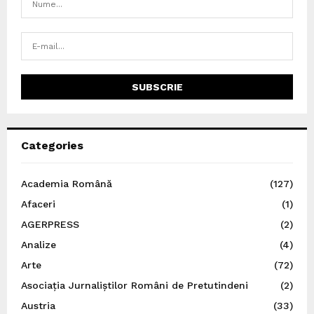
Categories
Academia Română
(127)
Afaceri
(1)
AGERPRESS
(2)
Analize
(4)
Arte
(72)
Asociația Jurnaliștilor Români de Pretutindeni
(2)
Austria
(33)