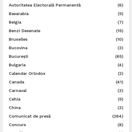
Autoritatea Electorală Permanentă
(6)
Basarabia
(5)
Belgia
(7)
Benzi Desenate
(15)
Bruxelles
(10)
Bucovina
(3)
București
(65)
Bulgaria
(4)
Calendar Ortodox
(2)
Canada
(41)
Carnaval
(3)
Cehia
(5)
China
(3)
Comunicat de presă
(284)
Concurs
(8)