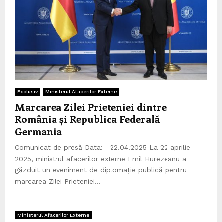
Exclusiv
Ministerul Afacerilor Externe
Marcarea Zilei Prieteniei dintre
România și Republica Federală
Germania
Comunicat de presă Data: 22.04.2025 La 22 aprilie
2025, ministrul afacerilor externe Emil Hurezeanu a
găzduit un eveniment de diplomație publică pentru
marcarea Zilei Prieteniei...
Ministerul Afacerilor Externe