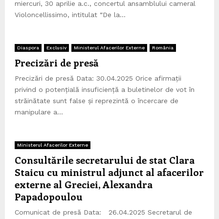
miercuri, 30 aprilie a.c., concertul ansamblului cameral
Violoncellissimo, intitulat “De la...
Diaspora
Exclusiv
Ministerul Afacerilor Externe
România
Precizări de presă
Precizări de presă Data: 30.04.2025 Orice afirmații
privind o potențială insuficiență a buletinelor de vot în
străinătate sunt false și reprezintă o încercare de
manipulare a...
Ministerul Afacerilor Externe
Consultările secretarului de stat Clara
Staicu cu ministrul adjunct al afacerilor
externe al Greciei, Alexandra
Papadopoulou
Comunicat de presă Data: 26.04.2025 Secretarul de