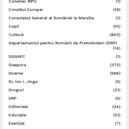
Consilier MPU
(1)
Consiliul Europei
(19)
Consulatul General al României la Marsilia
(1)
Copii
(10)
Cultură
(803)
Departamentul pentru Românii de Pretutindeni (DRP)
(14)
DGSAPC
(1)
Diaspora
(373)
Diverse
(588)
Dr. Ion I. Jinga
(5)
Droguri
(31)
DRP
(5)
Editoriale
(24)
Educație
(31)
Esențial
(7)