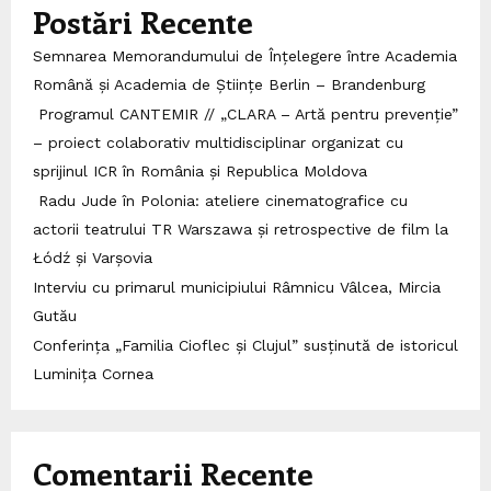
Postări Recente
Semnarea Memorandumului de Înțelegere între Academia
Română și Academia de Științe Berlin – Brandenburg
Programul CANTEMIR // „CLARA – Artă pentru prevenție”
– proiect colaborativ multidisciplinar organizat cu
sprijinul ICR în România și Republica Moldova
Radu Jude în Polonia: ateliere cinematografice cu
actorii teatrului TR Warszawa și retrospective de film la
Łódź și Varșovia
Interviu cu primarul municipiului Râmnicu Vâlcea, Mircia
Gutău
Conferința „Familia Cioflec și Clujul” susținută de istoricul
Luminița Cornea
Comentarii Recente