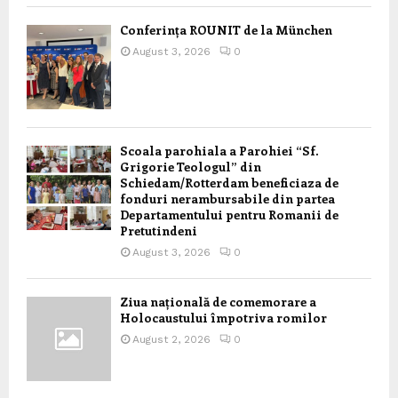
Conferința ROUNIT de la München
August 3, 2026
0
Scoala parohiala a Parohiei “Sf.
Grigorie Teologul” din
Schiedam/Rotterdam beneficiaza de
fonduri nerambursabile din partea
Departamentului pentru Romanii de
Pretutindeni
August 3, 2026
0
Ziua națională de comemorare a
Holocaustului împotriva romilor
August 2, 2026
0