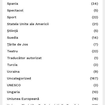
Spania
(34)
Spectacol
(5)
Sport
(22)
Statele Unite ale Americii
(21)
Știință
(5)
Suedia
(14)
Ţările de Jos
(7)
Teatru
(22)
Traducător autorizat
(1)
Turcia
(3)
Ucraina
(9)
Uncategorized
(167)
UNESCO
(3)
Ungaria
(10)
Uniunea Europeană
(16)