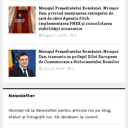
Mesajul Președintelui României, Nicușor
Dan, privind menținerea ratingului de
țară de către Agenția Fitch,
implementarea PNRR și consolidarea
stabilității economice
August 1, 2026
0
Mesajul Președintelui României, Nicușor
Dan, transmis cu prilejul Zilei Europene
de Comemorare a Holocaustului Romilor
July 31, 2026
0
Newsletter
Abonați-vă la Newsletter pentru articole noi pe blog,
sfaturi și fotografii noi. Să rămânem la curent!