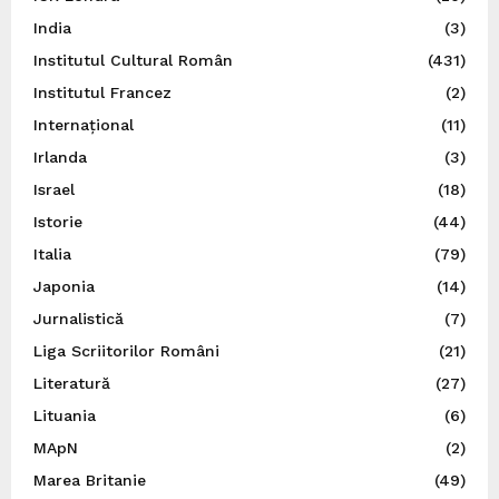
India
(3)
Institutul Cultural Român
(431)
Institutul Francez
(2)
Internațional
(11)
Irlanda
(3)
Israel
(18)
Istorie
(44)
Italia
(79)
Japonia
(14)
Jurnalistică
(7)
Liga Scriitorilor Români
(21)
Literatură
(27)
Lituania
(6)
MApN
(2)
Marea Britanie
(49)