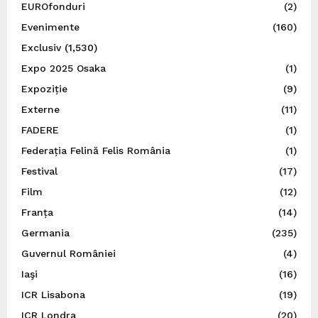
EUROfonduri
(2)
Evenimente
(160)
Exclusiv
(1,530)
Expo 2025 Osaka
(1)
Expoziție
(9)
Externe
(11)
FADERE
(1)
Federația Felină Felis România
(1)
Festival
(17)
Film
(12)
Franța
(14)
Germania
(235)
Guvernul României
(4)
Iaşi
(16)
ICR Lisabona
(19)
ICR Londra
(20)