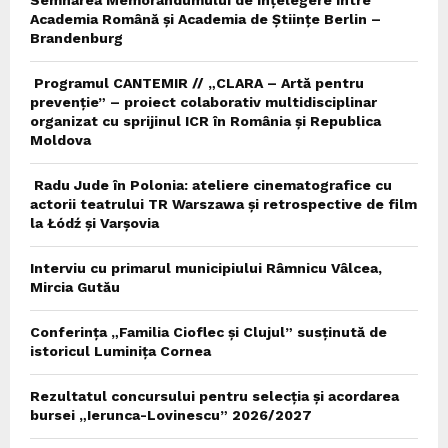
Academia Română și Academia de Științe Berlin –
Brandenburg
Programul CANTEMIR // „CLARA – Artă pentru
prevenție” – proiect colaborativ multidisciplinar
organizat cu sprijinul ICR în România și Republica
Moldova
Radu Jude în Polonia: ateliere cinematografice cu
actorii teatrului TR Warszawa și retrospective de film
la Łódź și Varșovia
Interviu cu primarul municipiului Râmnicu Vâlcea,
Mircia Gutău
Conferința „Familia Cioflec și Clujul” susținută de
istoricul Luminița Cornea
Rezultatul concursului pentru selecția și acordarea
bursei „Ierunca-Lovinescu” 2026/2027