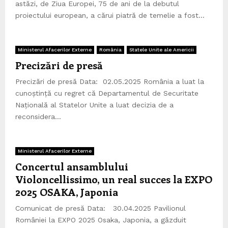
astăzi, de Ziua Europei, 75 de ani de la debutul
proiectului european, a cărui piatră de temelie a fost...
Ministerul Afacerilor Externe
România
Statele Unite ale Americii
Precizări de presă
Precizări de presă Data: 02.05.2025 România a luat la
cunoștință cu regret că Departamentul de Securitate
Națională al Statelor Unite a luat decizia de a
reconsidera...
Ministerul Afacerilor Externe
Concertul ansamblului
Violoncellissimo, un real succes la EXPO
2025 OSAKA, Japonia
Comunicat de presă Data: 30.04.2025 Pavilionul
României la EXPO 2025 Osaka, Japonia, a găzduit