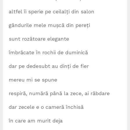
altfel îi sperie pe ceilalți din salon
gândurile mele mușcă din pereți
sunt rozătoare elegante
îmbrăcate în rochii de duminică
dar pe dedesubt au dinți de fier
mereu mi se spune
respiră, numără până la zece, ai răbdare
dar zecele e o cameră închisă
în care am murit deja