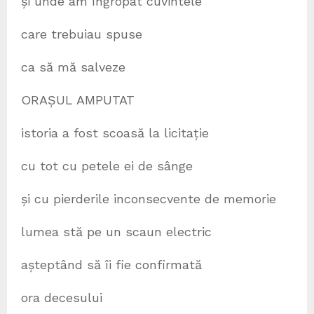
și unde am îngropat cuvintele
care trebuiau spuse
ca să mă salveze
ORAȘUL AMPUTAT
istoria a fost scoasă la licitație
cu tot cu petele ei de sânge
și cu pierderile inconsecvente de memorie
lumea stă pe un scaun electric
așteptând să îi fie confirmată
ora decesului