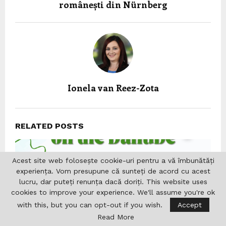
românești din Nürnberg
Ionela van Reez-Zota
RELATED POSTS
Acest site web folosește cookie-uri pentru a vă îmbunătăți
experiența. Vom presupune că sunteți de acord cu acest
lucru, dar puteți renunța dacă doriți. This website uses
cookies to improve your experience. We'll assume you're ok
with this, but you can opt-out if you wish.
Accept
Read More