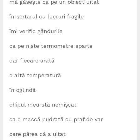
mă găsește ca pe un obiect uitat
în sertarul cu lucruri fragile
îmi verific gândurile
ca pe niște termometre sparte
dar fiecare arată
o altă temperatură
în oglindă
chipul meu stă nemișcat
ca o mască pudrată cu praf de var
care părea că a uitat