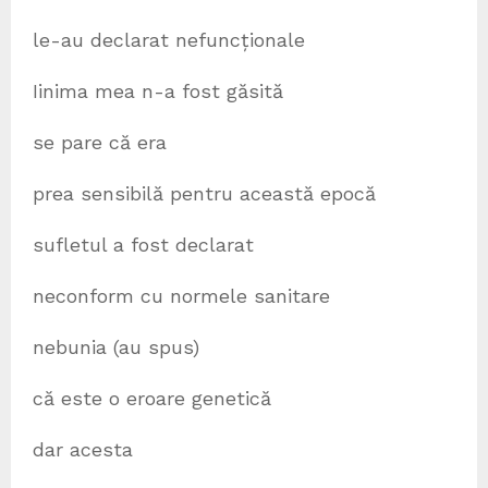
le-au declarat nefuncționale
Iinima mea n-a fost găsită
se pare că era
prea sensibilă pentru această epocă
sufletul a fost declarat
neconform cu normele sanitare
nebunia (au spus)
că este o eroare genetică
dar acesta