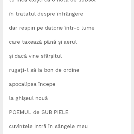
în tratatul despre înfrângere
dar respiri pe datorie într-o lume
care taxează până și aerul
și dacă vine sfârșitul
rugați-l să ia bon de ordine
apocalipsa începe
la ghișeul nouă
POEMUL de SUB PIELE
cuvintele intră în sângele meu