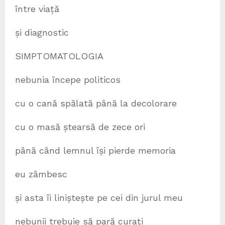
între viață
și diagnostic
SIMPTOMATOLOGIA
nebunia începe politicos
cu o cană spălată până la decolorare
cu o masă ștearsă de zece ori
până când lemnul își pierde memoria
eu zâmbesc
și asta îi liniștește pe cei din jurul meu
nebunii trebuie să pară curați