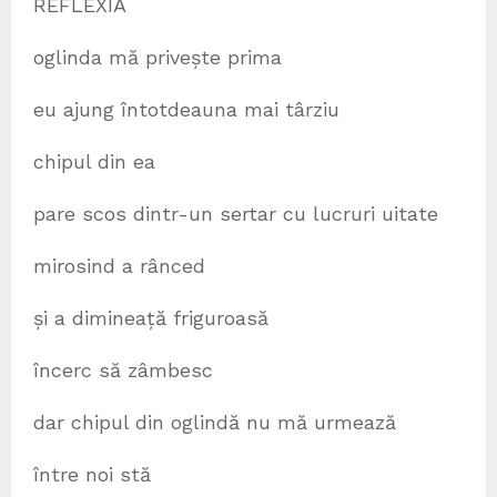
REFLEXIA
oglinda mă privește prima
eu ajung întotdeauna mai târziu
chipul din ea
pare scos dintr-un sertar cu lucruri uitate
mirosind a rânced
și a dimineață friguroasă
încerc să zâmbesc
dar chipul din oglindă nu mă urmează
între noi stă