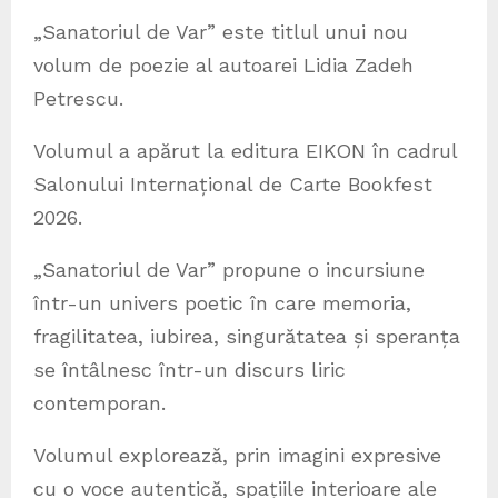
„Sanatoriul de Var” este titlul unui nou
volum de poezie al autoarei Lidia Zadeh
Petrescu.
Volumul a apărut la editura EIKON în cadrul
Salonului Internațional de Carte Bookfest
2026.
„Sanatoriul de Var” propune o incursiune
într-un univers poetic în care memoria,
fragilitatea, iubirea, singurătatea și speranța
se întâlnesc într-un discurs liric
contemporan.
Volumul explorează, prin imagini expresive
cu o voce autentică, spațiile interioare ale