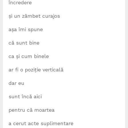
încredere
și un zâmbet curajos
așa îmi spune
că sunt bine
ca și cum binele
ar fi o poziție verticală
dar eu
sunt încă aici
pentru că moartea
a cerut acte suplimentare