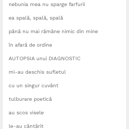
nebunia mea nu sparge farfurii
ea spală, spală, spală
până nu mai rămâne nimic din mine
în afară de ordine
AUTOPSIA unui DIAGNOSTIC
mi-au deschis sufletul
cu un singur cuvânt
tulburare poetică
au scos visele
le-au cântărit