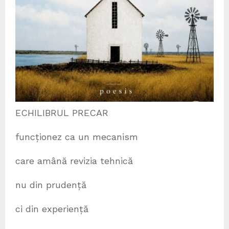
ECHILIBRUL PRECAR
funcționez ca un mecanism
care amână revizia tehnică
nu din prudență
ci din experiență