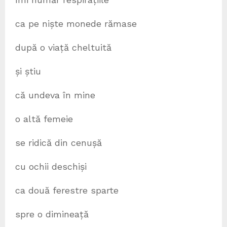
ca pe niște monede rămase
după o viață cheltuită
și știu
că undeva în mine
o altă femeie
se ridică din cenușă
cu ochii deschiși
ca două ferestre sparte
spre o dimineață