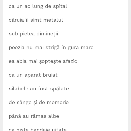
ca un ac lung de spital
căruia îi simt metalul
sub pielea dimineții
poezia nu mai strigă în gura mare
ea abia mai șoptește afazic
ca un aparat bruiat
silabele au fost spălate
de sânge și de memorie
până au rămas albe
ca niște bandaje uitate