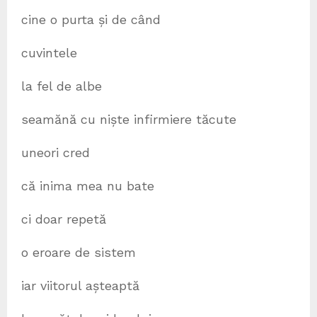
cine o purta și de când
cuvintele
la fel de albe
seamănă cu niște infirmiere tăcute
uneori cred
că inima mea nu bate
ci doar repetă
o eroare de sistem
iar viitorul așteaptă