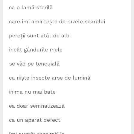
ca o lamă sterilă
care îmi amintește de razele soarelui
pereții sunt atât de albi
încât gândurile mele
se văd pe tencuială
ca niște insecte arse de lumină
inima nu mai bate
ea doar semnalizează
ca un aparat defect
îmi număr respirațiile