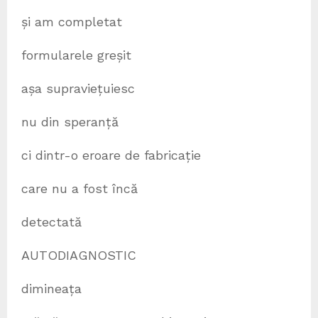
și am completat
formularele greșit
așa supraviețuiesc
nu din speranță
ci dintr-o eroare de fabricație
care nu a fost încă
detectată
AUTODIAGNOSTIC
dimineața