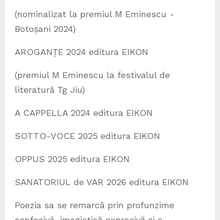
(nominalizat la premiul M Eminescu -
Botoșani 2024)
AROGANȚE 2024 editura EIKON
(premiul M Eminescu la festivalul de
literatură Tg Jiu)
A CAPPELLA 2024 editura EIKON
SOTTO-VOCE 2025 editura EIKON
OPPUS 2025 editura EIKON
SANATORIUL de VAR 2026 editura EIKON
Poezia sa se remarcă prin profunzime
confesivă, imagistică expresivă și o