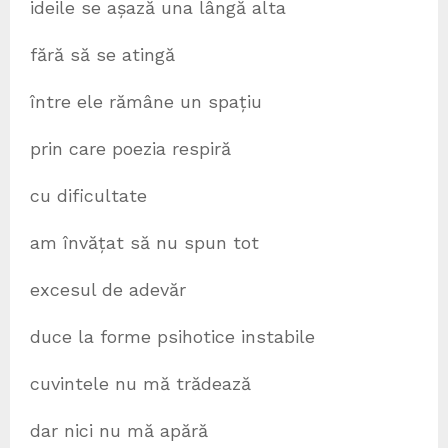
ideile se așază una lângă alta
fără să se atingă
între ele rămâne un spațiu
prin care poezia respiră
cu dificultate
am învățat să nu spun tot
excesul de adevăr
duce la forme psihotice instabile
cuvintele nu mă trădează
dar nici nu mă apără