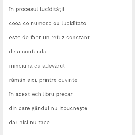
în procesul lucidității
ceea ce numesc eu luciditate
este de fapt un refuz constant
de a confunda
minciuna cu adevărul
rămân aici, printre cuvinte
în acest echilibru precar
din care gândul nu izbucnește
dar nici nu tace