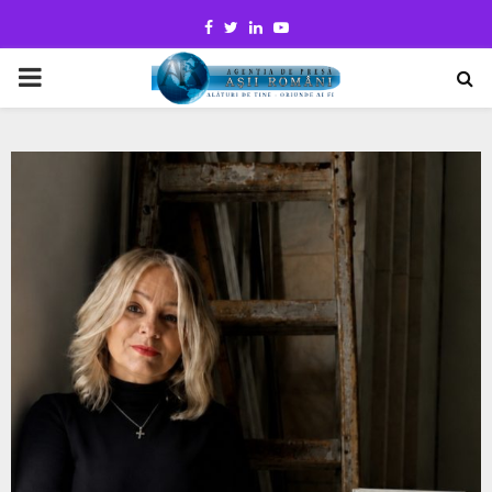
Facebook
Twitter
Linkedin
Youtube
PRIMARY
MENU