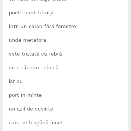
poeții sunt trimiși
într-un salon fără ferestre
unde metafora
este tratată ca febră
cu o răbdare clinică
iar eu
port în minte
un azil de cuvinte
care se leagănă încet