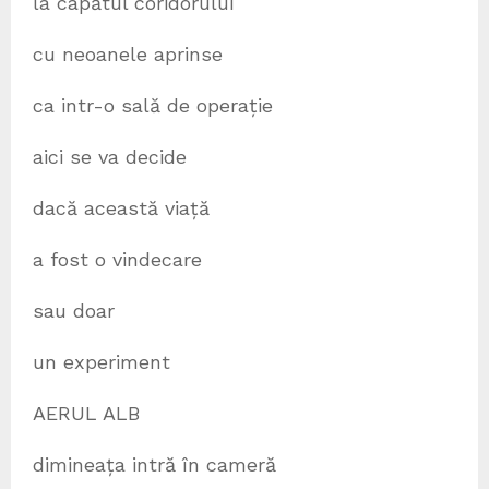
la capătul coridorului
cu neoanele aprinse
ca intr-o sală de operație
aici se va decide
dacă această viață
a fost o vindecare
sau doar
un experiment
AERUL ALB
dimineața intră în cameră