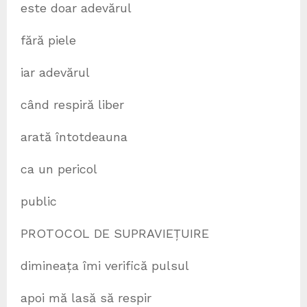
este doar adevărul
fără piele
iar adevărul
când respiră liber
arată întotdeauna
ca un pericol
public
PROTOCOL DE SUPRAVIEȚUIRE
dimineața îmi verifică pulsul
apoi mă lasă să respir