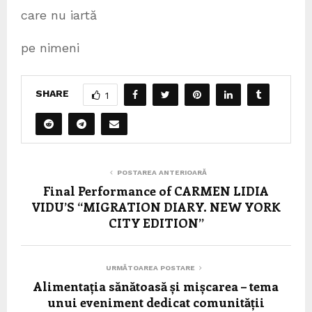
care nu iartă
pe nimeni
SHARE
1
POSTAREA ANTERIOARĂ
Final Performance of CARMEN LIDIA
VIDU’S “MIGRATION DIARY. NEW YORK
CITY EDITION”
URMĂTOAREA POSTARE
Alimentația sănătoasă și mișcarea – tema
unui eveniment dedicat comunității