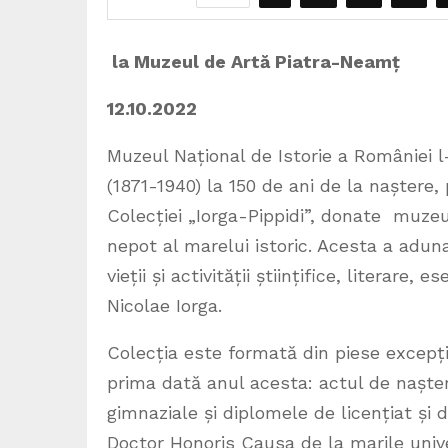
la Muzeul de Artă Piatra-Neamț
12.10.2022 CO
Muzeul Național de Istorie a României 
(1871-1940) la 150 de ani de la naștere,
Colecției „Iorga-Pippidi”, donate muzeul
nepot al marelui istoric. Acesta a adun
vieții și activității științifice, literare
Nicolae Iorga.
Colecția este formată din piese excepți
prima dată anul acesta: actul de naștere
gimnaziale și diplomele de licențiat și
Doctor Honoris Causa de la marile unive