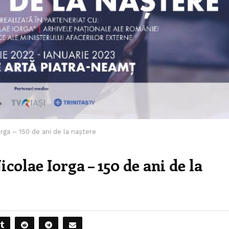
rga – 150 de ani de la naștere
colae Iorga – 150 de ani de la
7