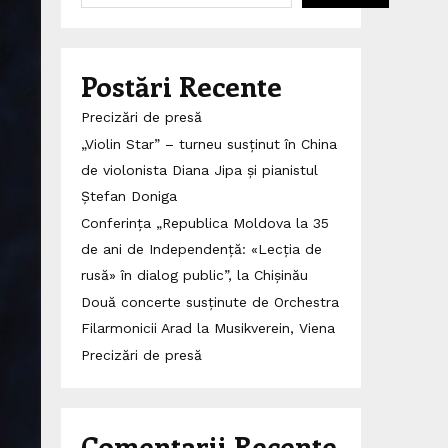
Postări Recente
Precizări de presă
„Violin Star” – turneu susținut în China
de violonista Diana Jipa și pianistul
Ștefan Doniga
Conferința „Republica Moldova la 35
de ani de Independență: «Lecția de
rusă» în dialog public”, la Chișinău
Două concerte susținute de Orchestra
Filarmonicii Arad la Musikverein, Viena
Precizări de presă
Comentarii Recente