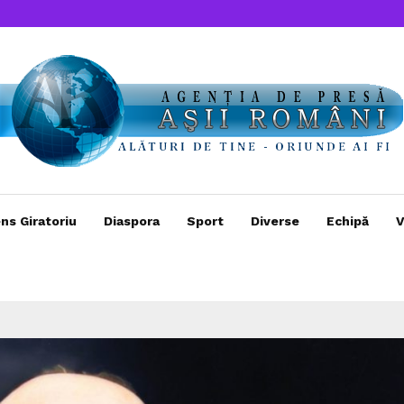
ns Giratoriu
Diaspora
Sport
Diverse
Echipă
V