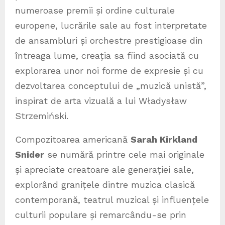
numeroase premii și ordine culturale
europene, lucrările sale au fost interpretate
de ansambluri și orchestre prestigioase din
întreaga lume, creația sa fiind asociată cu
explorarea unor noi forme de expresie și cu
dezvoltarea conceptului de „muzică unistă”,
inspirat de arta vizuală a lui Władysław
Strzemiński.
Compozitoarea americană
Sarah Kirkland
Snider
se numără printre cele mai originale
și apreciate creatoare ale generației sale,
explorând granițele dintre muzica clasică
contemporană, teatrul muzical și influențele
culturii populare și remarcându-se prin