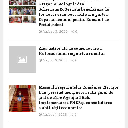
Grigorie Teologul” din
Schiedam/Rotterdam beneficiaza de
fonduri nerambursabile din partea
Departamentului pentru Romanii de
Pretutindeni
August 3, 2026
0
Ziua națională de comemorare a
Holocaustului împotriva romilor
August 2, 2026
0
Mesajul Președintelui României, Nicușor
Dan, privind menținerea ratingului de
țară de către Agenția Fitch,
implementarea PNRR și consolidarea
stabilității economice
August 1, 2026
0