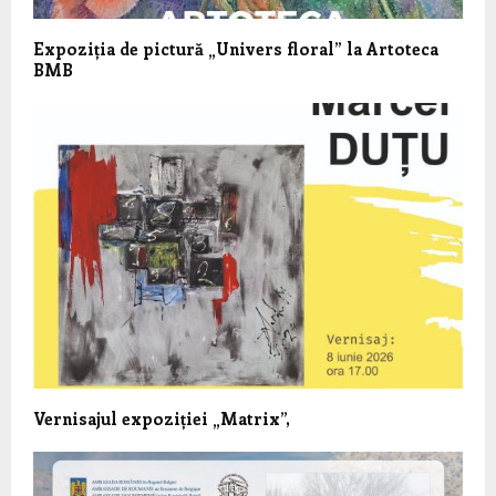
Expoziția de pictură „Univers floral” la Artoteca
BMB
Vernisajul expoziției „Matrix”,