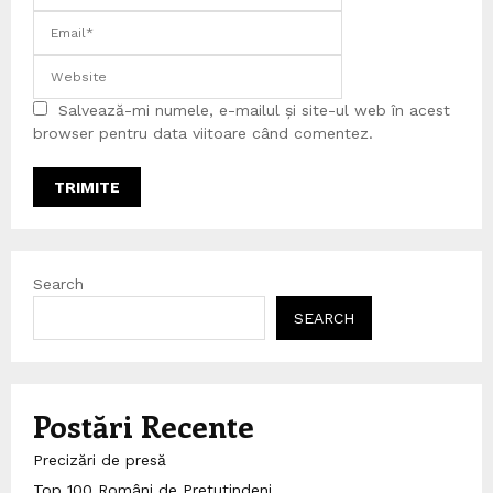
Salvează-mi numele, e-mailul și site-ul web în acest
browser pentru data viitoare când comentez.
Search
SEARCH
Postări Recente
Precizări de presă
Top 100 Români de Pretutindeni