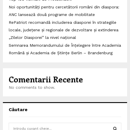
Noi oportunități pentru cercetătorii români din diaspora:
ANC lansează două programe de mobilitate
RePatriot recomandă includerea diasporei în strategiile
locale, județene și regionale de dezvoltare și extinderea
„Zilelor Diasporei” la nivel național
Semnarea Memorandumului de Înțelegere între Academia
Română și Academia de Științe Berlin – Brandenburg
Comentarii Recente
No comments to show.
Căutare
S