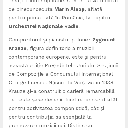
creației contemporane. Concertul va fi dirijat
de binecunoscuta
Marin Alsop,
aflată
pentru prima dată în România, la pupitrul
Orchestrei Naționale Radio
.
Compozitorul și pianistul polonez
Zygmunt
Krauze
, figură definitorie a muzicii
contemporane europene, este și pentru
această ediție Președintele Juriului Secțiunii
de Compoziție a Concursului Internațional
George Enescu. Născut la Varșovia în 1938,
Krauze și-a construit o carieră remarcabilă
de peste șase decenii, fiind recunoscut atât
pentru activitatea componistică, cât și
pentru contribuția sa esențială la
promovarea muzicii noi. Distins cu