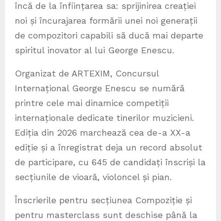
încă de la înființarea sa: sprijinirea creației
noi și încurajarea formării unei noi generații
de compozitori capabili să ducă mai departe
spiritul inovator al lui George Enescu.
Organizat de ARTEXIM, Concursul
Internațional George Enescu se numără
printre cele mai dinamice competiții
internaționale dedicate tinerilor muzicieni.
Ediția din 2026 marchează cea de-a XX-a
ediție și a înregistrat deja un record absolut
de participare, cu 645 de candidați înscriși la
secțiunile de vioară, violoncel și pian.
Înscrierile pentru secțiunea Compoziție și
pentru masterclass sunt deschise până la