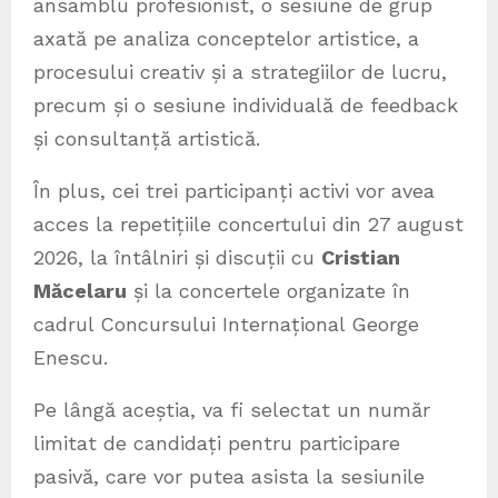
ansamblu profesionist, o sesiune de grup
axată pe analiza conceptelor artistice, a
procesului creativ și a strategiilor de lucru,
precum și o sesiune individuală de feedback
și consultanță artistică.
În plus, cei trei participanți activi vor avea
acces la repetițiile concertului din 27 august
2026, la întâlniri și discuții cu
Cristian
Măcelaru
și la concertele organizate în
cadrul Concursului Internațional George
Enescu.
Pe lângă aceștia, va fi selectat un număr
limitat de candidați pentru participare
pasivă, care vor putea asista la sesiunile