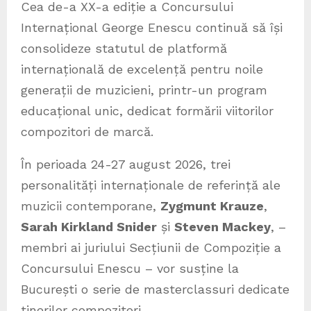
Cea de-a XX-a ediție a Concursului
Internațional George Enescu continuă să își
consolideze statutul de platformă
internațională de excelență pentru noile
generații de muzicieni, printr-un program
educațional unic, dedicat formării viitorilor
compozitori de marcă.
În perioada 24-27 august 2026, trei
personalități internaționale de referință ale
muzicii contemporane,
Zygmunt Krauze
,
Sarah Kirkland Snider
și
Steven Mackey
, –
membri ai juriului Secțiunii de Compoziție a
Concursului Enescu – vor susține la
București o serie de masterclassuri dedicate
tinerilor compozitori.