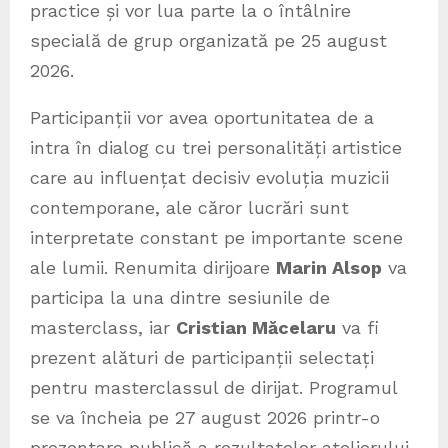
practice și vor lua parte la o întâlnire
specială de grup organizată pe 25 august
2026.
Participanții vor avea oportunitatea de a
intra în dialog cu trei personalități artistice
care au influențat decisiv evoluția muzicii
contemporane, ale căror lucrări sunt
interpretate constant pe importante scene
ale lumii. Renumita dirijoare
Marin Alsop
va
participa la una dintre sesiunile de
masterclass, iar
Cristian Măcelaru
va fi
prezent alături de participanții selectați
pentru masterclassul de dirijat. Programul
se va încheia pe 27 august 2026 printr-o
prezentare publică a rezultatelor atelierului,