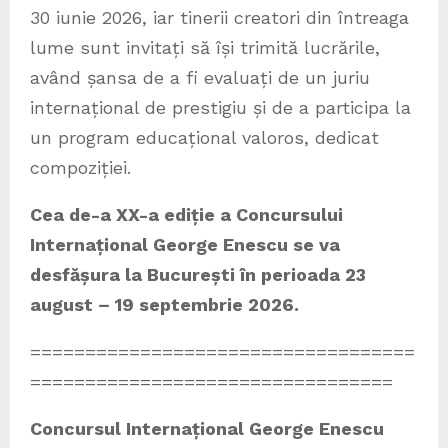
30 iunie 2026, iar tinerii creatori din întreaga
lume sunt invitați să își trimită lucrările,
având șansa de a fi evaluați de un juriu
internațional de prestigiu și de a participa la
un program educațional valoros, dedicat
compoziției.
Cea de-a XX-a ediție a Concursului
Internațional George Enescu se va
desfășura la București în perioada 23
august – 19 septembrie 2026.
===================================
=================================
Concursul Internațional George Enescu