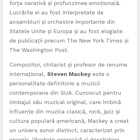
forța narativă și profunzimea emoțională.
Lucrările ei au fost interpretate de
ansambluri și orchestre importante din
Statele Unite și Europa și au fost elogiate
de publicații precum The New York Times și
The Washington Post.
Compozitor, chitarist și profesor de renume
internațional,
Steven Mackey
este o
personalitate definitorie a muzicii
contemporane din SUA. Cunoscut pentru
limbajul său muzical original, care îmbină
influențe din muzica clasică, rock, jazz și
cultura populară americană, Mackey a creat
un univers sonor distinct, caracterizat prin
energie, libertate expresivă și deschidere