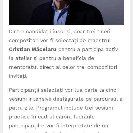
Dintre candidații înscriși, doar trei tineri
compozitori vor fi selectați de maestrul
Cristian Măcelaru
pentru a participa activ
la atelier și pentru a beneficia de
mentoratul direct al celor trei compozitori
invitați.
Participanții selectați vor lua parte la cinci
sesiuni intensive desfășurate pe parcursul a
patru zile. Programul include trei sesiuni
practice în cadrul cărora lucrările
participanților vor fi interpretate de un