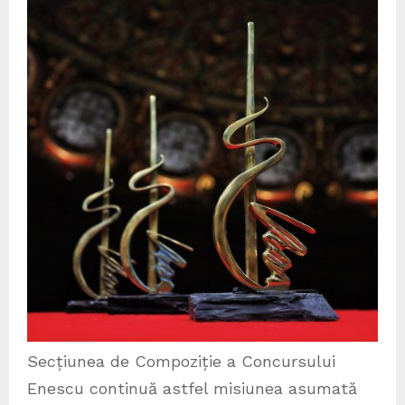
Secțiunea de Compoziție a Concursului
Enescu continuă astfel misiunea asumată