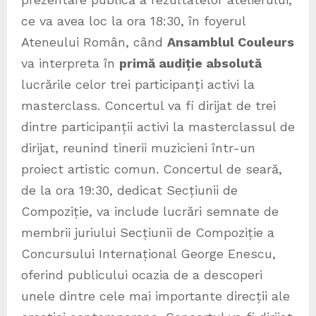
ce va avea loc la ora 18:30, în foyerul
Ateneului Român, când
Ansamblul Couleurs
va interpreta în
primă audiție absolută
lucrările celor trei participanți activi la
masterclass. Concertul va fi dirijat de trei
dintre participanții activi la masterclassul de
dirijat, reunind tinerii muzicieni într-un
proiect artistic comun. Concertul de seară,
de la ora 19:30, dedicat Secțiunii de
Compoziție, va include lucrări semnate de
membrii juriului Secțiunii de Compoziție a
Concursului Internațional George Enescu,
oferind publicului ocazia de a descoperi
unele dintre cele mai importante direcții ale