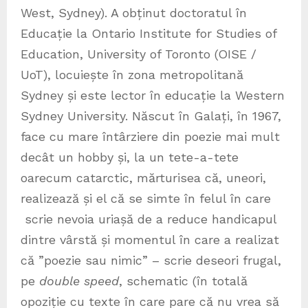
West, Sydney). A obținut doctoratul în
Educație la Ontario Institute for Studies of
Education, University of Toronto (OISE /
UoT), locuiește în zona metropolitană
Sydney și este lector în educație la Western
Sydney University. Născut în Galați, în 1967,
face cu mare întârziere din poezie mai mult
decât un hobby și, la un tete-a-tete
oarecum catarctic, mărturisea că, uneori,
realizează și el că se simte în felul în care
scrie nevoia uriașă de a reduce handicapul
dintre vârstă și momentul în care a realizat
că ”poezie sau nimic” – scrie deseori frugal,
pe
double speed
, schematic (în totală
opoziție cu texte în care pare că nu vrea să