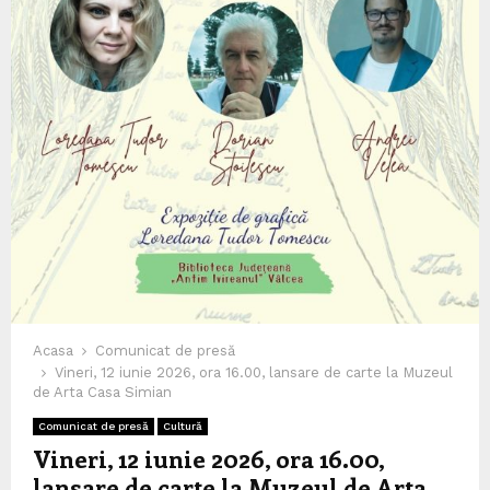
Acasa
Comunicat de presă
Vineri, 12 iunie 2026, ora 16.00, lansare de carte la Muzeul
de Arta Casa Simian
Comunicat de presă
Cultură
Vineri, 12 iunie 2026, ora 16.00,
lansare de carte la Muzeul de Arta