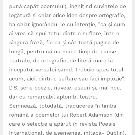
pună capăt poemului), înghițind cuvintele de
legătură și chiar orice idee despre ortografie,
ba chiar ignorându-le cu intenție, ”ca și cum
ai vrea să spui totul dintr-o suflare, într-o
singură frază, fie ea și cât toată pagina de
lungă, pentru că nu mai e timp de pause
teatrale, de ortografie, de literă mare la
începutul versului șamd. Trebuie spus totul
acum, aici, dintr-o suflare sau faci implozie”.
D.S. scrie poezie, nuvele, eseuri și, mai nou,
dar cu remarcabil aplomb, teatru.
Semnează, totodată, traducerea în limba
română a poemelor lui Robert Adamson (din
care o selecție a apărut în revista Poesis
International, de asemenea, înItaca- Dublin),