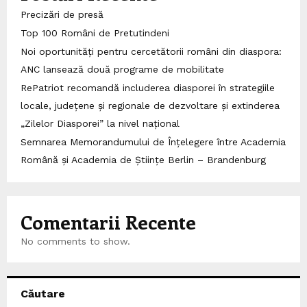
Precizări de presă
Top 100 Români de Pretutindeni
Noi oportunități pentru cercetătorii români din diaspora:
ANC lansează două programe de mobilitate
RePatriot recomandă includerea diasporei în strategiile
locale, județene și regionale de dezvoltare și extinderea
„Zilelor Diasporei” la nivel național
Semnarea Memorandumului de Înțelegere între Academia
Română și Academia de Științe Berlin – Brandenburg
Comentarii Recente
No comments to show.
Căutare