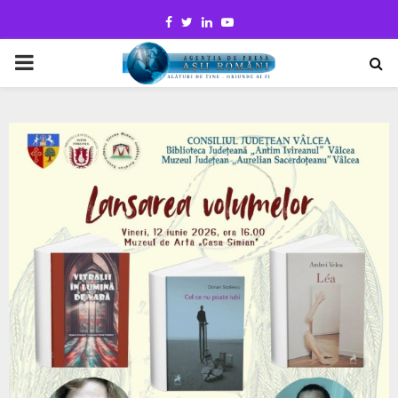
Facebook
Twitter
Linkedin
Youtube
PRIMARY
MENU