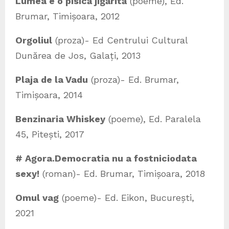
Lumea e o pisică jigărită
(poeme), Ed.
Brumar, Timișoara, 2012
Orgoliul
(proza)- Ed Centrului Cultural
Dunărea de Jos, Galați, 2013
Plaja de la Vadu
(proza)- Ed. Brumar,
Timișoara, 2014
Benzinaria Whiskey
(poeme), Ed. Paralela
45, Pitești, 2017
# Agora.Democratia nu a fostniciodata
sexy!
(roman)- Ed. Brumar, Timișoara, 2018
Omul vag
(poeme)- Ed. Eikon, București,
2021