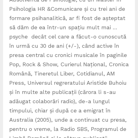
Psihologia HR &Comunicare și cu trei ani de
formare psihanalitică, ar fi fost de așteptat
să dăm de ea într-un spațiu mult mai …
psyche decât cel care a făcut-o cunoscută
în urmă cu 30 de ani (+/-), când active în
presa central cu cronici musicale în paginile
Pop, Rock & Show, Curierul Național, Cronica
Română, Tineretul Liber, Cotidianul, AM
Press, Universul regreratului Aristide Buhoiu
și în multe alte publicații (cărora li s-au
adăugat colaborări radio), de-a lungul
timpului, chiar și după ce a emigrat în
Australia (2005), unde a continuat cu presa,
pentru o vreme, la Radio SBS, Programul de