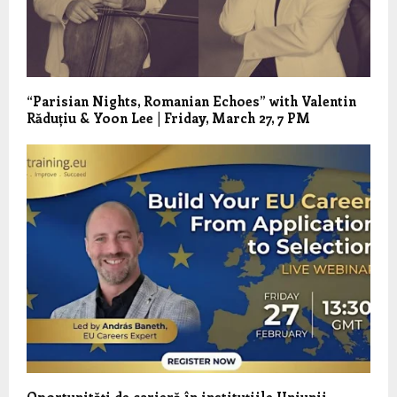
“Parisian Nights, Romanian Echoes” with Valentin
Răduțiu & Yoon Lee | Friday, March 27, 7 PM