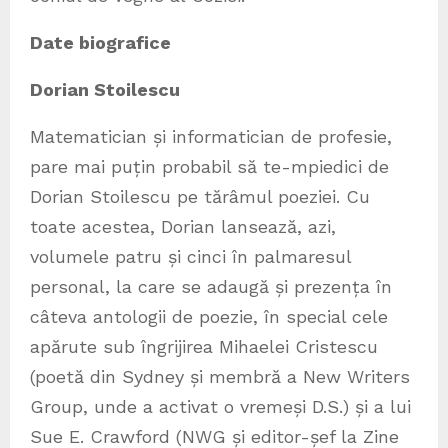
Date biografice
Dorian Stoilescu
Matematician și informatician de profesie,
pare mai puțin probabil să te-mpiedici de
Dorian Stoilescu pe tărâmul poeziei. Cu
toate acestea, Dorian lansează, azi,
volumele patru și cinci în palmaresul
personal, la care se adaugă și prezența în
câteva antologii de poezie, în special cele
apărute sub îngrijirea Mihaelei Cristescu
(poetă din Sydney și membră a New Writers
Group, unde a activat o vremeși D.S.) și a lui
Sue E. Crawford (NWG și editor-șef la Zine