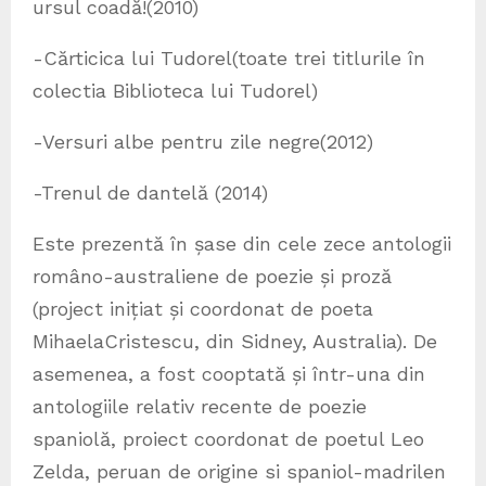
ursul coadă!(2010)
-Cărticica lui Tudorel(toate trei titlurile în
colectia Biblioteca lui Tudorel)
-Versuri albe pentru zile negre(2012)
-Trenul de dantelă (2014)
Este prezentă în șase din cele zece antologii
româno-australiene de poezie și proză
(project inițiat și coordonat de poeta
MihaelaCristescu, din Sidney, Australia). De
asemenea, a fost cooptată și într-una din
antologiile relativ recente de poezie
spaniolă, proiect coordonat de poetul Leo
Zelda, peruan de origine si spaniol-madrilen