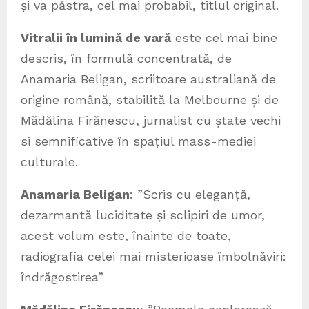
și va păstra, cel mai probabil, titlul original.
Vitralii în lumină de vară
este cel mai bine
descris, în formulă concentrată, de
Anamaria Beligan, scriitoare australiană de
origine română, stabilită la Melbourne și de
Mădălina Firănescu, jurnalist cu ștate vechi
si semnificative în spațiul mass-mediei
culturale.
Anamaria Beligan
: ”Scris cu eleganță,
dezarmantă luciditate și sclipiri de umor,
acest volum este, înainte de toate,
radiografia celei mai misterioase îmbolnăviri:
îndrăgostirea”