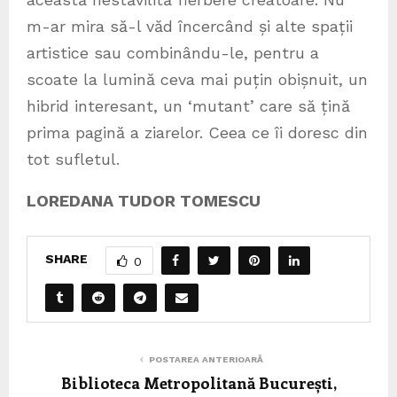
m-ar mira să-l văd încercând și alte spații
artistice sau combinându-le, pentru a
scoate la lumină ceva mai puțin obișnuit, un
hibrid interesant, un ‘mutant’ care să țină
prima pagină a ziarelor. Ceea ce îi doresc din
tot sufletul.
LOREDANA TUDOR TOMESCU
SHARE
0
POSTAREA ANTERIOARĂ
Biblioteca Metropolitană București,