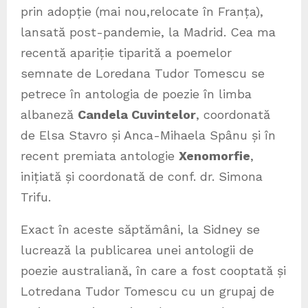
prin adopție (mai nou,relocate în Franța),
lansată post-pandemie, la Madrid. Cea ma
recentă apariție tiparită a poemelor
semnate de Loredana Tudor Tomescu se
petrece în antologia de poezie în limba
albaneză
Candela Cuvintelor
, coordonată
de Elsa Stavro și Anca-Mihaela Spânu și în
recent premiata antologie
Xenomorfie
,
inițiată și coordonată de conf. dr. Simona
Trifu.
Exact în aceste săptămâni, la Sidney se
lucrează la publicarea unei antologii de
poezie australiană, în care a fost cooptată și
Lotredana Tudor Tomescu cu un grupaj de