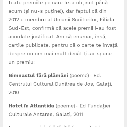
toate premiile pe care le-a obținut până
acum (și nu-s puține!), dar faptul că din
2012 e membru al Uniunii Scriitorilor, Filiala
Sud-Est, confirmă că acele premii i-au fost
acordate justificat. Am să enumar, însă,
cartile publicate, pentru că o carte te învață
despre un om mai mult decât ți-ar spune
un premiu:
Gimnastul fără plămâni
(poeme)- Ed.
Centrului Cultural Dunărea de Jos, Galați,
2010
Hotel în Atlantida
(poeme)- Ed Fundației
Culturale Antares, Galați, 2011