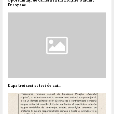
Oportunități de carieră în instituțiile Uniunii
Europene
Dupa treizeci si trei de ani…