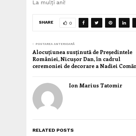
La mulți ani!
SHARE
0
POSTAREA ANTERIOARĂ
Alocuțiunea susținută de Președintele
României, Nicușor Dan, în cadrul
ceremoniei de decorare a Nadiei Comă
Ion Marius Tatomir
RELATED POSTS