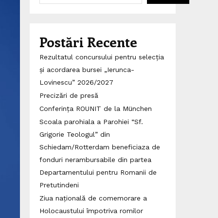
Postări Recente
Rezultatul concursului pentru selecția
și acordarea bursei „Ierunca-
Lovinescu” 2026/2027
Precizări de presă
Conferința ROUNIT de la München
Scoala parohiala a Parohiei “Sf.
Grigorie Teologul” din
Schiedam/Rotterdam beneficiaza de
fonduri nerambursabile din partea
Departamentului pentru Romanii de
Pretutindeni
Ziua națională de comemorare a
Holocaustului împotriva romilor