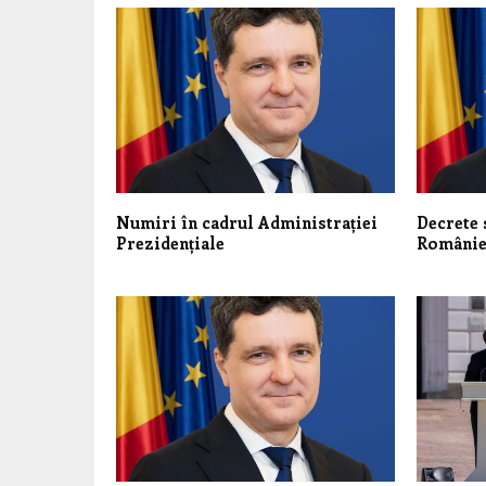
Numiri în cadrul Administrației
Decrete 
Prezidențiale
Românie