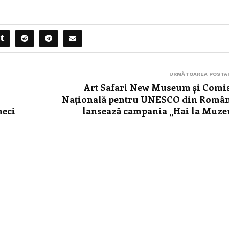
URMĂTOAREA POSTA
Art Safari New Museum și Comi
Națională pentru UNESCO din Româ
neci
lansează campania „Hai la Muze