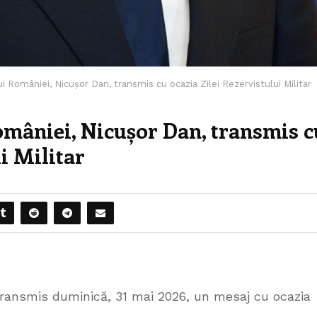
i României, Nicușor Dan, transmis cu ocazia Zilei Rezervistului Militar
omâniei, Nicușor Dan, transmis c
i Militar
transmis duminică, 31 mai 2026, un mesaj cu ocazia