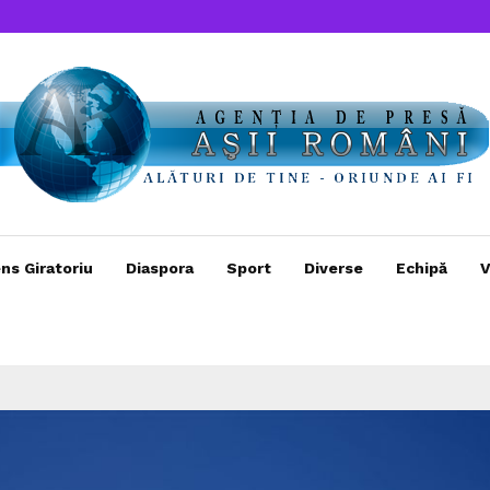
ns Giratoriu
Diaspora
Sport
Diverse
Echipă
V