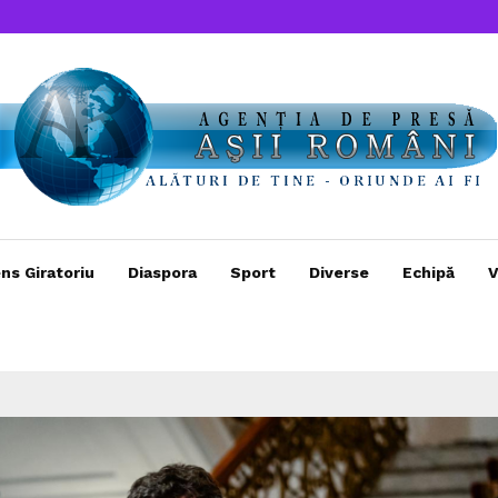
ns Giratoriu
Diaspora
Sport
Diverse
Echipă
V