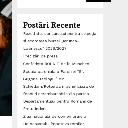
Postări Recente
Rezultatul concursului pentru selecția
și acordarea bursei „Ierunca-
Lovinescu” 2026/2027
Precizări de presă
Conferința ROUNIT de la München
Scoala parohiala a Parohiei “Sf.
Grigorie Teologul” din
Schiedam/Rotterdam beneficiaza de
fonduri nerambursabile din partea
Departamentului pentru Romanii de
Pretutindeni
Ziua națională de comemorare a
Holocaustului împotriva romilor