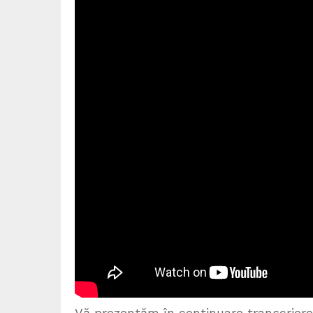
Vă prezentăm în continuare transcrierea