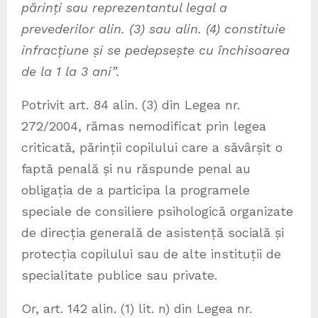
părinți sau reprezentantul legal a
prevederilor alin. (3) sau alin. (4) constituie
infracțiune și se pedepsește cu închisoarea
de la 1 la 3 ani”.
Potrivit art. 84 alin. (3) din Legea nr.
272/2004, rămas nemodificat prin legea
criticată, părinții copilului care a săvârșit o
faptă penală și nu răspunde penal au
obligația de a participa la programele
speciale de consiliere psihologică organizate
de direcția generală de asistență socială și
protecția copilului sau de alte instituții de
specialitate publice sau private.
Or, art. 142 alin. (1) lit. n) din Legea nr.