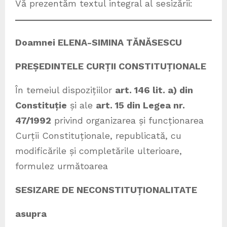
Vă prezentăm textul integral al sesizării:
Doamnei ELENA-SIMINA TĂNĂSESCU
PREȘEDINTELE CURȚII CONSTITUȚIONALE
În temeiul dispozițiilor
art. 146 lit. a) din
Constituție
și ale
art. 15 din Legea nr.
47/1992
privind organizarea și funcționarea
Curții Constituționale, republicată, cu
modificările și completările ulterioare,
formulez următoarea
SESIZARE DE NECONSTITUȚIONALITATE
asupra