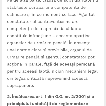
Pe de altă parte, clauza de subsidiaritate nu
stabilește cui aparține competența de
calificare și în ce moment se face. Agentul
constatator al contravenției nu are
competența de a aprecia dacă fapta
constituie infracțiune – aceasta aparține
organelor de urmărire penală. În absența
unei norme clare și previzibile, organul de
urmărire penală și agentul constatator pot
acționa în paralel față de aceeași persoană
pentru aceeași faptă, niciun mecanism legal
din legea criticată neprevenind această
suprapunere.
2. Încălcarea art. 1 din O.G. nr. 2/2001 și a
principiului unicității de reglementare