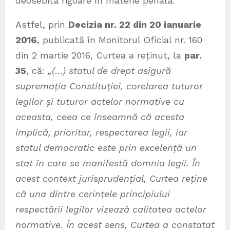
deosebită rigoare în materie penală.
Astfel, prin
Decizia nr. 22 din 20 ianuarie
2016
, publicată în Monitorul Oficial nr. 160
din 2 martie 2016, Curtea a reținut, la
par.
35
, că:
„(…) statul de drept asigură
supremația Constituției, corelarea tuturor
legilor și tuturor actelor normative cu
aceasta, ceea ce înseamnă că acesta
implică, prioritar, respectarea legii, iar
statul democratic este prin excelență un
stat în care se manifestă domnia legii. În
acest context jurisprudențial, Curtea reține
că una dintre cerințele principiului
respectării legilor vizează calitatea actelor
normative. În acest sens, Curtea a constatat