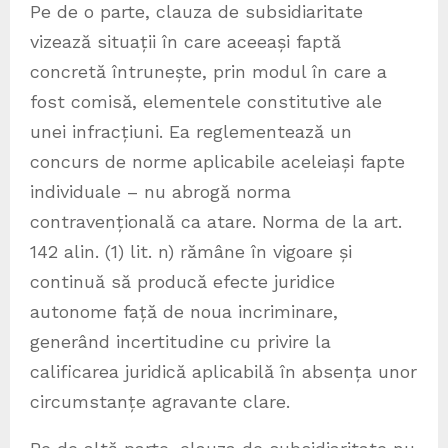
Pe de o parte, clauza de subsidiaritate
vizează situații în care aceeași faptă
concretă întrunește, prin modul în care a
fost comisă, elementele constitutive ale
unei infracțiuni. Ea reglementează un
concurs de norme aplicabile aceleiași fapte
individuale – nu abrogă norma
contravențională ca atare. Norma de la art.
142 alin. (1) lit. n) rămâne în vigoare și
continuă să producă efecte juridice
autonome față de noua incriminare,
generând incertitudine cu privire la
calificarea juridică aplicabilă în absența unor
circumstanțe agravante clare.