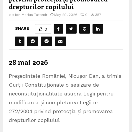
drepturilor copilului
de
Ion Marius Tatomir
May 29, 2026
0
357
SHARE
0
28 mai 2026
Președintele României, Nicușor Dan, a trimis
Curții Constituționale o sesizare de
neconstituționalitate asupra Legii pentru
modificarea și completarea Legii nr.
272/2004 privind protecția și promovarea
drepturilor copilului.