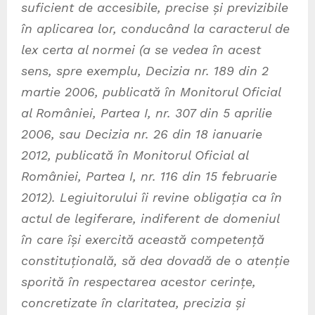
suficient de accesibile, precise și previzibile
în aplicarea lor, conducând la caracterul de
lex certa al normei (a se vedea în acest
sens, spre exemplu, Decizia nr. 189 din 2
martie 2006, publicată în Monitorul Oficial
al României, Partea I, nr. 307 din 5 aprilie
2006, sau Decizia nr. 26 din 18 ianuarie
2012, publicată în Monitorul Oficial al
României, Partea I, nr. 116 din 15 februarie
2012). Legiuitorului îi revine obligația ca în
actul de legiferare, indiferent de domeniul
în care își exercită această competență
constituțională, să dea dovadă de o atenție
sporită în respectarea acestor cerințe,
concretizate în claritatea, precizia și