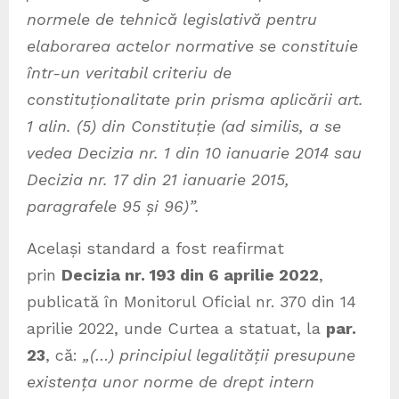
normele de tehnică legislativă pentru
elaborarea actelor normative se constituie
într-un veritabil criteriu de
constituționalitate prin prisma aplicării art.
1 alin. (5) din Constituție (ad similis, a se
vedea Decizia nr. 1 din 10 ianuarie 2014 sau
Decizia nr. 17 din 21 ianuarie 2015,
paragrafele 95 și 96)”.
Același standard a fost reafirmat
prin
Decizia nr. 193 din 6 aprilie 2022
,
publicată în Monitorul Oficial nr. 370 din 14
aprilie 2022, unde Curtea a statuat, la
par.
23
, că:
„(…) principiul legalității presupune
existența unor norme de drept intern