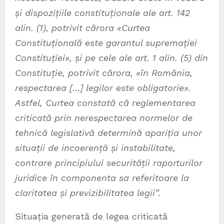
și dispozițiile constituționale ale art. 142
alin. (1), potrivit cărora «Curtea
Constituțională este garantul supremației
Constituției», și pe cele ale art. 1 alin. (5) din
Constituție, potrivit cărora, «în România,
respectarea […] legilor este obligatorie».
Astfel, Curtea constată că reglementarea
criticată prin nerespectarea normelor de
tehnică legislativă determină apariția unor
situații de incoerență și instabilitate,
contrare principiului securității raporturilor
juridice în componenta sa referitoare la
claritatea și previzibilitatea legii”.
Situația generată de legea criticată