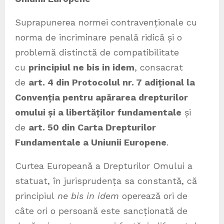
Suprapunerea normei contravenționale cu
norma de incriminare penală ridică și o
problemă distinctă de compatibilitate
cu
principiul ne bis in idem
, consacrat
de
art. 4 din Protocolul nr. 7 adițional la
Convenția pentru apărarea drepturilor
omului și a libertăților fundamentale
și
de
art. 50 din Carta Drepturilor
Fundamentale a Uniunii Europene
.
Curtea Europeană a Drepturilor Omului a
statuat, în jurisprudența sa constantă, că
principiul
ne bis in idem
operează ori de
câte ori o persoană este sancționată de