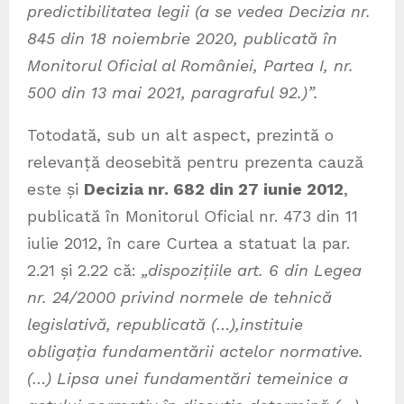
predictibilitatea legii (a se vedea Decizia nr.
845 din 18 noiembrie 2020, publicată în
Monitorul Oficial al României, Partea I, nr.
500 din 13 mai 2021, paragraful 92.)”.
Totodată, sub un alt aspect, prezintă o
relevanță deosebită pentru prezenta cauză
este și
Decizia nr. 682 din 27 iunie 2012
,
publicată în Monitorul Oficial nr. 473 din 11
iulie 2012, în care Curtea a statuat la par.
2.21 și 2.22 că:
„dispozițiile art. 6 din Legea
nr. 24/2000 privind normele de tehnică
legislativă, republicată (…),instituie
obligația fundamentării actelor normative.
(…) Lipsa unei fundamentări temeinice a