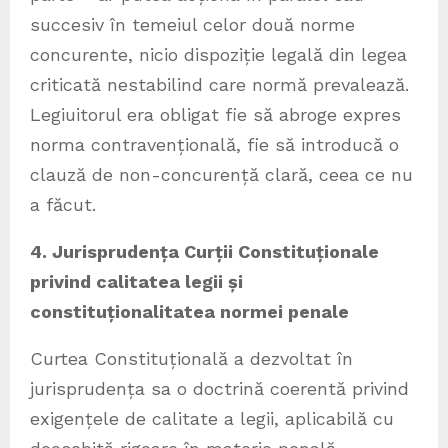
succesiv în temeiul celor două norme
concurente, nicio dispoziție legală din legea
criticată nestabilind care normă prevalează.
Legiuitorul era obligat fie să abroge expres
norma contravențională, fie să introducă o
clauză de non-concurență clară, ceea ce nu
a făcut.
4. Jurisprudența Curții Constituționale
privind calitatea legii și
constituționalitatea normei penale
Curtea Constituțională a dezvoltat în
jurisprudența sa o doctrină coerentă privind
exigențele de calitate a legii, aplicabilă cu