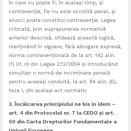
în care nu poate fi, în același timp, și
contravenție, fie nu este ocrotită penal, și
atunci poate constitui contravenție. Legea
criticată, prin suprapunerea normativă
anterior descrisă, sfidează această logică,
menținând în vigoare, fără abrogare expresă,
norma contravențională de la art. 142 alin.
(1) lit. n) din Legea 272/2004 și introducând
simultan o normă de incriminare penală
pentru aceeași conduită, la art. 84 alin. (6),
teza I, din același act normativ.
3. Încălcarea principiului ne bis in idem –
art. 4 din Protocolul nr. 7 la CEDO și art.
50 din Carta Drepturilor Fundamentale a
Uniunii Europene