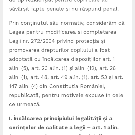
săvârșit fapte penale și nu răspund penal.
Prin conținutul său normativ, considerăm că
Legea pentru modificarea și completarea
Legii nr. 272/2004 privind protecția și
promovarea drepturilor copilului a fost
adoptată cu încălcarea dispozițiilor art. 1
alin. (5), art. 23 alin. (1) și alin. (12), art. 26
alin. (1), art. 48, art. 49 alin. (1), art. 53 și art.
147 alin. (4) din Constituția României,
republicată, pentru motivele expuse în cele
ce urmează.
I. Încălcarea principiului legalității și a
cerințelor de calitate a legii – art. 1 alin.