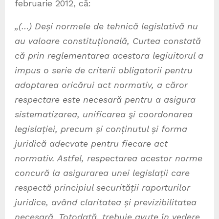
februarie 2012, că:
„(…) Deși normele de tehnică legislativă nu
au valoare constituțională, Curtea constată
că prin reglementarea acestora legiuitorul a
impus o serie de criterii obligatorii pentru
adoptarea oricărui act normativ, a căror
respectare este necesară pentru a asigura
sistematizarea, unificarea şi coordonarea
legislației, precum și conținutul și forma
juridică adecvate pentru fiecare act
normativ. Astfel, respectarea acestor norme
concură la asigurarea unei legislații care
respectă principiul securității raporturilor
juridice, având claritatea și previzibilitatea
necesară. Totodată, trebuie avute în vedere