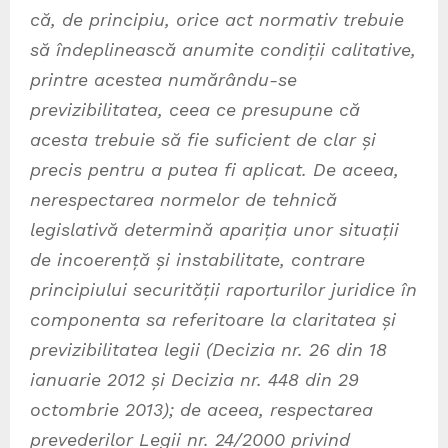
că, de principiu, orice act normativ trebuie
să îndeplinească anumite condiții calitative,
printre acestea numărându-se
previzibilitatea, ceea ce presupune că
acesta trebuie să fie suficient de clar și
precis pentru a putea fi aplicat. De aceea,
nerespectarea normelor de tehnică
legislativă determină apariția unor situații
de incoerență și instabilitate, contrare
principiului securității raporturilor juridice în
componenta sa referitoare la claritatea și
previzibilitatea legii (Decizia nr. 26 din 18
ianuarie 2012 și Decizia nr. 448 din 29
octombrie 2013); de aceea, respectarea
prevederilor Legii nr. 24/2000 privind