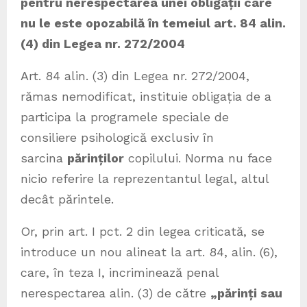
pentru nerespectarea unei obligații care
nu le este opozabilă în temeiul art. 84 alin.
(4) din Legea nr. 272/2004
Art. 84 alin. (3) din Legea nr. 272/2004,
rămas nemodificat, instituie obligația de a
participa la programele speciale de
consiliere psihologică exclusiv în
sarcina
părinților
copilului. Norma nu face
nicio referire la reprezentantul legal, altul
decât părintele.
Or, prin art. I pct. 2 din legea criticată, se
introduce un nou alineat la art. 84, alin. (6),
care, în teza I, incriminează penal
nerespectarea alin. (3) de către
„părinți sau