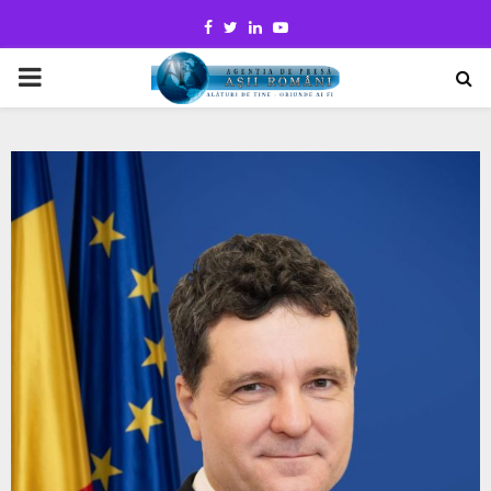
Facebook
Twitter
Linkedin
Youtube
PRIMARY
MENU