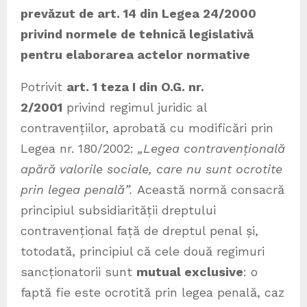
prevăzut de art. 14 din Legea 24/2000
privind normele de tehnică legislativă
pentru elaborarea actelor normative
Potrivit
art. 1 teza I din O.G. nr.
2/2001
privind regimul juridic al
contravențiilor, aprobată cu modificări prin
Legea nr. 180/2002:
„Legea contravențională
apără valorile sociale, care nu sunt ocrotite
prin legea penală”.
Această normă consacră
principiul subsidiarității dreptului
contravențional față de dreptul penal și,
totodată, principiul că cele două regimuri
sancționatorii sunt
mutual exclusive
: o
faptă fie este ocrotită prin legea penală, caz