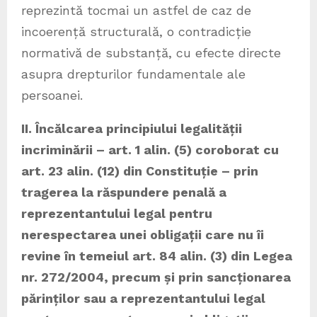
reprezintă tocmai un astfel de caz de
incoerență structurală, o contradicție
normativă de substanță, cu efecte directe
asupra drepturilor fundamentale ale
persoanei.
II. Încălcarea principiului legalității
incriminării – art. 1 alin. (5) coroborat cu
art. 23 alin. (12) din Constituție – prin
tragerea la răspundere penală a
reprezentantului legal pentru
nerespectarea unei obligații care nu îi
revine în temeiul art. 84 alin. (3) din Legea
nr. 272/2004, precum și prin sancționarea
părinților sau a reprezentantului legal