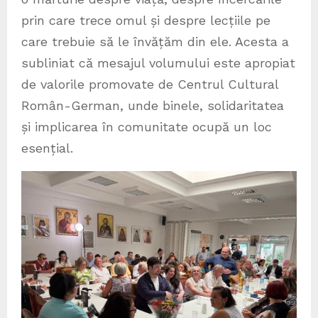
prin care trece omul și despre lecțiile pe
care trebuie să le învățăm din ele. Acesta a
subliniat că mesajul volumului este apropiat
de valorile promovate de Centrul Cultural
Român-German, unde binele, solidaritatea
și implicarea în comunitate ocupă un loc
esențial.