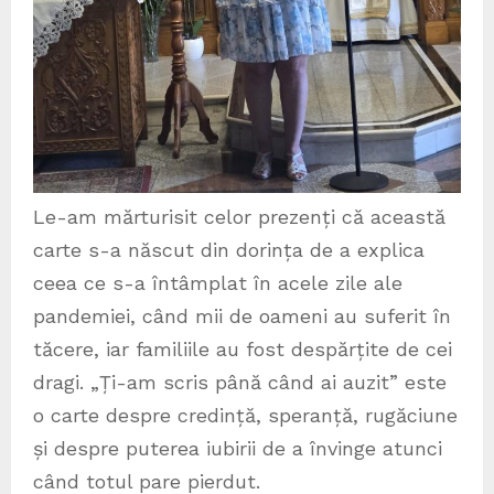
Le-am mărturisit celor prezenți că această
carte s-a născut din dorința de a explica
ceea ce s-a întâmplat în acele zile ale
pandemiei, când mii de oameni au suferit în
tăcere, iar familiile au fost despărțite de cei
dragi. „Ți-am scris până când ai auzit” este
o carte despre credință, speranță, rugăciune
și despre puterea iubirii de a învinge atunci
când totul pare pierdut.