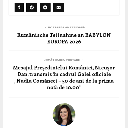
POSTAREA ANTERIOARĂ
Rumänische Teilnahme an BABYLON
EUROPA 2026
URMĂTOAREA POSTARE
Mesajul Președintelui României, Nicușor
Dan, transmis în cadrul Galei oficiale
„Nadia Comăneci – 50 de ani de la prima
notă de 10.00”