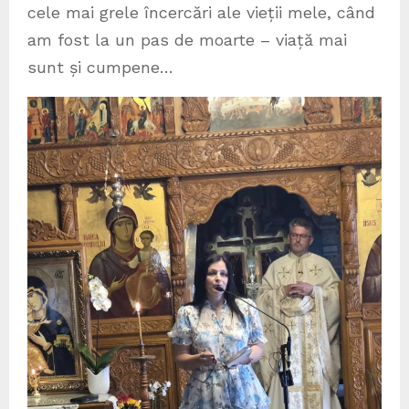
cele mai grele încercări ale vieții mele, când
am fost la un pas de moarte – viață mai
sunt și cumpene…