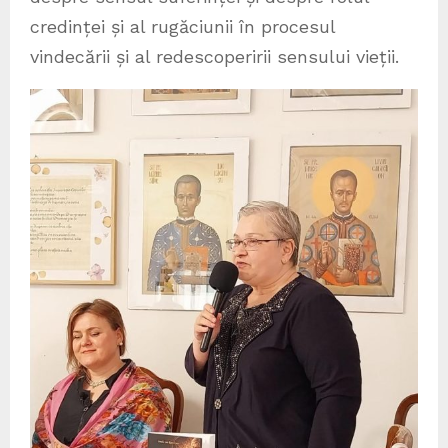
credinței și al rugăciunii în procesul
vindecării și al redescoperirii sensului vieții.