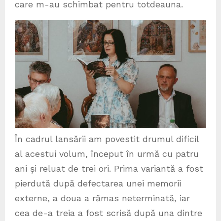
care m-au schimbat pentru totdeauna.
În cadrul lansării am povestit drumul dificil
al acestui volum, început în urmă cu patru
ani și reluat de trei ori. Prima variantă a fost
pierdută după defectarea unei memorii
externe, a doua a rămas neterminată, iar
cea de-a treia a fost scrisă după una dintre