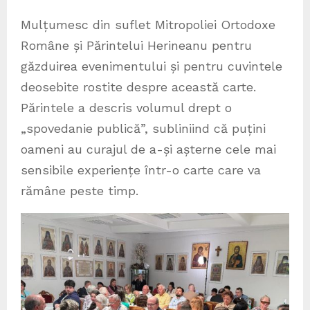
Mulțumesc din suflet Mitropoliei Ortodoxe
Române și Părintelui Herineanu pentru
găzduirea evenimentului și pentru cuvintele
deosebite rostite despre această carte.
Părintele a descris volumul drept o
„spovedanie publică”, subliniind că puțini
oameni au curajul de a-și așterne cele mai
sensibile experiențe într-o carte care va
rămâne peste timp.