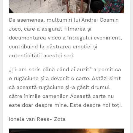
De asemenea, mulțumiri lui Andrei Cosmin
Joco, care a asigurat filmarea și
documentarea video a întregului eveniment,
contribuind la păstrarea emoției și
autenticității acestei seri.
„Ți-am scris până când ai auzit” a pornit ca
o rugăciune și a devenit o carte. Astăzi simt
că această rugăciune și-a găsit drumul
către inimile oamenilor. Această carte nu
este doar despre mine. Este despre noi toți.
Ionela van Rees- Zota