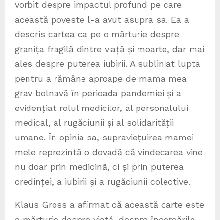
vorbit despre impactul profund pe care
această poveste l-a avut asupra sa. Ea a
descris cartea ca pe o mărturie despre
granița fragilă dintre viață și moarte, dar mai
ales despre puterea iubirii. A subliniat lupta
pentru a rămâne aproape de mama mea
grav bolnavă în perioada pandemiei și a
evidențiat rolul medicilor, al personalului
medical, al rugăciunii și al solidarității
umane. În opinia sa, supraviețuirea mamei
mele reprezintă o dovadă că vindecarea vine
nu doar prin medicină, ci și prin puterea
credinței, a iubirii și a rugăciunii colective.
Klaus Gross a afirmat că această carte este
o mărturie despre viață, despre încercările