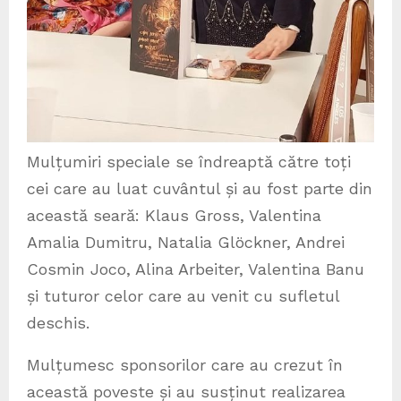
Mulțumiri speciale se îndreaptă către toți
cei care au luat cuvântul și au fost parte din
această seară: Klaus Gross, Valentina
Amalia Dumitru, Natalia Glöckner, Andrei
Cosmin Joco, Alina Arbeiter, Valentina Banu
și tuturor celor care au venit cu sufletul
deschis.
Mulțumesc sponsorilor care au crezut în
această poveste și au susținut realizarea