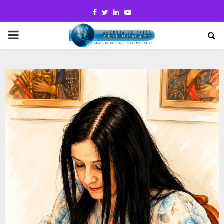
Facebook
Twitter
Linkedin
Youtube
PRIMARY
MENU