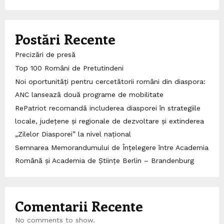
Postări Recente
Precizări de presă
Top 100 Români de Pretutindeni
Noi oportunități pentru cercetătorii români din diaspora:
ANC lansează două programe de mobilitate
RePatriot recomandă includerea diasporei în strategiile
locale, județene și regionale de dezvoltare și extinderea
„Zilelor Diasporei” la nivel național
Semnarea Memorandumului de Înțelegere între Academia
Română și Academia de Științe Berlin – Brandenburg
Comentarii Recente
No comments to show.