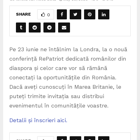
SHARE
0
Pe 23 iunie ne întâlnim la Londra, la o nouă
conferință RePatriot dedicată românilor din
diaspora și celor care vor să rămână
conectați la oportunitățile din România.
Dacă aveți cunoscuți în Marea Britanie, le
puteți trimite invitația sau distribui
evenimentul în comunitățile voastre.
Detalii și înscrieri aici.