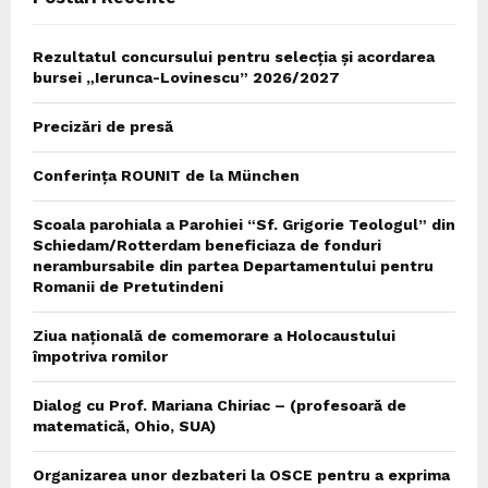
Rezultatul concursului pentru selecția și acordarea
bursei „Ierunca-Lovinescu” 2026/2027
Precizări de presă
Conferința ROUNIT de la München
Scoala parohiala a Parohiei “Sf. Grigorie Teologul” din
Schiedam/Rotterdam beneficiaza de fonduri
nerambursabile din partea Departamentului pentru
Romanii de Pretutindeni
Ziua națională de comemorare a Holocaustului
împotriva romilor
Dialog cu Prof. Mariana Chiriac – (profesoară de
matematică, Ohio, SUA)
Organizarea unor dezbateri la OSCE pentru a exprima