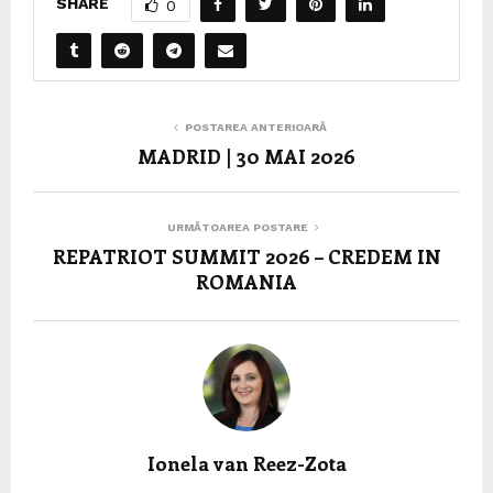
SHARE
0
POSTAREA ANTERIOARĂ
MADRID | 30 MAI 2026
URMĂTOAREA POSTARE
REPATRIOT SUMMIT 2026 – CREDEM IN
ROMANIA
Ionela van Reez-Zota