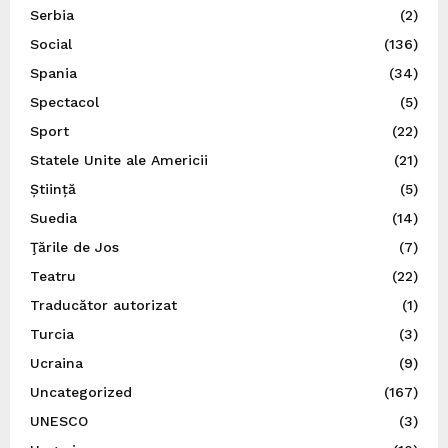
Serbia
(2)
Social
(136)
Spania
(34)
Spectacol
(5)
Sport
(22)
Statele Unite ale Americii
(21)
Știință
(5)
Suedia
(14)
Ţările de Jos
(7)
Teatru
(22)
Traducător autorizat
(1)
Turcia
(3)
Ucraina
(9)
Uncategorized
(167)
UNESCO
(3)