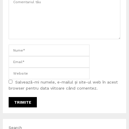
Salvează-mi numele, e-mailul și site-ul web în acest
browser pentru data viitoare când comentez.
Search