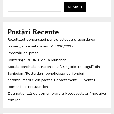
SEARCH
Postări Recente
Rezultatul concursului pentru selecția și acordarea
bursei „Ierunca-Lovinescu” 2026/2027
Precizări de presă
Conferința ROUNIT de la München
Scoala parohiala a Parohiei “Sf. Grigorie Teologul” din
Schiedam/Rotterdam beneficiaza de fonduri
nerambursabile din partea Departamentului pentru
Romanii de Pretutindeni
Ziua națională de comemorare a Holocaustului împotriva
romilor