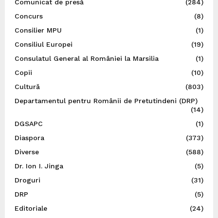
Comunicat de presă
(284)
Concurs
(8)
Consilier MPU
(1)
Consiliul Europei
(19)
Consulatul General al României la Marsilia
(1)
Copii
(10)
Cultură
(803)
Departamentul pentru Românii de Pretutindeni (DRP)
(14)
DGSAPC
(1)
Diaspora
(373)
Diverse
(588)
Dr. Ion I. Jinga
(5)
Droguri
(31)
DRP
(5)
Editoriale
(24)