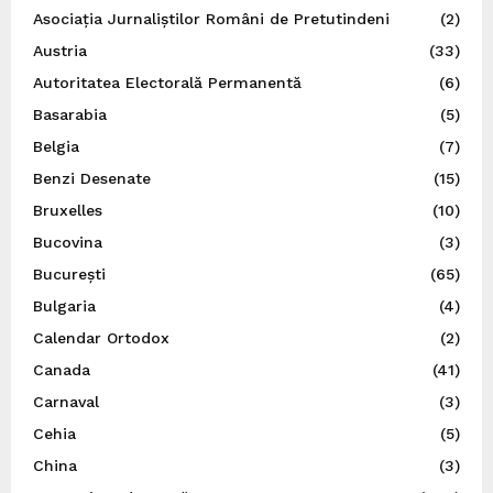
Asociația Jurnaliștilor Români de Pretutindeni
(2)
Austria
(33)
Autoritatea Electorală Permanentă
(6)
Basarabia
(5)
Belgia
(7)
Benzi Desenate
(15)
Bruxelles
(10)
Bucovina
(3)
București
(65)
Bulgaria
(4)
Calendar Ortodox
(2)
Canada
(41)
Carnaval
(3)
Cehia
(5)
China
(3)