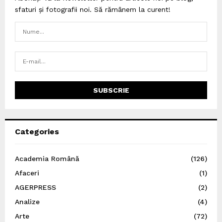
sfaturi și fotografii noi. Să rămânem la curent!
Categories
Academia Română
(126)
Afaceri
(1)
AGERPRESS
(2)
Analize
(4)
Arte
(72)