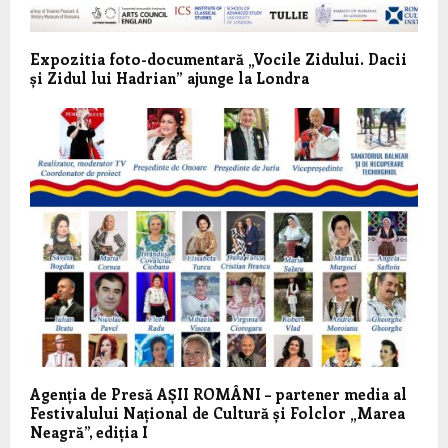
Expozitia foto-documentară „Vocile Zidului. Dacii
și Zidul lui Hadrian” ajunge la Londra
Agenția de Presă AȘII ROMÂNI – partener media al
Festivalului Național de Cultură și Folclor „Marea
Neagră”, ediția I