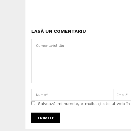
LASĂ UN COMENTARIU
Salvează-mi numele, e-mailul și site-ul web î