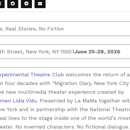
e, Real Stories, No Fiction
th Street, New York, NY 10003
June 25-28, 2026
perimental Theatre Club
welcomes the return of a
 four decades with “Migration Diary. New York City
ive new multimedia theater experience created by
men Lidia Vidu
. Presented by La MaMa together wi
ew York and in partnership with the National Theatr
eal lives to the stage inside one of the world’s mos
ater. No invented characters. No fictional dialogue.