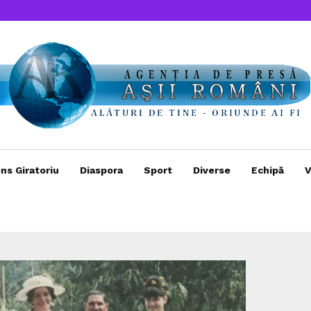
ns Giratoriu
Diaspora
Sport
Diverse
Echipă
V