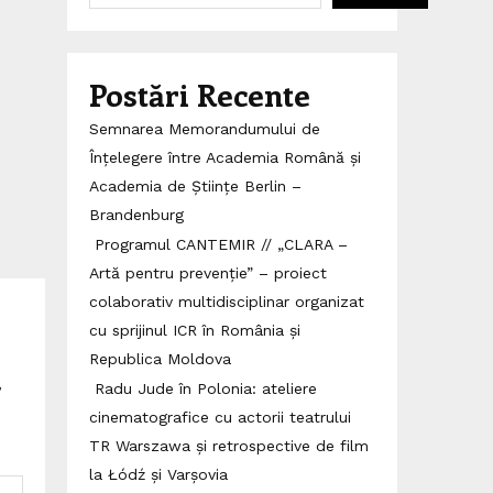
Postări Recente
Semnarea Memorandumului de
Înțelegere între Academia Română și
Academia de Științe Berlin –
Brandenburg
Programul CANTEMIR // „CLARA –
Artă pentru prevenție” – proiect
colaborativ multidisciplinar organizat
cu sprijinul ICR în România și
Republica Moldova
K
Radu Jude în Polonia: ateliere
cinematografice cu actorii teatrului
TR Warszawa și retrospective de film
la Łódź și Varșovia