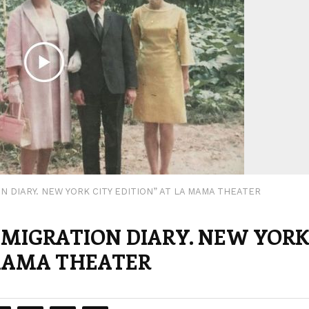
ON DIARY. NEW YORK CITY EDITION” AT LA MAMA THEATER
 “MIGRATION DIARY. NEW YOR
 MAMA THEATER