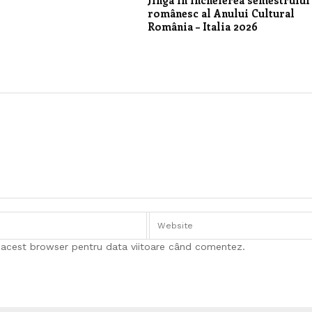
Jinga în încheierea semestrului
românesc al Anului Cultural
România – Italia 2026
n acest browser pentru data viitoare când comentez.