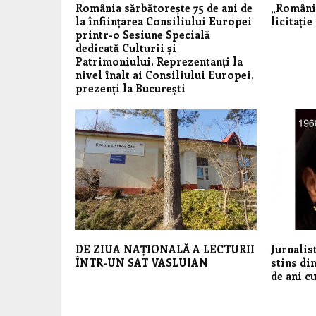
România sărbătorește 75 de ani de
„România
la înființarea Consiliului Europei
licitație
printr-o Sesiune Specială
dedicată Culturii și
Patrimoniului. Reprezentanți la
nivel înalt ai Consiliului Europei,
prezenți la București
DE ZIUA NAȚIONALĂ A LECTURII
Jurnalis
ÎNTR-UN SAT VASLUIAN
stins din
de ani c