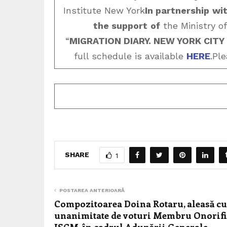
Institute New York
In partnership
wi
the support
of
the Ministry o
“
MIGRATION DIARY. NEW YORK CITY
full schedule is available
HERE
.Pl
SHARE
1
POSTAREA ANTERIOARĂ
Compozitoarea Doina Rotaru, aleasă cu
unanimitate de voturi Membru Onorifi