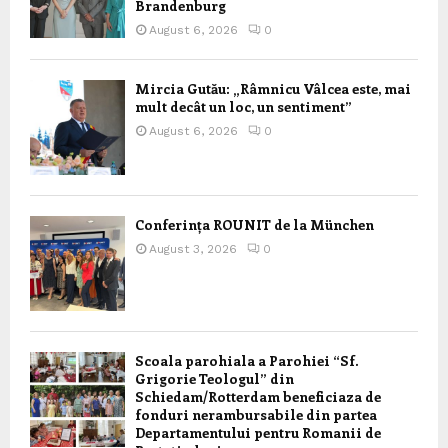
Brandenburg
August 6, 2026
0
Mircia Gutău: „Râmnicu Vâlcea este, mai
mult decât un loc, un sentiment”
August 6, 2026
0
Conferința ROUNIT de la München
August 3, 2026
0
Scoala parohiala a Parohiei “Sf.
Grigorie Teologul” din
Schiedam/Rotterdam beneficiaza de
fonduri nerambursabile din partea
Departamentului pentru Romanii de