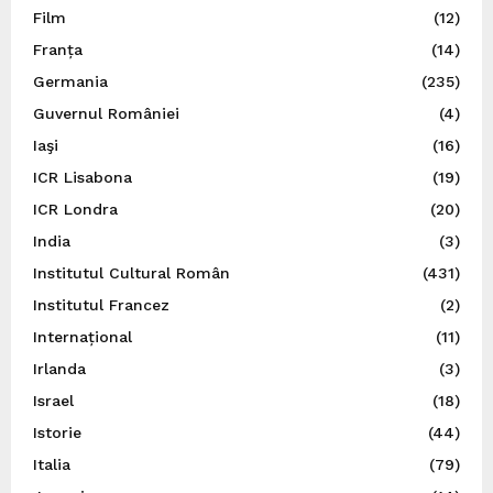
Film
(12)
Franța
(14)
Germania
(235)
Guvernul României
(4)
Iaşi
(16)
ICR Lisabona
(19)
ICR Londra
(20)
India
(3)
Institutul Cultural Român
(431)
Institutul Francez
(2)
Internațional
(11)
Irlanda
(3)
Israel
(18)
Istorie
(44)
Italia
(79)