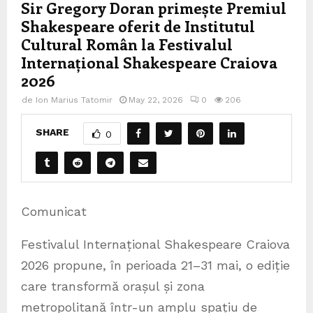
Sir Gregory Doran primește Premiul
Shakespeare oferit de Institutul
Cultural Român la Festivalul
Internațional Shakespeare Craiova
2026
de
Ion Marius Tatomir
May 22, 2026
0
206
SHARE
0
Comunicat
Festivalul Internațional Shakespeare Craiova
2026 propune, în perioada 21–31 mai, o ediție
care transformă orașul și zona
metropolitană într-un amplu spațiu de