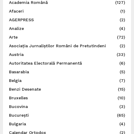
Academia Română
(127)
Afaceri
(1)
AGERPRESS
(2)
Analize
(4)
Arte
(72)
Asociația Jurnaliștilor Români de Pretutindeni
(2)
Austria
(33)
Autoritatea Electorală Permanentă
(6)
Basarabia
(5)
Belgia
(7)
Benzi Desenate
(15)
Bruxelles
(10)
Bucovina
(3)
București
(65)
Bulgaria
(4)
Calendar Ortodox
(2)