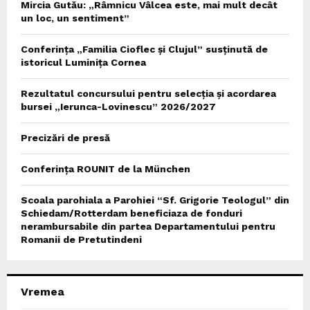
Mircia Gutău: „Râmnicu Vâlcea este, mai mult decât
un loc, un sentiment”
Conferința „Familia Cioflec și Clujul” susținută de
istoricul Luminița Cornea
Rezultatul concursului pentru selecția și acordarea
bursei „Ierunca-Lovinescu” 2026/2027
Precizări de presă
Conferința ROUNIT de la München
Scoala parohiala a Parohiei “Sf. Grigorie Teologul” din
Schiedam/Rotterdam beneficiaza de fonduri
nerambursabile din partea Departamentului pentru
Romanii de Pretutindeni
Vremea