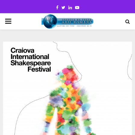
Facebook
Twitter
Linkedin
Youtube
PRIMARY
MENU