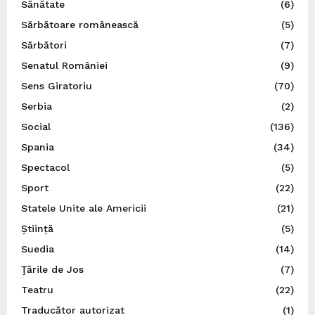
Sănătate
(6)
Sărbătoare românească
(5)
Sărbători
(7)
Senatul României
(9)
Sens Giratoriu
(70)
Serbia
(2)
Social
(136)
Spania
(34)
Spectacol
(5)
Sport
(22)
Statele Unite ale Americii
(21)
Știință
(5)
Suedia
(14)
Ţările de Jos
(7)
Teatru
(22)
Traducător autorizat
(1)