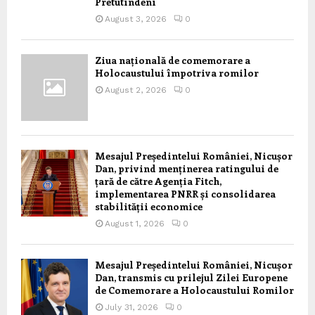
Pretutindeni
August 3, 2026
0
Ziua națională de comemorare a
Holocaustului împotriva romilor
August 2, 2026
0
Mesajul Președintelui României, Nicușor
Dan, privind menținerea ratingului de
țară de către Agenția Fitch,
implementarea PNRR și consolidarea
stabilității economice
August 1, 2026
0
Mesajul Președintelui României, Nicușor
Dan, transmis cu prilejul Zilei Europene
de Comemorare a Holocaustului Romilor
July 31, 2026
0