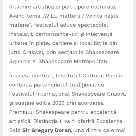
întâlnire artistică și participare culturală.
Având tema „WILL matters / Voința naște
materie”, festivalul aduce spectacole,
instalații, performance-uri și intervenții
urbane în piețe, cartiere și localitățile din
jurul Craiovei, prin secțiunile Shakespeare
Squares și Shakespeare Metropolitan.
În acest context, Institutul Cultural Român
continuă parteneriatul tradițional cu
Festivalul Internațional Shakespeare Craiova
și susține ediția 2026 prin acordarea
Premiului Shakespeare pentru excelență
artistică. Distincția îi va fi oferită Excelenței
Sale
Sir Gregory Doran
, una dintre cele mai