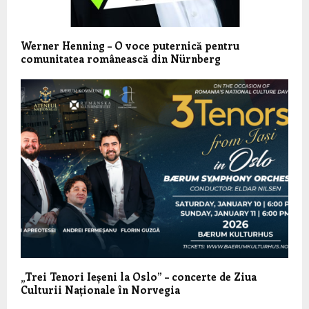
Werner Henning – O voce puternică pentru
comunitatea românească din Nürnberg
„Trei Tenori Ieșeni la Oslo” – concerte de Ziua
Culturii Naționale în Norvegia