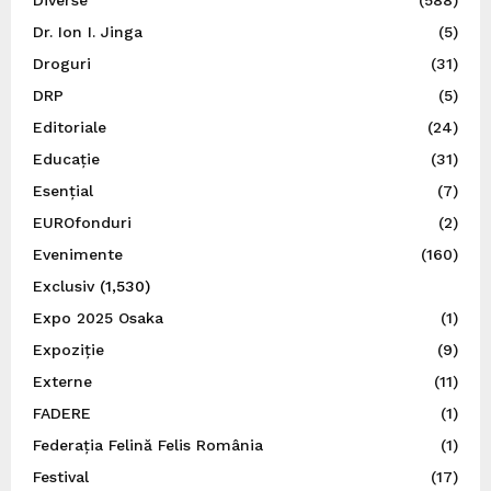
Dr. Ion I. Jinga
(5)
Droguri
(31)
DRP
(5)
Editoriale
(24)
Educație
(31)
Esențial
(7)
EUROfonduri
(2)
Evenimente
(160)
Exclusiv
(1,530)
Expo 2025 Osaka
(1)
Expoziție
(9)
Externe
(11)
FADERE
(1)
Federația Felină Felis România
(1)
Festival
(17)