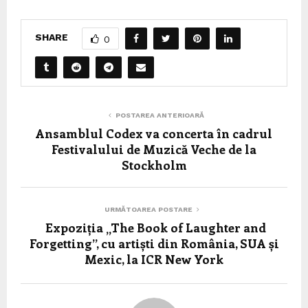
SHARE
0
POSTAREA ANTERIOARĂ
Ansamblul Codex va concerta în cadrul
Festivalului de Muzică Veche de la
Stockholm
URMĂTOAREA POSTARE
Expoziția „The Book of Laughter and
Forgetting”, cu artiști din România, SUA și
Mexic, la ICR New York