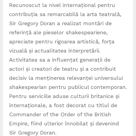
Recunoscut la nivel internațional pentru
contribuția sa remarcabilă la arta teatrală,
Sir Gregory Doran a realizat montări de
referință ale pieselor shakespeariene,
apreciate pentru rigoarea artistică, forța
vizuală și actualitatea interpretării.
Activitatea sa a influențat generații de
actori și creatori de teatru și a contribuit
decisiv la menținerea relevanței universului
shakespearian pentru publicul contemporan.
Pentru serviciile aduse culturii britanice și
internaționale, a fost decorat cu titlul de
Commander of the Order of the British
Empire, fiind ulterior înnobilat și devenind
Sir Gregory Doran.