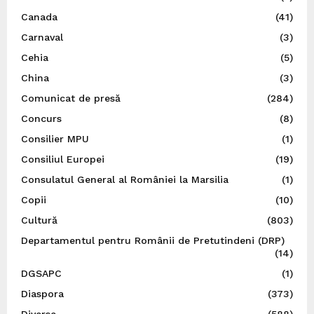
Canada
(41)
Carnaval
(3)
Cehia
(5)
China
(3)
Comunicat de presă
(284)
Concurs
(8)
Consilier MPU
(1)
Consiliul Europei
(19)
Consulatul General al României la Marsilia
(1)
Copii
(10)
Cultură
(803)
Departamentul pentru Românii de Pretutindeni (DRP)
(14)
DGSAPC
(1)
Diaspora
(373)
Diverse
(588)