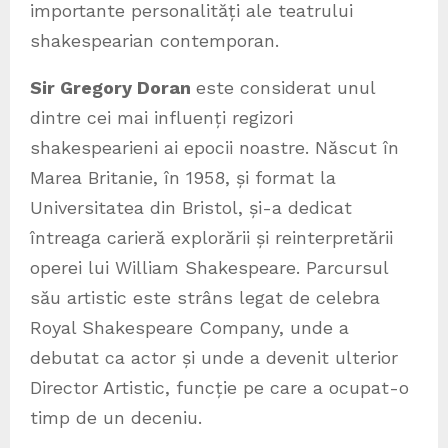
importante personalități ale teatrului
shakespearian contemporan.
Sir Gregory Doran
este considerat unul
dintre cei mai influenți regizori
shakespearieni ai epocii noastre. Născut în
Marea Britanie, în 1958, și format la
Universitatea din Bristol, și-a dedicat
întreaga carieră explorării și reinterpretării
operei lui William Shakespeare. Parcursul
său artistic este strâns legat de celebra
Royal Shakespeare Company, unde a
debutat ca actor și unde a devenit ulterior
Director Artistic, funcție pe care a ocupat-o
timp de un deceniu.