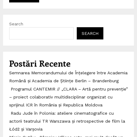
Search
SEARCH
Postări Recente
Semnarea Memorandumului de Înțelegere între Academia
Română și Academia de Științe Berlin – Brandenburg
Programul CANTEMIR // „CLARA – Artă pentru prevenție”
– proiect colaborativ multidisciplinar organizat cu
sprijinul ICR în România și Republica Moldova
Radu Jude în Polonia: ateliere cinematografice cu
actorii teatrului TR Warszawa și retrospective de film la
Łódź și Varșovia