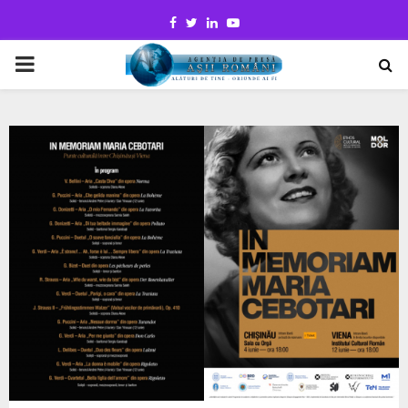
Facebook
Twitter
Linkedin
Youtube
PRIMARY
MENU