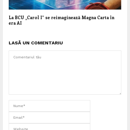
La BCU „Carol I” se reimaginează Magna Carta în
era AI
LASĂ UN COMENTARIU