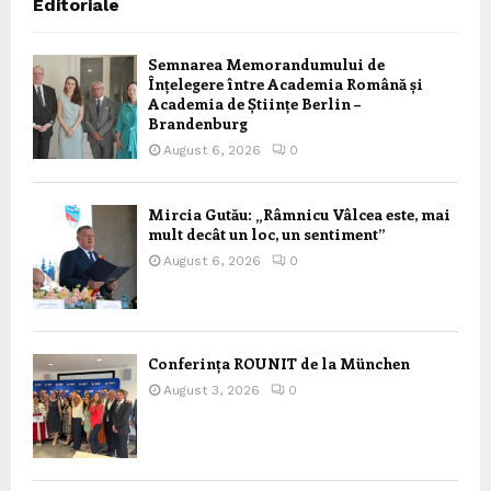
Editoriale
Semnarea Memorandumului de
Înțelegere între Academia Română și
Academia de Științe Berlin –
Brandenburg
August 6, 2026
0
Mircia Gutău: „Râmnicu Vâlcea este, mai
mult decât un loc, un sentiment”
August 6, 2026
0
Conferința ROUNIT de la München
August 3, 2026
0