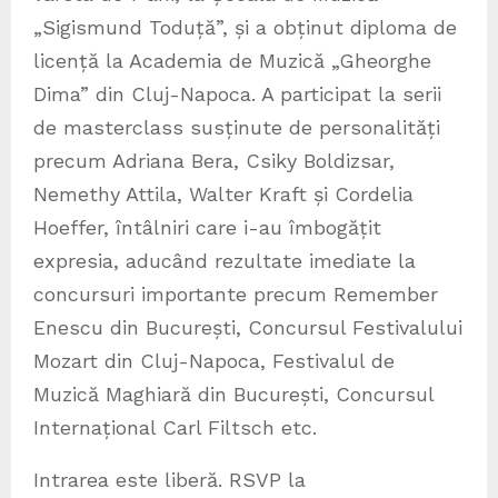
„Sigismund Toduță”, și a obținut diploma de
licență la Academia de Muzică „Gheorghe
Dima” din Cluj-Napoca. A participat la serii
de masterclass susținute de personalități
precum Adriana Bera, Csiky Boldizsar,
Nemethy Attila, Walter Kraft și Cordelia
Hoeffer, întâlniri care i-au îmbogățit
expresia, aducând rezultate imediate la
concursuri importante precum Remember
Enescu din București, Concursul Festivalului
Mozart din Cluj-Napoca, Festivalul de
Muzică Maghiară din București, Concursul
Internațional Carl Filtsch etc.
Intrarea este liberă. RSVP la