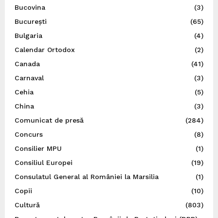
Bucovina
(3)
București
(65)
Bulgaria
(4)
Calendar Ortodox
(2)
Canada
(41)
Carnaval
(3)
Cehia
(5)
China
(3)
Comunicat de presă
(284)
Concurs
(8)
Consilier MPU
(1)
Consiliul Europei
(19)
Consulatul General al României la Marsilia
(1)
Copii
(10)
Cultură
(803)