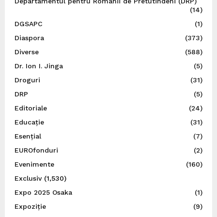
Departamentul pentru Românii de Pretutindeni (DRP)
(14)
DGSAPC
(1)
Diaspora
(373)
Diverse
(588)
Dr. Ion I. Jinga
(5)
Droguri
(31)
DRP
(5)
Editoriale
(24)
Educație
(31)
Esențial
(7)
EUROfonduri
(2)
Evenimente
(160)
Exclusiv
(1,530)
Expo 2025 Osaka
(1)
Expoziție
(9)