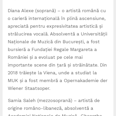
Diana Alexe (soprană) – o artistă română cu
o carieră internațională în plină ascensiune,
apreciată pentru expresivitatea artistică și
strălucirea vocală. Absolventă a Universității
Naționale de Muzică din București, a fost
bursieră a Fundației Regale Margareta a
României și a evoluat pe cele mai
importante scene din țară și străinătate. Din
2018 trăiește la Viena, unde a studiat la
MUK și a fost membră a Opernakademie der
Wiener Staatsoper.
Samia Saleh (mezzosoprană) – artistă de
origine româno-libaneză, absolventă a
Academiei Naționale de Muzică „Gheorghe