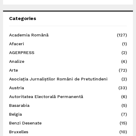
Categories
Academia Română
(127)
Afaceri
(1)
AGERPRESS
(2)
Analize
(4)
Arte
(72)
Asociația Jurnaliștilor Români de Pretutindeni
(2)
Austria
(33)
Autoritatea Electorală Permanentă
(6)
Basarabia
(5)
Belgia
(7)
Benzi Desenate
(15)
Bruxelles
(10)