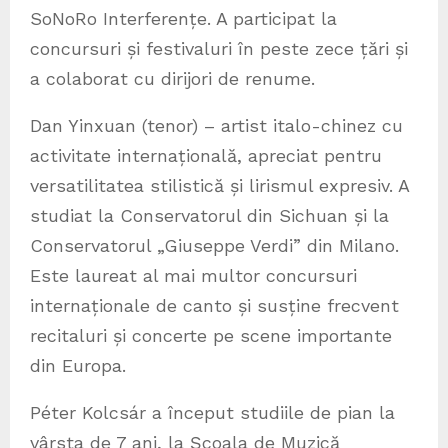
SoNoRo Interferențe. A participat la
concursuri și festivaluri în peste zece țări și
a colaborat cu dirijori de renume.
Dan Yinxuan (tenor) – artist italo-chinez cu
activitate internațională, apreciat pentru
versatilitatea stilistică și lirismul expresiv. A
studiat la Conservatorul din Sichuan și la
Conservatorul „Giuseppe Verdi” din Milano.
Este laureat al mai multor concursuri
internaționale de canto și susține frecvent
recitaluri și concerte pe scene importante
din Europa.
Péter Kolcsár a început studiile de pian la
vârsta de 7 ani, la Școala de Muzică