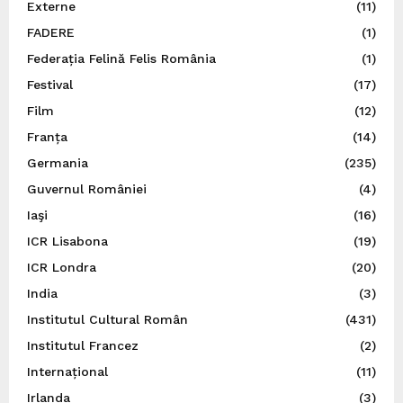
Externe
(11)
FADERE
(1)
Federația Felină Felis România
(1)
Festival
(17)
Film
(12)
Franța
(14)
Germania
(235)
Guvernul României
(4)
Iaşi
(16)
ICR Lisabona
(19)
ICR Londra
(20)
India
(3)
Institutul Cultural Român
(431)
Institutul Francez
(2)
Internațional
(11)
Irlanda
(3)