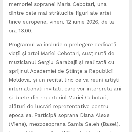
memoriei sopranei Maria Cebotari, una
dintre cele mai strălucite figuri ale artei
lirice europene, vineri, 12 iunie 2026, de la
ora 18.00.
Programul va include o prelegere dedicată
vieții și artei Mariei Cebotari, susținută de
muzicianul Sergiu Garabajii și realizată cu
sprijinul Academiei de Științe a Republicii
Moldova, și un recital liric ce va reuni artiști
internaționali invitați, care vor interpreta arii
și duete din repertoriul Mariei Cebotari,
alături de lucrări reprezentative pentru
epoca sa. Participă soprana Diana Alexe
(Viena), mezzosoprana Samia Saleh (Basel),