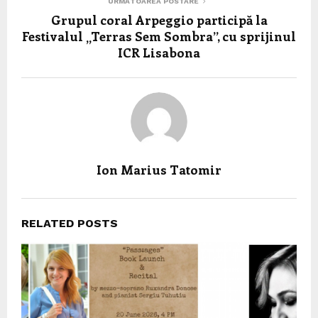
URMĂTOAREA POSTARE
Grupul coral Arpeggio participă la
Festivalul „Terras Sem Sombra”, cu sprijinul
ICR Lisabona
Ion Marius Tatomir
RELATED POSTS