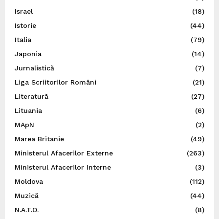
Israel
(18)
Istorie
(44)
Italia
(79)
Japonia
(14)
Jurnalistică
(7)
Liga Scriitorilor Români
(21)
Literatură
(27)
Lituania
(6)
MApN
(2)
Marea Britanie
(49)
Ministerul Afacerilor Externe
(263)
Ministerul Afacerilor Interne
(3)
Moldova
(112)
Muzică
(44)
N.A.T.O.
(8)