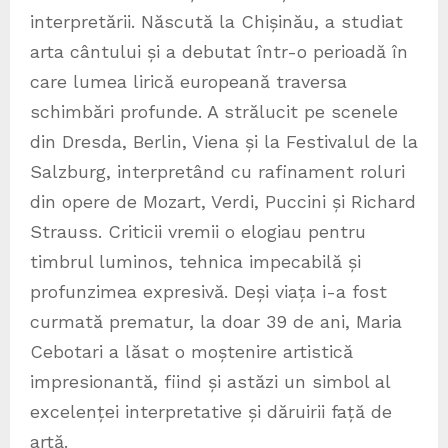
interpretării. Născută la Chișinău, a studiat
arta cântului și a debutat într-o perioadă în
care lumea lirică europeană traversa
schimbări profunde. A strălucit pe scenele
din Dresda, Berlin, Viena și la Festivalul de la
Salzburg, interpretând cu rafinament roluri
din opere de Mozart, Verdi, Puccini și Richard
Strauss. Criticii vremii o elogiau pentru
timbrul luminos, tehnica impecabilă și
profunzimea expresivă. Deși viața i-a fost
curmată prematur, la doar 39 de ani, Maria
Cebotari a lăsat o moștenire artistică
impresionantă, fiind și astăzi un simbol al
excelenței interpretative și dăruirii față de
artă.