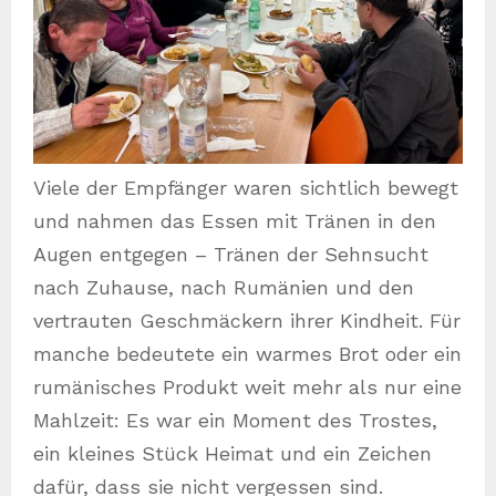
Viele der Empfänger waren sichtlich bewegt
und nahmen das Essen mit Tränen in den
Augen entgegen – Tränen der Sehnsucht
nach Zuhause, nach Rumänien und den
vertrauten Geschmäckern ihrer Kindheit. Für
manche bedeutete ein warmes Brot oder ein
rumänisches Produkt weit mehr als nur eine
Mahlzeit: Es war ein Moment des Trostes,
ein kleines Stück Heimat und ein Zeichen
dafür, dass sie nicht vergessen sind.