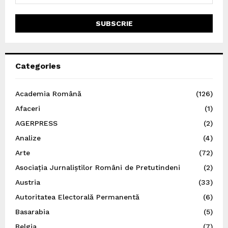
Categories
Academia Română
(126)
Afaceri
(1)
AGERPRESS
(2)
Analize
(4)
Arte
(72)
Asociația Jurnaliștilor Români de Pretutindeni
(2)
Austria
(33)
Autoritatea Electorală Permanentă
(6)
Basarabia
(5)
Belgia
(7)