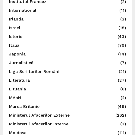
Institutul Francez
(2)
Internațional
(11)
Irlanda
(3)
Israel
(18)
Istorie
(43)
Italia
(79)
Japonia
(14)
Jurnalistică
(7)
Liga Scriitorilor Români
(21)
Literatură
(27)
Lituania
(6)
MApN
(2)
Marea Britanie
(49)
Ministerul Afacerilor Externe
(262)
Ministerul Afacerilor Interne
(3)
Moldova
(111)