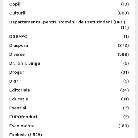
Copii
(10)
Cultură
(803)
Departamentul pentru Românii de Pretutindeni (DRP)
(14)
DGSAPC
(1)
Diaspora
(373)
Diverse
(588)
Dr. Ion I. Jinga
(5)
Droguri
(31)
DRP
(5)
Editoriale
(24)
Educație
(31)
Esențial
(7)
EUROfonduri
(2)
Evenimente
(160)
Exclusiv
(1,528)