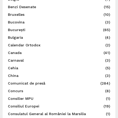
Benzi Desenate
(15)
Bruxelles
(10)
Bucovina
(3)
București
(65)
Bulgaria
(4)
Calendar Ortodox
(2)
Canada
(41)
Carnaval
(3)
Cehia
(5)
China
(3)
Comunicat de presă
(284)
Concurs
(8)
Consilier MPU
(1)
Consiliul Europei
(19)
Consulatul General al României la Marsilia
(1)