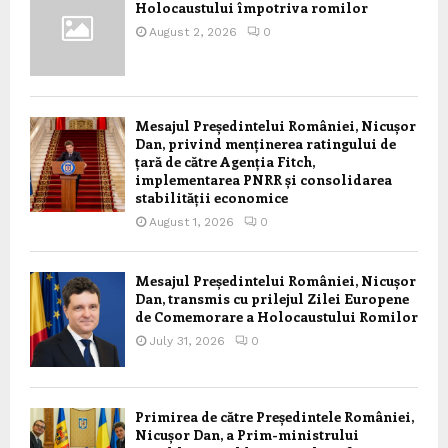
Holocaustului împotriva romilor
August 2, 2026
0
Mesajul Președintelui României, Nicușor
Dan, privind menținerea ratingului de
țară de către Agenția Fitch,
implementarea PNRR și consolidarea
stabilității economice
August 1, 2026
0
Mesajul Președintelui României, Nicușor
Dan, transmis cu prilejul Zilei Europene
de Comemorare a Holocaustului Romilor
July 31, 2026
0
Primirea de către Președintele României,
Nicușor Dan, a Prim-ministrului