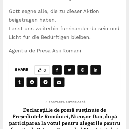
Gott segne alle, die zu dieser Aktion
beigetragen haben.
Lasst uns weiterhin füreinander da sein und
Licht für die Bedürftigen bleiben.
Agentia de Presa Asii Romani
SHARE
0
POSTAREA ANTERIOARĂ
Declarațiile de presă susținute de
Președintele României, Nicușor Dan, după
participarea la votul pentru alegerile pentru