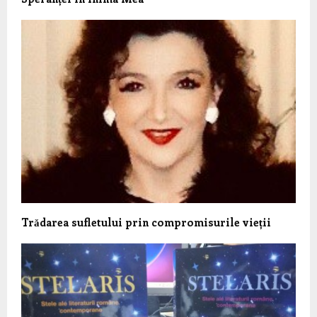
Trǎdarea sufletului prin compromisurile vieții