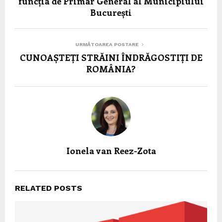
funcția de Primar General al Municipiului
București
URMĂTOAREA POSTARE
CUNOAȘTEȚI STRĂINI ÎNDRĂGOSTIȚI DE
ROMÂNIA?
Ionela van Reez-Zota
RELATED POSTS