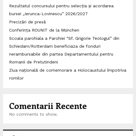
Rezultatul concursului pentru selecția și acordarea
bursei „Ierunca-Lovinescu” 2026/2027
Precizări de presă
Conferința ROUNIT de la München
Scoala parohiala a Parohiei “Sf. Grigorie Teologul” din
Schiedam/Rotterdam beneficiaza de fonduri
nerambursabile din partea Departamentului pentru
Romanii de Pretutindeni
Ziua națională de comemorare a Holocaustului împotriva
romilor
Comentarii Recente
No comments to show.