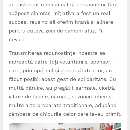
au distribuit o masă caldă persoanelor fără
adăpost din oraș. Inițiativa a fost un real
succes, reușind să oferim hrană și alinare
pentru câteva zeci de oameni aflați în
nevoie.
Transmiterea recunoștinței noastre se
îndreaptă către toți voluntarii și sponsorii
care, prin sprijinul și generozitatea lor, au
făcut posibil acest gest de solidaritate. Cu
multă dăruire, au pregătit sarmale, ciorbă,
iahnie de fasole, cârnați, cozonac, chec și
multe alte preparate tradiționale, aducând
zâmbete pe chipurile celor care le-au primit.