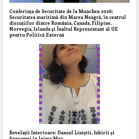
Conferința de Securitate de la Munchen 2026:
Securitatea maritimă din Marea Neagră, în centrul
discuțiilor dintre România, Canada, Filipine,
Norvegia, Islanda și Înaltul Reprezentant al UE
pentru Politică Externă
Revelații Interioare: Dansul Liniștii, Iubirii și
Speranței în Inima Mea