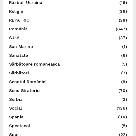
Război, Ucraina
(16)
Religie
(36)
REPATRIOT
(28)
România
(847)
S.U.A.
(37)
San Marino
(1)
Sănătate
(6)
Sărbătoare românească
(5)
Sărbători
(7)
Senatul României
(9)
Sens Giratoriu
(70)
Serbia
(2)
Social
(136)
Spania
(34)
Spectacol
(5)
Sport
(22)