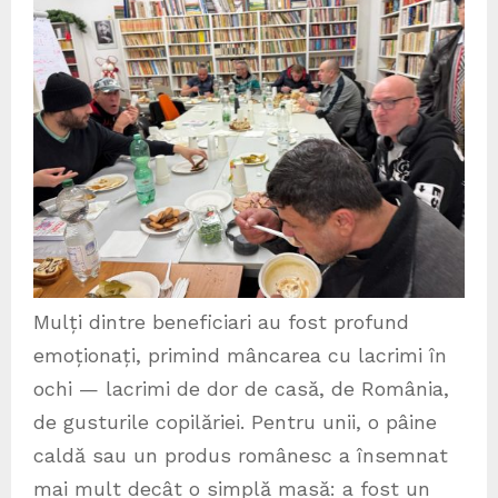
Mulți dintre beneficiari au fost profund
emoționați, primind mâncarea cu lacrimi în
ochi — lacrimi de dor de casă, de România,
de gusturile copilăriei. Pentru unii, o pâine
caldă sau un produs românesc a însemnat
mai mult decât o simplă masă: a fost un