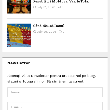
Republicii Moldova, Vasile Tofan
July 31, 2026
0
Când răsună Imnul
July 29, 2026
0
Newsletter
Abonați-vă la Newsletter pentru articole noi pe blog,
sfaturi și fotografii noi. Să rămânem la curent!