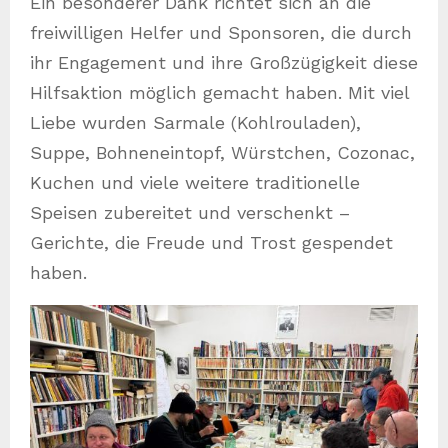
Ein besonderer Dank richtet sich an die
freiwilligen Helfer und Sponsoren, die durch
ihr Engagement und ihre Großzügigkeit diese
Hilfsaktion möglich gemacht haben. Mit viel
Liebe wurden Sarmale (Kohlrouladen),
Suppe, Bohneneintopf, Würstchen, Cozonac,
Kuchen und viele weitere traditionelle
Speisen zubereitet und verschenkt –
Gerichte, die Freude und Trost gespendet
haben.