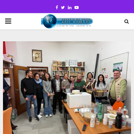
Facebook
Twitter
Linkedin
Youtube
PRIMARY
MENU