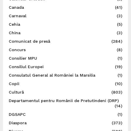
Canada
(41)
Carnaval
(3)
Cehia
(5)
China
(3)
Comunicat de presă
(284)
Concurs
(8)
Consilier MPU
(1)
Consiliul Europei
(19)
Consulatul General al României la Marsilia
(1)
Copii
(10)
Cultură
(803)
Departamentul pentru Românii de Pretutindeni (DRP)
(14)
DGSAPC
(1)
Diaspora
(373)