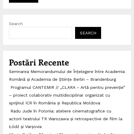
Search
SEARCH
Postări Recente
Semnarea Memorandumului de Înțelegere între Academia
Română și Academia de Științe Berlin – Brandenburg
Programul CANTEMIR // „CLARA – Artă pentru prevenție”
– proiect colaborativ multidisciplinar organizat cu
sprijinul ICR în România și Republica Moldova
Radu Jude în Polonia: ateliere cinematografice cu
actorii teatrului TR Warszawa și retrospective de film la
Łódź și Varșovia