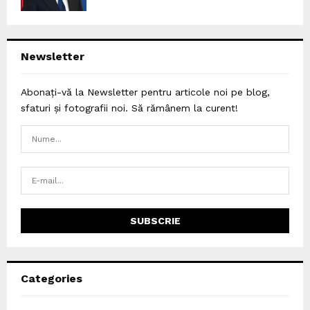
Newsletter
Abonați-vă la Newsletter pentru articole noi pe blog,
sfaturi și fotografii noi. Să rămânem la curent!
Categories