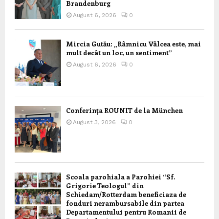
Brandenburg
August 6, 2026
0
Mircia Gutău: „Râmnicu Vâlcea este, mai
mult decât un loc, un sentiment”
August 6, 2026
0
Conferința ROUNIT de la München
August 3, 2026
0
Scoala parohiala a Parohiei “Sf.
Grigorie Teologul” din
Schiedam/Rotterdam beneficiaza de
fonduri nerambursabile din partea
Departamentului pentru Romanii de