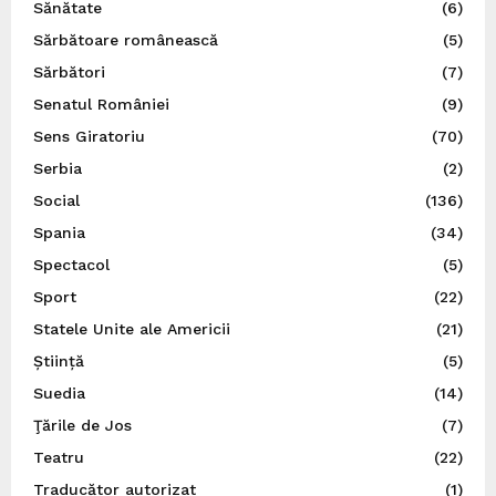
Sănătate
(6)
Sărbătoare românească
(5)
Sărbători
(7)
Senatul României
(9)
Sens Giratoriu
(70)
Serbia
(2)
Social
(136)
Spania
(34)
Spectacol
(5)
Sport
(22)
Statele Unite ale Americii
(21)
Știință
(5)
Suedia
(14)
Ţările de Jos
(7)
Teatru
(22)
Traducător autorizat
(1)