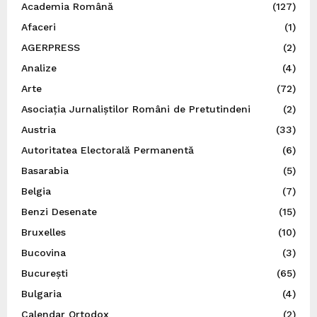
Academia Română
(127)
Afaceri
(1)
AGERPRESS
(2)
Analize
(4)
Arte
(72)
Asociația Jurnaliștilor Români de Pretutindeni
(2)
Austria
(33)
Autoritatea Electorală Permanentă
(6)
Basarabia
(5)
Belgia
(7)
Benzi Desenate
(15)
Bruxelles
(10)
Bucovina
(3)
București
(65)
Bulgaria
(4)
Calendar Ortodox
(2)