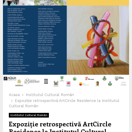
Acasa
Institutul Cultural Român
Expoziție retrospectivă ArtCircle Residence la Institutul
Cultural Român
Institutul Cultural Român
Expoziție retrospectivă ArtCircle
Residence la Institutul Cultural