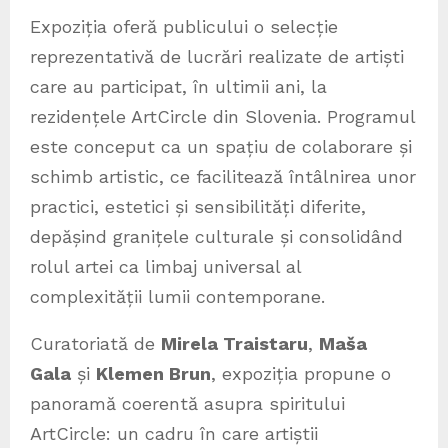
Expoziția oferă publicului o selecție
reprezentativă de lucrări realizate de artiști
care au participat, în ultimii ani, la
rezidențele ArtCircle din Slovenia. Programul
este conceput ca un spațiu de colaborare și
schimb artistic, ce facilitează întâlnirea unor
practici, estetici și sensibilități diferite,
depășind granițele culturale și consolidând
rolul artei ca limbaj universal al
complexității lumii contemporane.
Curatoriată de
Mirela Traistaru
,
Maša
Gala
și
Klemen Brun
, expoziția propune o
panoramă coerentă asupra spiritului
ArtCircle: un cadru în care artiștii