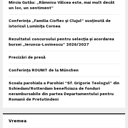
Mircia Gutău: „Râmnicu Vâlcea este, mai mult decât
un loc, un sentiment”
Conferința „Familia Cioflec și Clujul” susținută de
istoricul Luminița Cornea
Rezultatul concursului pentru selecția și acordarea
bursei „Ierunca-Lovinescu” 2026/2027
Precizări de presă
Conferința ROUNIT de la München
Scoala parohiala a Parohiei “Sf. Grigorie Teologul” din
Schiedam/Rotterdam beneficiaza de fonduri
nerambursabile din partea Departamentului pentru
Romanii de Pretutindeni
Vremea