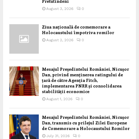
Pretutindeni
August 3, 2026
0
Ziua națională de comemorare a
Holocaustului împotriva romilor
August 2, 2026
0
Mesajul Președintelui României, Nicușor
Dan, privind menținerea ratingului de
țară de către Agenția Fitch,
implementarea PNRR și consolidarea
stabilității economice
August 1, 2026
0
Mesajul Președintelui României, Nicușor
Dan, transmis cu prilejul Zilei Europene
de Comemorare a Holocaustului Romilor
July 31, 2026
0