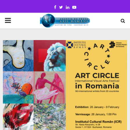
Facebook
Twitter
Linkedin
Youtube
PRIMARY
MENU