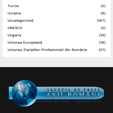
Turcia
(3)
Ucraina
(9)
Uncategorized
(167)
UNESCO
(3)
Ungaria
(10)
Uniunea Europeană
(16)
Uniunea Ziariștilor Profesioniști din România
(37)