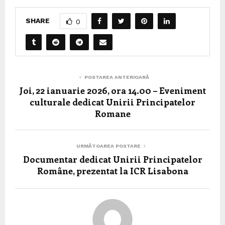
SHARE
0
POSTAREA ANTERIOARĂ
Joi, 22 ianuarie 2026, ora 14.00 – Eveniment
culturale dedicat Unirii Principatelor
Romane
URMĂTOAREA POSTARE
Documentar dedicat Unirii Principatelor
Române, prezentat la ICR Lisabona