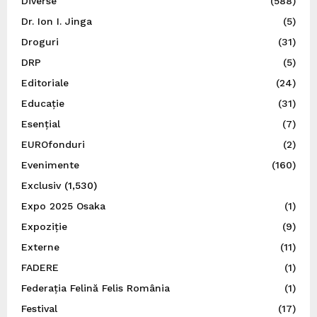
Diverse
(588)
Dr. Ion I. Jinga
(5)
Droguri
(31)
DRP
(5)
Editoriale
(24)
Educație
(31)
Esențial
(7)
EUROfonduri
(2)
Evenimente
(160)
Exclusiv
(1,530)
Expo 2025 Osaka
(1)
Expoziție
(9)
Externe
(11)
FADERE
(1)
Federația Felină Felis România
(1)
Festival
(17)