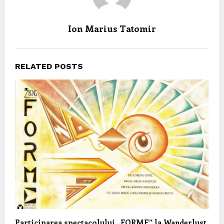
Ion Marius Tatomir
RELATED POSTS
Participarea spectacolului „FORME” la Wanderlust