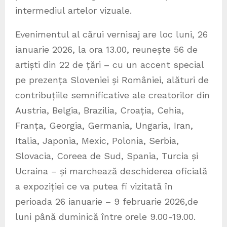
intermediul artelor vizuale.
Evenimentul al cărui vernisaj are loc luni, 26
ianuarie 2026, la ora 13.00, reunește 56 de
artiști din 22 de țări – cu un accent special
pe prezența Sloveniei și României, alături de
contribuțiile semnificative ale creatorilor din
Austria, Belgia, Brazilia, Croația, Cehia,
Franța, Georgia, Germania, Ungaria, Iran,
Italia, Japonia, Mexic, Polonia, Serbia,
Slovacia, Coreea de Sud, Spania, Turcia și
Ucraina – și marchează deschiderea oficială
a expoziției ce va putea fi vizitată în
perioada 26 ianuarie – 9 februarie 2026,de
luni până duminică între orele 9.00-19.00.