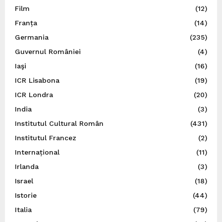
Film
(12)
Franța
(14)
Germania
(235)
Guvernul României
(4)
Iaşi
(16)
ICR Lisabona
(19)
ICR Londra
(20)
India
(3)
Institutul Cultural Român
(431)
Institutul Francez
(2)
Internațional
(11)
Irlanda
(3)
Israel
(18)
Istorie
(44)
Italia
(79)