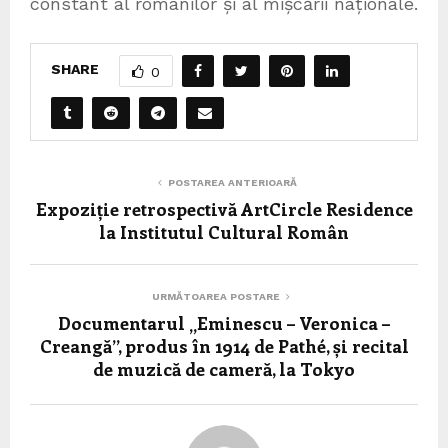
constant al românilor și al mișcării naționale.
SHARE
0
POSTAREA ANTERIOARĂ
Expoziție retrospectivă ArtCircle Residence
la Institutul Cultural Român
URMĂTOAREA POSTARE
Documentarul „Eminescu – Veronica –
Creangă”, produs în 1914 de Pathé, și recital
de muzică de cameră, la Tokyo