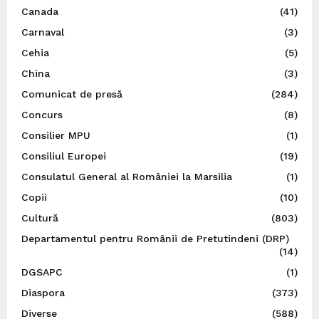
Canada
(41)
Carnaval
(3)
Cehia
(5)
China
(3)
Comunicat de presă
(284)
Concurs
(8)
Consilier MPU
(1)
Consiliul Europei
(19)
Consulatul General al României la Marsilia
(1)
Copii
(10)
Cultură
(803)
Departamentul pentru Românii de Pretutindeni (DRP)
(14)
DGSAPC
(1)
Diaspora
(373)
Diverse
(588)