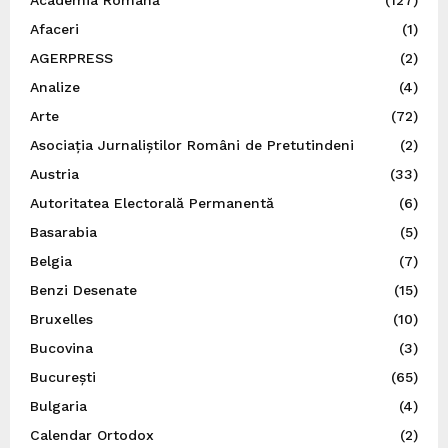
Afaceri
(1)
AGERPRESS
(2)
Analize
(4)
Arte
(72)
Asociația Jurnaliștilor Români de Pretutindeni
(2)
Austria
(33)
Autoritatea Electorală Permanentă
(6)
Basarabia
(5)
Belgia
(7)
Benzi Desenate
(15)
Bruxelles
(10)
Bucovina
(3)
București
(65)
Bulgaria
(4)
Calendar Ortodox
(2)