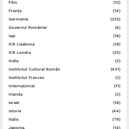
Film
(12)
Franța
(14)
Germania
(235)
Guvernul României
(4)
Iaşi
(16)
ICR Lisabona
(19)
ICR Londra
(20)
India
(3)
Institutul Cultural Român
(431)
Institutul Francez
(2)
Internațional
(11)
Irlanda
(3)
Israel
(18)
Istorie
(44)
Italia
(79)
Japonia
(14)