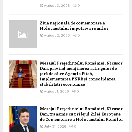
August 3, 2026
0
Ziua națională de comemorare a
Holocaustului împotriva romilor
August 2, 2026
0
Mesajul Președintelui României, Nicușor
Dan, privind menținerea ratingului de
țară de către Agenția Fitch,
implementarea PNRR și consolidarea
stabilității economice
August 1, 2026
0
Mesajul Președintelui României, Nicușor
Dan, transmis cu prilejul Zilei Europene
de Comemorare a Holocaustului Romilor
July 31, 2026
0