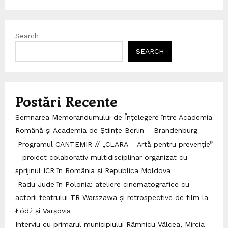
Search
SEARCH
Postări Recente
Semnarea Memorandumului de Înțelegere între Academia
Română și Academia de Științe Berlin – Brandenburg
Programul CANTEMIR // „CLARA – Artă pentru prevenție”
– proiect colaborativ multidisciplinar organizat cu
sprijinul ICR în România și Republica Moldova
Radu Jude în Polonia: ateliere cinematografice cu
actorii teatrului TR Warszawa și retrospective de film la
Łódź și Varșovia
Interviu cu primarul municipiului Râmnicu Vâlcea, Mircia