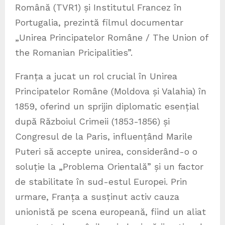
Română (TVR1) și Institutul Francez în
Portugalia, prezintă filmul documentar
„Unirea Principatelor Române / The Union of
the Romanian Pricipalities”.
Franța a jucat un rol crucial în Unirea
Principatelor Române (Moldova și Valahia) în
1859, oferind un sprijin diplomatic esențial
după Războiul Crimeii (1853-1856) și
Congresul de la Paris, influențând Marile
Puteri să accepte unirea, considerând-o o
soluție la „Problema Orientală” și un factor
de stabilitate în sud-estul Europei. Prin
urmare, Franța a susținut activ cauza
unionistă pe scena europeană, fiind un aliat