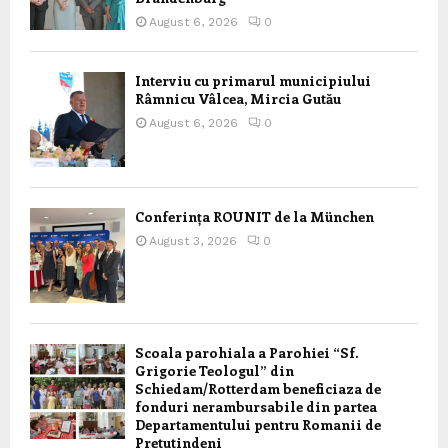
August 6, 2026
0
Interviu cu primarul municipiului
Râmnicu Vâlcea, Mircia Gutău
August 6, 2026
0
Conferința ROUNIT de la München
August 3, 2026
0
Scoala parohiala a Parohiei “Sf.
Grigorie Teologul” din
Schiedam/Rotterdam beneficiaza de
fonduri nerambursabile din partea
Departamentului pentru Romanii de
Pretutindeni