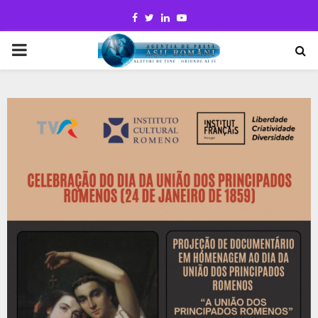
Facebook
Twitter
Linkedin
Youtube
PRIMARY
MENU