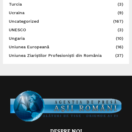
Turcia
(3)
Ucraina
(9)
Uncategorized
(167)
UNESCO
(3)
Ungaria
(10)
Uniunea Europeană
(16)
Uniunea Ziariștilor Profesioniști din România
(37)
DESPRE NOI