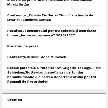
Mircia Gutău
Conferința „Familia Cioflec și Clujul” susținută de
istoricul Luminița Cornea
Rezultatul concursului pentru selecția și acordarea
bursei „Ierunca-Lovinescu” 2026/2027
Precizări de presă
Conferința ROUNIT de la München
Scoala parohiala a Parohiei “Sf. Grigorie Teologul” din
Schiedam/Rotterdam beneficiaza de fonduri
nerambursabile din partea Departamentului pentru
Romanii de Pretutindeni
Vremea