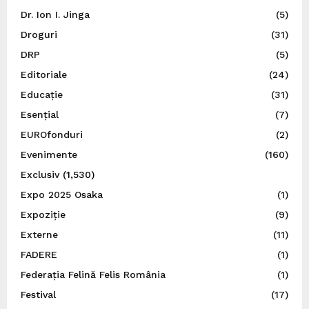
Dr. Ion I. Jinga
(5)
Droguri
(31)
DRP
(5)
Editoriale
(24)
Educație
(31)
Esențial
(7)
EUROfonduri
(2)
Evenimente
(160)
Exclusiv
(1,530)
Expo 2025 Osaka
(1)
Expoziție
(9)
Externe
(11)
FADERE
(1)
Federația Felină Felis România
(1)
Festival
(17)