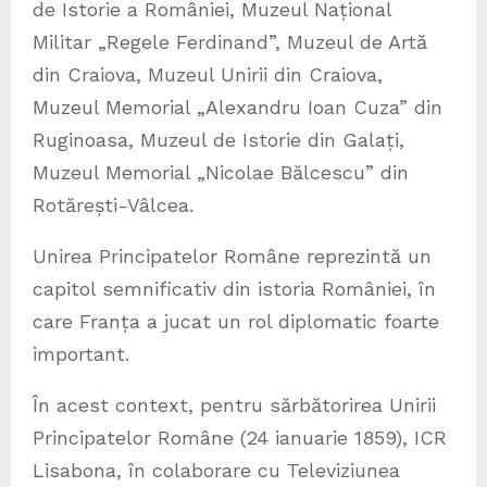
de Istorie a României, Muzeul Național
Militar „Regele Ferdinand”, Muzeul de Artă
din Craiova, Muzeul Unirii din Craiova,
Muzeul Memorial „Alexandru Ioan Cuza” din
Ruginoasa, Muzeul de Istorie din Galați,
Muzeul Memorial „Nicolae Bălcescu” din
Rotărești-Vâlcea.
Unirea Principatelor Române reprezintă un
capitol semnificativ din istoria României, în
care Franța a jucat un rol diplomatic foarte
important.
În acest context, pentru sărbătorirea Unirii
Principatelor Române (24 ianuarie 1859), ICR
Lisabona, în colaborare cu Televiziunea