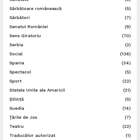
Sărbătoare românească
(5)
Sărbători
(7)
Senatul României
(9)
Sens Giratoriu
(70)
Serbia
(2)
Social
(136)
Spania
(34)
Spectacol
(5)
Sport
(22)
Statele Unite ale Americii
(21)
Știință
(5)
Suedia
(14)
Ţările de Jos
(7)
Teatru
(22)
Traducător autorizat
(1)