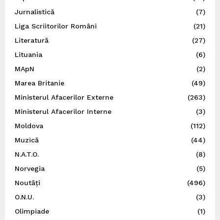
Jurnalistică
(7)
Liga Scriitorilor Români
(21)
Literatură
(27)
Lituania
(6)
MApN
(2)
Marea Britanie
(49)
Ministerul Afacerilor Externe
(263)
Ministerul Afacerilor Interne
(3)
Moldova
(112)
Muzică
(44)
N.A.T.O.
(8)
Norvegia
(5)
Noutăți
(496)
O.N.U.
(3)
Olimpiade
(1)