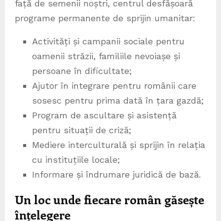
față de semenii noștri, centrul desfășoară
programe permanente de sprijin umanitar:
Activități și campanii sociale pentru
oamenii străzii, familiile nevoiașe și
persoane în dificultate;
Ajutor în integrare pentru românii care
sosesc pentru prima dată în țara gazdă;
Program de ascultare și asistență
pentru situații de criză;
Mediere interculturală și sprijin în relația
cu instituțiile locale;
Informare și îndrumare juridică de bază.
Un loc unde fiecare român găsește
înțelegere