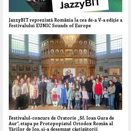
JazzyBIT reprezintă România la cea de-a V-a ediție a
Festivalului EUNIC Sounds of Europe
Festivalul-concurs de Oratorie „Sf. Ioan Gura de
Aur”, etapa pe Protopopiatul Ortodox Român al
Țărilor de Jos, şi-a desemnat câştigătorii