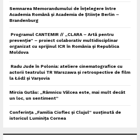
Semnarea Memorandumului de Înțelegere între
Academia Română și Academia de Științe Berlin –
Brandenburg
Programul CANTEMIR // „CLARA – Artă pentru
prevenție” – proiect colaborativ multidisciplinar
organizat cu sprijinul ICR în România și Republica
Moldova
Radu Jude în Polonia: ateliere cinematografice cu
actorii teatrului TR Warszawa și retrospective de film
la Łódź și Varșovia
Mircia Gutău: „Râmnicu Vâlcea este, mai mult decât
un loc, un sentiment”
Conferința „Familia Cioflec și Clujul” susținută de
istoricul Luminița Cornea