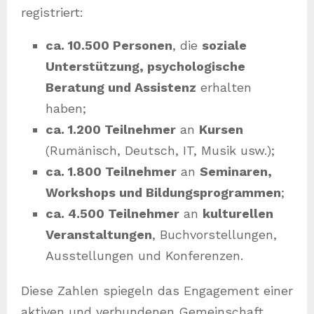
registriert:
ca. 10.500 Personen
, die
soziale
Unterstützung, psychologische
Beratung und Assistenz
erhalten
haben;
ca. 1.200 Teilnehmer
an
Kursen
(Rumänisch, Deutsch, IT, Musik usw.);
ca. 1.800 Teilnehmer
an
Seminaren,
Workshops und Bildungsprogrammen
;
ca. 4.500 Teilnehmer
an
kulturellen
Veranstaltungen
, Buchvorstellungen,
Ausstellungen und Konferenzen.
Diese Zahlen spiegeln das Engagement einer
aktiven und verbundenen Gemeinschaft