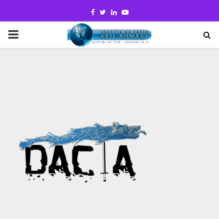
Facebook
Twitter
Linkedin
Youtube
PRIMARY
MENU