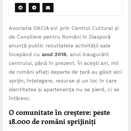
Asociatia DACIA e.V. prin Centrul Cultural și
de Consiliere pentru Români în Diasporă
anunță public rezultatele activității sale
începând cu
anul 2018
, anul inaugurării
centrului, până în prezent. În acești ani, mii
de români aflați departe de țară au găsit aici
sprijin, înțelegere, resurse și un loc în care
identitatea și apartenența nu se pierd, ci se
întăresc.
O comunitate în creștere: peste
18.000 de români sprijiniți