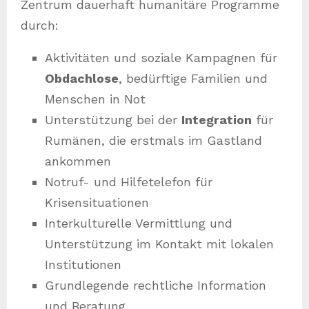
Zentrum dauerhaft humanitäre Programme
durch:
Aktivitäten und soziale Kampagnen für
Obdachlose
, bedürftige Familien und
Menschen in Not
Unterstützung bei der
Integration
für
Rumänen, die erstmals im Gastland
ankommen
Notruf- und Hilfetelefon für
Krisensituationen
Interkulturelle Vermittlung und
Unterstützung im Kontakt mit lokalen
Institutionen
Grundlegende rechtliche Information
und Beratung