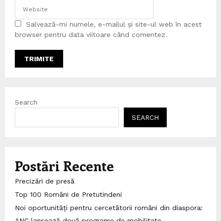
Salvează-mi numele, e-mailul și site-ul web în acest
browser pentru data viitoare când comentez.
Search
SEARCH
Postări Recente
Precizări de presă
Top 100 Români de Pretutindeni
Noi oportunități pentru cercetătorii români din diaspora:
ANC lansează două programe de mobilitate