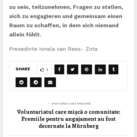
zu sein, teilzunehmen, Fragen zu stellen,
sich zu engagieren und gemeinsam einen
Raum zu schaffen, in dem sich niemand
allein fühlt.
Presedinte Ionela van Rees- Zota
SHARE
1
POSTAREA ANTERIOARĂ
Voluntariatul care mișcă o comunitate:
Premiile pentru angajament au fost
decernate la Nürnberg