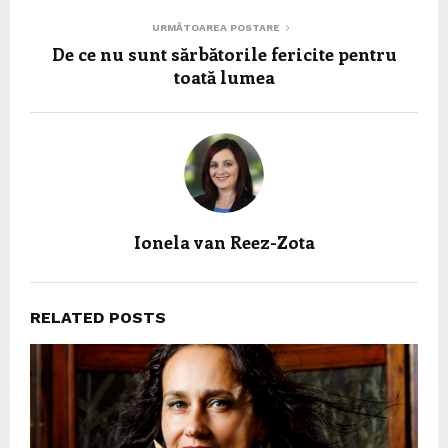
URMĂTOAREA POSTARE
De ce nu sunt sărbătorile fericite pentru
toată lumea
Ionela van Reez-Zota
RELATED POSTS