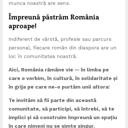
munca noastră are sens.
Împreună păstrăm România
aproape
!
Indiferent de vârstă, profesie sau parcurs
personal, fiecare român din diaspora are un
loc în comunitatea noastră.
Aici, România rămâne vie — în limba pe
care o vorbim, în cultură, în solidaritate și
în grija pe care ne-o purtăm unii altora
!
Te invităm să fii parte din această
comunitate, să participi, să întrebi, să te
implici și să construim împreună un spațiu
în care nimeni nu se simte singur.