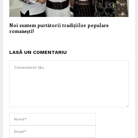
Noi suntem purtătorii tradițiilor populare
romanești!
LASĂ UN COMENTARIU