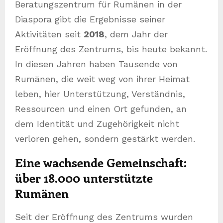
Beratungszentrum für Rumänen in der
Diaspora gibt die Ergebnisse seiner
Aktivitäten seit
2018
, dem Jahr der
Eröffnung des Zentrums, bis heute bekannt.
In diesen Jahren haben Tausende von
Rumänen, die weit weg von ihrer Heimat
leben, hier Unterstützung, Verständnis,
Ressourcen und einen Ort gefunden, an
dem Identität und Zugehörigkeit nicht
verloren gehen, sondern gestärkt werden.
Eine wachsende Gemeinschaft:
über 18.000 unterstützte
Rumänen
Seit der Eröffnung des Zentrums wurden