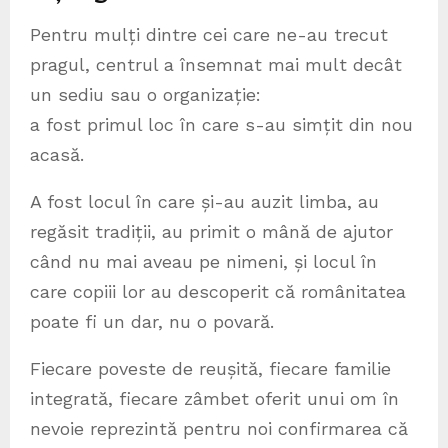
Pentru mulți dintre cei care ne-au trecut
pragul, centrul a însemnat mai mult decât
un sediu sau o organizație:
a fost primul loc în care s-au simțit din nou
acasă.
A fost locul în care și-au auzit limba, au
regăsit tradiții, au primit o mână de ajutor
când nu mai aveau pe nimeni, și locul în
care copiii lor au descoperit că românitatea
poate fi un dar, nu o povară.
Fiecare poveste de reușită, fiecare familie
integrată, fiecare zâmbet oferit unui om în
nevoie reprezintă pentru noi confirmarea că