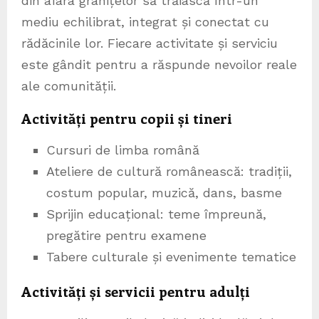
din afara granițelor să trăiască într-un
mediu echilibrat, integrat și conectat cu
rădăcinile lor. Fiecare activitate și serviciu
este gândit pentru a răspunde nevoilor reale
ale comunității.
Activități pentru copii și tineri
Cursuri de limba română
Ateliere de cultură românească: tradiții,
costum popular, muzică, dans, basme
Sprijin educațional: teme împreună,
pregătire pentru examene
Tabere culturale și evenimente tematice
Activități și servicii pentru adulți