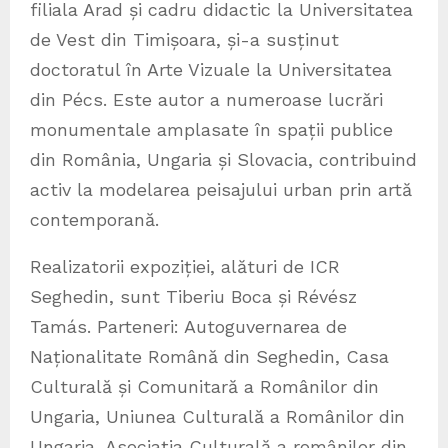
filiala Arad și cadru didactic la Universitatea
de Vest din Timișoara, și-a susținut
doctoratul în Arte Vizuale la Universitatea
din Pécs. Este autor a numeroase lucrări
monumentale amplasate în spații publice
din România, Ungaria și Slovacia, contribuind
activ la modelarea peisajului urban prin artă
contemporană.
Realizatorii expoziției, alături de ICR
Seghedin, sunt Tiberiu Boca și Révész
Tamás. Parteneri: Autoguvernarea de
Naționalitate Română din Seghedin, Casa
Culturală și Comunitară a Românilor din
Ungaria, Uniunea Culturală a Românilor din
Ungaria, Asociația Culturală a românilor din