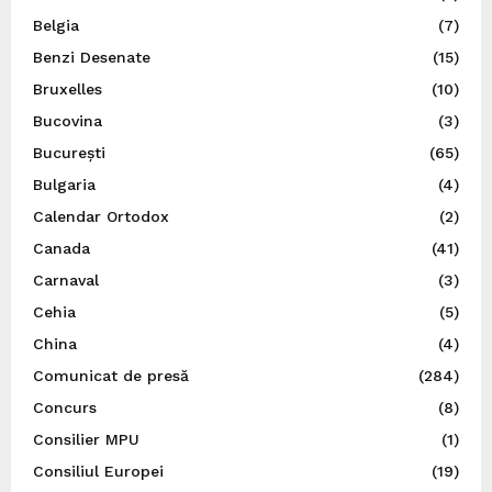
Belgia
(7)
Benzi Desenate
(15)
Bruxelles
(10)
Bucovina
(3)
București
(65)
Bulgaria
(4)
Calendar Ortodox
(2)
Canada
(41)
Carnaval
(3)
Cehia
(5)
China
(4)
Comunicat de presă
(284)
Concurs
(8)
Consilier MPU
(1)
Consiliul Europei
(19)