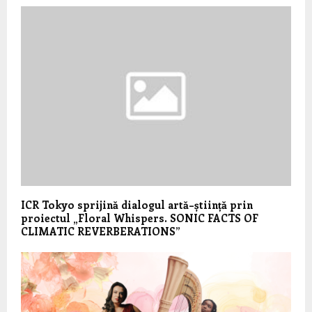
ICR Tokyo sprijină dialogul artă–știință prin
proiectul „Floral Whispers. SONIC FACTS OF
CLIMATIC REVERBERATIONS”