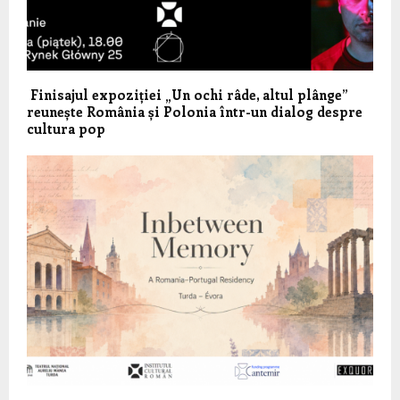
Finisajul expoziției „Un ochi râde, altul plânge”
reunește România și Polonia într-un dialog despre
cultura pop