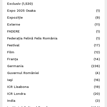
Exclusiv
(1,530)
Expo 2025 Osaka
(1)
Expoziție
(9)
Externe
(11)
FADERE
(1)
Federația Felină Felis România
(1)
Festival
(17)
Film
(12)
Franța
(14)
Germania
(236)
Guvernul României
(4)
Iaşi
(16)
ICR Lisabona
(19)
ICR Londra
(20)
India
(3)