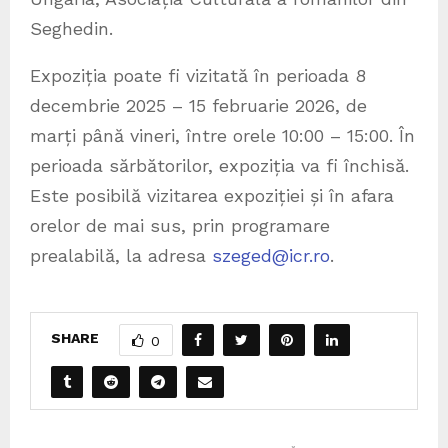
Seghedin.
Expoziția poate fi vizitată în perioada 8
decembrie 2025 – 15 februarie 2026, de
marți până vineri, între orele 10:00 – 15:00. În
perioada sărbătorilor, expoziția va fi închisă.
Este posibilă vizitarea expoziției și în afara
orelor de mai sus, prin programare
prealabilă, la adresa
szeged@icr.ro
.
SHARE
0