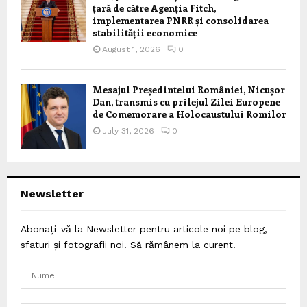
țară de către Agenția Fitch,
implementarea PNRR și consolidarea
stabilității economice
August 1, 2026
0
Mesajul Președintelui României, Nicușor
Dan, transmis cu prilejul Zilei Europene
de Comemorare a Holocaustului Romilor
July 31, 2026
0
Newsletter
Abonați-vă la Newsletter pentru articole noi pe blog,
sfaturi și fotografii noi. Să rămânem la curent!