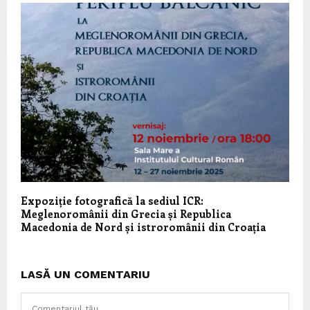
Expoziție fotografică la sediul ICR:
Meglenoromânii din Grecia și Republica
Macedonia de Nord și istroromânii din Croația
LASĂ UN COMENTARIU