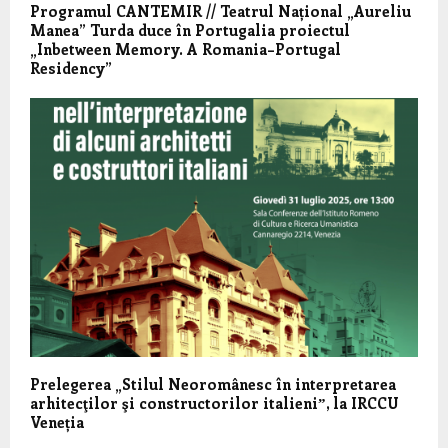
Programul CANTEMIR // Teatrul Național „Aureliu
Manea” Turda duce în Portugalia proiectul
„Inbetween Memory. A Romania–Portugal
Residency”
Prelegerea „Stilul Neoromânesc în interpretarea
arhitecţilor şi constructorilor italieniˮ, la IRCCU
Veneția