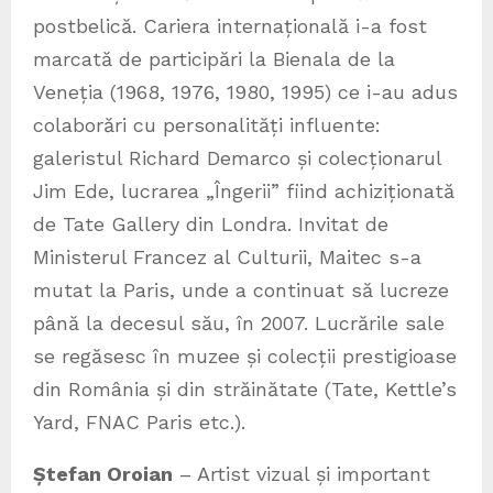
postbelică. Cariera internațională i-a fost
marcată de participări la Bienala de la
Veneția (1968, 1976, 1980, 1995) ce i-au adus
colaborări cu personalități influente:
galeristul Richard Demarco și colecționarul
Jim Ede, lucrarea „Îngerii” fiind achiziționată
de Tate Gallery din Londra. Invitat de
Ministerul Francez al Culturii, Maitec s-a
mutat la Paris, unde a continuat să lucreze
până la decesul său, în 2007. Lucrările sale
se regăsesc în muzee și colecții prestigioase
din România și din străinătate (Tate, Kettle’s
Yard, FNAC Paris etc.).
Ștefan Oroian
– Artist vizual și important