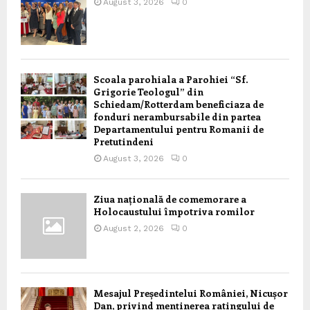
August 3, 2026
0
Scoala parohiala a Parohiei “Sf.
Grigorie Teologul” din
Schiedam/Rotterdam beneficiaza de
fonduri nerambursabile din partea
Departamentului pentru Romanii de
Pretutindeni
August 3, 2026
0
Ziua națională de comemorare a
Holocaustului împotriva romilor
August 2, 2026
0
Mesajul Președintelui României, Nicușor
Dan, privind menținerea ratingului de