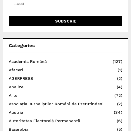
Categories
Academia Română
(127)
Afaceri
(1)
AGERPRESS
(2)
Analize
(4)
Arte
(72)
Asociația Jurnaliștilor Români de Pretutindeni
(2)
Austria
(34)
Autoritatea Electorală Permanentă
(6)
Basarabia
(5)