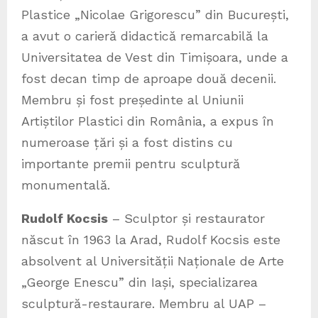
Plastice „Nicolae Grigorescu” din București,
a avut o carieră didactică remarcabilă la
Universitatea de Vest din Timișoara, unde a
fost decan timp de aproape două decenii.
Membru și fost președinte al Uniunii
Artiștilor Plastici din România, a expus în
numeroase țări și a fost distins cu
importante premii pentru sculptură
monumentală.
Rudolf Kocsis
– Sculptor și restaurator
născut în 1963 la Arad, Rudolf Kocsis este
absolvent al Universității Naționale de Arte
„George Enescu” din Iași, specializarea
sculptură-restaurare. Membru al UAP –