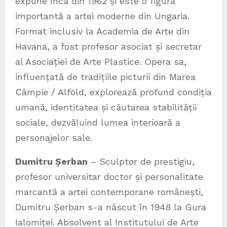
expune încă din 1962 și este o figură
importantă a artei moderne din Ungaria.
Format inclusiv la Academia de Arte din
Havana, a fost profesor asociat și secretar
al Asociației de Arte Plastice. Opera sa,
influențată de tradițiile picturii din Marea
Câmpie / Alföld, explorează profund condiția
umană, identitatea și căutarea stabilității
sociale, dezvăluind lumea interioară a
personajelor sale.
Dumitru Șerban
– Sculptor de prestigiu,
profesor universitar doctor și personalitate
marcantă a artei contemporane românești,
Dumitru Șerban s-a născut în 1948 la Gura
Ialomiței. Absolvent al Institutului de Arte