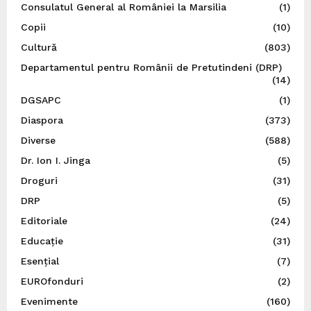
Consulatul General al României la Marsilia
(1)
Copii
(10)
Cultură
(803)
Departamentul pentru Românii de Pretutindeni (DRP)
(14)
DGSAPC
(1)
Diaspora
(373)
Diverse
(588)
Dr. Ion I. Jinga
(5)
Droguri
(31)
DRP
(5)
Editoriale
(24)
Educație
(31)
Esențial
(7)
EUROfonduri
(2)
Evenimente
(160)