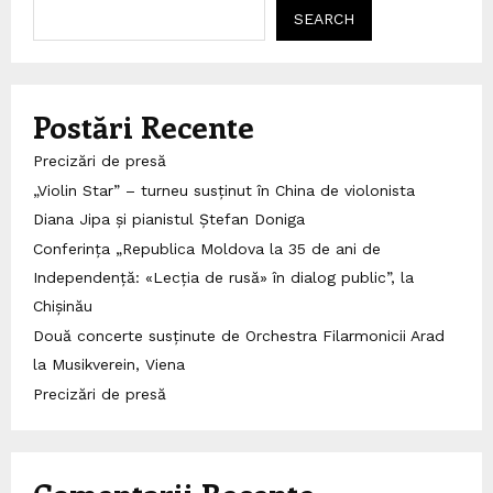
SEARCH
Postări Recente
Precizări de presă
„Violin Star” – turneu susținut în China de violonista
Diana Jipa și pianistul Ștefan Doniga
Conferința „Republica Moldova la 35 de ani de
Independență: «Lecția de rusă» în dialog public”, la
Chișinău
Două concerte susținute de Orchestra Filarmonicii Arad
la Musikverein, Viena
Precizări de presă