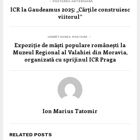
POSTAREA ANTERIOARĂ
ICR la Gaudeamus 2025: „Cărțile construiesc
viitorul”
URMĂTOAREA POSTARE
Expoziție de măști populare românești la
Muzeul Regional al Valahiei din Moravia,
organizată cu sprijinul ICR Praga
Ion Marius Tatomir
RELATED POSTS