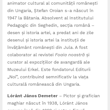
animator cultural al comunității românești
din Ungaria, Ștefan Oroian s-a născut în
1947 la Bătania. Absolvent al Institutului
Pedagogic din Seghedin, secția română –
desen și istoria artei, a predat ani de zile
desenul și istoria artei la instituții de
învățământ românești din Jula. A fost
colaborator al revistei
Foaia noastră
și
curator al expozițiilor de avangardă ale
Muzeului Erkel. Este fondatorul Editurii
„Noi”, contribuind semnificativ la viața
culturală românească din Ungaria.
Lóránt János Demeter
– Pictor și grafician
maghiar născut în 1938, Lóránt János