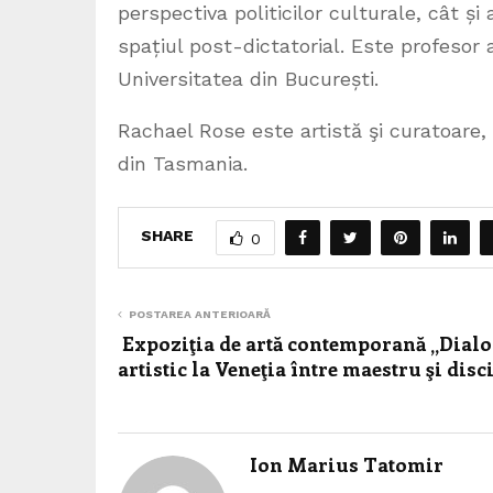
perspectiva politicilor culturale, cât și
spațiul post-dictatorial. Este profesor a
Universitatea din București.
Rachael Rose este artistă şi curatoare, 
din Tasmania.
SHARE
0
POSTAREA ANTERIOARĂ
Expoziţia de artă contemporană „Dial
artistic la Veneţia între maestru şi disc
Ion Marius Tatomir