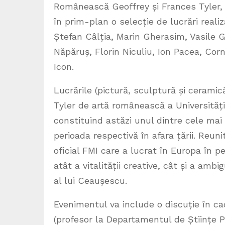
Românească Geoffrey și Frances Tyler,
în prim-plan o selecție de lucrări reali
Ștefan Câlția, Marin Gherasim, Vasile 
Năpăruș, Florin Niculiu, Ion Pacea, Corn
Icon.
Lucrările (pictură, sculptură și ceramică
Tyler de artă românească a Universităț
constituind astăzi unul dintre cele mai
perioada respectivă în afara țării. Reuni
oficial FMI care a lucrat în Europa în 
atât a vitalității creative, cât și a ambi
al lui Ceaușescu.
Evenimentul va include o discuție în ca
(profesor la Departamentul de Științe Po