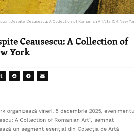
lui „Despite Ceausescu: A Collection of Romanian Art”, la ICR New Yo
pite Ceausescu: A Collection of
ew York
5
rk organizează vineri, 5 decembrie 2025, evenimentu
escu: A Collection of Romanian Art”, semnat
ază un segment esențial din Colecția de Artă