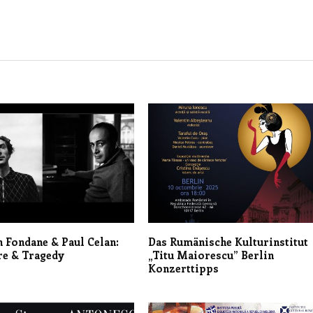
 Fondane & Paul Celan:
Das Rumänische Kulturinstitut
re & Tragedy
„Titu Maiorescu” Berlin
Konzerttipps