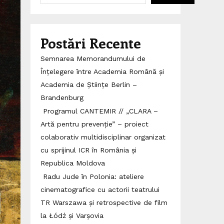
Postări Recente
Semnarea Memorandumului de
Înțelegere între Academia Română și
Academia de Științe Berlin –
Brandenburg
Programul CANTEMIR // „CLARA –
Artă pentru prevenție” – proiect
colaborativ multidisciplinar organizat
cu sprijinul ICR în România și
Republica Moldova
Radu Jude în Polonia: ateliere
cinematografice cu actorii teatrului
TR Warszawa și retrospective de film
la Łódź și Varșovia