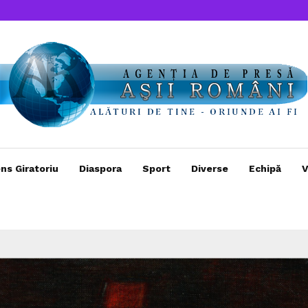
ns Giratoriu
Diaspora
Sport
Diverse
Echipă
V