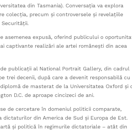
niversitatea din Tasmania). Conversația va explora
e colecția, precum și controversele și revelațiile
Securității.
i de asemenea expusă, oferind publicului o oportunita
i captivante realizări ale artei românești din acea
 publicații al National Portrait Gallery, din cadrul
e trei decenii, după care a devenit responsabilă cu
re diplomă de masterat de la Universitatea Oxford și 
ton D.C. de aproape cincizeci de ani.
ese de cercetare în domeniul politicii comparate,
dictaturilor din America de Sud și Europa de Est.
artă și politică în regimurile dictatoriale – atât din