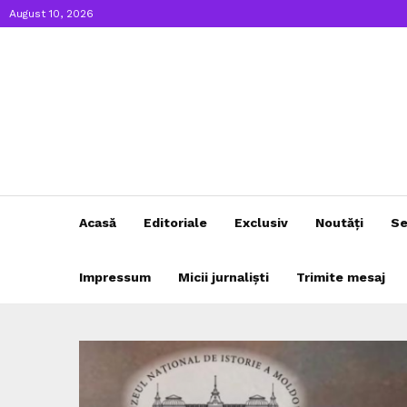
August 10, 2026
Acasă
Editoriale
Exclusiv
Noutăți
Se
Impressum
Micii jurnaliști
Trimite mesaj