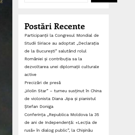
Postări Recente
Participanții la Congresul Mondial de
Studii Siriace au adoptat „Declarația
de la București” salutând rolul
României și contribuția sa la
dezvoltarea unei diplomații culturale
active
Precizări de presă
„Violin Star” – turneu susținut în China
de violonista Diana Jipa și pianistul
Ștefan Doniga
Conferința „Republica Moldova la 35
de ani de Independență: «Lecția de
rusă» în dialog public”, la Chișinău