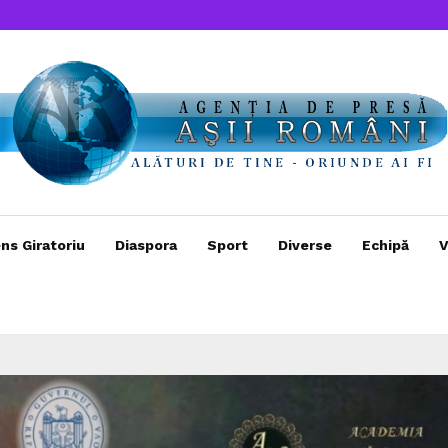
ns Giratoriu
Diaspora
Sport
Diverse
Echipă
V