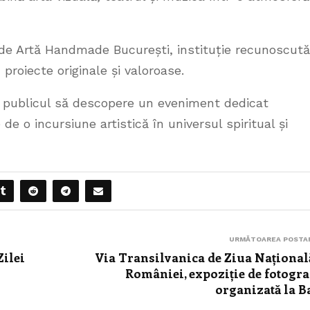
de Artă Handmade București, instituție recunoscută
proiecte originale și valoroase.
ă publicul să descopere un eveniment dedicat
e o incursiune artistică în universul spiritual și
URMĂTOAREA POSTA
Zilei
Via Transilvanica de Ziua Național
României, expoziție de fotogra
organizată la B