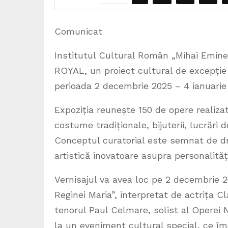
Comunicat
Institutul Cultural Român „Mihai Emine
ROYAL, un proiect cultural de excepție d
perioada 2 decembrie 2025 – 4 ianuarie 
Expoziția reunește 150 de opere realiza
costume tradiționale, bijuterii, lucrări 
Conceptul curatorial este semnat de dr
artistică inovatoare asupra personalități
Vernisajul va avea loc pe 2 decembrie 
Reginei Maria”, interpretat de actrița 
tenorul Paul Celmare, solist al Operei N
la un eveniment cultural special, ce îm