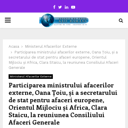
Facebook
Twitter
Linkedin
Youtube
PRIMARY
MENU
Acasa
Ministerul Afacerilor Externe
Participarea ministrului afacerilor externe, Oana Țoiu, și a
secretarului de stat pentru afaceri europene, Orientul
Mijlociu și Africa, Clara Staicu, la reuniunea Consiliului Afaceri
Generale
Ministerul Afacerilor Externe
Participarea ministrului afacerilor
externe, Oana Țoiu, și a secretarului
de stat pentru afaceri europene,
Orientul Mijlociu și Africa, Clara
Staicu, la reuniunea Consiliului
Afaceri Generale