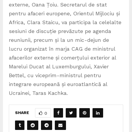
externe, Oana Țoiu. Secretarul de stat
pentru afaceri europene, Orientul Mijlociu și
Africa, Clara Staicu, va participa la celelalte
sesiuni de discuție prevăzute pe agenda
reuniunii, precum și la un mic-dejun de
lucru organizat în marja CAG de ministrul
afacerilor externe și comerțului exterior al
Marelui Ducat al Luxemburgului, Xavier
Bettel, cu viceprim-ministrul pentru
integrare europeană și euroatlantică al
Ucrainei, Taras Kachka.
SHARE
0