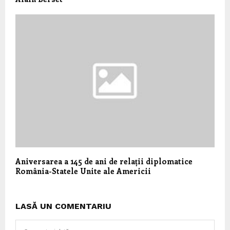
Aniversarea a 145 de ani de relații diplomatice
România-Statele Unite ale Americii
LASĂ UN COMENTARIU