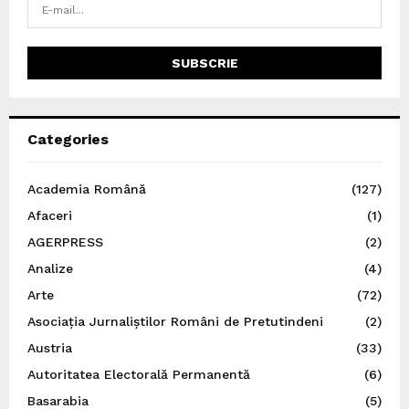
Categories
Academia Română
(127)
Afaceri
(1)
AGERPRESS
(2)
Analize
(4)
Arte
(72)
Asociația Jurnaliștilor Români de Pretutindeni
(2)
Austria
(33)
Autoritatea Electorală Permanentă
(6)
Basarabia
(5)