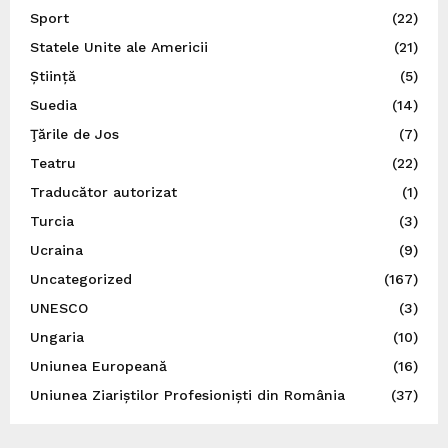
Sport
(22)
Statele Unite ale Americii
(21)
Știință
(5)
Suedia
(14)
Ţările de Jos
(7)
Teatru
(22)
Traducător autorizat
(1)
Turcia
(3)
Ucraina
(9)
Uncategorized
(167)
UNESCO
(3)
Ungaria
(10)
Uniunea Europeană
(16)
Uniunea Ziariștilor Profesioniști din România
(37)