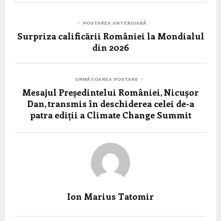
POSTAREA ANTERIOARĂ
Surpriza calificării României la Mondialul
din 2026
URMĂTOAREA POSTARE
Mesajul Președintelui României, Nicușor
Dan, transmis în deschiderea celei de-a
patra ediții a Climate Change Summit
Ion Marius Tatomir