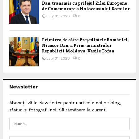
Dan, transmis cu prilejul Zilei Europene
de Comemorare a Holocaustului Romilor
July 31, 2026
0
Primirea de către Președintele României,
Nicușor Dan, a Prim-ministrului
Republicii Moldova, Vasile Tofan
July 31, 2026
0
Newsletter
Abonați-vă la Newsletter pentru articole noi pe blog,
sfaturi și fotografii noi. Să rămânem la curent!