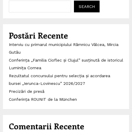
SEARCH
Postări Recente
Interviu cu primarul municipiului Râmnicu Vâlcea, Mircia
Gutău
Conferința „Familia Cioflec și Clujul” susținută de istoricul
Luminița Cornea
Rezultatul concursului pentru selecția și acordarea
bursei „Ierunca-Lovinescu” 2026/2027
Precizări de presă
Conferința ROUNIT de la München
Comentarii Recente