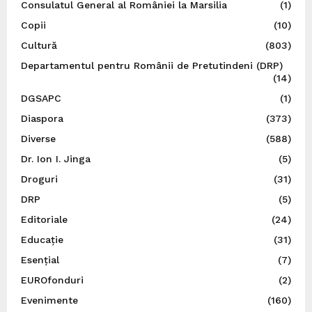
Consulatul General al României la Marsilia
(1)
Copii
(10)
Cultură
(803)
Departamentul pentru Românii de Pretutindeni (DRP)
(14)
DGSAPC
(1)
Diaspora
(373)
Diverse
(588)
Dr. Ion I. Jinga
(5)
Droguri
(31)
DRP
(5)
Editoriale
(24)
Educație
(31)
Esențial
(7)
EUROfonduri
(2)
Evenimente
(160)