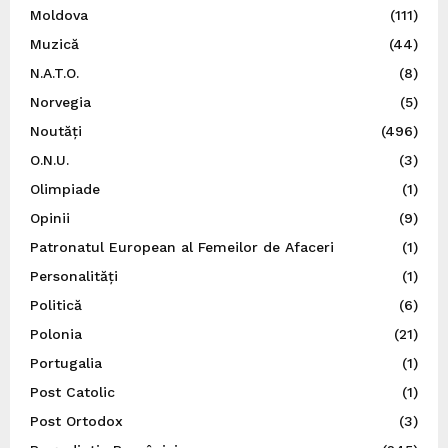
Moldova
(111)
Muzică
(44)
N.A.T.O.
(8)
Norvegia
(5)
Noutăți
(496)
O.N.U.
(3)
Olimpiade
(1)
Opinii
(9)
Patronatul European al Femeilor de Afaceri
(1)
Personalități
(1)
Politică
(6)
Polonia
(21)
Portugalia
(1)
Post Catolic
(1)
Post Ortodox
(3)