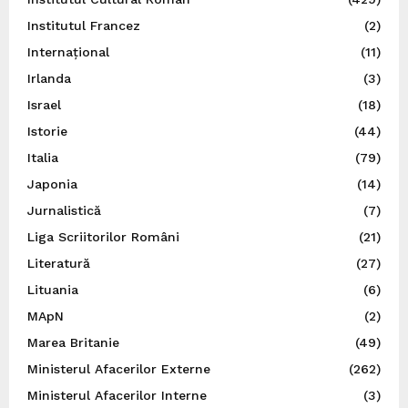
Institutul Francez
(2)
Internațional
(11)
Irlanda
(3)
Israel
(18)
Istorie
(44)
Italia
(79)
Japonia
(14)
Jurnalistică
(7)
Liga Scriitorilor Români
(21)
Literatură
(27)
Lituania
(6)
MApN
(2)
Marea Britanie
(49)
Ministerul Afacerilor Externe
(262)
Ministerul Afacerilor Interne
(3)