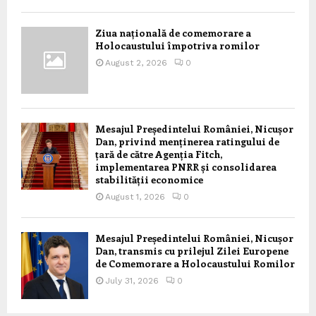
Ziua națională de comemorare a
Holocaustului împotriva romilor
August 2, 2026
0
Mesajul Președintelui României, Nicușor
Dan, privind menținerea ratingului de
țară de către Agenția Fitch,
implementarea PNRR și consolidarea
stabilității economice
August 1, 2026
0
Mesajul Președintelui României, Nicușor
Dan, transmis cu prilejul Zilei Europene
de Comemorare a Holocaustului Romilor
July 31, 2026
0