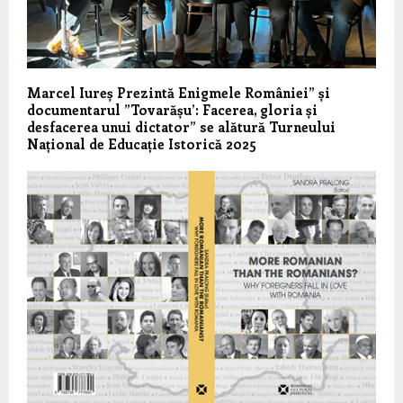
Marcel Iureș Prezintă Enigmele României” și
documentarul ”Tovarășu’: Facerea, gloria și
desfacerea unui dictator” se alătură Turneului
Național de Educație Istorică 2025