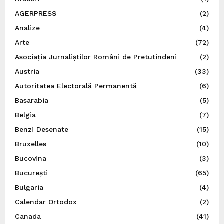
AGERPRESS
(2)
Analize
(4)
Arte
(72)
Asociația Jurnaliștilor Români de Pretutindeni
(2)
Austria
(33)
Autoritatea Electorală Permanentă
(6)
Basarabia
(5)
Belgia
(7)
Benzi Desenate
(15)
Bruxelles
(10)
Bucovina
(3)
București
(65)
Bulgaria
(4)
Calendar Ortodox
(2)
Canada
(41)