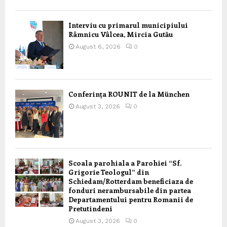
Interviu cu primarul municipiului
Râmnicu Vâlcea, Mircia Gutău
August 6, 2026
0
Conferința ROUNIT de la München
August 3, 2026
0
Scoala parohiala a Parohiei “Sf.
Grigorie Teologul” din
Schiedam/Rotterdam beneficiaza de
fonduri nerambursabile din partea
Departamentului pentru Romanii de
Pretutindeni
August 3, 2026
0