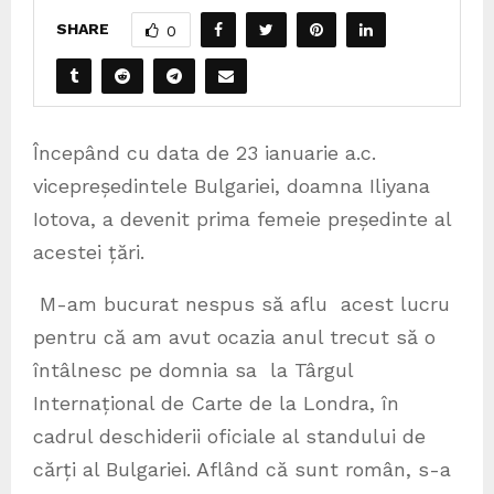
SHARE
0
Începând cu data de 23 ianuarie a.c.
vicepreședintele Bulgariei, doamna Iliyana
Iotova, a devenit prima femeie președinte al
acestei țări.
M-am bucurat nespus să aflu acest lucru
pentru că am avut ocazia anul trecut să o
întâlnesc pe domnia sa la Târgul
Internațional de Carte de la Londra, în
cadrul deschiderii oficiale al standului de
cărți al Bulgariei. Aflând că sunt român, s-a