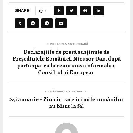
SHARE
0
POSTAREA ANTERIOARĂ
Declarațiile de presă susținute de
Președintele României, Nicușor Dan, după
participarea la reuniunea informală a
Consiliului European
URMĂTOAREA POSTARE
24 ianuarie – Ziua în care inimile românilor
au bătut la fel