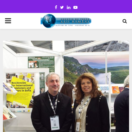
Facebook
Twitter
Linkedin
Youtube
PRIMARY
MENU