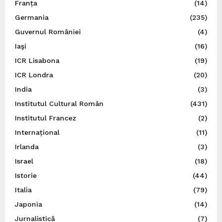
Franța
(14)
Germania
(235)
Guvernul României
(4)
Iaşi
(16)
ICR Lisabona
(19)
ICR Londra
(20)
India
(3)
Institutul Cultural Român
(431)
Institutul Francez
(2)
Internațional
(11)
Irlanda
(3)
Israel
(18)
Istorie
(44)
Italia
(79)
Japonia
(14)
Jurnalistică
(7)