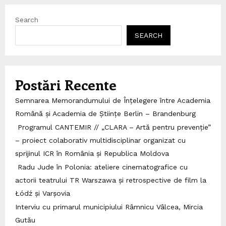
Search
SEARCH
Postări Recente
Semnarea Memorandumului de Înțelegere între Academia
Română și Academia de Științe Berlin – Brandenburg
Programul CANTEMIR // „CLARA – Artă pentru prevenție”
– proiect colaborativ multidisciplinar organizat cu
sprijinul ICR în România și Republica Moldova
Radu Jude în Polonia: ateliere cinematografice cu
actorii teatrului TR Warszawa și retrospective de film la
Łódź și Varșovia
Interviu cu primarul municipiului Râmnicu Vâlcea, Mircia
Gutău