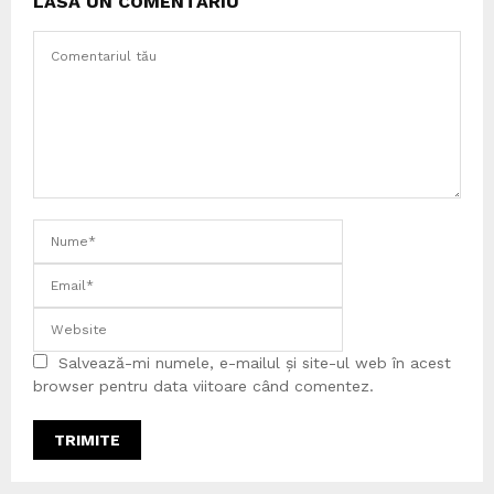
LASĂ UN COMENTARIU
Salvează-mi numele, e-mailul și site-ul web în acest
browser pentru data viitoare când comentez.