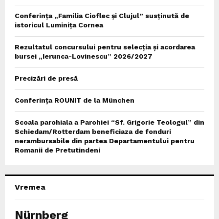
Conferința „Familia Cioflec și Clujul” susținută de
istoricul Luminița Cornea
Rezultatul concursului pentru selecția și acordarea
bursei „Ierunca-Lovinescu” 2026/2027
Precizări de presă
Conferința ROUNIT de la München
Scoala parohiala a Parohiei “Sf. Grigorie Teologul” din
Schiedam/Rotterdam beneficiaza de fonduri
nerambursabile din partea Departamentului pentru
Romanii de Pretutindeni
Vremea
Nürnberg