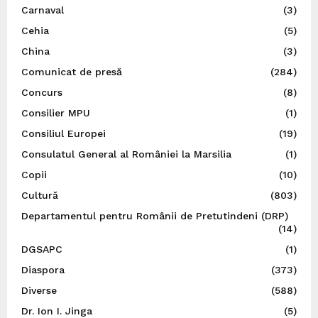
Carnaval
(3)
Cehia
(5)
China
(3)
Comunicat de presă
(284)
Concurs
(8)
Consilier MPU
(1)
Consiliul Europei
(19)
Consulatul General al României la Marsilia
(1)
Copii
(10)
Cultură
(803)
Departamentul pentru Românii de Pretutindeni (DRP)
(14)
DGSAPC
(1)
Diaspora
(373)
Diverse
(588)
Dr. Ion I. Jinga
(5)