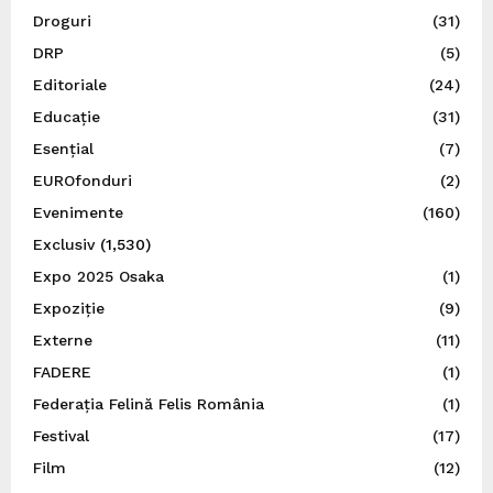
Droguri
(31)
DRP
(5)
Editoriale
(24)
Educație
(31)
Esențial
(7)
EUROfonduri
(2)
Evenimente
(160)
Exclusiv
(1,530)
Expo 2025 Osaka
(1)
Expoziție
(9)
Externe
(11)
FADERE
(1)
Federația Felină Felis România
(1)
Festival
(17)
Film
(12)