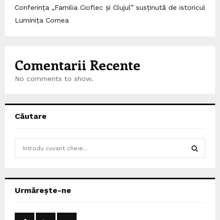
Conferința „Familia Cioflec și Clujul” susținută de istoricul
Luminița Cornea
Comentarii Recente
No comments to show.
Căutare
S
e
a
S
r
c
E
Urmărește-ne
h
f
A
o