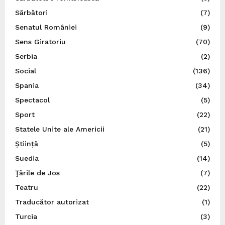
Sărbători
(7)
Senatul României
(9)
Sens Giratoriu
(70)
Serbia
(2)
Social
(136)
Spania
(34)
Spectacol
(5)
Sport
(22)
Statele Unite ale Americii
(21)
Știință
(5)
Suedia
(14)
Ţările de Jos
(7)
Teatru
(22)
Traducător autorizat
(1)
Turcia
(3)