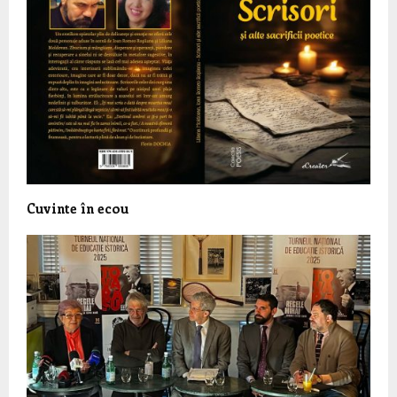
Cuvinte în ecou