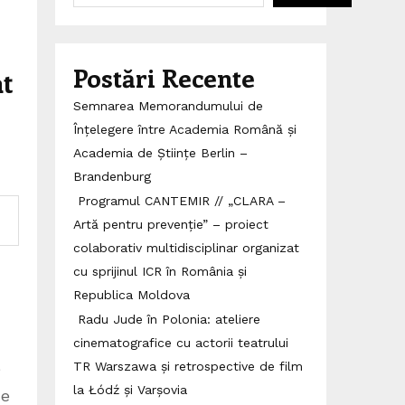
Postări Recente
at
Semnarea Memorandumului de
Înțelegere între Academia Română și
Academia de Științe Berlin –
Brandenburg
Programul CANTEMIR // „CLARA –
Artă pentru prevenție” – proiect
colaborativ multidisciplinar organizat
cu sprijinul ICR în România și
Republica Moldova
Radu Jude în Polonia: ateliere
cinematografice cu actorii teatrului
e
TR Warszawa și retrospective de film
la Łódź și Varșovia
ne