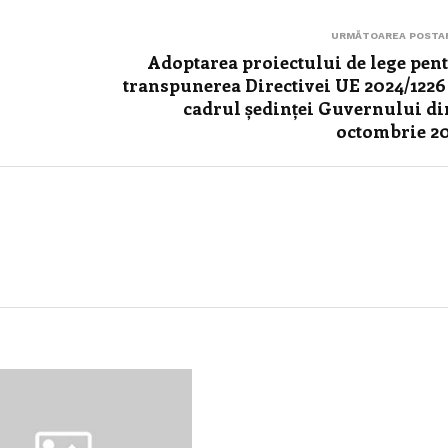
URMĂTOAREA POSTA
Adoptarea proiectului de lege pen
transpunerea Directivei UE 2024/1226
cadrul ședinței Guvernului di
octombrie 2