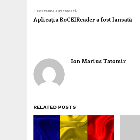
POSTAREA ANTERIOARĂ
Aplicația RoCEIReader a fost lansată
Ion Marius Tatomir
RELATED POSTS