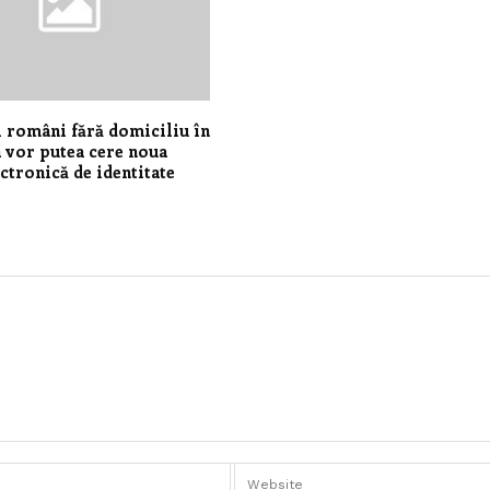
i români fără domiciliu în
vor putea cere noua
ectronică de identitate