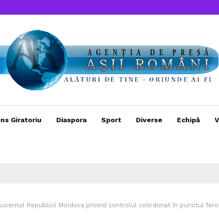
ns Giratoriu
Diaspora
Sport
Diverse
Echipă
V
vernul Republicii Moldova privind controlul coordonat în punctul fero