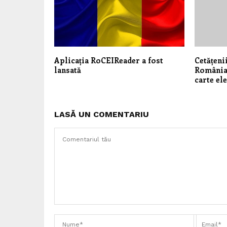
Aplicația RoCEIReader a fost
Cetățeni
lansată
România 
carte el
LASĂ UN COMENTARIU