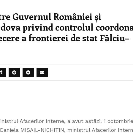
tre Guvernul României și
dova privind controlul coordon
ecere a frontierei de stat Fălciu–
istrul Afacerilor Interne, a avut astăzi, 1 octombri
Daniela MISAIL-NICHITIN, ministrul Afacerilor Inter