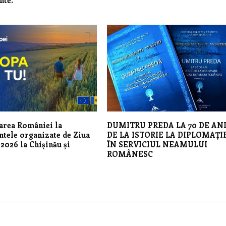
nte.
area României la
DUMITRU PREDA LA 70 DE ANI
tele organizate de Ziua
DE LA ISTORIE LA DIPLOMAȚIE
2026 la Chișinău și
ÎN SERVICIUL NEAMULUI
ROMÂNESC