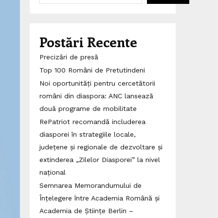
Postări Recente
Precizări de presă
Top 100 Români de Pretutindeni
Noi oportunități pentru cercetătorii
români din diaspora: ANC lansează
două programe de mobilitate
RePatriot recomandă includerea
diasporei în strategiile locale,
județene și regionale de dezvoltare și
extinderea „Zilelor Diasporei” la nivel
național
Semnarea Memorandumului de
Înțelegere între Academia Română și
Academia de Științe Berlin –