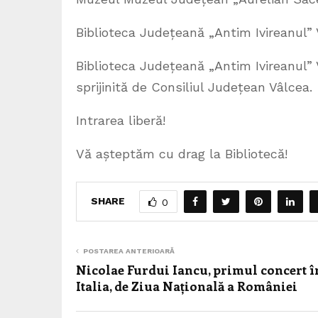
Biblioteca Județeană „Antim Ivireanul”
Biblioteca Județeană „Antim Ivireanul” 
sprijinită de Consiliul Județean Vâlcea.
Intrarea liberă!
Vă așteptăm cu drag la Bibliotecă!
SHARE
0
POSTAREA ANTERIOARĂ
Nicolae Furdui Iancu, primul concert î
Italia, de Ziua Națională a României