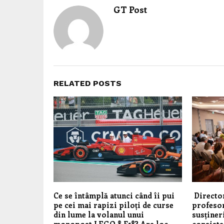
GT Post
RELATED POSTS
Ce se întâmplă atunci când îi pui
Director
pe cei mai rapizi piloți de curse
profesor
din lume la volanul unui
susținer