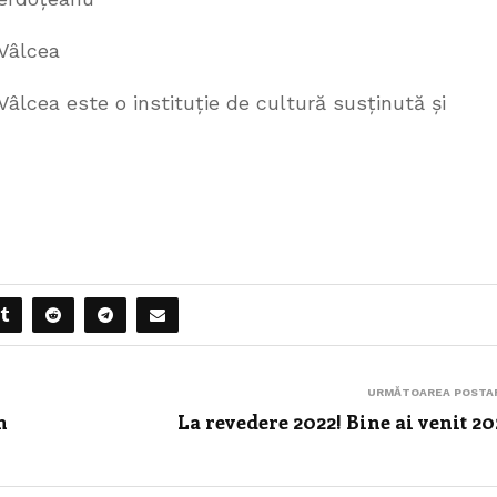
 Vâlcea
Vâlcea este o instituție de cultură susținută și
URMĂTOAREA POSTA
n
La revedere 2022! Bine ai venit 20