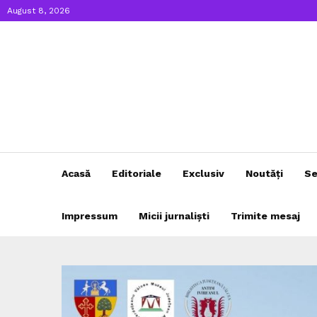
August 8, 2026
Acasă
Editoriale
Exclusiv
Noutăți
Se
Impressum
Micii jurnaliști
Trimite mesaj