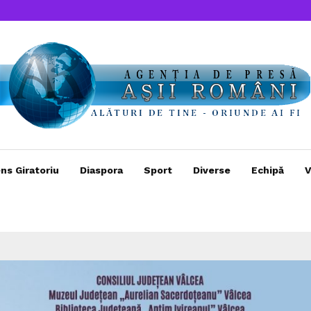
ns Giratoriu
Diaspora
Sport
Diverse
Echipă
V