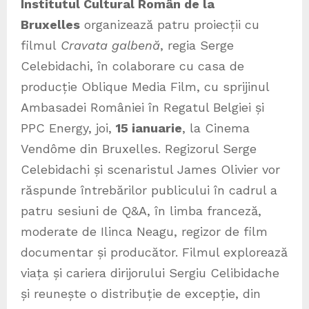
Institutul Cultural Român de la
Bruxelles
organizează patru proiecții cu
filmul
Cravata galbenă
, regia Serge
Celebidachi, în colaborare cu casa de
producție Oblique Media Film, cu sprijinul
Ambasadei României în Regatul Belgiei și
PPC Energy, joi,
15 ianuarie
, la Cinema
Vendôme din Bruxelles. Regizorul Serge
Celebidachi și scenaristul James Olivier vor
răspunde întrebărilor publicului în cadrul a
patru sesiuni de Q&A, în limba franceză,
moderate de Ilinca Neagu, regizor de film
documentar și producător. Filmul explorează
viața și cariera dirijorului Sergiu Celibidache
și reunește o distribuție de excepție, din