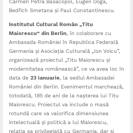
Carmen Petra Basacopol, Eugen Doga,
Bedřich Smetana și Paul Constantinescu.
Institutul Cultural Român „Titu
Maiorescu“ din Berlin
, în colaborare cu
Ambasada României în Republica Federală
Germania și Asociația Culturală „Ion Voicu”,
organizează proiectul „Titu Maiorescu și
modernitatea românească”, ce va avea loc în
data de
23 ianuarie
, la sediul Ambasadei
României din Berlin. Evenimentul marchează,
totodată, 185 de ani de la nașterea lui Titu
Maiorescu. Proiectul va include o masă
rotundă care va valorifica dimensiunea
intelectuală și politică a lui Maiorescu,
relația sa privilegiată cu Germania, dar și