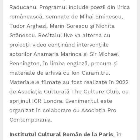
Raducanu. Programul include poezii din lirica
românească, semnate de Mihai Eminescu,
Tudor Arghezi, Marin Sorescu și Nichita
Stănescu. Recitalul live va alterna cu
proiecții video conținând intervențiile
actorilor Anamaria Marinca și Sir Michael
Pennington, în limba engleză, precum și
materiale de arhivă cu Ion Caramitru.
Materialele filmate au fost realizate în 2022
de Asociația Culturală The Culture Club, cu
sprijinul ICR Londra. Evenimentul este
organizat în colaborare cu Asociația Pro
Contemporania.
Institutul Cultural Român de la Paris
,
în