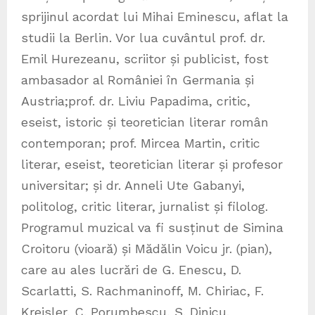
sprijinul acordat lui Mihai Eminescu, aflat la
studii la Berlin. Vor lua cuvântul prof. dr.
Emil Hurezeanu, scriitor și publicist, fost
ambasador al României în Germania și
Austria;prof. dr. Liviu Papadima, critic,
eseist, istoric și teoretician literar român
contemporan; prof. Mircea Martin, critic
literar, eseist, teoretician literar și profesor
universitar; și dr. Anneli Ute Gabanyi,
politolog, critic literar, jurnalist și filolog.
Programul muzical va fi susținut de Simina
Croitoru (vioară) și Mădălin Voicu jr. (pian),
care au ales lucrări de G. Enescu, D.
Scarlatti, S. Rachmaninoff, M. Chiriac, F.
Kreisler, C. Porumbescu, S. Dinicu.