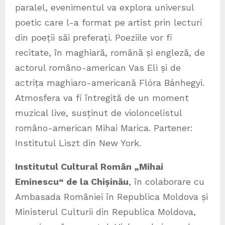
paralel, evenimentul va explora universul
poetic care l-a format pe artist prin lecturi
din poeții săi preferați. Poeziile vor fi
recitate, în maghiară, română și engleză, de
actorul româno-american Vas Eli și de
actrița maghiaro-americană Flóra Bánhegyi.
Atmosfera va fi întregită de un moment
muzical live, susținut de violoncelistul
româno-american Mihai Marica. Partener:
Institutul Liszt din New York.
Institutul Cultural Român „Mihai
Eminescu“ de la Chișinău
, în colaborare cu
Ambasada României în Republica Moldova și
Ministerul Culturii din Republica Moldova,