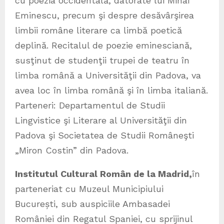
cu poezia occidentală, datorate lui Mihai
Eminescu, precum şi despre desăvârşirea
limbii române literare ca limbă poetică
deplină. Recitalul de poezie eminesciană,
susţinut de studenţii trupei de teatru în
limba română a Universităţii din Padova, va
avea loc în limba română şi în limba italiană.
Parteneri: Departamentul de Studii
Lingvistice şi Literare al Universităţii din
Padova şi Societatea de Studii Româneşti
„Miron Costin” din Padova.
Institutul Cultural Român de la Madrid,
în
parteneriat cu Muzeul Municipiului
București, sub auspiciile Ambasadei
României din Regatul Spaniei, cu sprijinul