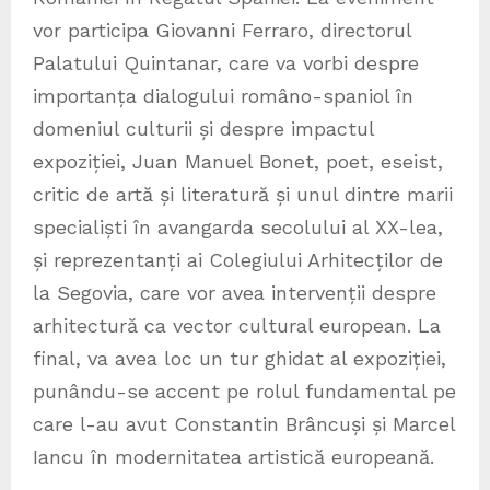
vor participa Giovanni Ferraro, directorul
Palatului Quintanar, care va vorbi despre
importanța dialogului româno-spaniol în
domeniul culturii și despre impactul
expoziției, Juan Manuel Bonet, poet, eseist,
critic de artă și literatură și unul dintre marii
specialiști în avangarda secolului al XX-lea,
și reprezentanți ai Colegiului Arhitecților de
la Segovia, care vor avea intervenții despre
arhitectură ca vector cultural european. La
final, va avea loc un tur ghidat al expoziției,
punându-se accent pe rolul fundamental pe
care l-au avut Constantin Brâncuși și Marcel
Iancu în modernitatea artistică europeană.