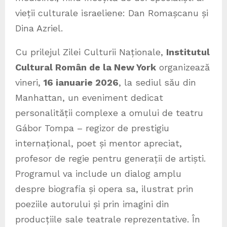
vieții culturale israeliene: Dan Romașcanu și
Dina Azriel.
Cu prilejul Zilei Culturii Naționale,
Institutul
Cultural Român de la New York
organizează
vineri,
16 ianuarie 2026
, la sediul său din
Manhattan, un eveniment dedicat
personalității complexe a omului de teatru
Gábor Tompa – regizor de prestigiu
internațional, poet și mentor apreciat,
profesor de regie pentru generații de artiști.
Programul va include un dialog amplu
despre biografia și opera sa, ilustrat prin
poeziile autorului și prin imagini din
producțiile sale teatrale reprezentative. În