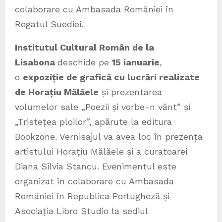
colaborare cu Ambasada României în
Regatul Suediei.
Institutul Cultural Român de la
Lisabona
deschide pe
15 ianuarie
,
o
expoziție de grafică cu lucrări realizate
de Horațiu Mălăele
și prezentarea
volumelor sale „Poezii și vorbe-n vânt” și
„Tristețea ploilor”, apărute la editura
Bookzone. Vernisajul va avea loc în prezența
artistului Horațiu Mălăele și a curatoarei
Diana Silvia Stancu. Evenimentul este
organizat în colaborare cu Ambasada
României în Republica Portugheză și
Asociația Libro Studio la sediul