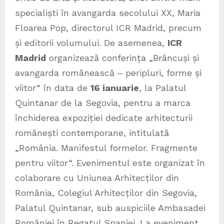
specialiști în avangarda secolului XX, Maria
Floarea Pop, directorul ICR Madrid, precum
și editorii volumului. De asemenea,
ICR
Madrid
organizează conferința „Brâncuși și
avangarda românească ‒ peripluri, forme și
viitor“ în data de
16 ianuarie
, la Palatul
Quintanar de la Segovia, pentru a marca
închiderea expoziției dedicate arhitecturii
românești contemporane, intitulată
„România. Manifestul formelor. Fragmente
pentru viitor“. Evenimentul este organizat în
colaborare cu Uniunea Arhitecților din
România, Colegiul Arhitecților din Segovia,
Palatul Quintanar, sub auspiciile Ambasadei
României în Regatul Spaniei. La eveniment