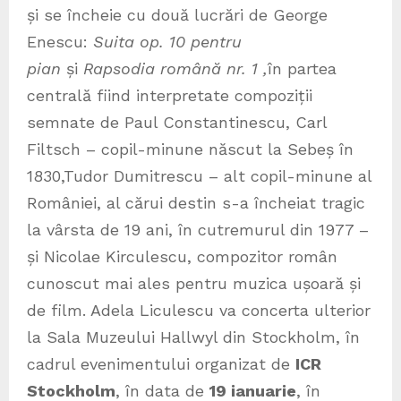
și se încheie cu două lucrări de George
Enescu:
Suita op. 10 pentru
pian
și
Rapsodia română nr. 1
,
în partea
centrală fiind interpretate compoziții
semnate de Paul Constantinescu,
Carl
Filtsch – copil-minune născut la Sebeș în
1830,Tudor Dumitrescu – alt copil-minune al
României, al cărui destin s-a încheiat tragic
la vârsta de 19 ani, în cutremurul din 1977 –
și Nicolae Kirculescu, compozitor român
cunoscut mai ales pentru muzica ușoară și
de film. Adela Liculescu va concerta ulterior
la Sala Muzeului Hallwyl din Stockholm, în
cadrul evenimentului organizat de
ICR
Stockholm
, în data de
19 ianuarie
, în