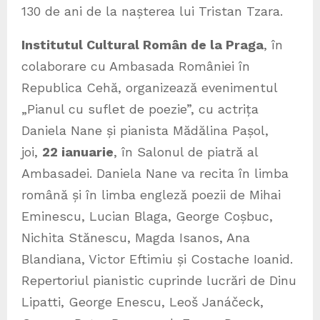
130 de ani de la nașterea lui Tristan Tzara.
Institutul Cultural Român de la Praga
,
în
colaborare cu Ambasada României în
Republica Cehă, organizează evenimentul
„Pianul cu suflet de poezie”, cu actrița
Daniela Nane și pianista Mădălina Pașol,
joi,
22 ianuarie
, în Salonul de piatră al
Ambasadei. Daniela Nane va recita în limba
română și în limba engleză poezii de Mihai
Eminescu, Lucian Blaga, George Coșbuc,
Nichita Stănescu, Magda Isanos, Ana
Blandiana, Victor Eftimiu și Costache Ioanid.
Repertoriul pianistic cuprinde lucrări de Dinu
Lipatti, George Enescu, Leoš Janáčeck,