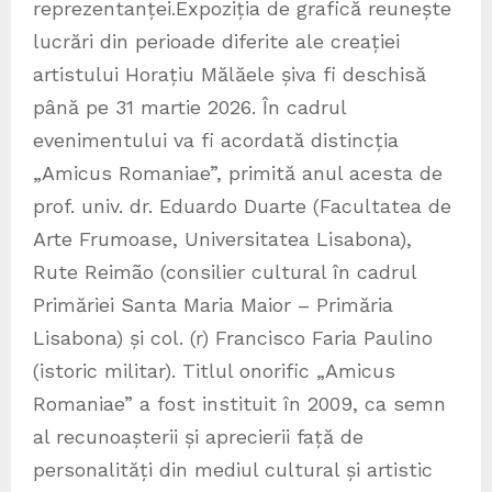
reprezentanței.
Expoziția de grafică reunește
lucrări din perioade diferite ale creației
artistului Horațiu Mălăele șiva fi deschisă
până pe 31 martie 2026. În cadrul
evenimentului va fi acordată distincția
„Amicus Romaniae”, primită anul acesta de
prof. univ. dr. Eduardo Duarte (Facultatea de
Arte Frumoase, Universitatea Lisabona),
Rute Reimão (consilier cultural în cadrul
Primăriei Santa Maria Maior – Primăria
Lisabona) și col. (r) Francisco Faria Paulino
(istoric militar). Titlul onorific „Amicus
Romaniae” a fost instituit în 2009, ca semn
al recunoașterii și aprecierii față de
personalități din mediul cultural și artistic