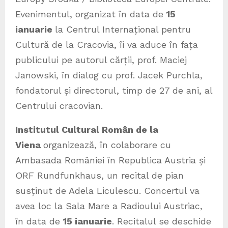
Evenimentul, organizat în data de
15
ianuarie
la Centrul Internațional pentru
Cultură de la Cracovia, îi va aduce în fața
publicului pe autorul cărții, prof. Maciej
Janowski, în dialog cu prof. Jacek Purchla,
fondatorul și directorul, timp de 27 de ani, al
Centrului cracovian.
Institutul Cultural Român de la
Viena
organizează, în colaborare cu
Ambasada României în Republica Austria și
ORF Rundfunkhaus, un recital de pian
susținut de Adela Liculescu. Concertul va
avea loc la Sala Mare a Radioului Austriac,
în data de
15 ianuarie
. Recitalul se deschide