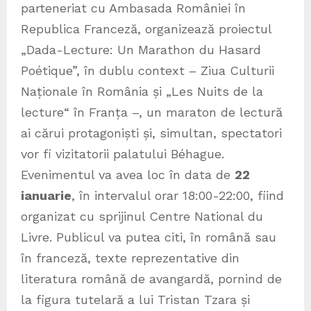
parteneriat cu Ambasada României în
Republica Franceză, organizează proiectul
„Dada-Lecture: Un Marathon du Hasard
Poétique”, în dublu context – Ziua Culturii
Naționale în România și „Les Nuits de la
lecture“ în Franța –, un maraton de lectură
ai cărui protagoniști și, simultan, spectatori
vor fi vizitatorii palatului Béhague.
Evenimentul va avea loc în data de
22
ianuarie
, în intervalul orar 18:00-22:00, fiind
organizat cu sprijinul Centre National du
Livre. Publicul va putea citi, în română sau
în franceză, texte reprezentative din
literatura română de avangardă, pornind de
la figura tutelară a lui Tristan Tzara și