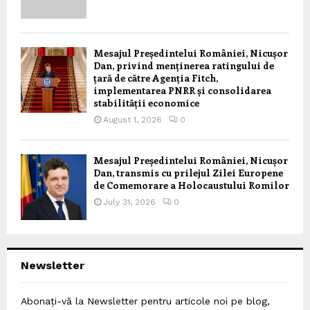
Mesajul Președintelui României, Nicușor
Dan, privind menținerea ratingului de
țară de către Agenția Fitch,
implementarea PNRR și consolidarea
stabilității economice
August 1, 2026
0
Mesajul Președintelui României, Nicușor
Dan, transmis cu prilejul Zilei Europene
de Comemorare a Holocaustului Romilor
July 31, 2026
0
Newsletter
Abonați-vă la Newsletter pentru articole noi pe blog,