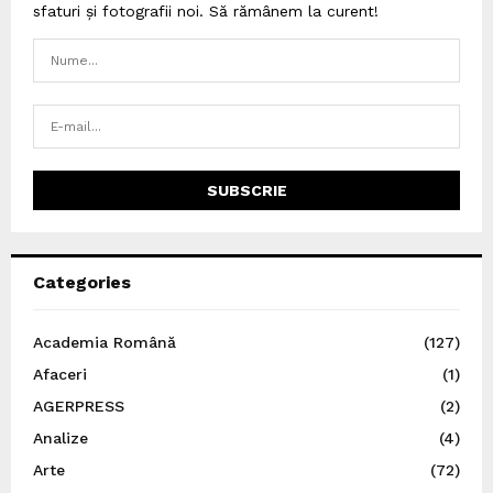
sfaturi și fotografii noi. Să rămânem la curent!
Categories
Academia Română
(127)
Afaceri
(1)
AGERPRESS
(2)
Analize
(4)
Arte
(72)