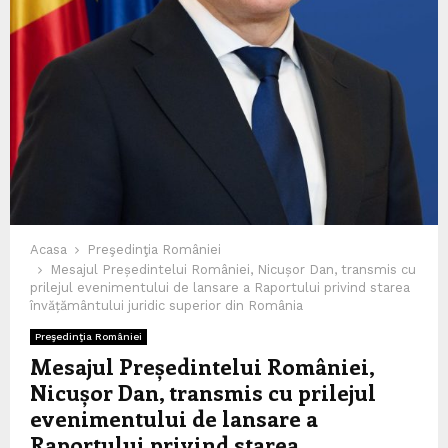
Acasa
Preşedinţia României
Mesajul Președintelui României, Nicușor Dan, transmis cu
prilejul evenimentului de lansare a Raportului privind starea
învățământului juridic superior din România
Preşedinţia României
Mesajul Președintelui României,
Nicușor Dan, transmis cu prilejul
evenimentului de lansare a
Raportului privind starea