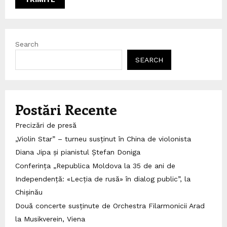
Search
SEARCH
Postări Recente
Precizări de presă
„Violin Star” – turneu susținut în China de violonista
Diana Jipa și pianistul Ștefan Doniga
Conferința „Republica Moldova la 35 de ani de
Independență: «Lecția de rusă» în dialog public”, la
Chișinău
Două concerte susținute de Orchestra Filarmonicii Arad
la Musikverein, Viena