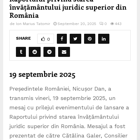
învățământului juridic superior din
România
de
Ion Marius Tatomir
September 20, 2025
0
443
SHARE
0
19 septembrie 2025
Președintele României, Nicușor Dan, a
transmis vineri, 19 septembrie 2025, un
mesaj cu prilejul evenimentului de lansare a
Raportului privind starea învățământului
juridic superior din România. Mesajul a fost
prezentat de către Cătălina Galer, Consilier