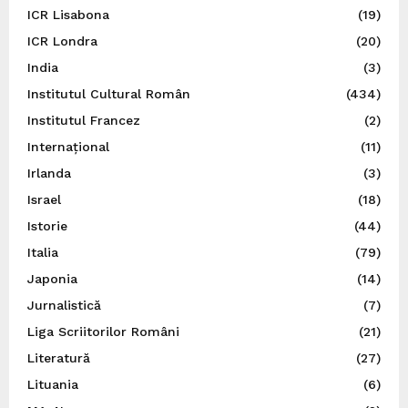
ICR Lisabona
(19)
ICR Londra
(20)
India
(3)
Institutul Cultural Român
(434)
Institutul Francez
(2)
Internațional
(11)
Irlanda
(3)
Israel
(18)
Istorie
(44)
Italia
(79)
Japonia
(14)
Jurnalistică
(7)
Liga Scriitorilor Români
(21)
Literatură
(27)
Lituania
(6)