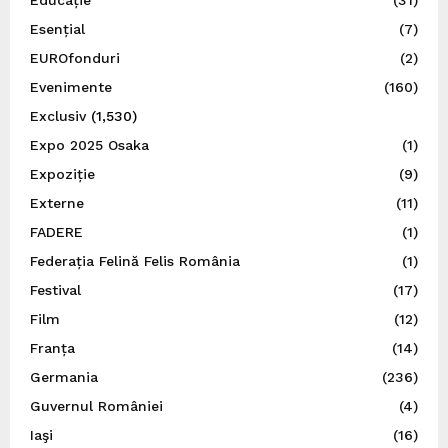
Esențial
(7)
EUROfonduri
(2)
Evenimente
(160)
Exclusiv
(1,530)
Expo 2025 Osaka
(1)
Expoziție
(9)
Externe
(11)
FADERE
(1)
Federația Felină Felis România
(1)
Festival
(17)
Film
(12)
Franța
(14)
Germania
(236)
Guvernul României
(4)
Iaşi
(16)