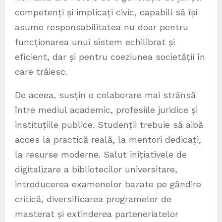
competenți și implicați civic, capabili să își
asume responsabilitatea nu doar pentru
funcționarea unui sistem echilibrat și
eficient, dar și pentru coeziunea societății în
care trăiesc.
De aceea, susțin o colaborare mai strânsă
între mediul academic, profesiile juridice și
instituțiile publice. Studenții trebuie să aibă
acces la practică reală, la mentori dedicați,
la resurse moderne. Salut inițiativele de
digitalizare a bibliotecilor universitare,
introducerea examenelor bazate pe gândire
critică, diversificarea programelor de
masterat și extinderea parteneriatelor