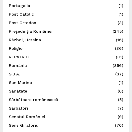
Portugalia
(1)
Post Catolic
(1)
Post Ortodox
(3)
Preşedinţia României
(245)
Război, Ucraina
(16)
Religie
(36)
REPATRIOT
(31)
România
(856)
S.U.A.
(37)
San Marino
(1)
Sănătate
(6)
Sărbătoare românească
(5)
Sărbători
(7)
Senatul României
(9)
Sens Giratoriu
(70)