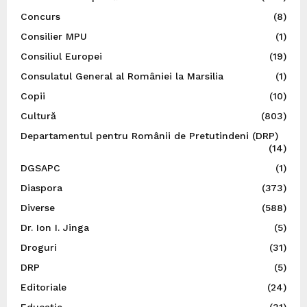
Concurs
(8)
Consilier MPU
(1)
Consiliul Europei
(19)
Consulatul General al României la Marsilia
(1)
Copii
(10)
Cultură
(803)
Departamentul pentru Românii de Pretutindeni (DRP)
(14)
DGSAPC
(1)
Diaspora
(373)
Diverse
(588)
Dr. Ion I. Jinga
(5)
Droguri
(31)
DRP
(5)
Editoriale
(24)
Educație
(31)