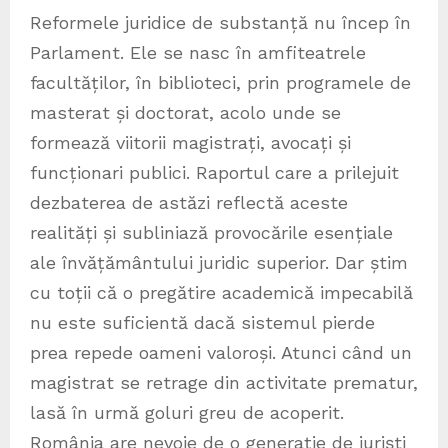
Reformele juridice de substanță nu încep în
Parlament. Ele se nasc în amfiteatrele
facultăților, în biblioteci, prin programele de
masterat și doctorat, acolo unde se
formează viitorii magistrați, avocați și
funcționari publici. Raportul care a prilejuit
dezbaterea de astăzi reflectă aceste
realități și subliniază provocările esențiale
ale învățământului juridic superior. Dar știm
cu toții că o pregătire academică impecabilă
nu este suficientă dacă sistemul pierde
prea repede oameni valoroși. Atunci când un
magistrat se retrage din activitate prematur,
lasă în urmă goluri greu de acoperit.
România are nevoie de o generație de juriști