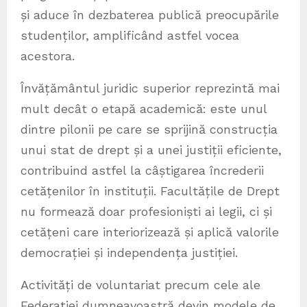
și aduce în dezbaterea publică preocupările
studenților, amplificând astfel vocea
acestora.
Învățământul juridic superior reprezintă mai
mult decât o etapă academică: este unul
dintre pilonii pe care se sprijină construcția
unui stat de drept și a unei justiții eficiente,
contribuind astfel la câștigarea încrederii
cetățenilor în instituții. Facultățile de Drept
nu formează doar profesioniști ai legii, ci și
cetățeni care interiorizează și aplică valorile
democrației și independența justiției.
Activități de voluntariat precum cele ale
Federației dumneavoastră devin modele de