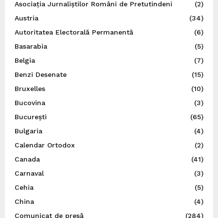
Asociația Jurnaliștilor Români de Pretutindeni
(2)
Austria
(34)
Autoritatea Electorală Permanentă
(6)
Basarabia
(5)
Belgia
(7)
Benzi Desenate
(15)
Bruxelles
(10)
Bucovina
(3)
București
(65)
Bulgaria
(4)
Calendar Ortodox
(2)
Canada
(41)
Carnaval
(3)
Cehia
(5)
China
(4)
Comunicat de presă
(284)