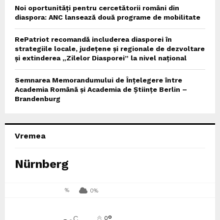
Noi oportunități pentru cercetătorii români din
diaspora: ANC lansează două programe de mobilitate
RePatriot recomandă includerea diasporei în
strategiile locale, județene și regionale de dezvoltare
și extinderea „Zilelor Diasporei” la nivel național
Semnarea Memorandumului de Înțelegere între
Academia Română și Academia de Științe Berlin –
Brandenburg
Vremea
Nürnberg
%
0%
°
C
0