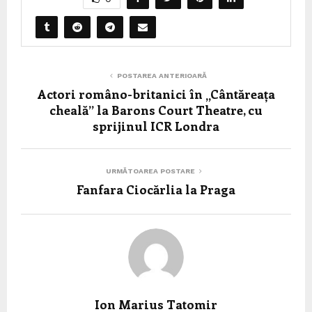
POSTAREA ANTERIOARĂ
Actori româno-britanici în „Cântăreața
cheală” la Barons Court Theatre, cu
sprijinul ICR Londra
URMĂTOAREA POSTARE
Fanfara Ciocărlia la Praga
Ion Marius Tatomir