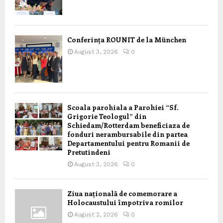
Conferința ROUNIT de la München
August 3, 2026
0
Scoala parohiala a Parohiei “Sf.
Grigorie Teologul” din
Schiedam/Rotterdam beneficiaza de
fonduri nerambursabile din partea
Departamentului pentru Romanii de
Pretutindeni
August 3, 2026
0
Ziua națională de comemorare a
Holocaustului împotriva romilor
August 2, 2026
0