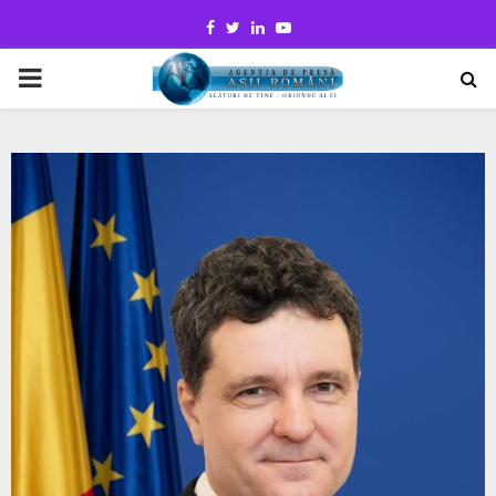
Facebook
Twitter
Linkedin
Youtube
PRIMARY
MENU