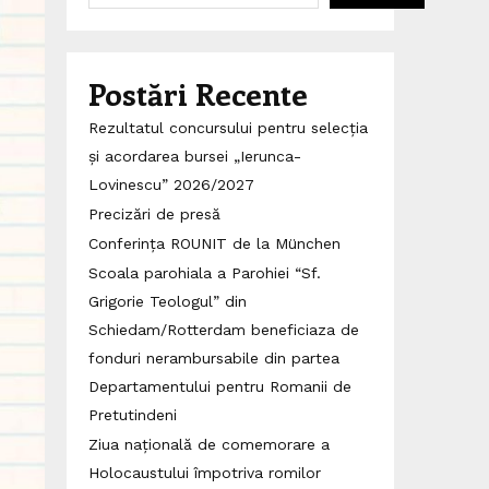
Postări Recente
Rezultatul concursului pentru selecția
și acordarea bursei „Ierunca-
Lovinescu” 2026/2027
Precizări de presă
Conferința ROUNIT de la München
Scoala parohiala a Parohiei “Sf.
Grigorie Teologul” din
Schiedam/Rotterdam beneficiaza de
fonduri nerambursabile din partea
Departamentului pentru Romanii de
Pretutindeni
Ziua națională de comemorare a
Holocaustului împotriva romilor