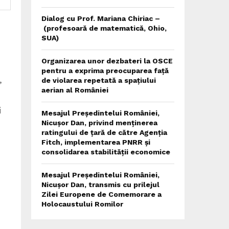
Dialog cu Prof. Mariana Chiriac –
(profesoară de matematică, Ohio,
SUA)
Organizarea unor dezbateri la OSCE
pentru a exprima preocuparea față
,
de violarea repetată a spațiului
aerian al României
i
Mesajul Președintelui României,
Nicușor Dan, privind menținerea
ratingului de țară de către Agenția
Fitch, implementarea PNRR și
consolidarea stabilității economice
Mesajul Președintelui României,
Nicușor Dan, transmis cu prilejul
Zilei Europene de Comemorare a
Holocaustului Romilor