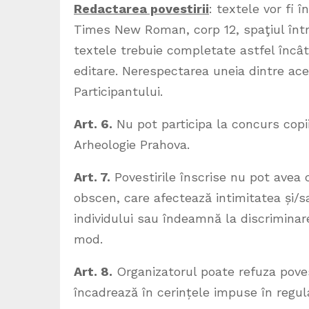
Redactarea povestirii
: textele vor fi 
Times New Roman, corp 12, spaţiul între
textele trebuie completate astfel încât
editare. Nerespectarea uneia dintre ace
Participantului.
Art. 6.
Nu pot participa la concurs copii
Arheologie Prahova.
Art. 7.
Povestirile înscrise nu pot avea 
obscen, care afectează intimitatea și/s
individului sau îndeamnă la discriminare
mod.
Art. 8.
Organizatorul poate refuza poves
încadrează în cerințele impuse în regu