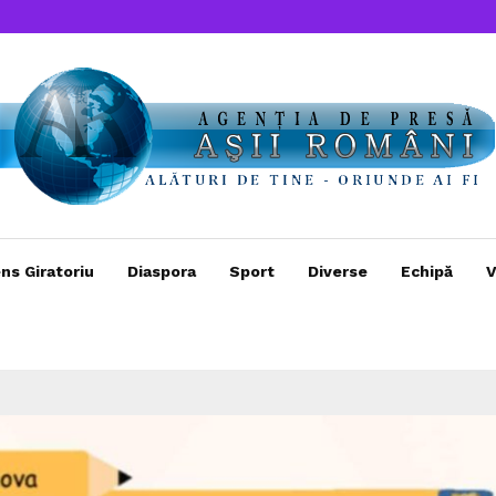
ns Giratoriu
Diaspora
Sport
Diverse
Echipă
V