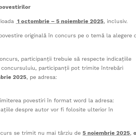
povestirilor
erioada
1 octombrie – 5 noiembrie 2025
, inclusiv.
 povestire originală în concurs pe o temă la alegere 
oncurs, participanții trebuie să respecte indicațiile
 concursuluiu, participanții pot trimite întrebări
brie 2025
, pe adresa:
trimiterea povestiri în format word la adresa:
ațiile despre autor vor fi folosite ulterior în
ncurs se trimit nu mai târziu de
5
noiembrie 2025
,