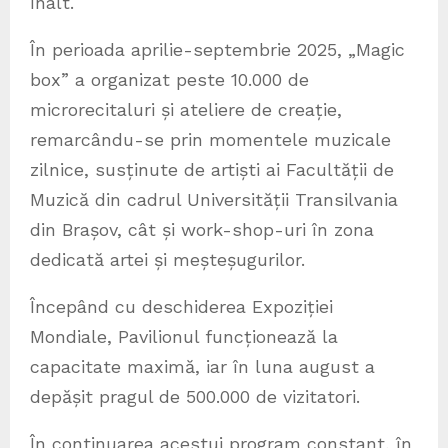
înalt.
În perioada aprilie-septembrie 2025, „Magic
box” a organizat peste 10.000 de
microrecitaluri și ateliere de creație,
remarcându-se prin momentele muzicale
zilnice, susținute de artiști ai Facultății de
Muzică din cadrul Universității Transilvania
din Brașov, cât și work-shop-uri în zona
dedicată artei și meșteșugurilor.
Începând cu deschiderea Expoziției
Mondiale, Pavilionul funcționează la
capacitate maximă, iar în luna august a
depășit pragul de 500.000 de vizitatori.
În continuarea acestui program constant, în