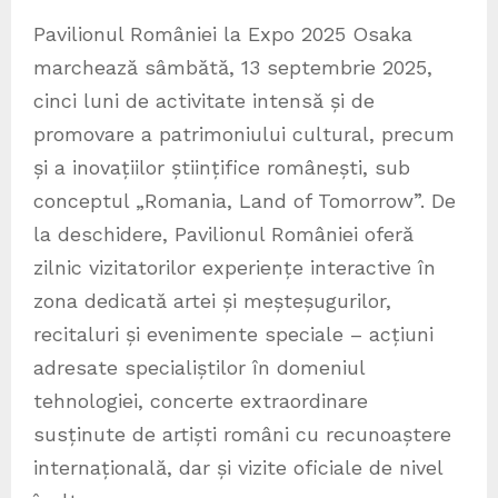
Pavilionul României la Expo 2025 Osaka
marchează sâmbătă, 13 septembrie 2025,
cinci luni de activitate intensă și de
promovare a patrimoniului cultural, precum
și a inovațiilor științifice românești, sub
conceptul „Romania, Land of Tomorrow”. De
la deschidere, Pavilionul României oferă
zilnic vizitatorilor experiențe interactive în
zona dedicată artei și meșteșugurilor,
recitaluri și evenimente speciale – acțiuni
adresate specialiștilor în domeniul
tehnologiei, concerte extraordinare
susținute de artiști români cu recunoaștere
internațională, dar și vizite oficiale de nivel