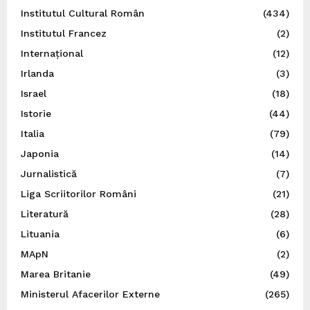
Institutul Cultural Român
(434)
Institutul Francez
(2)
Internațional
(12)
Irlanda
(3)
Israel
(18)
Istorie
(44)
Italia
(79)
Japonia
(14)
Jurnalistică
(7)
Liga Scriitorilor Români
(21)
Literatură
(28)
Lituania
(6)
MApN
(2)
Marea Britanie
(49)
Ministerul Afacerilor Externe
(265)