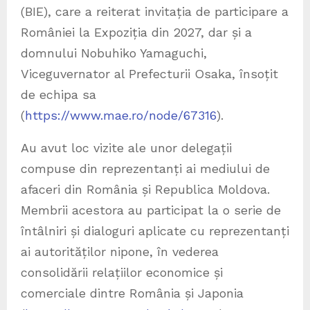
(BIE), care a reiterat invitația de participare a
României la Expoziția din 2027, dar și a
domnului Nobuhiko Yamaguchi,
Viceguvernator al Prefecturii Osaka, însoțit
de echipa sa
(
https://www.mae.ro/node/67316
).
Au avut loc vizite ale unor delegații
compuse din reprezentanți ai mediului de
afaceri din România și Republica Moldova.
Membrii acestora au participat la o serie de
întâlniri și dialoguri aplicate cu reprezentanți
ai autorităților nipone, în vederea
consolidării relațiilor economice și
comerciale dintre România și Japonia