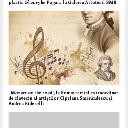
plastic Gheorghe Pogan, la Galeria Artotecii BMB
„Mozart on the road”, la Roma: recital extraordinar
de clavecin al artiștilor Cipriana Smărăndescu și
Andrea Riderelli