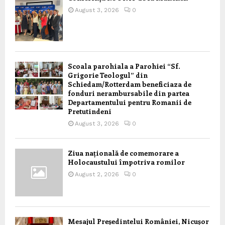
August 3, 2026
0
Scoala parohiala a Parohiei “Sf.
Grigorie Teologul” din
Schiedam/Rotterdam beneficiaza de
fonduri nerambursabile din partea
Departamentului pentru Romanii de
Pretutindeni
August 3, 2026
0
Ziua națională de comemorare a
Holocaustului împotriva romilor
August 2, 2026
0
Mesajul Președintelui României, Nicușor