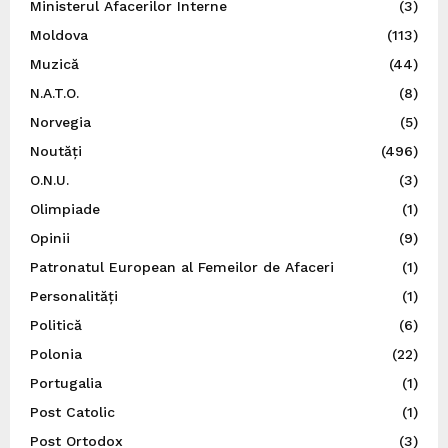
Ministerul Afacerilor Interne
(3)
Moldova
(113)
Muzică
(44)
N.A.T.O.
(8)
Norvegia
(5)
Noutăți
(496)
O.N.U.
(3)
Olimpiade
(1)
Opinii
(9)
Patronatul European al Femeilor de Afaceri
(1)
Personalități
(1)
Politică
(6)
Polonia
(22)
Portugalia
(1)
Post Catolic
(1)
Post Ortodox
(3)