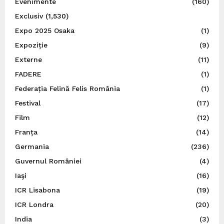
Evenimente
(160)
Exclusiv
(1,530)
Expo 2025 Osaka
(1)
Expoziție
(9)
Externe
(11)
FADERE
(1)
Federația Felină Felis România
(1)
Festival
(17)
Film
(12)
Franța
(14)
Germania
(236)
Guvernul României
(4)
Iaşi
(16)
ICR Lisabona
(19)
ICR Londra
(20)
India
(3)