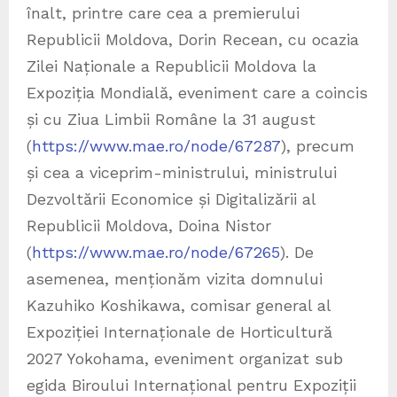
înalt, printre care cea a premierului
Republicii Moldova, Dorin Recean, cu ocazia
Zilei Naționale a Republicii Moldova la
Expoziția Mondială, eveniment care a coincis
și cu Ziua Limbii Române la 31 august
(
https://www.mae.ro/node/67287
), precum
și cea a viceprim-ministrului, ministrului
Dezvoltării Economice și Digitalizării al
Republicii Moldova, Doina Nistor
(
https://www.mae.ro/node/67265
). De
asemenea, menționăm vizita domnului
Kazuhiko Koshikawa, comisar general al
Expoziției Internaționale de Horticultură
2027 Yokohama, eveniment organizat sub
egida Biroului Internațional pentru Expoziții