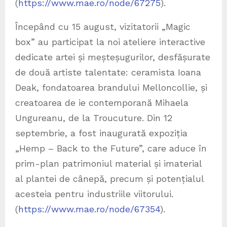
(
https://www.mae.ro/node/67275
).
Începând cu 15 august, vizitatorii „Magic
box” au participat la noi ateliere interactive
dedicate artei și meșteșugurilor, desfășurate
de două artiste talentate: ceramista Ioana
Deak, fondatoarea brandului Melloncollie, și
creatoarea de ie contemporană Mihaela
Ungureanu, de la Troucuture. Din 12
septembrie, a fost inaugurată expoziția
„Hemp – Back to the Future”, care aduce în
prim-plan patrimoniul material și imaterial
al plantei de cânepă, precum și potențialul
acesteia pentru industriile viitorului.
(
https://www.mae.ro/node/67354
).