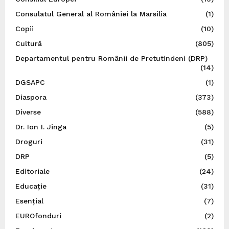
Consulatul General al României la Marsilia
(1)
Copii
(10)
Cultură
(805)
Departamentul pentru Românii de Pretutindeni (DRP)
(14)
DGSAPC
(1)
Diaspora
(373)
Diverse
(588)
Dr. Ion I. Jinga
(5)
Droguri
(31)
DRP
(5)
Editoriale
(24)
Educație
(31)
Esențial
(7)
EUROfonduri
(2)