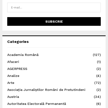
Categories
Academia Română
(127)
Afaceri
(1)
AGERPRESS
(2)
Analize
(4)
Arte
(72)
Asociația Jurnaliștilor Români de Pretutindeni
(2)
Austria
(34)
Autoritatea Electorală Permanentă
(6)