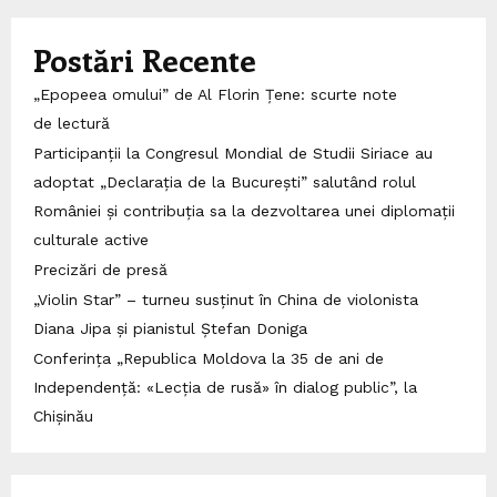
Postări Recente
„Epopeea omului” de Al Florin Țene: scurte note
de lectură
Participanții la Congresul Mondial de Studii Siriace au
adoptat „Declarația de la București” salutând rolul
României și contribuția sa la dezvoltarea unei diplomații
culturale active
Precizări de presă
„Violin Star” – turneu susținut în China de violonista
Diana Jipa și pianistul Ștefan Doniga
Conferința „Republica Moldova la 35 de ani de
Independență: «Lecția de rusă» în dialog public”, la
Chișinău