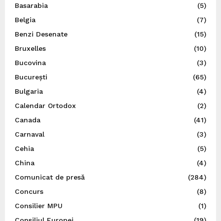
Basarabia
(5)
Belgia
(7)
Benzi Desenate
(15)
Bruxelles
(10)
Bucovina
(3)
București
(65)
Bulgaria
(4)
Calendar Ortodox
(2)
Canada
(41)
Carnaval
(3)
Cehia
(5)
China
(4)
Comunicat de presă
(284)
Concurs
(8)
Consilier MPU
(1)
Consiliul Europei
(19)