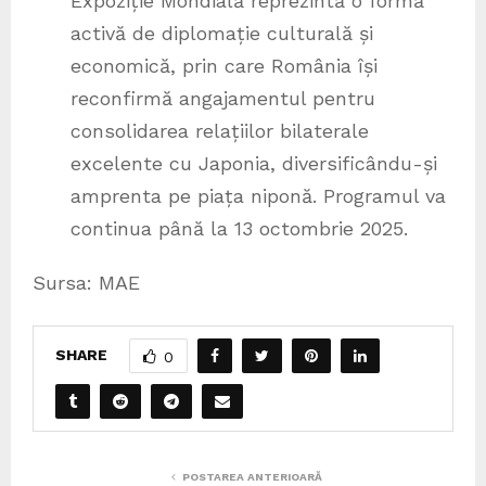
Expoziție Mondială reprezintă o formă
activă de diplomație culturală și
economică, prin care România își
reconfirmă angajamentul pentru
consolidarea relațiilor bilaterale
excelente cu Japonia, diversificându-și
amprenta pe piața niponă. Programul va
continua până la 13 octombrie 2025.
Sursa: MAE
SHARE
0
POSTAREA ANTERIOARĂ