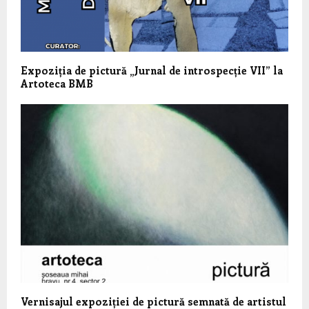
Expoziția de pictură „Jurnal de introspecție VII” la
Artoteca BMB
Vernisajul expoziției de pictură semnată de artistul