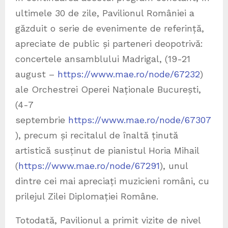
ultimele 30 de zile, Pavilionul României a
găzduit o serie de evenimente de referință,
apreciate de public și parteneri deopotrivă:
concertele ansamblului Madrigal, (19-21
august –
https://www.mae.ro/node/67232
)
ale Orchestrei Operei Naționale București,
(4-7
septembrie
https://www.mae.ro/node/67307
), precum și recitalul de înaltă ținută
artistică susținut de pianistul Horia Mihail
(
https://www.mae.ro/node/67291
), unul
dintre cei mai apreciați muzicieni români, cu
prilejul Zilei Diplomației Române.
Totodată, Pavilionul a primit vizite de nivel