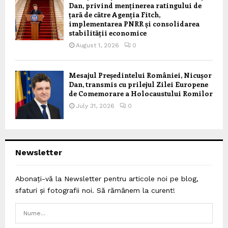
Dan, privind menținerea ratingului de
țară de către Agenția Fitch,
implementarea PNRR și consolidarea
stabilității economice
August 1, 2026
0
Mesajul Președintelui României, Nicușor
Dan, transmis cu prilejul Zilei Europene
de Comemorare a Holocaustului Romilor
July 31, 2026
0
Newsletter
Abonați-vă la Newsletter pentru articole noi pe blog,
sfaturi și fotografii noi. Să rămânem la curent!