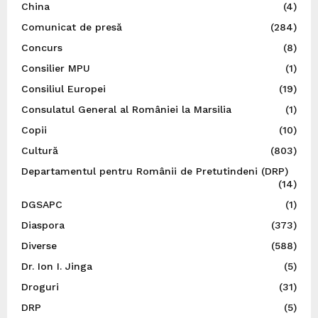
China
(4)
Comunicat de presă
(284)
Concurs
(8)
Consilier MPU
(1)
Consiliul Europei
(19)
Consulatul General al României la Marsilia
(1)
Copii
(10)
Cultură
(803)
Departamentul pentru Românii de Pretutindeni (DRP)
(14)
DGSAPC
(1)
Diaspora
(373)
Diverse
(588)
Dr. Ion I. Jinga
(5)
Droguri
(31)
DRP
(5)