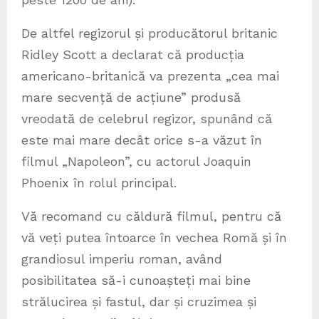
De altfel regizorul și producătorul britanic
Ridley Scott a declarat că producția
americano-britanică va prezenta „cea mai
mare secvență de acțiune” produsă
vreodată de celebrul regizor, spunând că
este mai mare decât orice s-a văzut în
filmul „Napoleon”, cu actorul Joaquin
Phoenix în rolul principal.
Vă recomand cu căldură filmul, pentru că
vă veți putea întoarce în vechea Romă și în
grandiosul imperiu roman, având
posibilitatea să-i cunoașteți mai bine
strălucirea și fastul, dar și cruzimea și