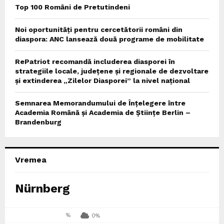
Top 100 Români de Pretutindeni
Noi oportunități pentru cercetătorii români din
diaspora: ANC lansează două programe de mobilitate
RePatriot recomandă includerea diasporei în
strategiile locale, județene și regionale de dezvoltare
și extinderea „Zilelor Diasporei” la nivel național
Semnarea Memorandumului de Înțelegere între
Academia Română și Academia de Științe Berlin –
Brandenburg
Vremea
Nürnberg
%
0%