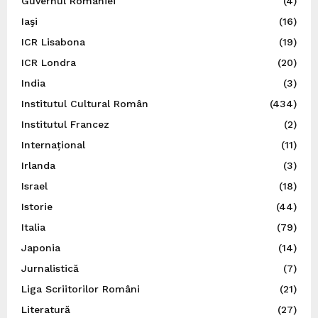
Guvernul României
(4)
Iaşi
(16)
ICR Lisabona
(19)
ICR Londra
(20)
India
(3)
Institutul Cultural Român
(434)
Institutul Francez
(2)
Internațional
(11)
Irlanda
(3)
Israel
(18)
Istorie
(44)
Italia
(79)
Japonia
(14)
Jurnalistică
(7)
Liga Scriitorilor Români
(21)
Literatură
(27)