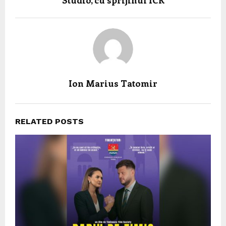
Studio, cu sprijinul ICR
Ion Marius Tatomir
RELATED POSTS