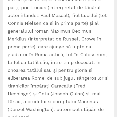
părți, prin Lucius (intrerpretat de tânărul
actor irlandez Paul Mescal), fiul Lucillei (tot
Connie Nielsen ca și în prima parte) și al
generalului roman Maximus Decimus
Meridius (interpretat de Russell Crowe în
prima parte), care ajunge să lupte ca
gladiator în Roma antică, tot în Colosseum,
la fel ca tatăl său, între timp decedat, în
onoarea tatălui său și pentru gloria și
eliberarea Romei de sub jugul sângeroșilor și
tiranicilor împărați Caracalla (Fred
Hechinger) și Geta (Joseph Quinn) și, mai
târziu, a crudului și coruptului Macrinus
(Denzel Washington), puternicul stăpân de