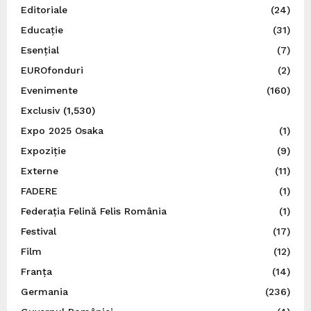
Editoriale
(24)
Educație
(31)
Esențial
(7)
EUROfonduri
(2)
Evenimente
(160)
Exclusiv
(1,530)
Expo 2025 Osaka
(1)
Expoziție
(9)
Externe
(11)
FADERE
(1)
Federația Felină Felis România
(1)
Festival
(17)
Film
(12)
Franța
(14)
Germania
(236)