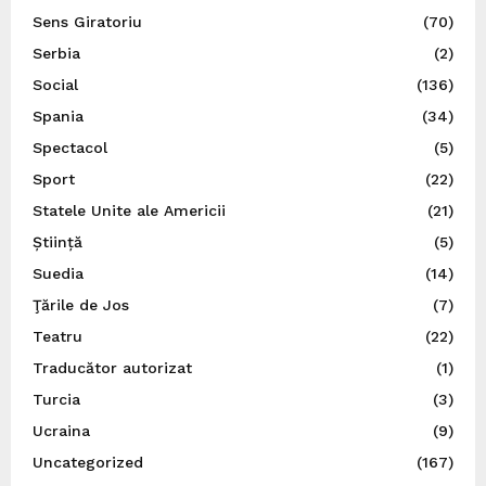
Sens Giratoriu
(70)
Serbia
(2)
Social
(136)
Spania
(34)
Spectacol
(5)
Sport
(22)
Statele Unite ale Americii
(21)
Știință
(5)
Suedia
(14)
Ţările de Jos
(7)
Teatru
(22)
Traducător autorizat
(1)
Turcia
(3)
Ucraina
(9)
Uncategorized
(167)