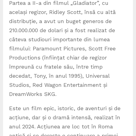
Partea a II-a din filmul „Gladiator”, cu
același regizor, Ridley Scott, însă cu altă
distribuție, a avut un buget generos de
210.000.000 de dolari și a fost realizat de
câteva studiouri importante din lumea
filmului: Paramount Pictures, Scott Free
Productions (înființat chiar de regizor
împreună cu fratele său, între timp
decedat, Tony, în anul 1995), Universal
Studios, Red Wagon Entertainment și
DreamWorks SKG.
Este un film epic, istoric, de aventuri și de
acțiune, dar și o dramă intensă, realizat în
anul 2024. Acțiunea are loc tot în Roma
antică și se dorește o continuare a primei