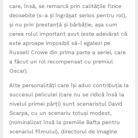
care, însă, se remarcă prin calitățile fizice
deosebite (s-a și îngrășat serios pentru rol),
și nu prin prestanță și bărbăție, așa cum
cerea rolul important avut (este adevărat că
este aproape imposibil să-l egalezi pe
Russell Crowe din prima parte a seriei, care
a făcut un rol recompensat cu premiul
Oscar).
Alte personalități care își aduc contribuția la
succesul peliculei (care nu se ridică însă la
nivelul primei părți) sunt scenaristul David
Scarpa, cu un scenariu totuși modest,
(nominalizat însă la premiile Bafta pentru
scenariul filmului), directorul de imagine