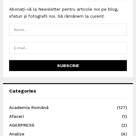
Abonați-vă la Newsletter pentru articole noi pe blog,
sfaturi și fotografii noi. Să rămânem la curent!
Categories
Academia Română
(127)
Afaceri
(1)
AGERPRESS
(2)
Analize
(4)