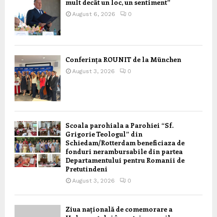
mult decât un loc, un sentiment”
August 6, 2026
0
Conferința ROUNIT de la München
August 3, 2026
0
Scoala parohiala a Parohiei “Sf.
Grigorie Teologul” din
Schiedam/Rotterdam beneficiaza de
fonduri nerambursabile din partea
Departamentului pentru Romanii de
Pretutindeni
August 3, 2026
0
Ziua națională de comemorare a