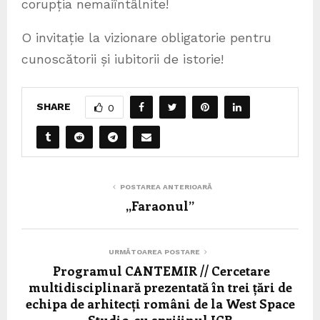
corupția nemaiîntâlnite!
O invitație la vizionare obligatorie pentru
cunoscătorii și iubitorii de istorie!
SHARE
0
POSTAREA ANTERIOARĂ
,,Faraonul’’
URMĂTOAREA POSTARE
Programul CANTEMIR // Cercetare
multidisciplinară prezentată în trei țări de
echipa de arhitecți români de la West Space