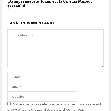
„Avanpremierele Toamnei”, la Cinema Muzeul
Țăranului
LASĂ UN COMENTARIU
Salvează-mi numele, e-mailul și site-ul web în acest
browser pentru data viitoare când comentez.