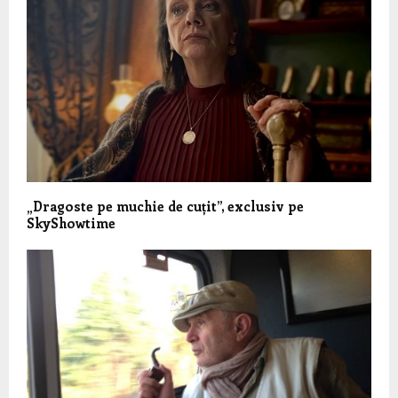
„Dragoste pe muchie de cuțit”, exclusiv pe
SkyShowtime