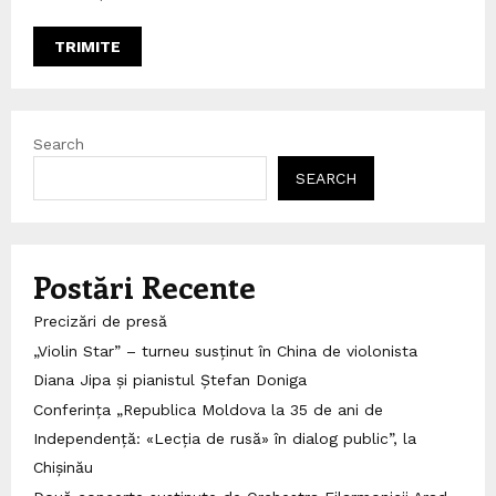
Search
SEARCH
Postări Recente
Precizări de presă
„Violin Star” – turneu susținut în China de violonista
Diana Jipa și pianistul Ștefan Doniga
Conferința „Republica Moldova la 35 de ani de
Independență: «Lecția de rusă» în dialog public”, la
Chișinău