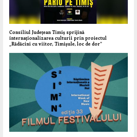
Consiliul Județean Timiș sprijină
internaționalizarea culturii prin proiectul
„Rădăcini cu viitor, Timișule, loc de dor”