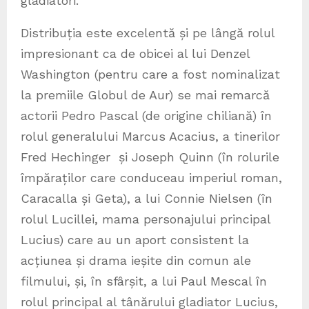
gladiatori.
Distribuția este excelentă și pe lângă rolul
impresionant ca de obicei al lui Denzel
Washington (pentru care a fost nominalizat
la premiile Globul de Aur) se mai remarcă
actorii Pedro Pascal (de origine chiliană) în
rolul generalului Marcus Acacius, a tinerilor
Fred Hechinger și Joseph Quinn (în rolurile
împăraților care conduceau imperiul roman,
Caracalla și Geta), a lui Connie Nielsen (în
rolul Lucillei, mama personajului principal
Lucius) care au un aport consistent la
acțiunea și drama ieșite din comun ale
filmului, și, în sfârșit, a lui Paul Mescal în
rolul principal al tânărului gladiator Lucius,