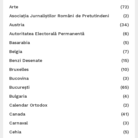
Arte
(72)
Asociația Jurnaliștilor Români de Pretutindeni
(2)
Austria
(34)
Autoritatea Electorală Permanentă
(6)
Basarabia
(5)
Belgia
(7)
Benzi Desenate
(15)
Bruxelles
(10)
Bucovina
(3)
București
(65)
Bulgaria
(4)
Calendar Ortodox
(2)
Canada
(41)
Carnaval
(3)
Cehia
(5)