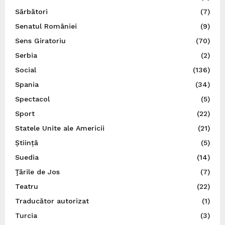
Sărbători
(7)
Senatul României
(9)
Sens Giratoriu
(70)
Serbia
(2)
Social
(136)
Spania
(34)
Spectacol
(5)
Sport
(22)
Statele Unite ale Americii
(21)
Știință
(5)
Suedia
(14)
Ţările de Jos
(7)
Teatru
(22)
Traducător autorizat
(1)
Turcia
(3)