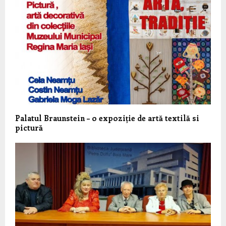
Palatul Braunstein – o expoziție de artă textilă si
pictură