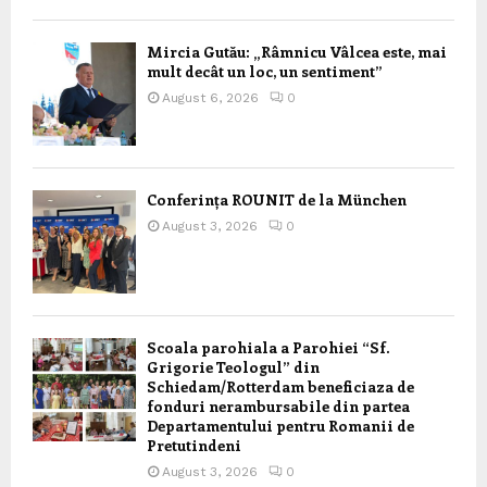
Mircia Gutău: „Râmnicu Vâlcea este, mai
mult decât un loc, un sentiment”
August 6, 2026
0
Conferința ROUNIT de la München
August 3, 2026
0
Scoala parohiala a Parohiei “Sf.
Grigorie Teologul” din
Schiedam/Rotterdam beneficiaza de
fonduri nerambursabile din partea
Departamentului pentru Romanii de
Pretutindeni
August 3, 2026
0