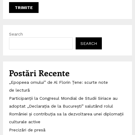
Search
SEARCH
Postări Recente
„Epopeea omului” de Al Florin Țene: scurte note
de lectură
Participanții la Congresul Mondial de Studii Siriace au
adoptat „Declarația de la București” salutând rolul
României și contribuția sa la dezvoltarea unei diplomații
culturale active
Precizări de presă