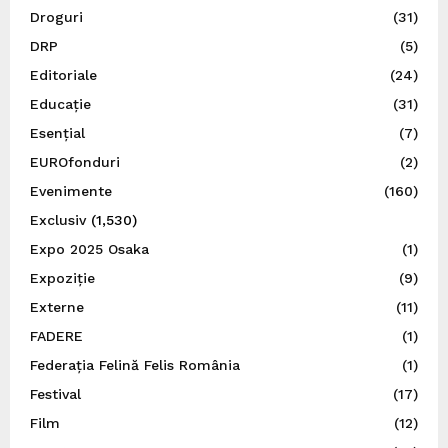
Droguri
(31)
DRP
(5)
Editoriale
(24)
Educație
(31)
Esențial
(7)
EUROfonduri
(2)
Evenimente
(160)
Exclusiv
(1,530)
Expo 2025 Osaka
(1)
Expoziție
(9)
Externe
(11)
FADERE
(1)
Federația Felină Felis România
(1)
Festival
(17)
Film
(12)