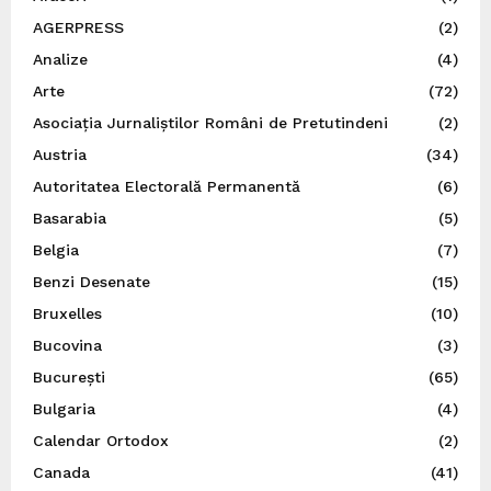
AGERPRESS
(2)
Analize
(4)
Arte
(72)
Asociația Jurnaliștilor Români de Pretutindeni
(2)
Austria
(34)
Autoritatea Electorală Permanentă
(6)
Basarabia
(5)
Belgia
(7)
Benzi Desenate
(15)
Bruxelles
(10)
Bucovina
(3)
București
(65)
Bulgaria
(4)
Calendar Ortodox
(2)
Canada
(41)