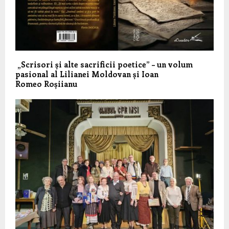
„Scrisori și alte sacrificii poetice” – un volum
pasional al Lilianei Moldovan și Ioan
Romeo Roșiianu