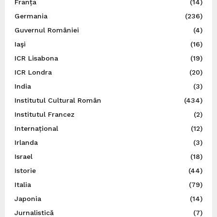
Franța
(14)
Germania
(236)
Guvernul României
(4)
Iaşi
(16)
ICR Lisabona
(19)
ICR Londra
(20)
India
(3)
Institutul Cultural Român
(434)
Institutul Francez
(2)
Internațional
(12)
Irlanda
(3)
Israel
(18)
Istorie
(44)
Italia
(79)
Japonia
(14)
Jurnalistică
(7)