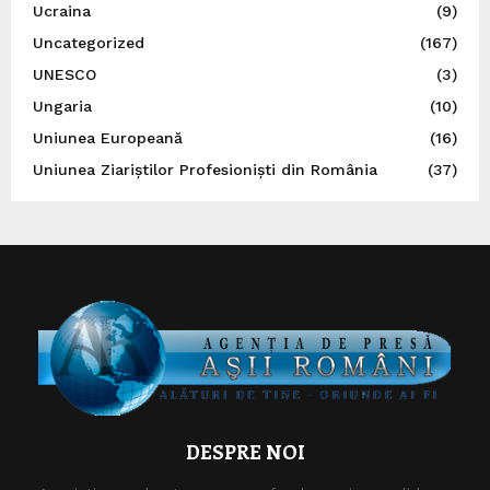
Ucraina
(9)
Uncategorized
(167)
UNESCO
(3)
Ungaria
(10)
Uniunea Europeană
(16)
Uniunea Ziariștilor Profesioniști din România
(37)
DESPRE NOI