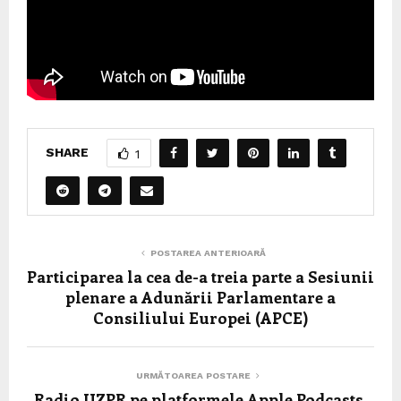
SHARE
1
POSTAREA ANTERIOARĂ
Participarea la cea de-a treia parte a Sesiunii
plenare a Adunării Parlamentare a
Consiliului Europei (APCE)
URMĂTOAREA POSTARE
Radio UZPR pe platformele Apple Podcasts,