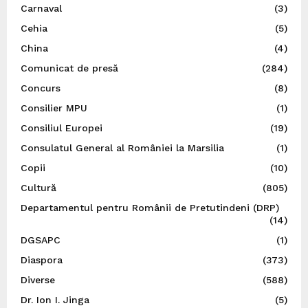
Carnaval
(3)
Cehia
(5)
China
(4)
Comunicat de presă
(284)
Concurs
(8)
Consilier MPU
(1)
Consiliul Europei
(19)
Consulatul General al României la Marsilia
(1)
Copii
(10)
Cultură
(805)
Departamentul pentru Românii de Pretutindeni (DRP)
(14)
DGSAPC
(1)
Diaspora
(373)
Diverse
(588)
Dr. Ion I. Jinga
(5)