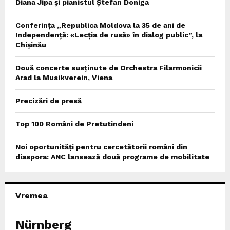
Diana Jipa și pianistul Ștefan Doniga
Conferința „Republica Moldova la 35 de ani de
Independență: «Lecția de rusă» în dialog public”, la
Chișinău
Două concerte susținute de Orchestra Filarmonicii
Arad la Musikverein, Viena
Precizări de presă
Top 100 Români de Pretutindeni
Noi oportunități pentru cercetătorii români din
diaspora: ANC lansează două programe de mobilitate
Vremea
Nürnberg