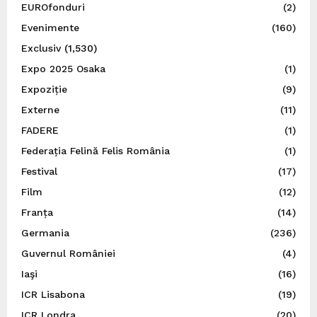
EUROfonduri
(2)
Evenimente
(160)
Exclusiv
(1,530)
Expo 2025 Osaka
(1)
Expoziție
(9)
Externe
(11)
FADERE
(1)
Federația Felină Felis România
(1)
Festival
(17)
Film
(12)
Franța
(14)
Germania
(236)
Guvernul României
(4)
Iaşi
(16)
ICR Lisabona
(19)
ICR Londra
(20)