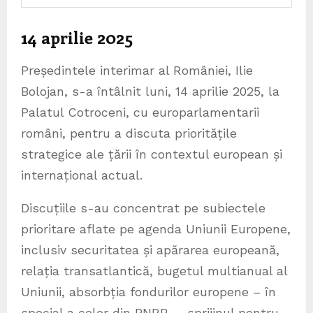
14 aprilie 2025
Președintele interimar al României, Ilie
Bolojan, s-a întâlnit luni, 14 aprilie 2025, la
Palatul Cotroceni, cu europarlamentarii
români, pentru a discuta prioritățile
strategice ale țării în contextul european și
internațional actual.
Discuțiile s-au concentrat pe subiectele
prioritare aflate pe agenda Uniunii Europene,
inclusiv securitatea și apărarea europeană,
relația transatlantică, bugetul multianual al
Uniunii, absorbția fondurilor europene – în
special a celor din PNRR –, sprijinul pentru