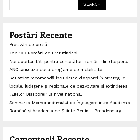
SEARCH
Postări Recente
Precizări de presă
Top 100 Români de Pretutindeni
Noi oportunități pentru cercetătorii români din diaspora:
ANC lansează două programe de mobilitate
RePatriot recomandă includerea diasporei în strategiile
locale, județene și regionale de dezvoltare și extinderea
„Zilelor Diasporei” la nivel național
Semnarea Memorandumului de Înțelegere între Academia
Română și Academia de Științe Berlin – Brandenburg
Comentarii Recente