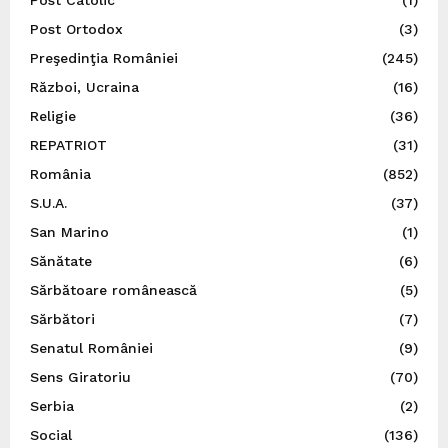
Post Ortodox
(3)
Preşedinţia României
(245)
Război, Ucraina
(16)
Religie
(36)
REPATRIOT
(31)
România
(852)
S.U.A.
(37)
San Marino
(1)
Sănătate
(6)
Sărbătoare românească
(5)
Sărbători
(7)
Senatul României
(9)
Sens Giratoriu
(70)
Serbia
(2)
Social
(136)