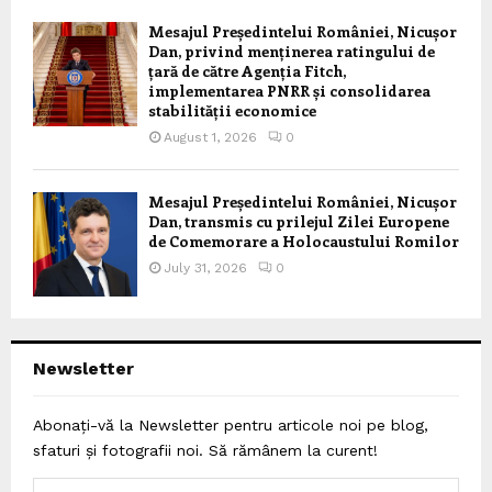
Mesajul Președintelui României, Nicușor
Dan, privind menținerea ratingului de
țară de către Agenția Fitch,
implementarea PNRR și consolidarea
stabilității economice
August 1, 2026
0
Mesajul Președintelui României, Nicușor
Dan, transmis cu prilejul Zilei Europene
de Comemorare a Holocaustului Romilor
July 31, 2026
0
Newsletter
Abonați-vă la Newsletter pentru articole noi pe blog,
sfaturi și fotografii noi. Să rămânem la curent!