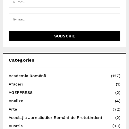
Categories
Academia Română
(127)
Afaceri
(1)
AGERPRESS
(2)
Analize
(4)
Arte
(72)
Asociația Jurnaliștilor Români de Pretutindeni
(2)
Austria
(33)