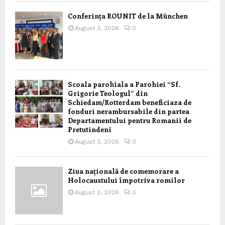
Conferința ROUNIT de la München
August 3, 2026
0
Scoala parohiala a Parohiei “Sf.
Grigorie Teologul” din
Schiedam/Rotterdam beneficiaza de
fonduri nerambursabile din partea
Departamentului pentru Romanii de
Pretutindeni
August 3, 2026
0
Ziua națională de comemorare a
Holocaustului împotriva romilor
August 2, 2026
0