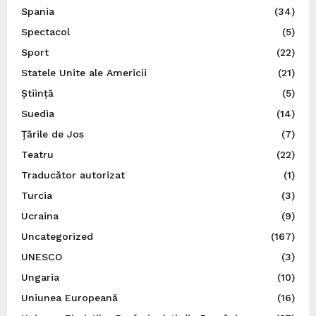
Spania
(34)
Spectacol
(5)
Sport
(22)
Statele Unite ale Americii
(21)
Știință
(5)
Suedia
(14)
Ţările de Jos
(7)
Teatru
(22)
Traducător autorizat
(1)
Turcia
(3)
Ucraina
(9)
Uncategorized
(167)
UNESCO
(3)
Ungaria
(10)
Uniunea Europeană
(16)