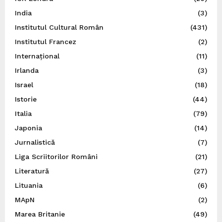
India
(3)
Institutul Cultural Român
(431)
Institutul Francez
(2)
Internațional
(11)
Irlanda
(3)
Israel
(18)
Istorie
(44)
Italia
(79)
Japonia
(14)
Jurnalistică
(7)
Liga Scriitorilor Români
(21)
Literatură
(27)
Lituania
(6)
MApN
(2)
Marea Britanie
(49)