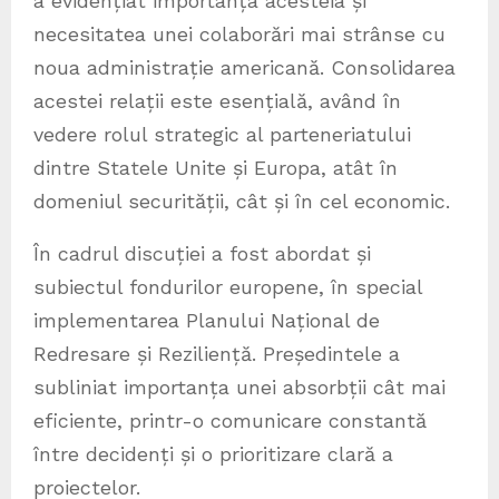
a evidențiat importanța acesteia și
necesitatea unei colaborări mai strânse cu
noua administrație americană. Consolidarea
acestei relații este esențială, având în
vedere rolul strategic al parteneriatului
dintre Statele Unite și Europa, atât în
domeniul securității, cât și în cel economic.
În cadrul discuției a fost abordat și
subiectul fondurilor europene, în special
implementarea Planului Național de
Redresare și Reziliență. Președintele a
subliniat importanța unei absorbții cât mai
eficiente, printr-o comunicare constantă
între decidenți și o prioritizare clară a
proiectelor.