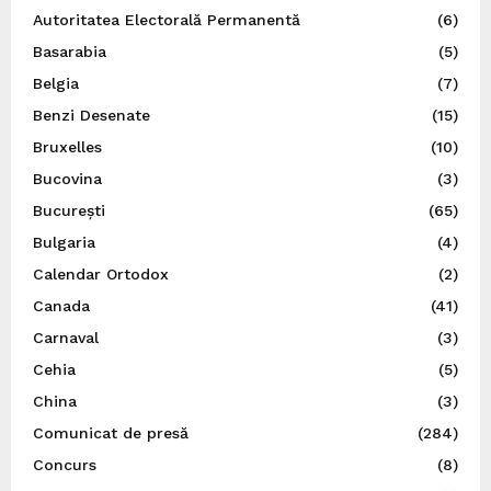
Autoritatea Electorală Permanentă
(6)
Basarabia
(5)
Belgia
(7)
Benzi Desenate
(15)
Bruxelles
(10)
Bucovina
(3)
București
(65)
Bulgaria
(4)
Calendar Ortodox
(2)
Canada
(41)
Carnaval
(3)
Cehia
(5)
China
(3)
Comunicat de presă
(284)
Concurs
(8)