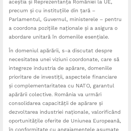
aceștia și Reprezentanța României la UE,
precum și cu instituțiile din țară –
Parlamentul, Guvernul, ministerele – pentru
a coordona pozițiile naționale și a asigura o
abordare unitară în domeniile esențiale.
În domeniul apărării, s-a discutat despre
necesitatea unei viziuni coordonate, care să
integreze industria de apărare, domeniile
prioritare de investiții, aspectele financiare
și complementaritatea cu NATO, garantul
apărării colective. România va urmări
consolidarea capacității de apărare și
dezvoltarea industriei naționale, valorificând
oportunitățile oferite de Uniunea Europeană,
în conformitate cu angajamentele asumate