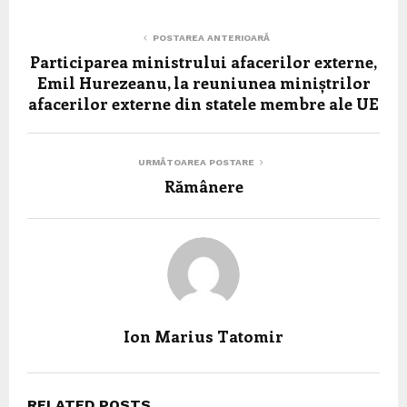
POSTAREA ANTERIOARĂ
Participarea ministrului afacerilor externe,
Emil Hurezeanu, la reuniunea miniștrilor
afacerilor externe din statele membre ale UE
URMĂTOAREA POSTARE
Rămânere
Ion Marius Tatomir
RELATED POSTS