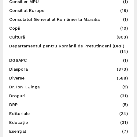
Consilier MPU
(1)
Consiliul Europei
(19)
Consulatul General al României la Marsilia
(1)
Copii
(10)
Cultură
(803)
Departamentul pentru Românii de Pretutindeni (DRP)
(14)
DGSAPC
(1)
Diaspora
(373)
Diverse
(588)
Dr. Ion I. Jinga
(5)
Droguri
(31)
DRP
(5)
Editoriale
(24)
Educație
(31)
Esențial
(7)