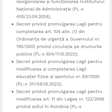
reorganizarea și funcționarea Institutului
Național de Administrație (PL-x
455/23.09.2024);
Decret privind promulgarea Legii pentru
completarea art. 104 alin. (1) din
Ordonanța de urgență a Guvernului nr.
195/2002 privind circulația pe drumurile
publice (PL-x 604/11.10.2022);
Decret privind promulgarea Legii pentru
modificarea și completarea Legii
educației fizice și sportului nr. 69/2000
(PL-x 311/08.05.2023);
Decret privind promulgarea Legii pentru
modificarea art. 11 din Legea nr. 122/2006
privind azilul în România (PL-x