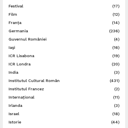
Festival
(17)
Film
(12)
Franța
(14)
Germania
(236)
Guvernul României
(4)
Iaşi
(16)
ICR Lisabona
(19)
ICR Londra
(20)
India
(3)
Institutul Cultural Român
(431)
Institutul Francez
(2)
Internațional
(11)
Irlanda
(3)
Israel
(18)
Istorie
(44)