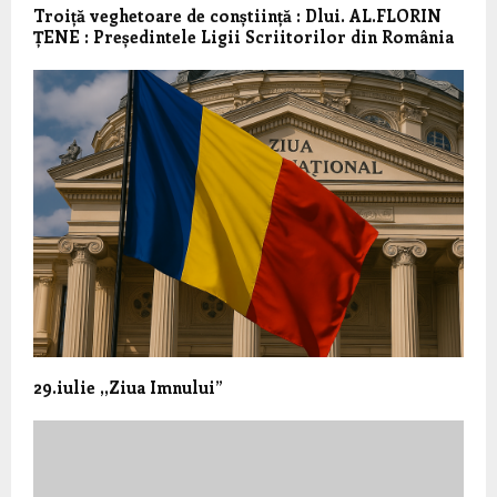
Troiță veghetoare de conștiință : Dlui. AL.FLORIN
ȚENE : Președintele Ligii Scriitorilor din România
29.iulie ,,Ziua Imnului”