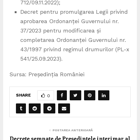
712/09.11.2022);
Decret pentru promulgarea Legii privind
aprobarea Ordonanței Guvernului nr.
37/2023 pentru modificarea și
completarea Ordonanței Guvernului nr.
43/1997 privind regimul drumurilor (PL-x
541/25.09.2023).
Sursa: Președinția României
SHARE
0
POSTAREA ANTERIOARĂ
Decrete semnate de Președintele interimar al