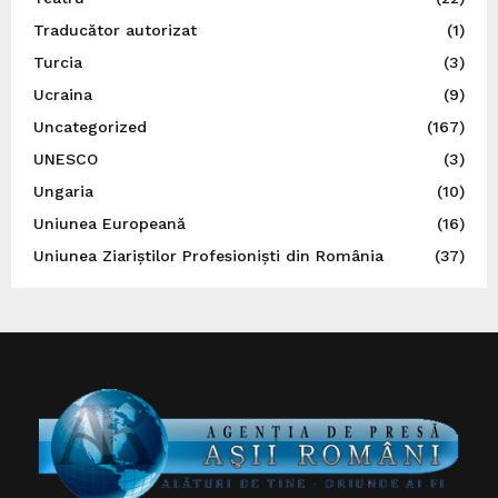
Traducător autorizat
(1)
Turcia
(3)
Ucraina
(9)
Uncategorized
(167)
UNESCO
(3)
Ungaria
(10)
Uniunea Europeană
(16)
Uniunea Ziariștilor Profesioniști din România
(37)