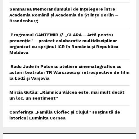
Semnarea Memorandumului de Înțelegere între
Academia Română și Academia de Științe Berlin –
Brandenburg
Programul CANTEMIR // „CLARA – Artă pentru
prevenție” – proiect colaborativ multidisciplinar
organizat cu sprijinul ICR în România și Republica
Moldova
Radu Jude în Polonia: ateliere cinematografice cu
actorii teatrului TR Warszawa și retrospective de film
la Łódź și Varșovia
Mircia Gutău: „Râmnicu Vâlcea este, mai mult decât
un loc, un sentiment”
Conferința „Familia Cioflec și Clujul” susținută de
istoricul Luminița Cornea