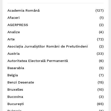
Academia Română
(127)
Afaceri
(1)
AGERPRESS
(2)
Analize
(4)
Arte
(72)
Asociația Jurnaliștilor Români de Pretutindeni
(2)
Austria
(33)
Autoritatea Electorală Permanentă
(6)
Basarabia
(5)
Belgia
(7)
Benzi Desenate
(15)
Bruxelles
(10)
Bucovina
(3)
București
(65)
Bulgaria
(4)