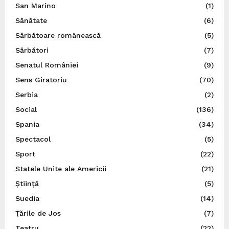
San Marino
(1)
Sănătate
(6)
Sărbătoare românească
(5)
Sărbători
(7)
Senatul României
(9)
Sens Giratoriu
(70)
Serbia
(2)
Social
(136)
Spania
(34)
Spectacol
(5)
Sport
(22)
Statele Unite ale Americii
(21)
Știință
(5)
Suedia
(14)
Ţările de Jos
(7)
Teatru
(22)