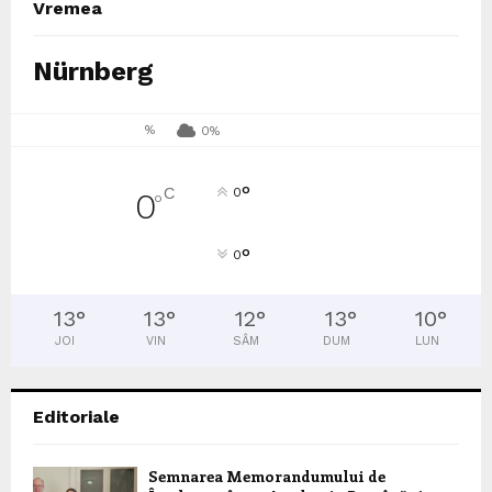
Vremea
Nürnberg
%
0%
°
C
0
0
°
°
0
13
°
13
°
12
°
13
°
10
°
JOI
VIN
SÂM
DUM
LUN
Editoriale
Semnarea Memorandumului de