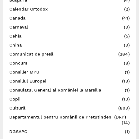
Calendar Ortodox
(2)
Canada
(41)
Carnaval
(3)
Cehia
(5)
China
(3)
Comunicat de presă
(284)
Concurs
(8)
Consilier MPU
(1)
Consiliul Europei
(19)
Consulatul General al României la Marsilia
(1)
Copii
(10)
Cultură
(803)
Departamentul pentru Românii de Pretutindeni (DRP)
(14)
DGSAPC
(1)