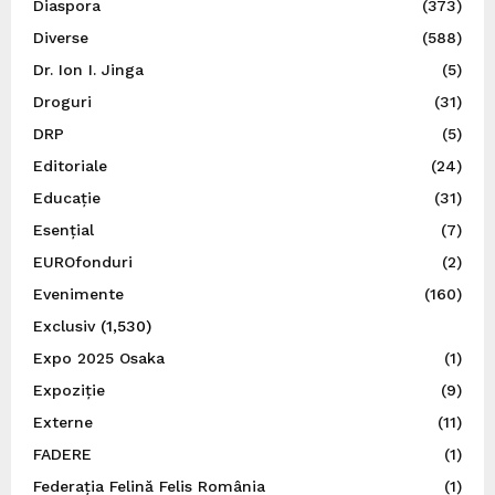
Diaspora
(373)
Diverse
(588)
Dr. Ion I. Jinga
(5)
Droguri
(31)
DRP
(5)
Editoriale
(24)
Educație
(31)
Esențial
(7)
EUROfonduri
(2)
Evenimente
(160)
Exclusiv
(1,530)
Expo 2025 Osaka
(1)
Expoziție
(9)
Externe
(11)
FADERE
(1)
Federația Felină Felis România
(1)