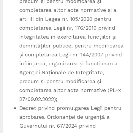
precum și pentru modificarea și
completarea altor acte normative și a
art. III din Legea nr. 105/2020 pentru
completarea Legii nr. 176/2010 privind
integritatea în exercitarea funcțiilor și
demnităților publice, pentru modificarea
și completarea Legii nr. 144/2007 privind
înființarea, organizarea și funcționarea
Agenției Naționale de Integritate,
precum și pentru modificarea și
completarea altor acte normative (PL-x
27/09.02.2022);
Decret privind promulgarea Legii pentru
aprobarea Ordonanței de urgență a
Guvernului nr. 67/2024 privind