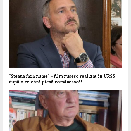
”Steaua fără nume” – film rusesc realizat în URSS
după o celebră piesă românească!