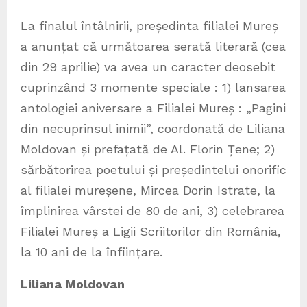
La finalul întâlnirii, președinta filialei Mureș
a anunțat că următoarea serată literară (cea
din 29 aprilie) va avea un caracter deosebit
cuprinzând 3 momente speciale : 1) lansarea
antologiei aniversare a Filialei Mureș : „Pagini
din necuprinsul inimii”, coordonată de Liliana
Moldovan și prefațată de Al. Florin Țene; 2)
sărbătorirea poetului și președintelui onorific
al filialei mureșene, Mircea Dorin Istrate, la
împlinirea vârstei de 80 de ani, 3) celebrarea
Filialei Mureș a Ligii Scriitorilor din România,
la 10 ani de la înființare.
Liliana Moldovan