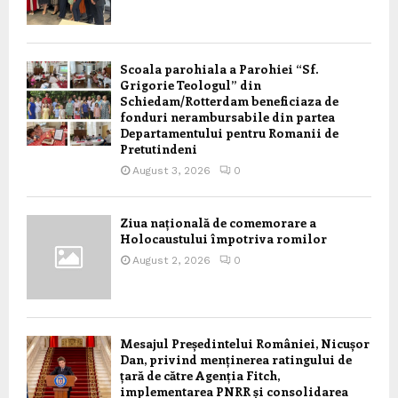
Scoala parohiala a Parohiei “Sf.
Grigorie Teologul” din
Schiedam/Rotterdam beneficiaza de
fonduri nerambursabile din partea
Departamentului pentru Romanii de
Pretutindeni
August 3, 2026
0
Ziua națională de comemorare a
Holocaustului împotriva romilor
August 2, 2026
0
Mesajul Președintelui României, Nicușor
Dan, privind menținerea ratingului de
țară de către Agenția Fitch,
implementarea PNRR și consolidarea