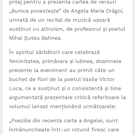
prilej pentru a prezenta cartea de versuri
„Bunica povestește” de Angela Maria Drăgoi,
urmată de un recital de muzică ușoară
susținut cu altruism, de profesorul și poetul
Mihai Șuteu Bahnea.
În spiritul sărbătorii care celebrază
feminitatea, primăvara și iubirea, doamnele
prezente la eveniment au primit câte un
buchet de flori de la poetul Vasile Victor
Luca, ce a susținut și o consistentă și bine
argumentată prezentare critică referitoare la
volumul lansat menționând următoarele:
„Poeziile din recenta carte a Angelei, sunt
înmănuncheate într-un rotund firesc care