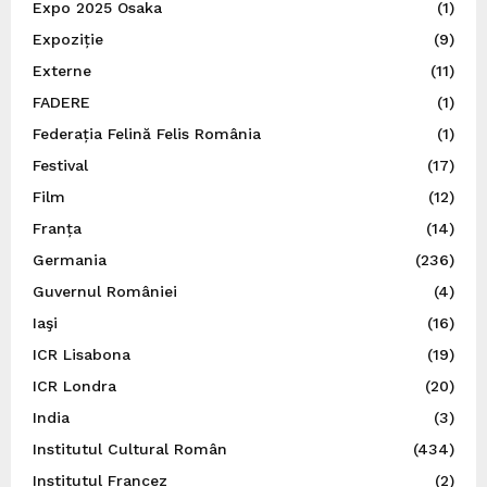
Expo 2025 Osaka
(1)
Expoziție
(9)
Externe
(11)
FADERE
(1)
Federația Felină Felis România
(1)
Festival
(17)
Film
(12)
Franța
(14)
Germania
(236)
Guvernul României
(4)
Iaşi
(16)
ICR Lisabona
(19)
ICR Londra
(20)
India
(3)
Institutul Cultural Român
(434)
Institutul Francez
(2)