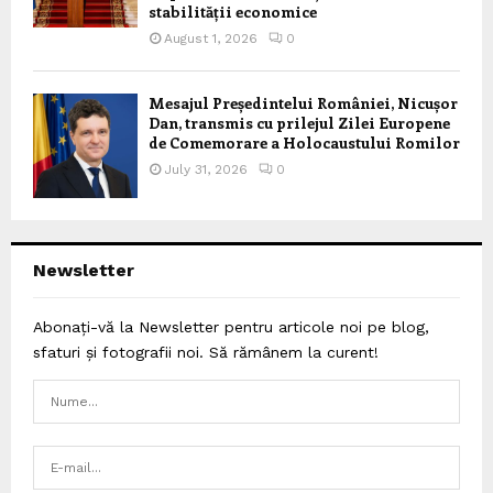
stabilității economice
August 1, 2026
0
Mesajul Președintelui României, Nicușor
Dan, transmis cu prilejul Zilei Europene
de Comemorare a Holocaustului Romilor
July 31, 2026
0
Newsletter
Abonați-vă la Newsletter pentru articole noi pe blog,
sfaturi și fotografii noi. Să rămânem la curent!