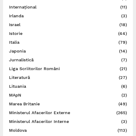
Internațional
(11)
Irlanda
(3)
Israel
(18)
Istorie
(44)
Italia
(79)
Japonia
(14)
Jurnalistică
(7)
Liga Scriitorilor Români
(21)
Literatură
(27)
Lituania
(6)
MApN
(2)
Marea Britanie
(49)
Ministerul Afacerilor Externe
(265)
Ministerul Afacerilor Interne
(3)
Moldova
(113)