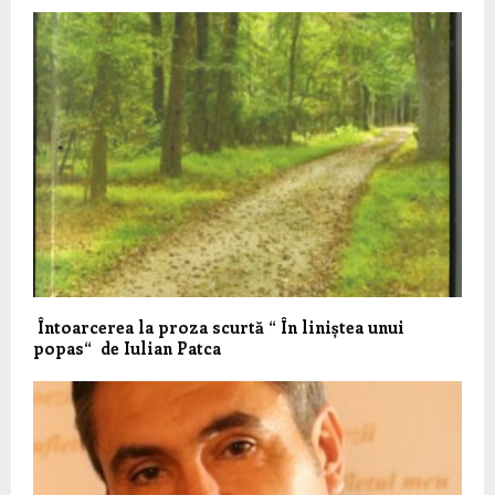
Întoarcerea la proza scurtă “ În liniștea unui
popas“ de Iulian Patca