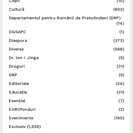
Copii
(10)
Cultură
(803)
Departamentul pentru Românii de Pretutindeni (DRP)
(14)
DGSAPC
(1)
Diaspora
(373)
Diverse
(588)
Dr. Ion I. Jinga
(5)
Droguri
(31)
DRP
(5)
Editoriale
(24)
Educație
(31)
Esențial
(7)
EUROfonduri
(2)
Evenimente
(160)
Exclusiv
(1,530)