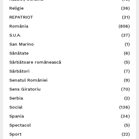
Religie
(36)
REPATRIOT
(31)
România
(856)
S.U.A.
(37)
San Marino
(1)
Sănătate
(6)
Sărbătoare românească
(5)
Sărbători
(7)
Senatul României
(9)
Sens Giratoriu
(70)
Serbia
(2)
Social
(136)
Spania
(34)
Spectacol
(5)
Sport
(22)