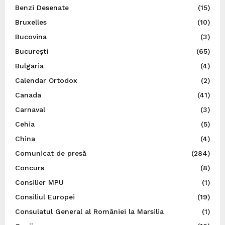
Benzi Desenate
(15)
Bruxelles
(10)
Bucovina
(3)
București
(65)
Bulgaria
(4)
Calendar Ortodox
(2)
Canada
(41)
Carnaval
(3)
Cehia
(5)
China
(4)
Comunicat de presă
(284)
Concurs
(8)
Consilier MPU
(1)
Consiliul Europei
(19)
Consulatul General al României la Marsilia
(1)