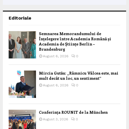
Editoriale
Semnarea Memorandumului de
Înțelegere între Academia Română și
Academia de Științe Berlin –
Brandenburg
August 6, 2026
0
Mircia Gutău: „Râmnicu Vâlcea este, mai
mult decât un loc, un sentiment”
August 6, 2026
0
Conferința ROUNIT de la München
August 3, 2026
0