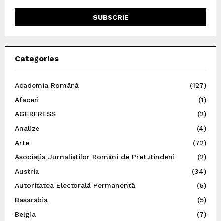
Categories
Academia Română
(127)
Afaceri
(1)
AGERPRESS
(2)
Analize
(4)
Arte
(72)
Asociația Jurnaliștilor Români de Pretutindeni
(2)
Austria
(34)
Autoritatea Electorală Permanentă
(6)
Basarabia
(5)
Belgia
(7)