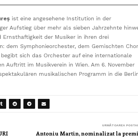
ureș
ist eine angesehene Institution in der
iger Aufstieg über mehr als sieben Jahrzehnte hinw
 Ernsthaftigkeit der Musiker in ihren drei
ken: dem Symphonieorchester, dem Gemischten Cho
begibt sich das Orchester auf eine internationale
 Auftritt im Musikverein in Wien. Am 6. November
pektakulären musikalischen Programm in die Berli
URMĂTOAREA POSTA
URI
Antoniu Martin, nominalizat la prem