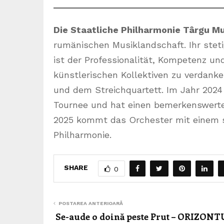
Die Staatliche Philharmonie Târgu M
rumänischen Musiklandschaft. Ihr stet
ist der Professionalität, Kompetenz und
künstlerischen Kollektiven zu verdan
und dem Streichquartett. Im Jahr 2024 
Tournee und hat einen bemerkenswerten
2025 kommt das Orchester mit einem s
Philharmonie.
SHARE
0
POSTAREA ANTERIOARĂ
Se-aude o doină peste Prut – ORIZONT