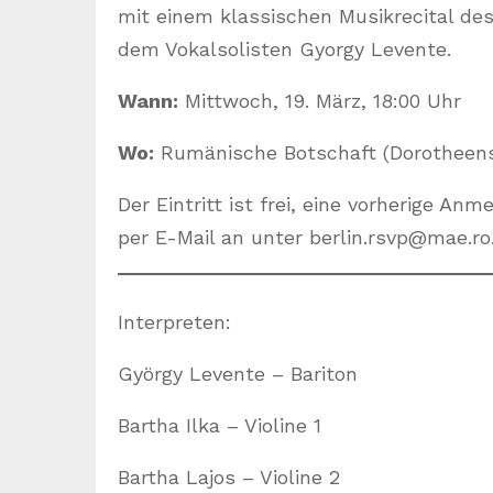
mit einem klassischen Musikrecital de
dem Vokalsolisten Gyorgy Levente.
Wann:
Mittwoch, 19. März, 18:00 Uhr
Wo:
Rumänische Botschaft (Dorotheenst
Der Eintritt ist frei, eine vorherige Anm
per E-Mail an unter berlin.rsvp@mae.ro
Interpreten:
György Levente – Bariton
Bartha Ilka – Violine 1
Bartha Lajos – Violine 2