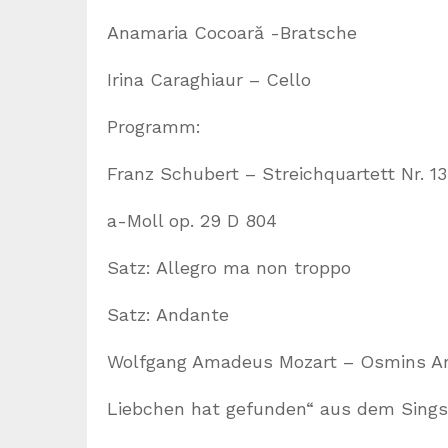
Anamaria Cocoară -Bratsche
Irina Caraghiaur – Cello
Programm:
Franz Schubert – Streichquartett Nr. 
a-Moll op. 29 D 804
Satz: Allegro ma non troppo
Satz: Andante
Wolfgang Amadeus Mozart – Osmins Ari
Liebchen hat gefunden“ aus dem Singsp