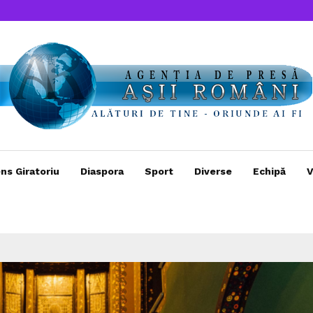
ns Giratoriu
Diaspora
Sport
Diverse
Echipă
V