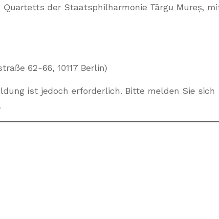
s Quartetts der Staatsphilharmonie Târgu Mureș, mi
raße 62-66, 10117 Berlin)
eldung ist jedoch erforderlich. Bitte melden Sie sich
.