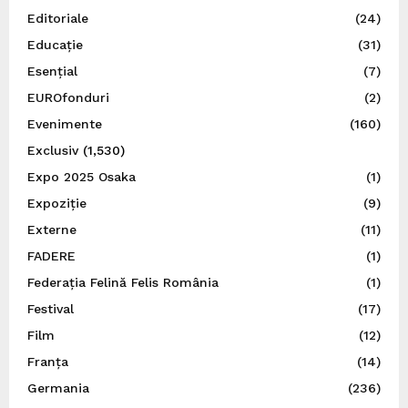
Editoriale
(24)
Educație
(31)
Esențial
(7)
EUROfonduri
(2)
Evenimente
(160)
Exclusiv
(1,530)
Expo 2025 Osaka
(1)
Expoziție
(9)
Externe
(11)
FADERE
(1)
Federația Felină Felis România
(1)
Festival
(17)
Film
(12)
Franța
(14)
Germania
(236)