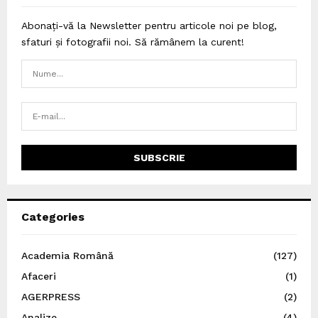
Abonați-vă la Newsletter pentru articole noi pe blog,
sfaturi și fotografii noi. Să rămânem la curent!
Categories
Academia Română
(127)
Afaceri
(1)
AGERPRESS
(2)
Analize
(4)