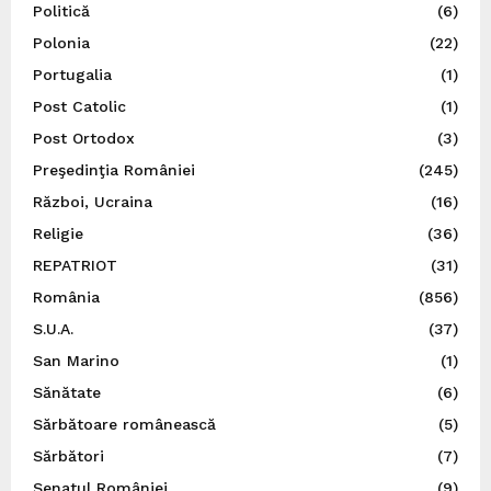
Politică
(6)
Polonia
(22)
Portugalia
(1)
Post Catolic
(1)
Post Ortodox
(3)
Preşedinţia României
(245)
Război, Ucraina
(16)
Religie
(36)
REPATRIOT
(31)
România
(856)
S.U.A.
(37)
San Marino
(1)
Sănătate
(6)
Sărbătoare românească
(5)
Sărbători
(7)
Senatul României
(9)