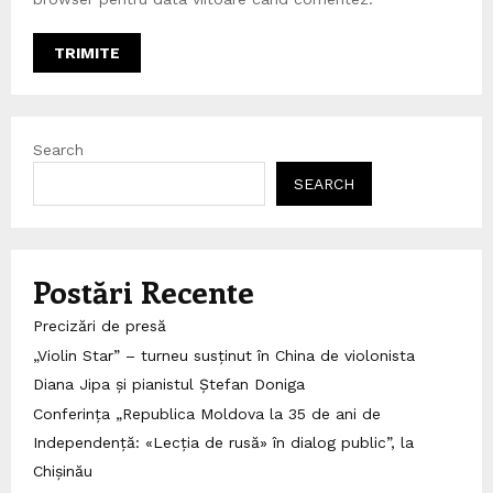
Search
SEARCH
Postări Recente
Precizări de presă
„Violin Star” – turneu susținut în China de violonista
Diana Jipa și pianistul Ștefan Doniga
Conferința „Republica Moldova la 35 de ani de
Independență: «Lecția de rusă» în dialog public”, la
Chișinău