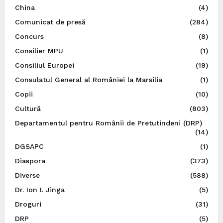
China
(4)
Comunicat de presă
(284)
Concurs
(8)
Consilier MPU
(1)
Consiliul Europei
(19)
Consulatul General al României la Marsilia
(1)
Copii
(10)
Cultură
(803)
Departamentul pentru Românii de Pretutindeni (DRP)
(14)
DGSAPC
(1)
Diaspora
(373)
Diverse
(588)
Dr. Ion I. Jinga
(5)
Droguri
(31)
DRP
(5)