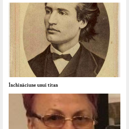
Închinăciune unui titan