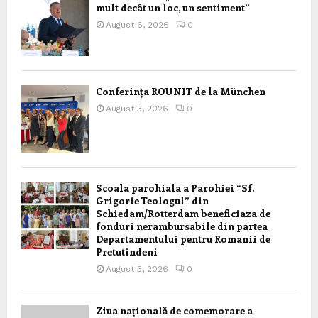
mult decât un loc, un sentiment”
August 6, 2026
0
Conferința ROUNIT de la München
August 3, 2026
0
Scoala parohiala a Parohiei “Sf.
Grigorie Teologul” din
Schiedam/Rotterdam beneficiaza de
fonduri nerambursabile din partea
Departamentului pentru Romanii de
Pretutindeni
August 3, 2026
0
Ziua națională de comemorare a