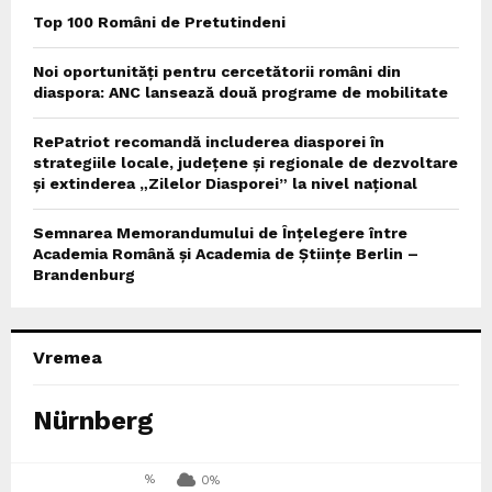
Top 100 Români de Pretutindeni
Noi oportunități pentru cercetătorii români din
diaspora: ANC lansează două programe de mobilitate
RePatriot recomandă includerea diasporei în
strategiile locale, județene și regionale de dezvoltare
și extinderea „Zilelor Diasporei” la nivel național
Semnarea Memorandumului de Înțelegere între
Academia Română și Academia de Științe Berlin –
Brandenburg
Vremea
Nürnberg
%
0%