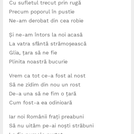
Cu sufletul trecut prin rugă
Precum poporul în pustie
Ne-am derobat din cea robie
Și ne-am întors la noi acasă
La vatra sfântă strămoșească
Glia, țara să ne fie
Plinita noastră bucurie
Vrem ca tot ce-a fost al nost
Să ne zidim din nou un rost
De-a una să ne fim o țară
Cum fost-a ea odinioară
Iar noi Românii frați preabuni
Să nu uităm pe-ai noști străbuni