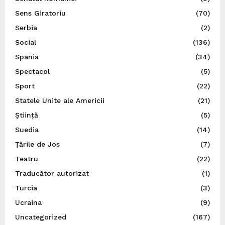
Sens Giratoriu
(70)
Serbia
(2)
Social
(136)
Spania
(34)
Spectacol
(5)
Sport
(22)
Statele Unite ale Americii
(21)
Știință
(5)
Suedia
(14)
Ţările de Jos
(7)
Teatru
(22)
Traducător autorizat
(1)
Turcia
(3)
Ucraina
(9)
Uncategorized
(167)