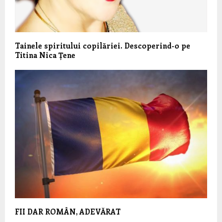
Tainele spiritului copilăriei. Descoperind-o pe
Titina Nica Țene
FII DAR ROMÂN, ADEVĂRAT