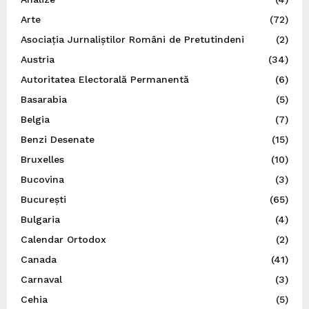
Arte
(72)
Asociația Jurnaliștilor Români de Pretutindeni
(2)
Austria
(34)
Autoritatea Electorală Permanentă
(6)
Basarabia
(5)
Belgia
(7)
Benzi Desenate
(15)
Bruxelles
(10)
Bucovina
(3)
București
(65)
Bulgaria
(4)
Calendar Ortodox
(2)
Canada
(41)
Carnaval
(3)
Cehia
(5)