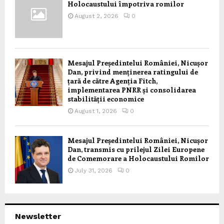
Holocaustului împotriva romilor
August 2, 2026
0
Mesajul Președintelui României, Nicușor
Dan, privind menținerea ratingului de
țară de către Agenția Fitch,
implementarea PNRR și consolidarea
stabilității economice
August 1, 2026
0
Mesajul Președintelui României, Nicușor
Dan, transmis cu prilejul Zilei Europene
de Comemorare a Holocaustului Romilor
July 31, 2026
0
Newsletter