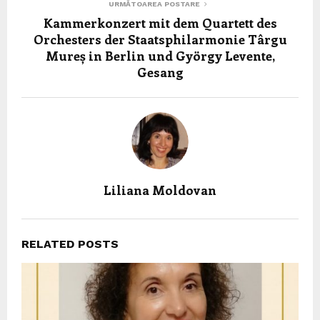
URMĂTOAREA POSTARE
Kammerkonzert mit dem Quartett des
Orchesters der Staatsphilarmonie Târgu
Mureș in Berlin und György Levente,
Gesang
Liliana Moldovan
RELATED POSTS