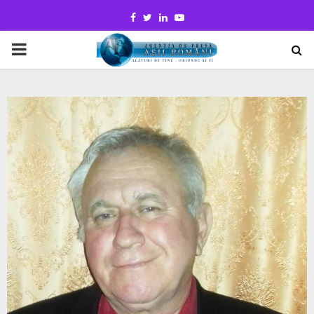
Facebook
Twitter
Linkedin
Youtube
PRIMARY
MENU