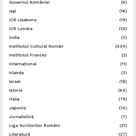
Guvernul României
(4)
Iaşi
(16)
ICR Lisabona
(19)
ICR Londra
(20)
India
(3)
Institutul Cultural Român
(434)
Institutul Francez
(2)
Internațional
(11)
Irlanda
(3)
Israel
(18)
Istorie
(44)
Italia
(79)
Japonia
(14)
Jurnalistică
(7)
Liga Scriitorilor Români
(21)
Literatură
(27)