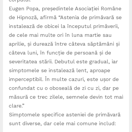
Eugen Popa, președintele Asociației Române
de Hipnoză, afirmă “Astenia de primăvară se
instalează de obicei la începutul primăverii,
de cele mai multe ori în luna martie sau
aprilie, și durează între câteva săptămâni și
câteva luni, în funcție de persoană și de
severitatea stării. Debutul este gradual, iar
simptomele se instalează lent, aproape
imperceptibil. În multe cazuri, este ușor de
confundat cu o oboseală de zi cu zi, dar pe
măsură ce trec zilele, semnele devin tot mai
clare.”
Simptomele specifice asteniei de primăvară
sunt diverse, dar cele mai comune includ: