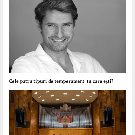
Cele patru tipuri de temperament: tu care ești?