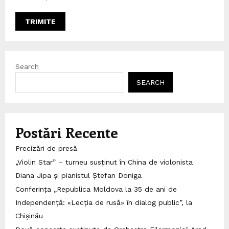
Search
SEARCH
Postări Recente
Precizări de presă
„Violin Star” – turneu susținut în China de violonista
Diana Jipa și pianistul Ștefan Doniga
Conferința „Republica Moldova la 35 de ani de
Independență: «Lecția de rusă» în dialog public”, la
Chișinău