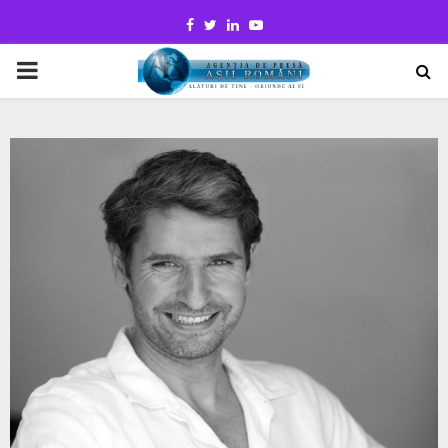
Facebook
Twitter
Linkedin
Youtube
PRIMARY
MENU