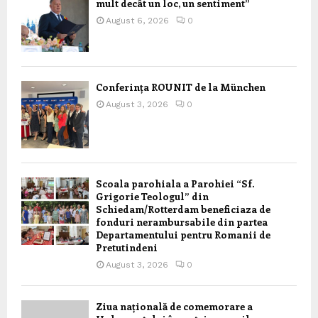
mult decât un loc, un sentiment”
August 6, 2026
0
Conferința ROUNIT de la München
August 3, 2026
0
Scoala parohiala a Parohiei “Sf.
Grigorie Teologul” din
Schiedam/Rotterdam beneficiaza de
fonduri nerambursabile din partea
Departamentului pentru Romanii de
Pretutindeni
August 3, 2026
0
Ziua națională de comemorare a