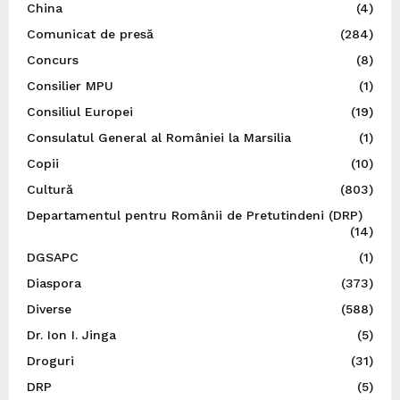
China
(4)
Comunicat de presă
(284)
Concurs
(8)
Consilier MPU
(1)
Consiliul Europei
(19)
Consulatul General al României la Marsilia
(1)
Copii
(10)
Cultură
(803)
Departamentul pentru Românii de Pretutindeni (DRP)
(14)
DGSAPC
(1)
Diaspora
(373)
Diverse
(588)
Dr. Ion I. Jinga
(5)
Droguri
(31)
DRP
(5)