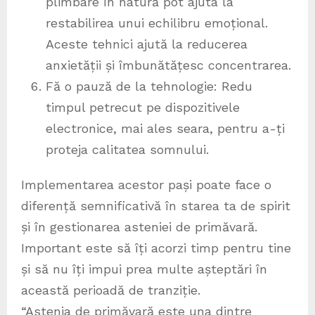
plimbare în natură pot ajuta la
restabilirea unui echilibru emoțional.
Aceste tehnici ajută la reducerea
anxietății și îmbunătățesc concentrarea.
Fă o pauză de la tehnologie: Redu
timpul petrecut pe dispozitivele
electronice, mai ales seara, pentru a-ți
proteja calitatea somnului.
Implementarea acestor pași poate face o
diferență semnificativă în starea ta de spirit
și în gestionarea asteniei de primăvară.
Important este să îți acorzi timp pentru tine
și să nu îți impui prea multe așteptări în
această perioadă de tranziție.
“Astenia de primăvară este una dintre