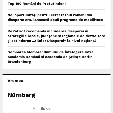
Top 100 Români de Pretutindeni
Noi oportunități pentru cercetătorii români din
diaspora: ANC lansează două programe de mobilitate
RePatriot recomandă includerea diasporei în
strategiile locale, județene și regionale de dezvoltare
și extinderea „Zilelor Diasporei” la nivel național
Semnarea Memorandumului de Înțelegere între
Academia Română și Academia de Științe Berlin –
Brandenburg
Vremea
Nürnberg
%
0%