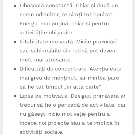
Oboseală constantă: Chiar și după un
somn odihnitor, te simți tot epuizat.
Energie mai puțină, chiar și pentru
activitățile obișnuite.
Iritabilitate crescută: Micile provocări
sau schimbările din rutină pot deveni
mult mai stresante.
Dificultăți de concentrare: Atenția este
mai greu de menținut, iar mintea pare
să fie tot timpul „în altă parte”.
Lipsă de motivație: Desigur, primăvara ar
trebui să fie o perioadă de activitate, dar
nu găsești nicio motivație pentru a
începe noi proiecte sau a te implica în
activități sociale.