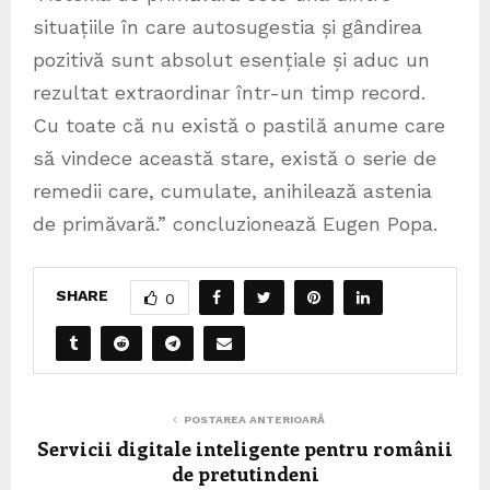
situațiile în care autosugestia și gândirea
pozitivă sunt absolut esențiale și aduc un
rezultat extraordinar într-un timp record.
Cu toate că nu există o pastilă anume care
să vindece această stare, există o serie de
remedii care, cumulate, anihilează astenia
de primăvară.” concluzionează Eugen Popa.
SHARE
0
POSTAREA ANTERIOARĂ
Servicii digitale inteligente pentru românii
de pretutindeni