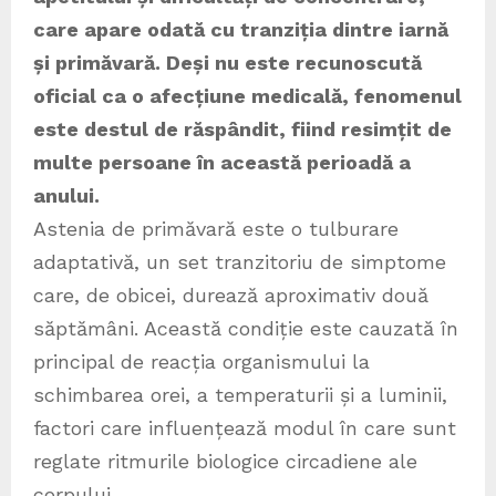
care apare odată cu tranziția dintre iarnă
și primăvară. Deși nu este recunoscută
oficial ca o afecțiune medicală, fenomenul
este destul de răspândit, fiind resimțit de
multe persoane în această perioadă a
anului.
Astenia de primăvară este o tulburare
adaptativă, un set tranzitoriu de simptome
care, de obicei, durează aproximativ două
săptămâni. Această condiție este cauzată în
principal de reacția organismului la
schimbarea orei, a temperaturii și a luminii,
factori care influențează modul în care sunt
reglate ritmurile biologice circadiene ale
corpului.