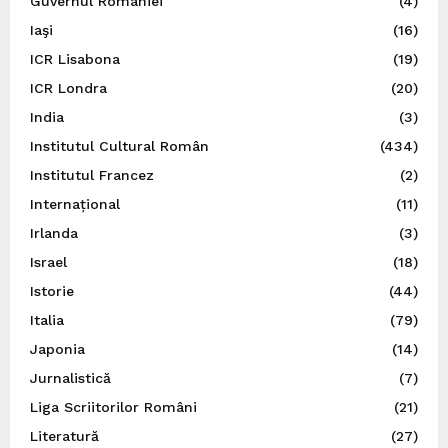
Guvernul României
(4)
Iaşi
(16)
ICR Lisabona
(19)
ICR Londra
(20)
India
(3)
Institutul Cultural Român
(434)
Institutul Francez
(2)
Internațional
(11)
Irlanda
(3)
Israel
(18)
Istorie
(44)
Italia
(79)
Japonia
(14)
Jurnalistică
(7)
Liga Scriitorilor Români
(21)
Literatură
(27)