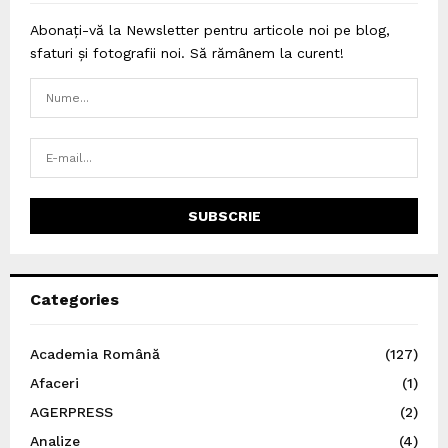
Abonați-vă la Newsletter pentru articole noi pe blog,
sfaturi și fotografii noi. Să rămânem la curent!
Categories
Academia Română
(127)
Afaceri
(1)
AGERPRESS
(2)
Analize
(4)