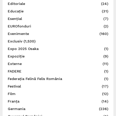
Editoriale
(24)
Educație
(31)
Esențial
(7)
EUROfonduri
(2)
Evenimente
(160)
Exclusiv
(1,530)
Expo 2025 Osaka
(1)
Expoziție
(9)
Externe
(11)
FADERE
(1)
Federația Felină Felis România
(1)
Festival
(17)
Film
(12)
Franța
(14)
Germania
(236)