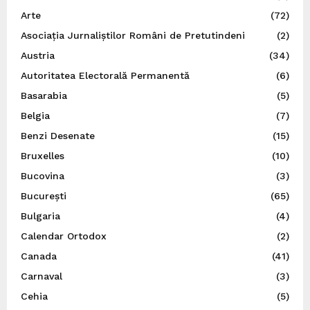
Arte
(72)
Asociația Jurnaliștilor Români de Pretutindeni
(2)
Austria
(34)
Autoritatea Electorală Permanentă
(6)
Basarabia
(5)
Belgia
(7)
Benzi Desenate
(15)
Bruxelles
(10)
Bucovina
(3)
București
(65)
Bulgaria
(4)
Calendar Ortodox
(2)
Canada
(41)
Carnaval
(3)
Cehia
(5)