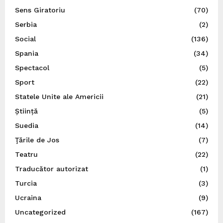
Sens Giratoriu
(70)
Serbia
(2)
Social
(136)
Spania
(34)
Spectacol
(5)
Sport
(22)
Statele Unite ale Americii
(21)
Știință
(5)
Suedia
(14)
Ţările de Jos
(7)
Teatru
(22)
Traducător autorizat
(1)
Turcia
(3)
Ucraina
(9)
Uncategorized
(167)