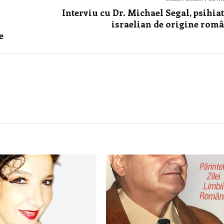
Interviu cu Dr. Michael Segal, psihia
israelian de origine rom
e