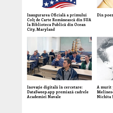
Inaugurarea Oficială a primului
Din poe
Colț de Carte Românească din SUA
la Biblioteca Publică din Ocean
City, Maryland
Inovație digitală în cercetare:
A murit 
DataSweep.app premiază cadrele
Melinesc
Academiei Navale
Nichita 