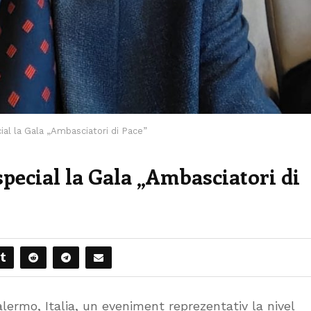
cial la Gala „Ambasciatori di Pace”
special la Gala „Ambasciatori di
lermo, Italia, un eveniment reprezentativ la nivel