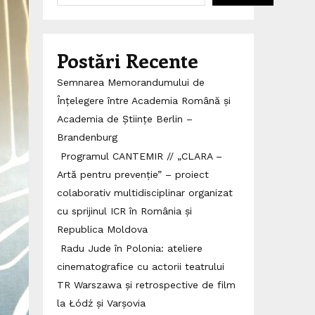
Postări Recente
Semnarea Memorandumului de
Înțelegere între Academia Română și
Academia de Științe Berlin –
Brandenburg
Programul CANTEMIR // „CLARA –
Artă pentru prevenție” – proiect
colaborativ multidisciplinar organizat
cu sprijinul ICR în România și
Republica Moldova
Radu Jude în Polonia: ateliere
cinematografice cu actorii teatrului
TR Warszawa și retrospective de film
la Łódź și Varșovia