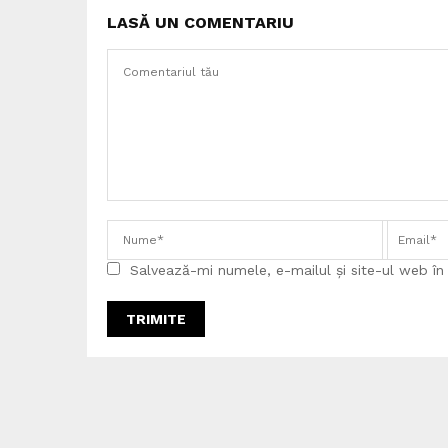
LASĂ UN COMENTARIU
Salvează-mi numele, e-mailul și site-ul web î