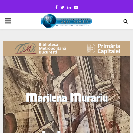
Facebook
Twitter
Linkedin
Youtube
PRIMARY
MENU