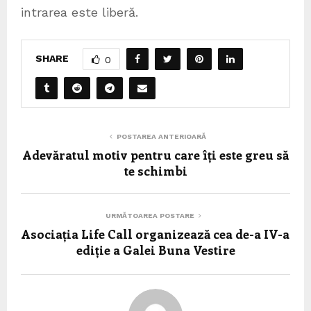
intrarea este liberă.
SHARE
0
POSTAREA ANTERIOARĂ
Adevăratul motiv pentru care îți este greu să
te schimbi
URMĂTOAREA POSTARE
Asociația Life Call organizează cea de-a IV-a
ediție a Galei Buna Vestire