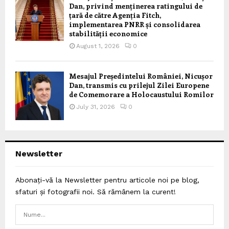
Dan, privind menținerea ratingului de
țară de către Agenția Fitch,
implementarea PNRR și consolidarea
stabilității economice
August 1, 2026
0
Mesajul Președintelui României, Nicușor
Dan, transmis cu prilejul Zilei Europene
de Comemorare a Holocaustului Romilor
July 31, 2026
0
Newsletter
Abonați-vă la Newsletter pentru articole noi pe blog,
sfaturi și fotografii noi. Să rămânem la curent!