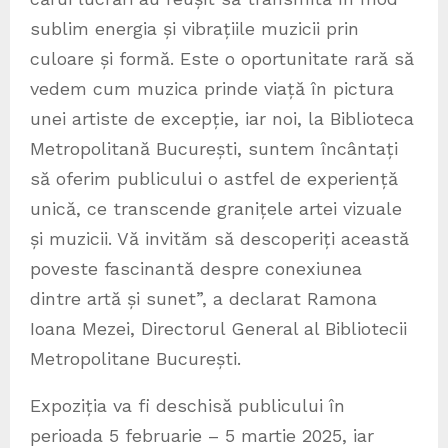
sublim energia și vibrațiile muzicii prin
culoare și formă. Este o oportunitate rară să
vedem cum muzica prinde viață în pictura
unei artiste de excepție, iar noi, la Biblioteca
Metropolitană București, suntem încântați
să oferim publicului o astfel de experiență
unică, ce transcende granițele artei vizuale
și muzicii. Vă invităm să descoperiți această
poveste fascinantă despre conexiunea
dintre artă și sunet”, a declarat Ramona
Ioana Mezei, Directorul General al Bibliotecii
Metropolitane București.
Expoziția va fi deschisă publicului în
perioada 5 februarie – 5 martie 2025, iar