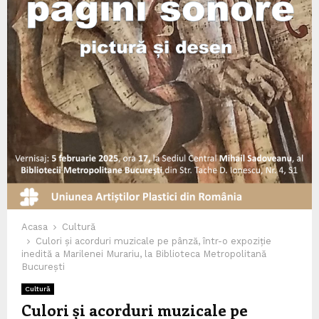
Acasa
Cultură
Culori și acorduri muzicale pe pânză, într-o expoziție
inedită a Marilenei Murariu, la Biblioteca Metropolitană
București
Cultură
Culori și acorduri muzicale pe