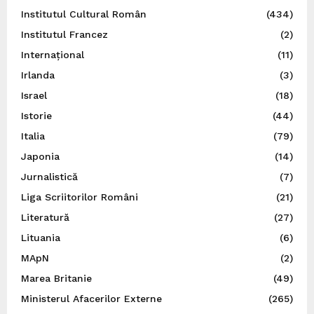
Institutul Cultural Român
(434)
Institutul Francez
(2)
Internațional
(11)
Irlanda
(3)
Israel
(18)
Istorie
(44)
Italia
(79)
Japonia
(14)
Jurnalistică
(7)
Liga Scriitorilor Români
(21)
Literatură
(27)
Lituania
(6)
MApN
(2)
Marea Britanie
(49)
Ministerul Afacerilor Externe
(265)