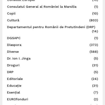
Consulatul General al României la Marsilia
(1)
Copii
(10)
Cultură
(803)
Departamentul pentru Românii de Pretutindeni (DRP)
(14)
DGSAPC
(1)
Diaspora
(373)
Diverse
(588)
Dr. Ion I. Jinga
(5)
Droguri
(31)
DRP
(5)
Editoriale
(24)
Educație
(31)
Esențial
(7)
EUROfonduri
(2)