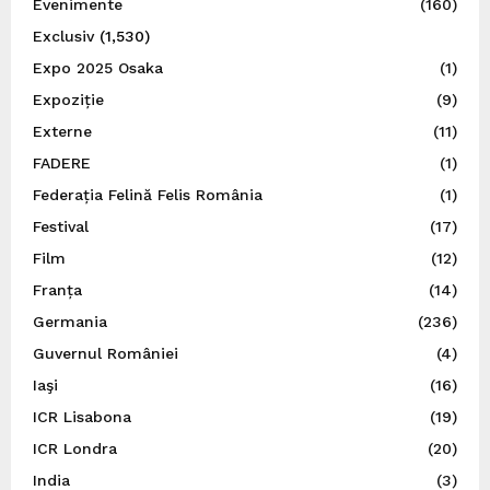
Evenimente
(160)
Exclusiv
(1,530)
Expo 2025 Osaka
(1)
Expoziție
(9)
Externe
(11)
FADERE
(1)
Federația Felină Felis România
(1)
Festival
(17)
Film
(12)
Franța
(14)
Germania
(236)
Guvernul României
(4)
Iaşi
(16)
ICR Lisabona
(19)
ICR Londra
(20)
India
(3)