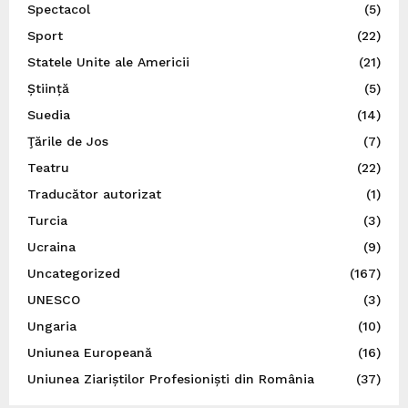
Spectacol
(5)
Sport
(22)
Statele Unite ale Americii
(21)
Știință
(5)
Suedia
(14)
Ţările de Jos
(7)
Teatru
(22)
Traducător autorizat
(1)
Turcia
(3)
Ucraina
(9)
Uncategorized
(167)
UNESCO
(3)
Ungaria
(10)
Uniunea Europeană
(16)
Uniunea Ziariștilor Profesioniști din România
(37)