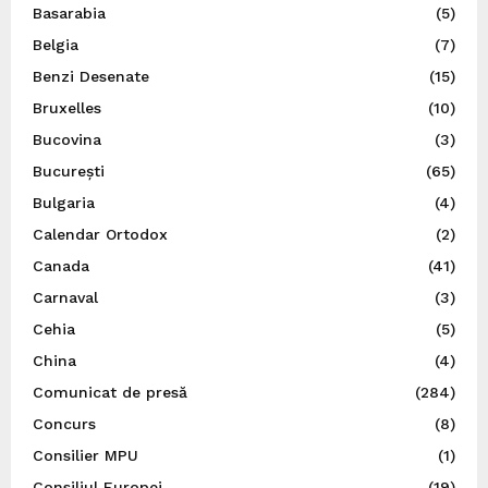
Basarabia
(5)
Belgia
(7)
Benzi Desenate
(15)
Bruxelles
(10)
Bucovina
(3)
București
(65)
Bulgaria
(4)
Calendar Ortodox
(2)
Canada
(41)
Carnaval
(3)
Cehia
(5)
China
(4)
Comunicat de presă
(284)
Concurs
(8)
Consilier MPU
(1)
Consiliul Europei
(19)