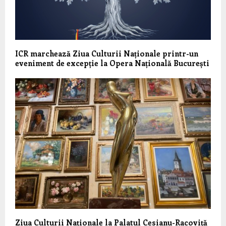
ICR marchează Ziua Culturii Naționale printr-un
eveniment de excepție la Opera Națională București
Ziua Culturii Naționale la Palatul Cesianu-Racoviță