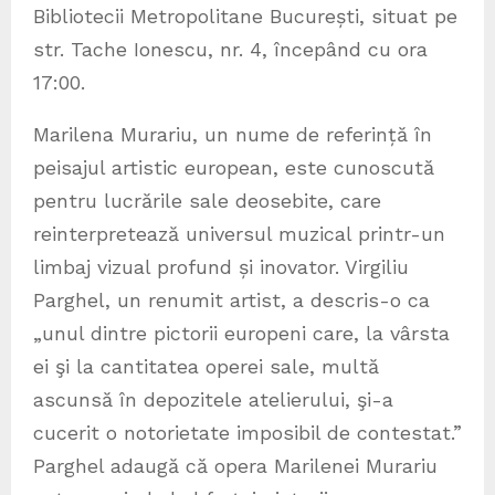
Bibliotecii Metropolitane București, situat pe
str. Tache Ionescu, nr. 4, începând cu ora
17:00.
Marilena Murariu, un nume de referință în
peisajul artistic european, este cunoscută
pentru lucrările sale deosebite, care
reinterpretează universul muzical printr-un
limbaj vizual profund și inovator. Virgiliu
Parghel, un renumit artist, a descris-o ca
„unul dintre pictorii europeni care, la vârsta
ei şi la cantitatea operei sale, multă
ascunsă în depozitele atelierului, şi-a
cucerit o notorietate imposibil de contestat.”
Parghel adaugă că opera Marilenei Murariu