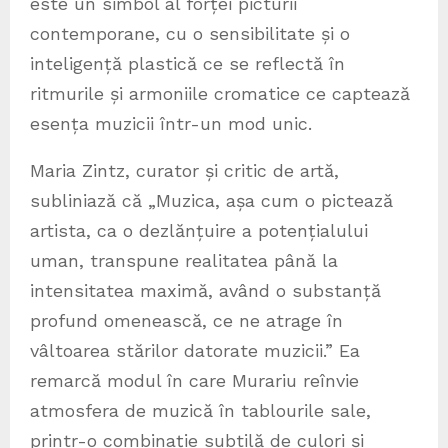
este un simbol al forței picturii
contemporane, cu o sensibilitate și o
inteligență plastică ce se reflectă în
ritmurile și armoniile cromatice ce captează
esența muzicii într-un mod unic.
Maria Zintz, curator și critic de artă,
subliniază că „Muzica, așa cum o pictează
artista, ca o dezlănțuire a potențialului
uman, transpune realitatea până la
intensitatea maximă, având o substanță
profund omenească, ce ne atrage în
vâltoarea stărilor datorate muzicii.” Ea
remarcă modul în care Murariu reînvie
atmosfera de muzică în tablourile sale,
printr-o combinație subtilă de culori și