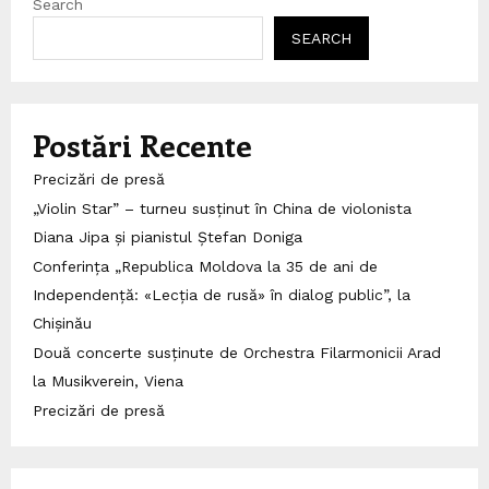
Search
SEARCH
Postări Recente
Precizări de presă
„Violin Star” – turneu susținut în China de violonista
Diana Jipa și pianistul Ștefan Doniga
Conferința „Republica Moldova la 35 de ani de
Independență: «Lecția de rusă» în dialog public”, la
Chișinău
Două concerte susținute de Orchestra Filarmonicii Arad
la Musikverein, Viena
Precizări de presă