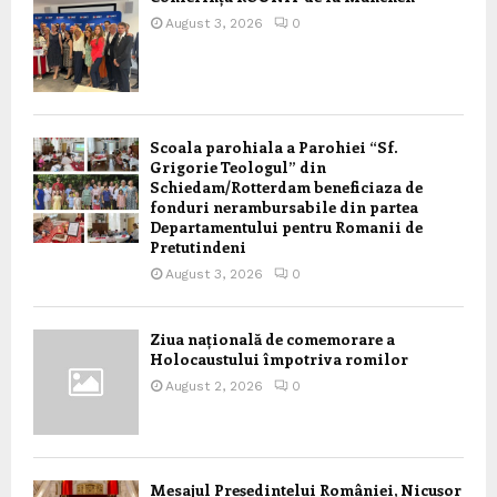
August 3, 2026
0
Scoala parohiala a Parohiei “Sf.
Grigorie Teologul” din
Schiedam/Rotterdam beneficiaza de
fonduri nerambursabile din partea
Departamentului pentru Romanii de
Pretutindeni
August 3, 2026
0
Ziua națională de comemorare a
Holocaustului împotriva romilor
August 2, 2026
0
Mesajul Președintelui României, Nicușor