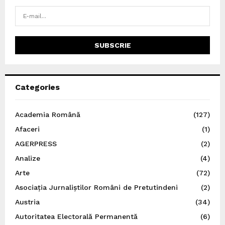
Categories
Academia Română
(127)
Afaceri
(1)
AGERPRESS
(2)
Analize
(4)
Arte
(72)
Asociația Jurnaliștilor Români de Pretutindeni
(2)
Austria
(34)
Autoritatea Electorală Permanentă
(6)