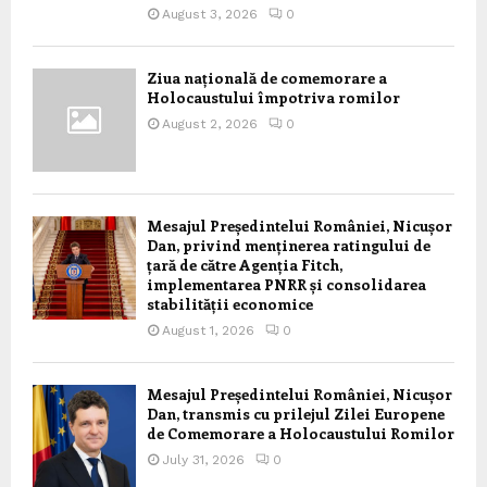
August 3, 2026
0
Ziua națională de comemorare a
Holocaustului împotriva romilor
August 2, 2026
0
Mesajul Președintelui României, Nicușor
Dan, privind menținerea ratingului de
țară de către Agenția Fitch,
implementarea PNRR și consolidarea
stabilității economice
August 1, 2026
0
Mesajul Președintelui României, Nicușor
Dan, transmis cu prilejul Zilei Europene
de Comemorare a Holocaustului Romilor
July 31, 2026
0