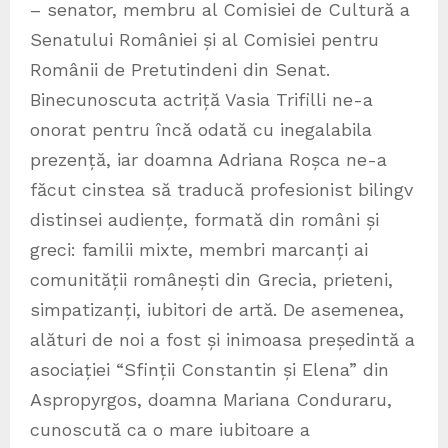
– senator, membru al Comisiei de Cultură a
Senatului României și al Comisiei pentru
Românii de Pretutindeni din Senat.
Binecunoscuta actriță Vasia Trifilli ne-a
onorat pentru încă odată cu inegalabila
prezență, iar doamna Adriana Roșca ne-a
făcut cinstea să traducă profesionist bilingv
distinsei audiențe, formată din români și
greci: familii mixte, membri marcanți ai
comunității românești din Grecia, prieteni,
simpatizanți, iubitori de artă. De asemenea,
alături de noi a fost și inimoasa președintă a
asociației “Sfinții Constantin și Elena” din
Aspropyrgos, doamna Mariana Conduraru,
cunoscută ca o mare iubitoare a