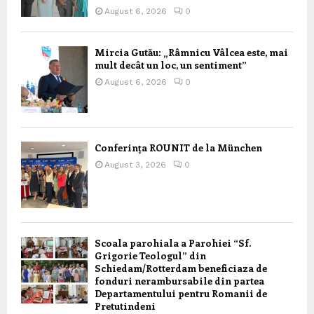
August 6, 2026
0
Mircia Gutău: „Râmnicu Vâlcea este, mai
mult decât un loc, un sentiment”
August 6, 2026
0
Conferința ROUNIT de la München
August 3, 2026
0
Scoala parohiala a Parohiei “Sf.
Grigorie Teologul” din
Schiedam/Rotterdam beneficiaza de
fonduri nerambursabile din partea
Departamentului pentru Romanii de
Pretutindeni