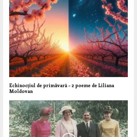
Echinocțiul de primâvară – 2 poeme de Liliana
Moldovan