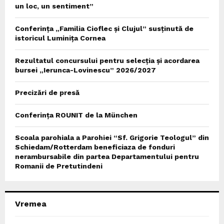
un loc, un sentiment”
Conferința „Familia Cioflec și Clujul” susținută de
istoricul Luminița Cornea
Rezultatul concursului pentru selecția și acordarea
bursei „Ierunca-Lovinescu” 2026/2027
Precizări de presă
Conferința ROUNIT de la München
Scoala parohiala a Parohiei “Sf. Grigorie Teologul” din
Schiedam/Rotterdam beneficiaza de fonduri
nerambursabile din partea Departamentului pentru
Romanii de Pretutindeni
Vremea