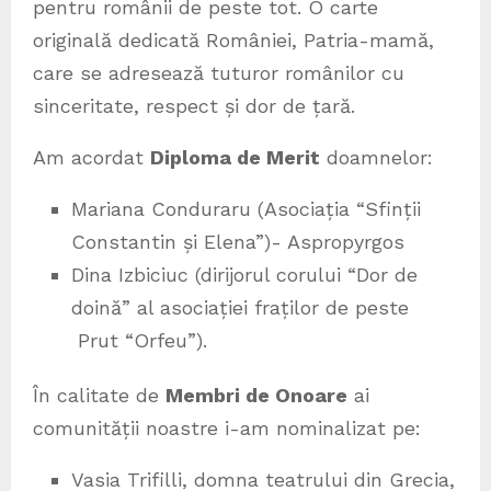
pentru românii de peste tot. O carte
originală dedicată României, Patria-mamă,
care se adresează tuturor românilor cu
sinceritate, respect și dor de țară.
Am acordat
Diploma de Merit
doamnelor:
Mariana Conduraru (Asociația “Sfinții
Constantin și Elena”)- Aspropyrgos
Dina Izbiciuc (dirijorul corului “Dor de
doină” al asociației fraților de peste
Prut “Orfeu”).
În calitate de
Membri de Onoare
ai
comunității noastre i-am nominalizat pe:
Vasia Trifilli, domna teatrului din Grecia,