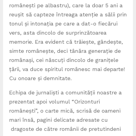
românești pe albastru), care la doar 5 ani a
reușit să capteze întreaga atenție a sălii prin
tonul și intonația pe care a dat-o fiecărui
vers, asta dincolo de surprinzătoarea
memorie. Era evident că trăiește, gândește,
simte românește, deci tânăra generație de
românași, cei născuți dincolo de granițele
țării, va duce spiritul românesc mai departe!
Cu onoare și demnitate.
Echipa de jurnaliști a comunității noastre a
prezentat apoi volumul “Orizonturi
românești”, o carte mică, scrisă de oameni
mari însă, pagini delicate adresate cu
dragoste de către românii de pretutindeni