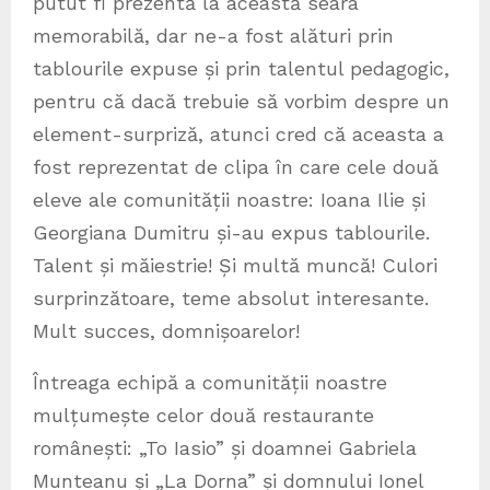
putut fi prezentă la această seara
memorabilă, dar ne-a fost alături prin
tablourile expuse și prin talentul pedagogic,
pentru că dacă trebuie să vorbim despre un
element-surpriză, atunci cred că aceasta a
fost reprezentat de clipa în care cele două
eleve ale comunității noastre: Ioana Ilie și
Georgiana Dumitru și-au expus tablourile.
Talent și măiestrie! Și multă muncă! Culori
surprinzătoare, teme absolut interesante.
Mult succes, domnișoarelor!
Întreaga echipă a comunității noastre
mulțumește celor două restaurante
românești: „To Iasio” și doamnei Gabriela
Munteanu și „La Dorna” și domnului Ionel