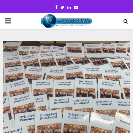
Facebook
Twitter
Linkedin
Youtube
PRIMARY
MENU