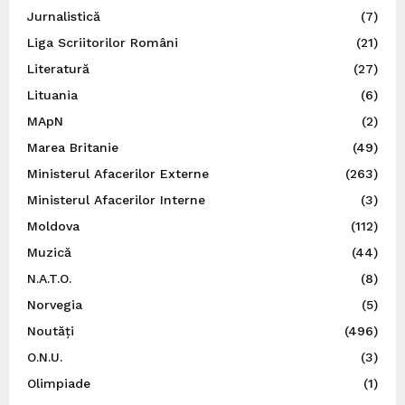
Jurnalistică
(7)
Liga Scriitorilor Români
(21)
Literatură
(27)
Lituania
(6)
MApN
(2)
Marea Britanie
(49)
Ministerul Afacerilor Externe
(263)
Ministerul Afacerilor Interne
(3)
Moldova
(112)
Muzică
(44)
N.A.T.O.
(8)
Norvegia
(5)
Noutăți
(496)
O.N.U.
(3)
Olimpiade
(1)