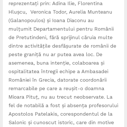
reprezentați prin: Adina Ilie, Florentina
Hlușcu, Veronica Todor, Aurelia Munteanu
(Galanopoulos) și Ioana Diaconu au
mulțumit Departamentului pentru Românii
de Pretutindeni, fără sprijinul căruia multe
dintre activitățile desfășurate de românii de
peste graniță nu ar putea avea loc. De
asemenea, buna intenție, colaboarea și
ospitalitatea întregii echipe a Ambasadei
României în Grecia, datorate coordonării
remarcabile pe care a reușit-o doamna
Mioara Pituț, nu au trecut neobservate. La
fel de notabilă a fost și absența profesorului
Apostolos Patelakis, corespondentul de la
Salonic și cunoscut istoric, care din motive