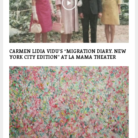
CARMEN LIDIA VIDU’S “MIGRATION DIARY. NEW
YORK CITY EDITION” AT LA MAMA THEATER