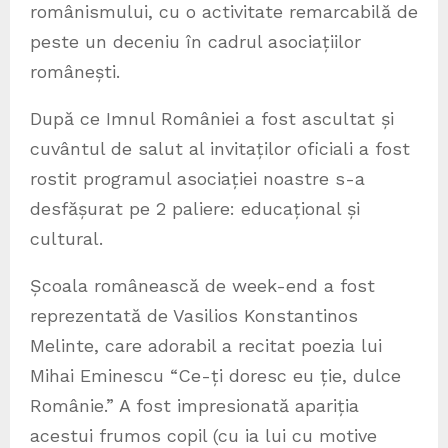
românismului, cu o activitate remarcabilă de
peste un deceniu în cadrul asociațiilor
românești.
După ce Imnul României a fost ascultat și
cuvântul de salut al invitaților oficiali a fost
rostit programul asociației noastre s-a
desfășurat pe 2 paliere: educațional și
cultural.
Școala românească de week-end a fost
reprezentată de Vasilios Konstantinos
Melinte, care adorabil a recitat poezia lui
Mihai Eminescu “Ce-ți doresc eu ție, dulce
Românie.” A fost impresionată apariția
acestui frumos copil (cu ia lui cu motive