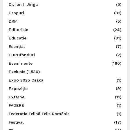
Dr. Ion I. Jinga
(5)
Droguri
(31)
DRP
(5)
Editoriale
(24)
Educație
(31)
Esențial
(7)
EUROfonduri
(2)
Evenimente
(160)
Exclusiv
(1,530)
Expo 2025 Osaka
(1)
Expoziție
(9)
Externe
(11)
FADERE
(1)
Federația Felină Felis România
(1)
Festival
(17)