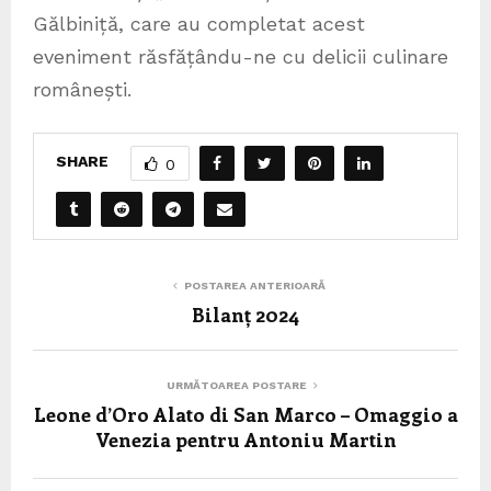
Gălbiniță, care au completat acest
eveniment răsfățându-ne cu delicii culinare
românești.
SHARE
0
POSTAREA ANTERIOARĂ
Bilanț 2024
URMĂTOAREA POSTARE
Leone d’Oro Alato di San Marco – Omaggio a
Venezia pentru Antoniu Martin