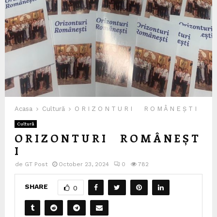
Acasa
Cultură
O R I Z O N T U R I R O M Â N E Ș T I
Cultură
O R I Z O N T U R I R O M Â N E Ș T
I
de
GT Post
October 23, 2024
0
782
SHARE
0