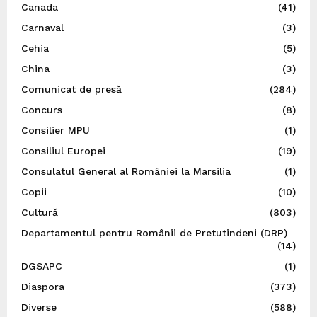
Canada
(41)
Carnaval
(3)
Cehia
(5)
China
(3)
Comunicat de presă
(284)
Concurs
(8)
Consilier MPU
(1)
Consiliul Europei
(19)
Consulatul General al României la Marsilia
(1)
Copii
(10)
Cultură
(803)
Departamentul pentru Românii de Pretutindeni (DRP)
(14)
DGSAPC
(1)
Diaspora
(373)
Diverse
(588)