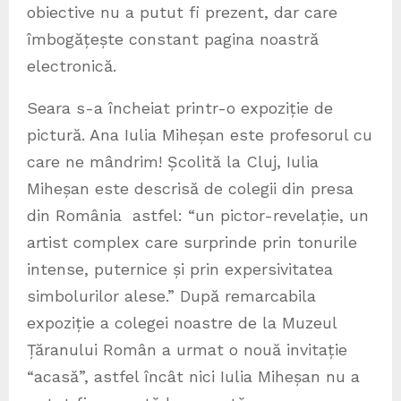
obiective nu a putut fi prezent, dar care
îmbogățește constant pagina noastră
electronică.
Seara s-a încheiat printr-o expoziție de
pictură. Ana Iulia Miheșan este profesorul cu
care ne mândrim! Școlită la Cluj, Iulia
Miheșan este descrisă de colegii din presa
din România astfel: “un pictor-revelație, un
artist complex care surprinde prin tonurile
intense, puternice și prin expersivitatea
simbolurilor alese.” După remarcabila
expoziție a colegei noastre de la Muzeul
Țăranului Român a urmat o nouă invitație
“acasă”, astfel încât nici Iulia Miheșan nu a