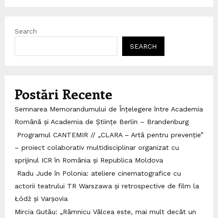
Search
SEARCH
Postări Recente
Semnarea Memorandumului de Înțelegere între Academia
Română și Academia de Științe Berlin – Brandenburg
Programul CANTEMIR // „CLARA – Artă pentru prevenție”
– proiect colaborativ multidisciplinar organizat cu
sprijinul ICR în România și Republica Moldova
Radu Jude în Polonia: ateliere cinematografice cu
actorii teatrului TR Warszawa și retrospective de film la
Łódź și Varșovia
Mircia Gutău: „Râmnicu Vâlcea este, mai mult decât un