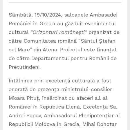
Sâmbătă, 19/10/2024, saloanele Ambasadei
României în Grecia au găzduit evenimentul
cultural
“Orizonturi românești”
organizat de
către Comunitatea română “Sântul Ștefan
cel Mare” din Atena. Proiectul este finanțat
de către Departamentul pentru Românii de
Pretutindeni.
Întâlnirea prin excelență culturală a fost
onorată de prezența ministrului-consilier
Mioara Pituț, însărcinat cu afaceri a.i. al
României în Republica Elenă, Excelența Sa,
Andrei Popov, Ambasadorul Plenipotențiar al
Republicii Moldova în Grecia, Mihai Dohotar