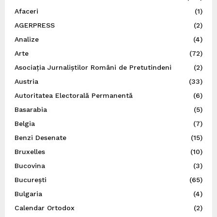
Afaceri
(1)
AGERPRESS
(2)
Analize
(4)
Arte
(72)
Asociația Jurnaliștilor Români de Pretutindeni
(2)
Austria
(33)
Autoritatea Electorală Permanentă
(6)
Basarabia
(5)
Belgia
(7)
Benzi Desenate
(15)
Bruxelles
(10)
Bucovina
(3)
București
(65)
Bulgaria
(4)
Calendar Ortodox
(2)