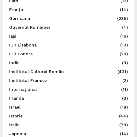
Film
(12)
Franța
(14)
Germania
(235)
Guvernul României
(4)
Iaşi
(16)
ICR Lisabona
(19)
ICR Londra
(20)
India
(3)
Institutul Cultural Român
(431)
Institutul Francez
(2)
Internațional
(11)
Irlanda
(3)
Israel
(18)
Istorie
(44)
Italia
(79)
Japonia
(14)