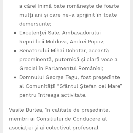
a cărei inimă bate românește de foarte
mulți ani și care ne-a sprijinit în toate
demersurile;
Excelenței Sale, Ambasadorului
Republicii Moldova, Andrei Popov;
Senatorului Mihai Dohotar, această
proeminentă, puternică și clară voce a
Greciei în Parlamentul României;
Domnului George Tegu, fost președinte
al Comunității “Sfântul Ștefan cel Mare”
pentru întreaga activitate.
Vasile Burlea, în calitate de președinte,
membri ai Consiliului de Conducere al
asociației și ai colectivul profesoral