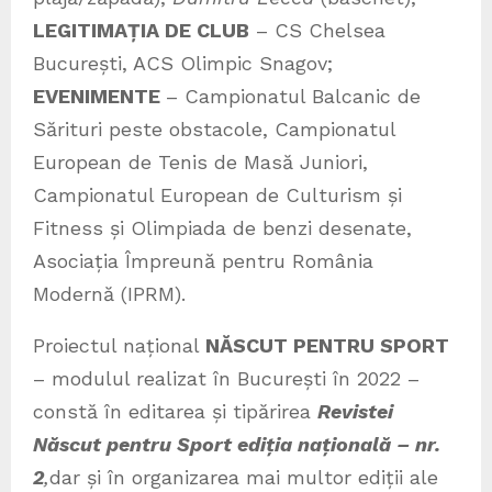
LEGITIMAȚIA DE CLUB
– CS Chelsea
București, ACS Olimpic Snagov;
EVENIMENTE
– Campionatul Balcanic de
Sărituri peste obstacole, Campionatul
European de Tenis de Masă Juniori,
Campionatul European de Culturism și
Fitness și Olimpiada de benzi desenate,
Asociația Împreună pentru România
Modernă (IPRM).
Proiectul național
N
ĂSCUT PENTRU SPORT
– modulul realizat în București în 2022 –
constă în editarea și tipărirea
Revistei
Născut pentru Sport ediția națională – nr.
2
,
dar și în organizarea mai multor ediții ale