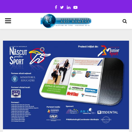
Facebook
Twitter
Linkedin
Youtube
PRIMARY
MENU