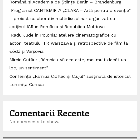
Română și Academia de Științe Berlin – Brandenburg
Programul CANTEMIR // „CLARA – Artă pentru prevenție”
– proiect colaborativ multidisciplinar organizat cu
sprijinul ICR în România și Republica Moldova
Radu Jude în Polonia: ateliere cinematografice cu
actorii teatrului TR Warszawa și retrospective de film la
Łódź și Varșovia
Mircia Gutău: „Râmnicu Vâlcea este, mai mult decât un
loc, un sentiment”
Conferința „Familia Cioflec și Clujul” susținută de istoricul
Luminița Cornea
Comentarii Recente
No comments to show.