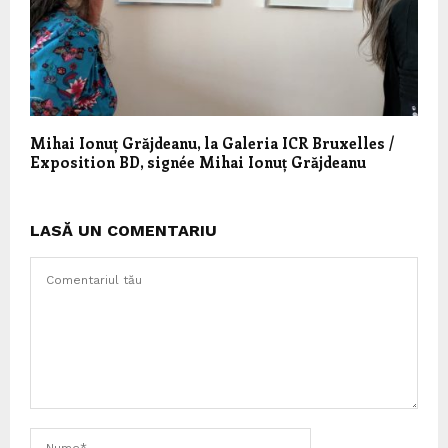
Mihai Ionuț Grăjdeanu, la Galeria ICR Bruxelles /
Exposition BD, signée Mihai Ionuț Grăjdeanu
LASĂ UN COMENTARIU