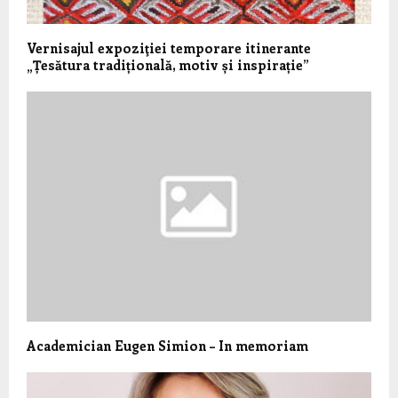
Vernisajul expoziţiei temporare itinerante
„Țesătura tradițională, motiv și inspirație”
Academician Eugen Simion – In memoriam