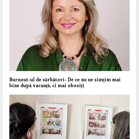
Burnout-ul de sărbători- De ce nu ne simțim mai
bine după vacanță, ci mai obosiți