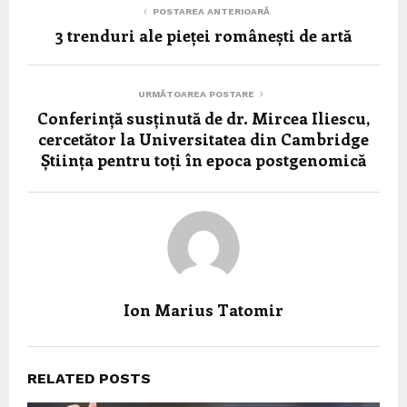
POSTAREA ANTERIOARĂ
3 trenduri ale pieței românești de artă
URMĂTOAREA POSTARE
Conferință susținută de dr. Mircea Iliescu,
cercetător la Universitatea din Cambridge
Știința pentru toți în epoca postgenomică
Ion Marius Tatomir
RELATED POSTS