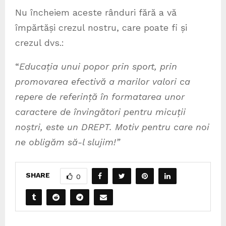
Nu încheiem aceste rânduri fără a vă
împărtăși crezul nostru, care poate fi și
crezul dvs.:
“
Educația unui popor prin sport, prin
promovarea efectivă a marilor valori ca
repere de referință în formatarea unor
caractere de învingători pentru micuții
noștri, este un DREPT. Motiv pentru care noi
ne obligăm să-l slujim!”
SHARE
0