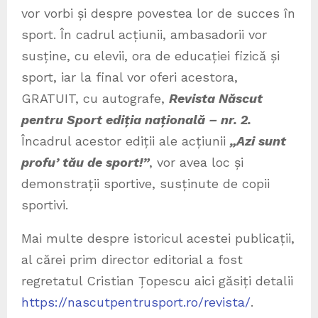
vor vorbi și despre povestea lor de succes în
sport. În cadrul acțiunii, ambasadorii vor
susține, cu elevii, ora de educației fizică și
sport, iar la final vor oferi acestora,
GRATUIT, cu autografe,
Revista Născut
pentru Sport ediția națională – nr. 2.
Încadrul acestor ediții ale acțiunii
„
Azi sunt
profu’ tău de sport!”
, vor avea loc și
demonstrații sportive, susținute de copii
sportivi.
Mai multe despre istoricul acestei publicații,
al cărei prim director editorial a fost
regretatul Cristian Țopescu aici găsiți detalii
https://nascutpentrusport.ro/revista/
.