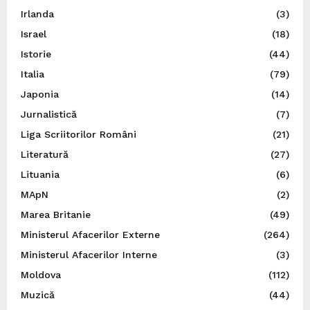
Irlanda
(3)
Israel
(18)
Istorie
(44)
Italia
(79)
Japonia
(14)
Jurnalistică
(7)
Liga Scriitorilor Români
(21)
Literatură
(27)
Lituania
(6)
MApN
(2)
Marea Britanie
(49)
Ministerul Afacerilor Externe
(264)
Ministerul Afacerilor Interne
(3)
Moldova
(112)
Muzică
(44)