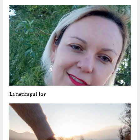
La netimpul lor