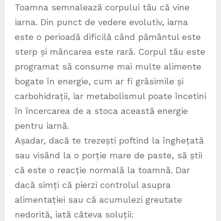
Toamna semnalează corpului tău că vine
iarna. Din punct de vedere evolutiv, iarna
este o perioadă dificilă când pământul este
sterp și mâncarea este rară. Corpul tău este
programat să consume mai multe alimente
bogate în energie, cum ar fi grăsimile și
carbohidrații, iar metabolismul poate încetini
în încercarea de a stoca această energie
pentru iarnă.
Așadar, dacă te trezești poftind la înghețată
sau visând la o porție mare de paste, să știi
că este o reacție normală la toamnă. Dar
dacă simți că pierzi controlul asupra
alimentației sau că acumulezi greutate
nedorită, iată câteva soluții: