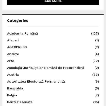
Categories
Academia Română
(127)
Afaceri
(1)
AGERPRESS
(2)
Analize
(4)
Arte
(72)
Asociația Jurnaliștilor Români de Pretutindeni
(2)
Austria
(33)
Autoritatea Electorală Permanentă
(6)
Basarabia
(5)
Belgia
(7)
Benzi Desenate
(15)