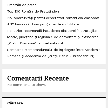
Precizări de presă
Top 100 Români de Pretutindeni
Noi oportunități pentru cercetătorii români din diaspora:
ANC lansează două programe de mobilitate
RePatriot recomandă includerea diasporei în strategiile
locale, județene și regionale de dezvoltare și extinderea
„Zilelor Diasporei” la nivel național
Semnarea Memorandumului de Înțelegere între Academia
Română și Academia de Științe Berlin – Brandenburg
Comentarii Recente
No comments to show.
Căutare