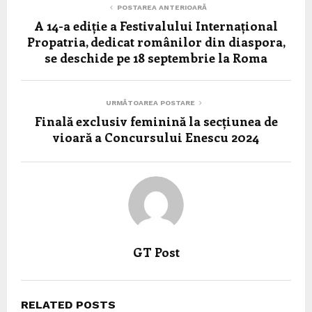
POSTAREA ANTERIOARĂ
A 14-a ediție a Festivalului Internațional
Propatria, dedicat românilor din diaspora,
se deschide pe 18 septembrie la Roma
URMĂTOAREA POSTARE
Finală exclusiv feminină la secțiunea de
vioară a Concursului Enescu 2024
GT Post
RELATED POSTS