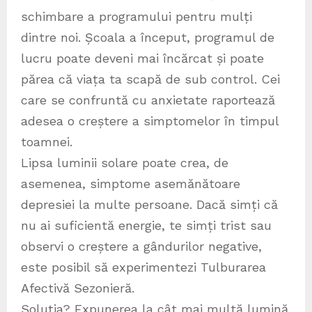
schimbare a programului pentru mulți
dintre noi. Școala a început, programul de
lucru poate deveni mai încărcat și poate
părea că viața ta scapă de sub control. Cei
care se confruntă cu anxietate raportează
adesea o creștere a simptomelor în timpul
toamnei.
Lipsa luminii solare poate crea, de
asemenea, simptome asemănătoare
depresiei la multe persoane. Dacă simți că
nu ai suficientă energie, te simți trist sau
observi o creștere a gândurilor negative,
este posibil să experimentezi Tulburarea
Afectivă Sezonieră.
Soluția? Expunerea la cât mai multă lumină