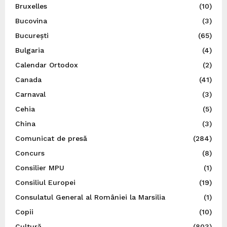
Bruxelles
(10)
Bucovina
(3)
București
(65)
Bulgaria
(4)
Calendar Ortodox
(2)
Canada
(41)
Carnaval
(3)
Cehia
(5)
China
(3)
Comunicat de presă
(284)
Concurs
(8)
Consilier MPU
(1)
Consiliul Europei
(19)
Consulatul General al României la Marsilia
(1)
Copii
(10)
Cultură
(803)