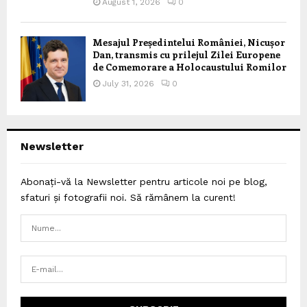
August 1, 2026
0
Mesajul Președintelui României, Nicușor
Dan, transmis cu prilejul Zilei Europene
de Comemorare a Holocaustului Romilor
July 31, 2026
0
Newsletter
Abonați-vă la Newsletter pentru articole noi pe blog,
sfaturi și fotografii noi. Să rămânem la curent!