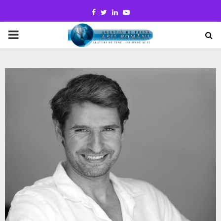
Facebook
Twitter
Linkedin
Youtube
PRIMARY
MENU