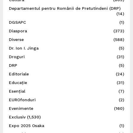
Departamentul pentru Românii de Pretutindeni (DRP)
(14)
DGSAPC
(1)
Diaspora
(373)
Diverse
(588)
Dr. Ion I. Jinga
(5)
Droguri
(31)
DRP
(5)
Editoriale
(24)
Educație
(31)
Esențial
(7)
EUROfonduri
(2)
Evenimente
(160)
Exclusiv
(1,530)
Expo 2025 Osaka
(1)