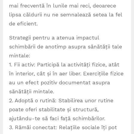
mai frecventă în lunile mai reci, deoarece
lipsa căldurii nu ne semnalează setea la fel
de eficient.
Strategii pentru a atenua impactul
schimbării de anotimp asupra sănătății tale
mintale:
1. Fii activ: Participă la activități fizice, atât
în interior, cât și în aer liber. Exercițiile fizice
au un efect pozitiv documentat asupra
sănătății mintale.
2. Adoptă o rutină: Stabilirea unor rutine
poate oferi stabilitate și structură,
ajutându-te să faci față schimbărilor.
3. Rămâi conectat: Relațiile sociale îți pot