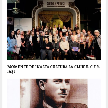
MOMENTE DE ÎNALTĂ CULTURĂ LA CLUBUL C.F.R.
IAȘI