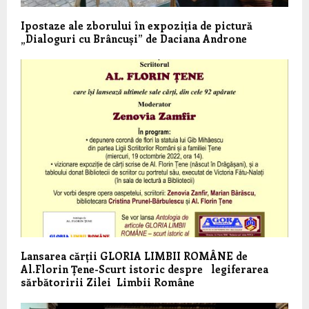
Ipostaze ale zborului în expoziția de pictură
„Dialoguri cu Brâncuși” de Daciana Androne
Lansarea cărții GLORIA LIMBII ROMÂNE de
Al.Florin Țene-Scurt istoric despre legiferarea
sărbătoririi Zilei Limbii Române