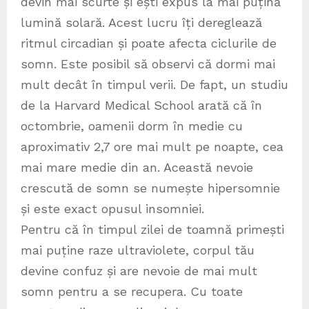
devin mai scurte și ești expus la mai puțină
lumină solară. Acest lucru îți dereglează
ritmul circadian și poate afecta ciclurile de
somn. Este posibil să observi că dormi mai
mult decât în timpul verii. De fapt, un studiu
de la Harvard Medical School arată că în
octombrie, oamenii dorm în medie cu
aproximativ 2,7 ore mai mult pe noapte, cea
mai mare medie din an. Această nevoie
crescută de somn se numește hipersomnie
și este exact opusul insomniei.
Pentru că în timpul zilei de toamnă primești
mai puține raze ultraviolete, corpul tău
devine confuz și are nevoie de mai mult
somn pentru a se recupera. Cu toate