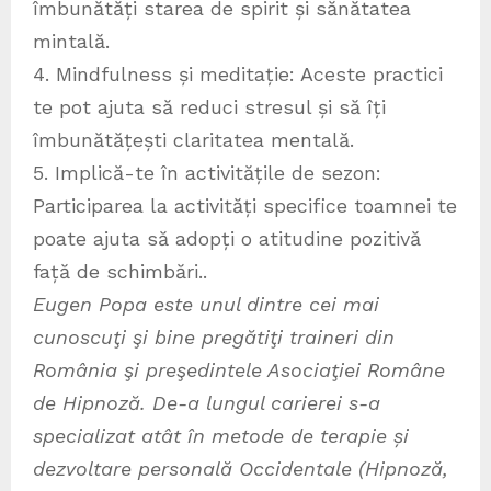
îmbunătăți starea de spirit și sănătatea
mintală.
4. Mindfulness și meditație: Aceste practici
te pot ajuta să reduci stresul și să îți
îmbunătățești claritatea mentală.
5. Implică-te în activitățile de sezon:
Participarea la activități specifice toamnei te
poate ajuta să adopți o atitudine pozitivă
față de schimbări..
Eugen Popa este unul dintre cei mai
cunoscuţi şi bine pregătiţi traineri din
România şi preşedintele Asociaţiei Române
de Hipnoză. De-a lungul carierei s-a
specializat atât în metode de terapie și
dezvoltare personală Occidentale (Hipnoză,