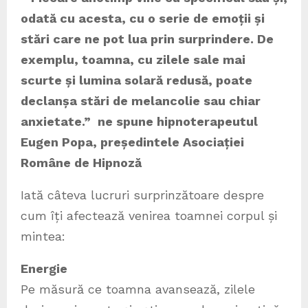
odată cu acesta, cu o serie de emoții și
stări care ne pot lua prin surprindere. De
exemplu, toamna, cu zilele sale mai
scurte și lumina solară redusă, poate
declanșa stări de melancolie sau chiar
anxietate.” ne spune hipnoterapeutul
Eugen Popa, președintele Asociației
Române de Hipnoză
Iată câteva lucruri surprinzătoare despre
cum îți afectează venirea toamnei corpul și
mintea:
Energie
Pe măsură ce toamna avansează, zilele