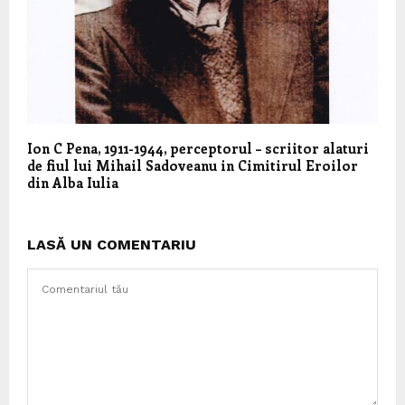
Ion C Pena, 1911-1944, perceptorul – scriitor alaturi
de fiul lui Mihail Sadoveanu in Cimitirul Eroilor
din Alba Iulia
LASĂ UN COMENTARIU