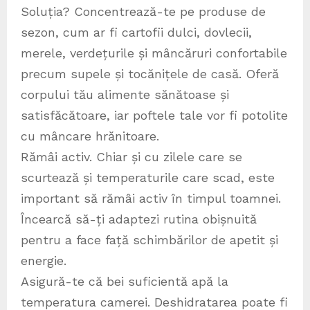
Soluția? Concentrează-te pe produse de
sezon, cum ar fi cartofii dulci, dovlecii,
merele, verdețurile și mâncăruri confortabile
precum supele și tocănițele de casă. Oferă
corpului tău alimente sănătoase și
satisfăcătoare, iar poftele tale vor fi potolite
cu mâncare hrănitoare.
Rămâi activ. Chiar și cu zilele care se
scurtează și temperaturile care scad, este
important să rămâi activ în timpul toamnei.
Încearcă să-ți adaptezi rutina obișnuită
pentru a face față schimbărilor de apetit și
energie.
Asigură-te că bei suficientă apă la
temperatura camerei. Deshidratarea poate fi