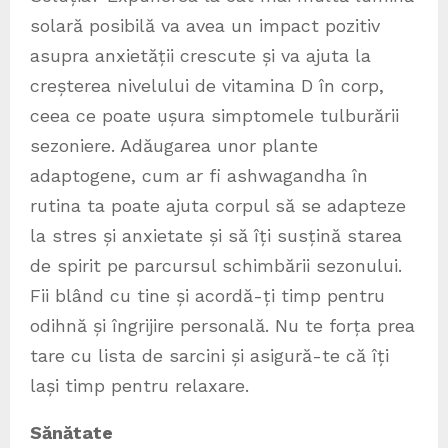
solară posibilă va avea un impact pozitiv
asupra anxietății crescute și va ajuta la
creșterea nivelului de vitamina D în corp,
ceea ce poate ușura simptomele tulburării
sezoniere. Adăugarea unor plante
adaptogene, cum ar fi ashwagandha în
rutina ta poate ajuta corpul să se adapteze
la stres și anxietate și să îți susțină starea
de spirit pe parcursul schimbării sezonului.
Fii blând cu tine și acordă-ți timp pentru
odihnă și îngrijire personală. Nu te forța prea
tare cu lista de sarcini și asigură-te că îți
lași timp pentru relaxare.
Sănătate