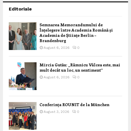
Editoriale
Semnarea Memorandumului de
Înțelegere între Academia Română și
Academia de Științe Berlin –
Brandenburg
August 6, 2026
0
Mircia Gutău: „Râmnicu Vâlcea este, mai
mult decât un loc, un sentiment”
August 6, 2026
0
Conferința ROUNIT de la München
August 3, 2026
0