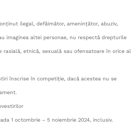
conținut ilegal, defăimător, amenințător, abuziv,
au imaginea altei personae, nu respectă drepturile
 rasială, etnică, sexuală sau ofensatoare în orice al
tiri înscrise în competiție, dacă acestea nu se
lament.
vestirilor
rioada 1 octombrie – 5 noiembrie 2024, inclusiv.