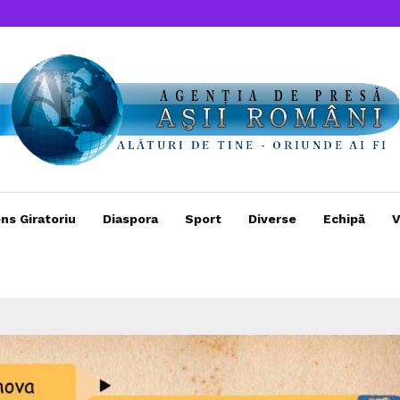
ns Giratoriu
Diaspora
Sport
Diverse
Echipă
V