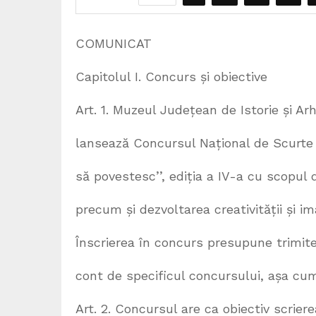
COMUNICAT
Capitolul I. Concurs și obiective
Art. 1. Muzeul Județean de Istorie și A
lansează Concursul Național de Scurte P
să povestesc’’, ediția a IV-a cu scopul d
precum și dezvoltarea creativității și ima
Înscrierea în concurs presupune trimite
cont de specificul concursului, așa cum
Art. 2. Concursul are ca obiectiv scrier