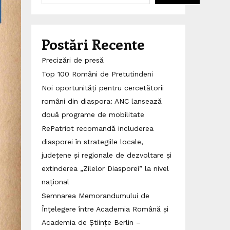
Postări Recente
Precizări de presă
Top 100 Români de Pretutindeni
Noi oportunități pentru cercetătorii
români din diaspora: ANC lansează
două programe de mobilitate
RePatriot recomandă includerea
diasporei în strategiile locale,
județene și regionale de dezvoltare și
extinderea „Zilelor Diasporei” la nivel
național
Semnarea Memorandumului de
Înțelegere între Academia Română și
Academia de Științe Berlin –