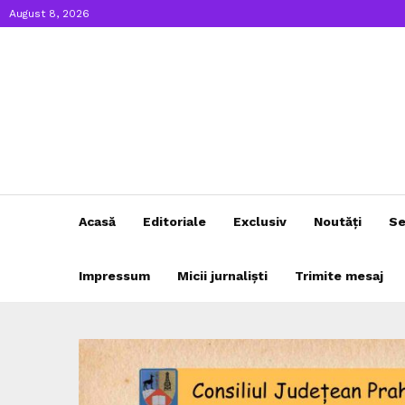
August 8, 2026
Acasă
Editoriale
Exclusiv
Noutăți
Se
Impressum
Micii jurnaliști
Trimite mesaj