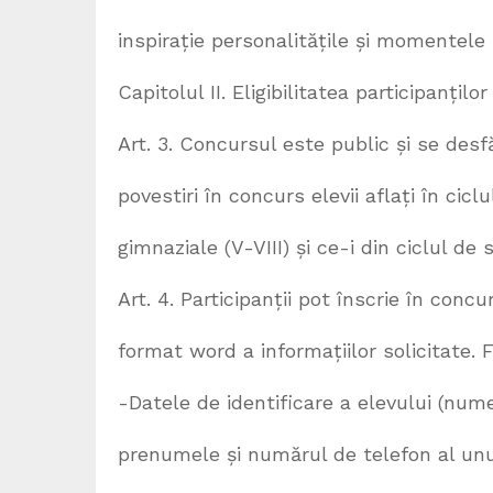
inspirație personalitățile și momentele 
Capitolul II. Eligibilitatea participanților
Art. 3. Concursul este public și se desf
povestiri în concurs elevii aflați în ciclu
gimnaziale (V-VIII) și ce-i din ciclul de st
Art. 4. Participanții pot înscrie în concu
format word a informațiilor solicitate. 
-Datele de identificare a elevului (num
prenumele și numărul de telefon al unui