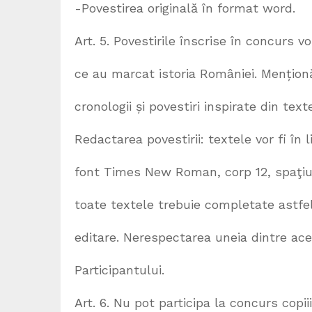
-Povestirea originală în format word.
Art. 5. Povestirile înscrise în concurs v
ce au marcat istoria României. Menționă
cronologii și povestiri inspirate din text
Redactarea povestirii: textele vor fi în
font Times New Roman, corp 12, spaţiul 
toate textele trebuie completate astfel
editare. Nerespectarea uneia dintre ace
Participantului.
Art. 6. Nu pot participa la concurs copii