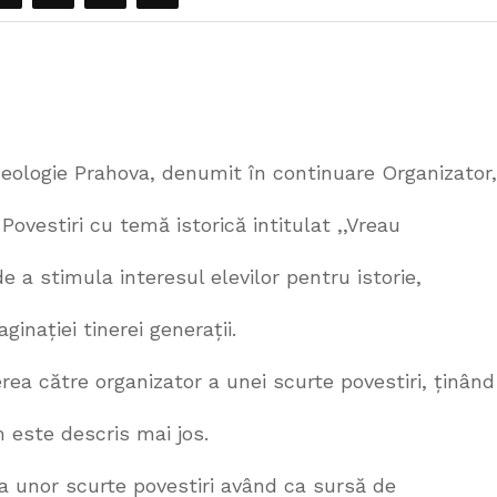
rheologie Prahova, denumit în continuare Organizator,
ovestiri cu temă istorică intitulat ,,Vreau
e a stimula interesul elevilor pentru istorie,
ginației tinerei generații.
rea către organizator a unei scurte povestiri, ținând
 este descris mai jos.
ea unor scurte povestiri având ca sursă de