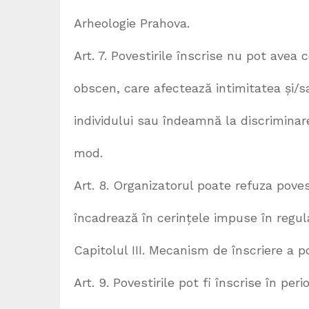
Arheologie Prahova.
Art. 7. Povestirile înscrise nu pot avea 
obscen, care afectează intimitatea și/s
individului sau îndeamnă la discriminare
mod.
Art. 8. Organizatorul poate refuza poves
încadrează în cerințele impuse în regu
Capitolul III. Mecanism de înscriere a po
Art. 9. Povestirile pot fi înscrise în pe