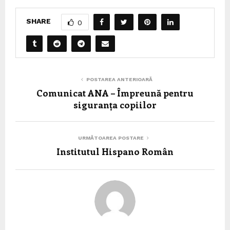
SHARE
0
POSTAREA ANTERIOARĂ
Comunicat ANA – Împreună pentru
siguranța copiilor
URMĂTOAREA POSTARE
Institutul Hispano Român