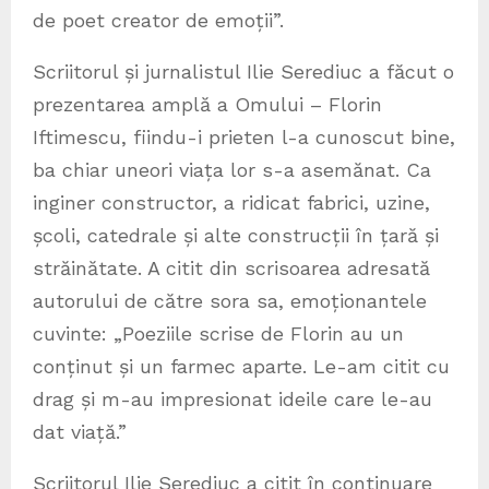
de poet creator de emoții”.
Scriitorul și jurnalistul Ilie Serediuc a făcut o
prezentarea amplă a Omului – Florin
Iftimescu, fiindu-i prieten l-a cunoscut bine,
ba chiar uneori viața lor s-a asemănat. Ca
inginer constructor, a ridicat fabrici, uzine,
școli, catedrale și alte construcții în țară și
străinătate. A citit din scrisoarea adresată
autorului de către sora sa, emoționantele
cuvinte: „Poeziile scrise de Florin au un
conținut și un farmec aparte. Le-am citit cu
drag și m-au impresionat ideile care le-au
dat viață.”
Scriitorul Ilie Serediuc a citit în continuare