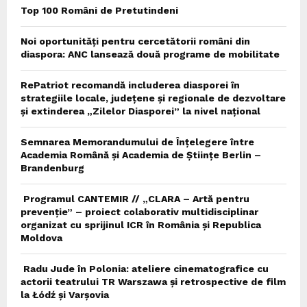
Top 100 Români de Pretutindeni
Noi oportunități pentru cercetătorii români din
diaspora: ANC lansează două programe de mobilitate
RePatriot recomandă includerea diasporei în
strategiile locale, județene și regionale de dezvoltare
și extinderea „Zilelor Diasporei” la nivel național
Semnarea Memorandumului de Înțelegere între
Academia Română și Academia de Științe Berlin –
Brandenburg
Programul CANTEMIR // „CLARA – Artă pentru
prevenție” – proiect colaborativ multidisciplinar
organizat cu sprijinul ICR în România și Republica
Moldova
Radu Jude în Polonia: ateliere cinematografice cu
actorii teatrului TR Warszawa și retrospective de film
la Łódź și Varșovia