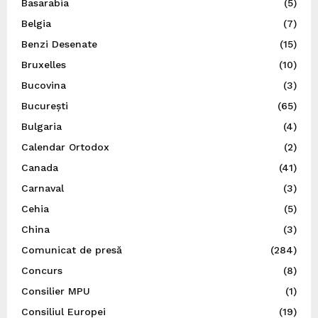
Basarabia
(5)
Belgia
(7)
Benzi Desenate
(15)
Bruxelles
(10)
Bucovina
(3)
București
(65)
Bulgaria
(4)
Calendar Ortodox
(2)
Canada
(41)
Carnaval
(3)
Cehia
(5)
China
(3)
Comunicat de presă
(284)
Concurs
(8)
Consilier MPU
(1)
Consiliul Europei
(19)