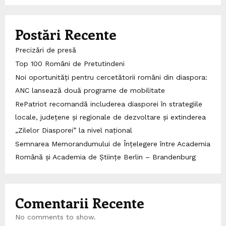
Postări Recente
Precizări de presă
Top 100 Români de Pretutindeni
Noi oportunități pentru cercetătorii români din diaspora:
ANC lansează două programe de mobilitate
RePatriot recomandă includerea diasporei în strategiile
locale, județene și regionale de dezvoltare și extinderea
„Zilelor Diasporei” la nivel național
Semnarea Memorandumului de Înțelegere între Academia
Română și Academia de Științe Berlin – Brandenburg
Comentarii Recente
No comments to show.