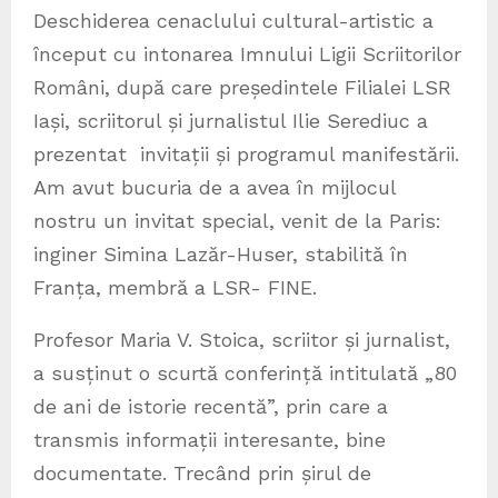
Deschiderea cenaclului cultural-artistic a
început cu intonarea Imnului Ligii Scriitorilor
Români, după care președintele Filialei LSR
Iași, scriitorul și jurnalistul Ilie Serediuc a
prezentat invitații și programul manifestării.
Am avut bucuria de a avea în mijlocul
nostru un invitat special, venit de la Paris:
inginer Simina Lazăr-Huser, stabilită în
Franța, membră a LSR- FINE.
Profesor Maria V. Stoica, scriitor și jurnalist,
a susținut o scurtă conferință intitulată „80
de ani de istorie recentă”, prin care a
transmis informații interesante, bine
documentate. Trecând prin șirul de