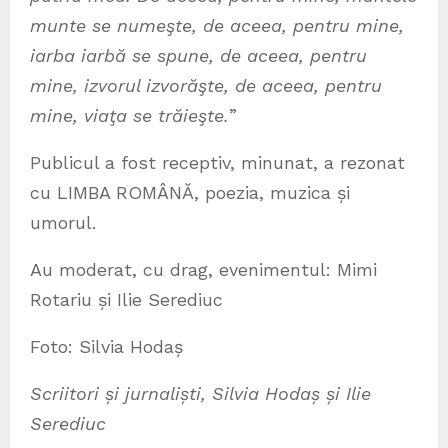
munte se numeşte, de aceea, pentru mine,
iarba iarbă se spune, de aceea, pentru
mine, izvorul izvorăşte, de aceea, pentru
mine, viaţa se trăieşte.
”
Publicul a fost receptiv, minunat, a rezonat
cu LIMBA ROMÂNĂ, poezia, muzica și
umorul.
Au moderat, cu drag, evenimentul: Mimi
Rotariu și Ilie Serediuc
Foto: Silvia Hodaș
Scriitori și jurnaliști, Silvia Hodaș și Ilie
Serediuc