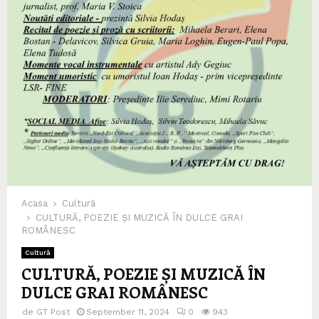
Acasa
Cultură
CULTURĂ, POEZIE ȘI MUZICĂ ÎN DULCE GRAI
ROMÂNESC
Cultură
CULTURĂ, POEZIE ȘI MUZICĂ ÎN
DULCE GRAI ROMÂNESC
de
GT Post
September 11, 2024
0
943