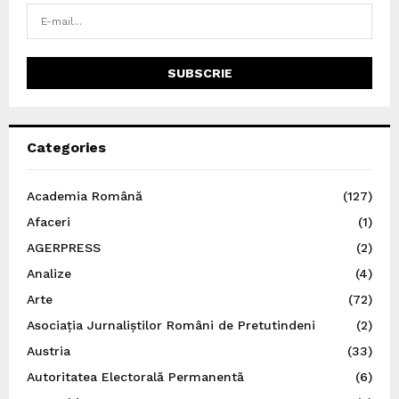
Categories
Academia Română
(127)
Afaceri
(1)
AGERPRESS
(2)
Analize
(4)
Arte
(72)
Asociația Jurnaliștilor Români de Pretutindeni
(2)
Austria
(33)
Autoritatea Electorală Permanentă
(6)