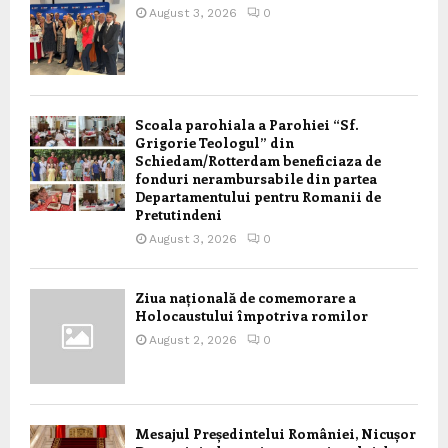
August 3, 2026
0
Scoala parohiala a Parohiei “Sf.
Grigorie Teologul” din
Schiedam/Rotterdam beneficiaza de
fonduri nerambursabile din partea
Departamentului pentru Romanii de
Pretutindeni
August 3, 2026
0
Ziua națională de comemorare a
Holocaustului împotriva romilor
August 2, 2026
0
Mesajul Președintelui României, Nicușor