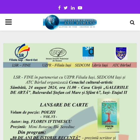
Facebook
Twitter
Linkedin
Youtube
PRIMARY
MENU