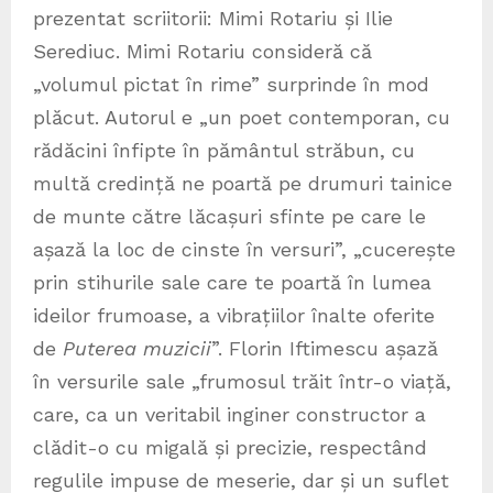
prezentat scriitorii: Mimi Rotariu și Ilie
Serediuc. Mimi Rotariu consideră că
„volumul pictat în rime” surprinde în mod
plăcut. Autorul e „un poet contemporan, cu
rădăcini înfipte în pământul străbun, cu
multă credință ne poartă pe drumuri tainice
de munte către lăcașuri sfinte pe care le
așază la loc de cinste în versuri”, „cucerește
prin stihurile sale care te poartă în lumea
ideilor frumoase, a vibrațiilor înalte oferite
de
Puterea muzicii
”. Florin Iftimescu așază
în versurile sale „frumosul trăit într-o viață,
care, ca un veritabil inginer constructor a
clădit-o cu migală și precizie, respectând
regulile impuse de meserie, dar și un suflet