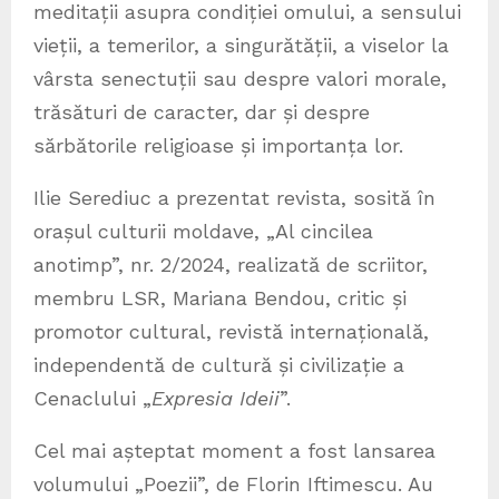
meditații asupra condiției omului, a sensului
vieții, a temerilor, a singurătății, a viselor la
vârsta senectuții sau despre valori morale,
trăsături de caracter, dar și despre
sărbătorile religioase și importanța lor.
Ilie Serediuc a prezentat revista, sosită în
orașul culturii moldave, „Al cincilea
anotimp”, nr. 2/2024, realizată de scriitor,
membru LSR, Mariana Bendou, critic și
promotor cultural, revistă internațională,
independentă de cultură și civilizație a
Cenaclului „
Expresia Ideii
”.
Cel mai așteptat moment a fost lansarea
volumului „Poezii”, de Florin Iftimescu. Au