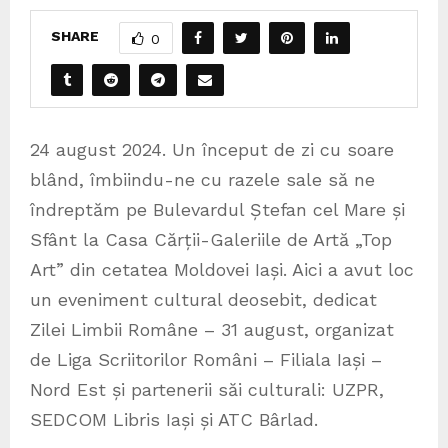
SHARE
0
24 august 2024. Un început de zi cu soare
blând, îmbiindu-ne cu razele sale să ne
îndreptăm pe Bulevardul Ștefan cel Mare și
Sfânt la Casa Cărții-Galeriile de Artă „Top
Art” din cetatea Moldovei Iași. Aici a avut loc
un eveniment cultural deosebit, dedicat
Zilei Limbii Române – 31 august, organizat
de Liga Scriitorilor Români – Filiala Iași –
Nord Est și partenerii săi culturali: UZPR,
SEDCOM Libris Iași și ATC Bârlad.