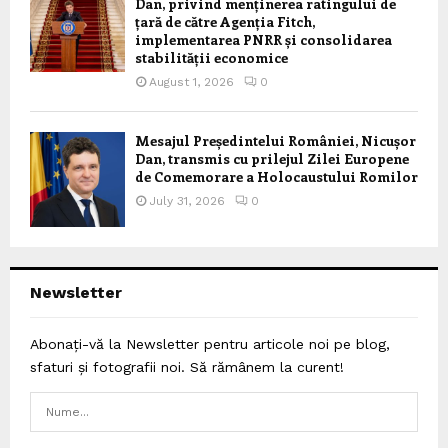
Dan, privind menținerea ratingului de
țară de către Agenția Fitch,
implementarea PNRR și consolidarea
stabilității economice
August 1, 2026
0
Mesajul Președintelui României, Nicușor
Dan, transmis cu prilejul Zilei Europene
de Comemorare a Holocaustului Romilor
July 31, 2026
0
Newsletter
Abonați-vă la Newsletter pentru articole noi pe blog,
sfaturi și fotografii noi. Să rămânem la curent!