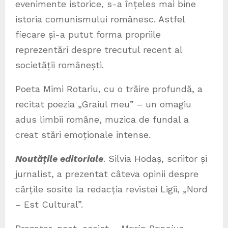
evenimente istorice, s-a înțeles mai bine
istoria comunismului românesc. Astfel
fiecare și-a putut forma propriile
reprezentări despre trecutul recent al
societății românești.
Poeta Mimi Rotariu, cu o trăire profundă, a
recitat poezia „Graiul meu” – un omagiu
adus limbii române, muzica de fundal a
creat stări emoționale intense.
Noutățile editoriale
. Silvia Hodaș, scriitor și
jurnalist, a prezentat câteva opinii despre
cărțile sosite la redacția revistei Ligii, „Nord
– Est Cultural”.