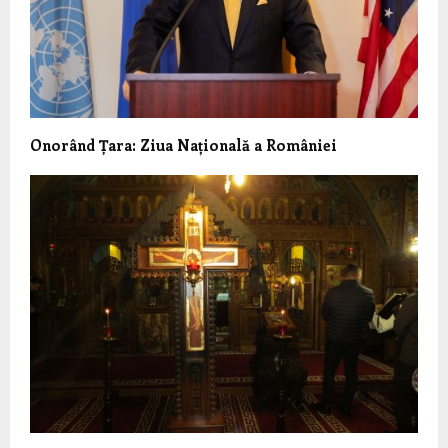
Onorând Țara: Ziua Națională a României