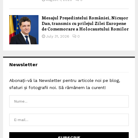
Mesajul Președintelui României, Nicușor
Dan, transmis cu prilejul Zilei Europene
de Comemorare a Holocaustului Romilor
July 31, 2026
0
Newsletter
Abonați-vă la Newsletter pentru articole noi pe blog,
sfaturi și fotografii noi. Să rămânem la curent!