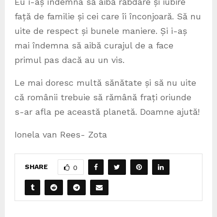
Eu i-aș îndemna să aibă răbdare și iubire
față de familie și cei care îi înconjoară. Să nu
uite de respect și bunele maniere. Și i-aș
mai îndemna să aibă curajul de a face
primul pas dacă au un vis.
Le mai doresc multă sănătate și să nu uite
că românii trebuie să rămână frați oriunde
s-ar afla pe această planetă. Doamne ajută!
Ionela van Rees- Zota
SHARE
0