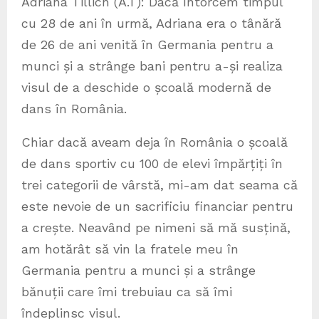
Adriana Tillich (A.T): Dacă întorcem timpul
cu 28 de ani în urmă, Adriana era o tânără
de 26 de ani venită în Germania pentru a
munci și a strânge bani pentru a-și realiza
visul de a deschide o școală modernă de
dans în România.
Chiar dacă aveam deja în România o școală
de dans sportiv cu 100 de elevi împărțiți în
trei categorii de vârstă, mi-am dat seama că
este nevoie de un sacrificiu financiar pentru
a crește. Neavând pe nimeni să mă susțină,
am hotărât să vin la fratele meu în
Germania pentru a munci și a strânge
bănuții care îmi trebuiau ca să îmi
îndeplinsc visul.