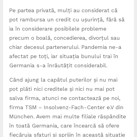
Pe partea privată, mulți au considerat că
pot rambursa un credit cu ușurință, fără să
ia în considerare posibilele probleme
precum o boală, concedierea, divorțul sau
chiar decesul partenerului. Pandemia ne-a
afectat pe toți, iar situația bunului trai în
Germania s-a înrăutățit considerabil.
Când ajung la capătul puterilor și nu mai
pot plăti nici creditele și nici nu mai pot
salva firma, atunci ne contactează pe noi,
firma TSM – Insolvenz-Fach-Center e.V din
München. Avem mai multe filiale răspândite
în toată Germania, care încearcă să ofere
fiecăruia sfaturi și sprijin în această situație