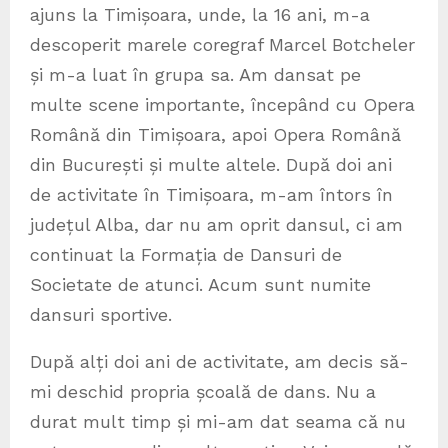
ajuns la Timișoara, unde, la 16 ani, m-a
descoperit marele coregraf Marcel Botcheler
și m-a luat în grupa sa. Am dansat pe
multe scene importante, începând cu Opera
Română din Timișoara, apoi Opera Română
din București și multe altele. După doi ani
de activitate în Timișoara, m-am întors în
județul Alba, dar nu am oprit dansul, ci am
continuat la Formația de Dansuri de
Societate de atunci. Acum sunt numite
dansuri sportive.
După alți doi ani de activitate, am decis să-
mi deschid propria școală de dans. Nu a
durat mult timp și mi-am dat seama că nu