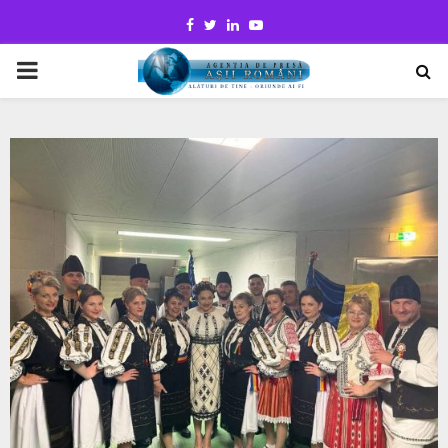
Facebook
Twitter
Linkedin
Youtube
PRIMARY
MENU