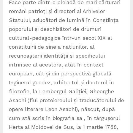
Face parte dintr-o pleiadă de mari cărturari
români patrioți și directori ai Arhivelor
Statului, aducători de lumină în Conștiința
poporului și deschizători de drumuri
cultural-pedagogice într-un secol XIX al
constituirii de sine a națiunilor, al
recunoașterii identității și specificului
intrinsec al acestora, atât în context
european, cât și din perspectivă globală.
Inginerul geodez, arhitectul și doctorul în
filozofie, la Lembergul Galiției, Gheorghe
Asachi (fiul protoiereului și traducătorului de
opere literare Leon Asachi), născut, după
cum stă scris în biografia sa , în târgușorul
Herța al Moldovei de Sus, la 1 martie 1788,