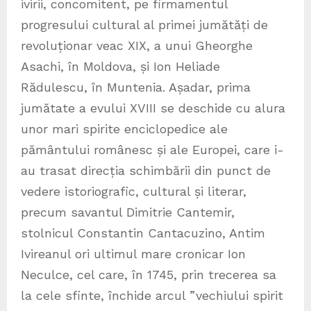
ivirii, concomitent, pe firmamentul
progresului cultural al primei jumătăți de
revoluționar veac XIX, a unui Gheorghe
Asachi, în Moldova, și Ion Heliade
Rădulescu, în Muntenia. Așadar, prima
jumătate a evului XVIII se deschide cu alura
unor mari spirite enciclopedice ale
pământului românesc și ale Europei, care i-
au trasat direcția schimbării din punct de
vedere istoriografic, cultural și literar,
precum savantul Dimitrie Cantemir,
stolnicul Constantin Cantacuzino, Antim
Ivireanul ori ultimul mare cronicar Ion
Neculce, cel care, în 1745, prin trecerea sa
la cele sfinte, închide arcul ”vechiului spirit