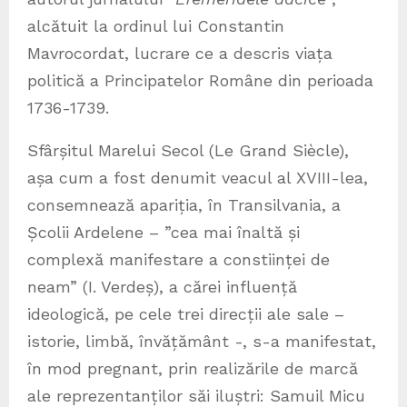
alcătuit la ordinul lui Constantin
Mavrocordat, lucrare ce a descris viața
politică a Principatelor Române din perioada
1736-1739.
Sfârșitul Marelui Secol (Le Grand Siècle),
așa cum a fost denumit veacul al XVIII-lea,
consemnează apariția, în Transilvania, a
Școlii Ardelene – ”cea mai înaltă și
complexă manifestare a constiinței de
neam” (I. Verdeș), a cărei influență
ideologică, pe cele trei direcții ale sale –
istorie, limbă, învățământ -, s-a manifestat,
în mod pregnant, prin realizările de marcă
ale reprezentanților săi iluștri: Samuil Micu