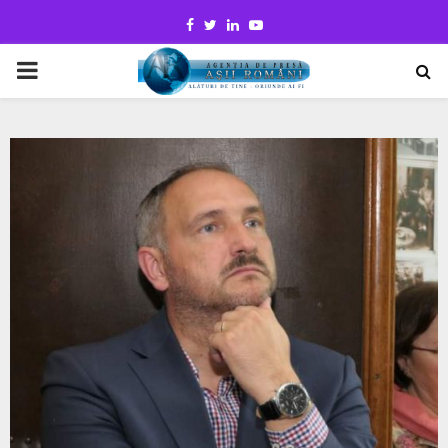
Facebook
Twitter
Linkedin
Youtube
PRIMARY
MENU