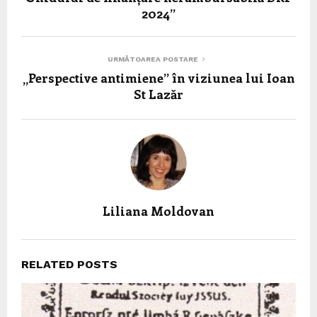
2024”
URMĂTOAREA POSTARE
„Perspective antimiene” în viziunea lui Ioan
St Lazăr
Liliana Moldovan
RELATED POSTS