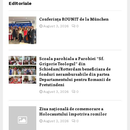
Editoriale
Conferința ROUNIT de la München
August 3, 2026
0
Scoala parohiala a Parohiei “Sf.
Grigorie Teologul” din
Schiedam/Rotterdam beneficiaza de
fonduri nerambursabile din partea
Departamentului pentru Romanii de
Pretutindeni
August 3, 2026
0
Ziua națională de comemorare a
Holocaustului împotriva romilor
August 2, 2026
0