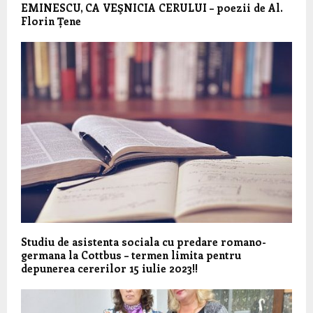
EMINESCU, CA VEŞNICIA CERULUI – poezii de Al.
Florin Țene
Studiu de asistenta sociala cu predare romano-
germana la Cottbus – termen limita pentru
depunerea cererilor 15 iulie 2023!!