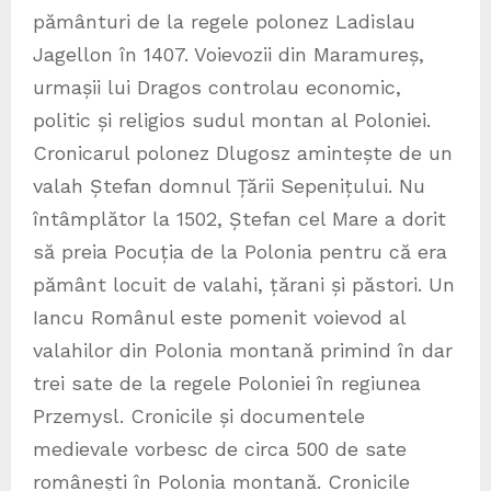
pământuri de la regele polonez Ladislau
Jagellon în 1407. Voievozii din Maramureș,
urmașii lui Dragos controlau economic,
politic și religios sudul montan al Poloniei.
Cronicarul polonez Dlugosz amintește de un
valah Ștefan domnul Țării Sepenițului. Nu
întâmplător la 1502, Ștefan cel Mare a dorit
să preia Pocuția de la Polonia pentru că era
pământ locuit de valahi, țărani și păstori. Un
Iancu Românul este pomenit voievod al
valahilor din Polonia montană primind în dar
trei sate de la regele Poloniei în regiunea
Przemysl. Cronicile și documentele
medievale vorbesc de circa 500 de sate
românești în Polonia montană. Cronicile