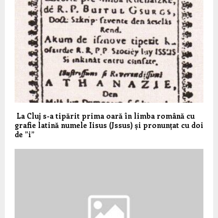
La Cluj s-a tipărit prima oară în limba română cu
grafie latină numele Iisus (Jssus) și pronunțat cu doi
de ”i”