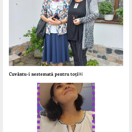
Cuvântu-i nestemată pentru toți￼