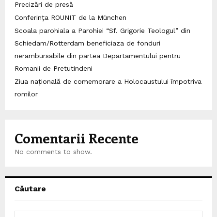
Precizări de presă
Conferința ROUNIT de la München
Scoala parohiala a Parohiei “Sf. Grigorie Teologul” din
Schiedam/Rotterdam beneficiaza de fonduri
nerambursabile din partea Departamentului pentru
Romanii de Pretutindeni
Ziua națională de comemorare a Holocaustului împotriva
romilor
Comentarii Recente
No comments to show.
Căutare
S