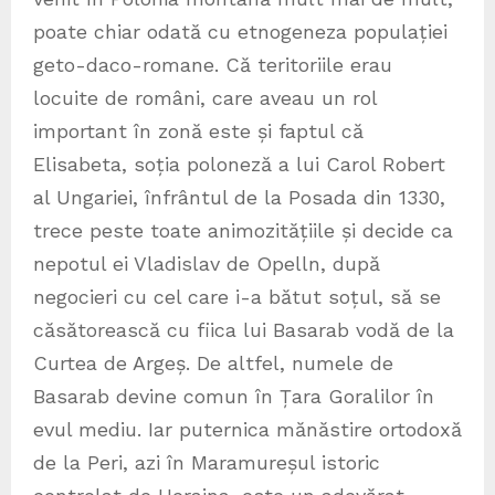
poate chiar odată cu etnogeneza populației
geto-daco-romane. Că teritoriile erau
locuite de români, care aveau un rol
important în zonă este și faptul că
Elisabeta, soția poloneză a lui Carol Robert
al Ungariei, înfrântul de la Posada din 1330,
trece peste toate animozitățiile și decide ca
nepotul ei Vladislav de Opelln, după
negocieri cu cel care i-a bătut soțul, să se
căsătorească cu fiica lui Basarab vodă de la
Curtea de Argeș. De altfel, numele de
Basarab devine comun în Țara Goralilor în
evul mediu. Iar puternica mănăstire ortodoxă
de la Peri, azi în Maramureșul istoric