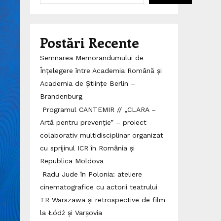
Postări Recente
Semnarea Memorandumului de
Înțelegere între Academia Română și
Academia de Științe Berlin –
Brandenburg
Programul CANTEMIR // „CLARA –
Artă pentru prevenție” – proiect
colaborativ multidisciplinar organizat
cu sprijinul ICR în România și
Republica Moldova
Radu Jude în Polonia: ateliere
cinematografice cu actorii teatrului
TR Warszawa și retrospective de film
la Łódź și Varșovia