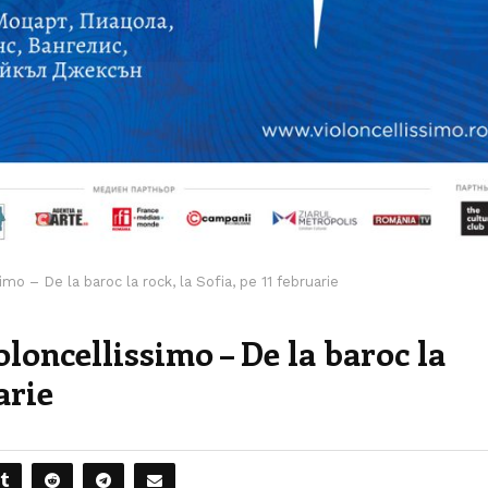
mo – De la baroc la rock, la Sofia, pe 11 februarie
loncellissimo – De la baroc la
arie