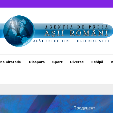
ns Giratoriu
Diaspora
Sport
Diverse
Echipă
V