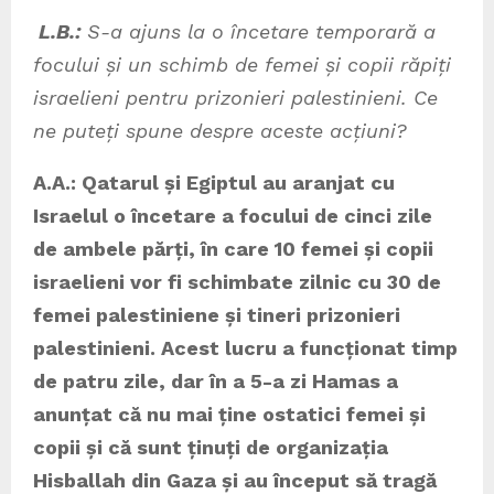
L.B.:
S-a ajuns la o încetare temporară a
focului și un schimb de femei și copii răpiți
israelieni pentru prizonieri palestinieni. Ce
ne puteți spune despre aceste acțiuni?
A.A.: Qatarul și Egiptul au aranjat cu
Israelul o încetare a focului de cinci zile
de ambele părți, în care 10 femei și copii
israelieni vor fi schimbate zilnic cu 30 de
femei palestiniene și tineri prizonieri
palestinieni. Acest lucru a funcționat timp
de patru zile, dar în a 5-a zi Hamas a
anunțat că nu mai ține ostatici femei și
copii și că sunt ținuți de organizația
Hisballah din Gaza și au început să tragă