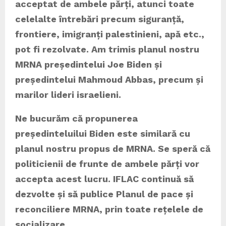
acceptat de ambele părți, atunci toate
celelalte întrebări precum siguranță,
frontiere, imigranți palestinieni, apă etc.,
pot fi rezolvate. Am trimis planul nostru
MRNA președintelui Joe Biden și
președintelui Mahmoud Abbas, precum și
marilor lideri israelieni.
Ne bucurăm că propunerea
președinteluilui Biden este similară cu
planul nostru propus de MRNA. Se speră că
politicienii de frunte de ambele părți vor
accepta acest lucru. IFLAC continuă să
dezvolte și să publice Planul de pace și
reconciliere MRNA, prin toate rețelele de
socializare