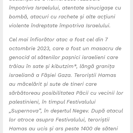
împotriva Israelului, atentate sinucigașe cu
bombă, atacuri cu rachete și alte acțiuni
violente îndreptate împotriva Israelului.
Cel mai înfiorător atac a fost cel din 7
octombrie 2023, care a fost un masacru de
genocid al sătenilor pașnici israelieni care
trăiau în sate și kibutzim*, lângă granița
israeliană a Fâșiei Gaza. Teroriștii Hamas
au măcelărit și sute de tineri care
sărbătoreau posibilitatea Păcii cu vecinii lor
palestinieni, în timpul Festivalului
„Supernova”, în deșertul Negev. După atacul
lor atroce asupra Festivalului, teroriștii
Hamas au ucis și ars peste 1400 de săteni