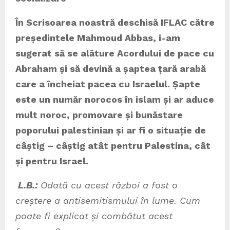
În Scrisoarea noastră deschisă IFLAC către
președintele Mahmoud Abbas, i-am
sugerat să se alăture Acordului de pace cu
Abraham și să devină a șaptea țară arabă
care a încheiat pacea cu Israelul. Șapte
este un număr norocos în islam și ar aduce
mult noroc, promovare și bunăstare
poporului palestinian și ar fi o situație de
câștig – câștig atât pentru Palestina, cât
și pentru Israel.
L.B.:
Odată cu acest război a fost o
creștere a antisemitismului în lume. Cum
poate fi explicat și combătut acest