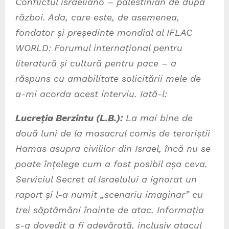
Conflictul israeliano – palestinian de după
război. Ada, care este, de asemenea,
fondator și președinte mondial al IFLAC
WORLD: Forumul internațional pentru
literatură și cultură pentru pace – a
răspuns cu amabilitate solicitării mele de
a-mi acorda acest interviu. Iată-l:
Lucreția Berzintu (L.B.):
La mai bine de
două luni de la masacrul comis de teroriștii
Hamas asupra civililor din Israel, încă nu se
poate înțelege cum a fost posibil așa ceva.
Serviciul Secret al Israelului a ignorat un
raport și l-a numit „scenariu imaginar” cu
trei săptămâni înainte de atac. Informația
s-a dovedit a fi adevărată, inclusiv atacul