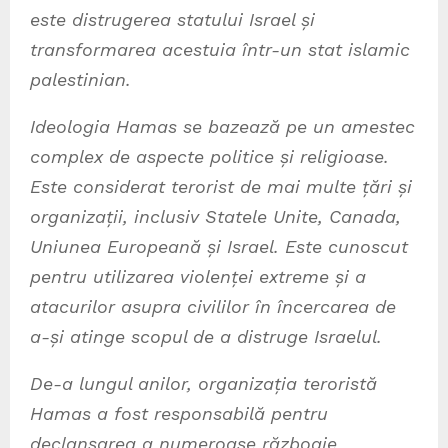
este distrugerea statului Israel și
transformarea acestuia într-un stat islamic
palestinian.
Ideologia Hamas se bazează pe un amestec
complex de aspecte politice și religioase.
Este considerat terorist de mai multe țări și
organizații, inclusiv Statele Unite, Canada,
Uniunea Europeană și Israel. Este cunoscut
pentru utilizarea violenței extreme și a
atacurilor asupra civililor în încercarea de
a-și atinge scopul de a distruge Israelul.
De-a lungul anilor, organizația teroristă
Hamas a fost responsabilă pentru
declanșarea a numeroase războaie