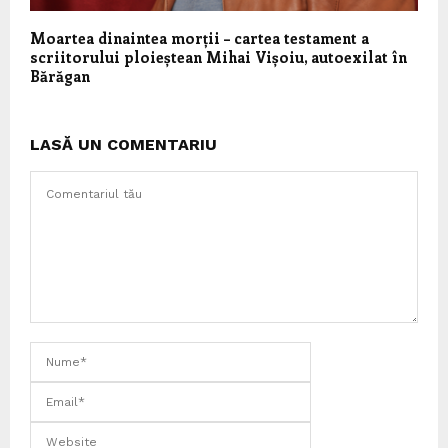
Moartea dinaintea morții – cartea testament a
scriitorului ploieștean Mihai Vișoiu, autoexilat în
Bărăgan
LASĂ UN COMENTARIU