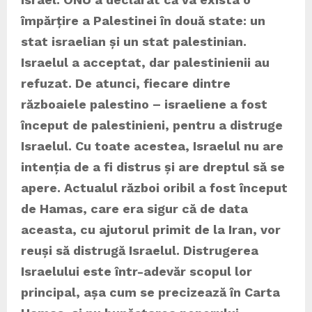
împărțire a Palestinei în două state: un
stat israelian și un stat palestinian.
Israelul a acceptat, dar palestinienii au
refuzat. De atunci, fiecare dintre
războaiele palestino – israeliene a fost
început de palestinieni, pentru a distruge
Israelul. Cu toate acestea, Israelul nu are
intenția de a fi distrus și are dreptul să se
apere. Actualul război oribil a fost început
de Hamas, care era sigur că de data
aceasta, cu ajutorul primit de la Iran, vor
reuși să distrugă Israelul. Distrugerea
Israelului este într-adevăr scopul lor
principal, așa cum se precizează în Carta