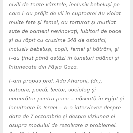
civili de toate vârstele, inclusiv bebeluși pe
care i-au prăjit de vii în cuptoare! Au violat
multe fete și femei, au torturat și mutilat
sute de oameni nevinovați, iubitori de pace
și au răpit cu cruzime 248 de ostatici,
inclusiv bebeluși, copii, femei și bătrâni, și
i-au ținut până astăzi în tuneluri adânci și
întunecate din Fâșia Gaza.
I-am propus prof. Ada Aharoni, (dr.),
autoare, poetă, lector, sociolog și
cercetător pentru pace – născută în Egipt și
locuitoare în Israel – s-o intervievez despre
data de 7 octombrie și despre viziunea ei
asupra modului de rezolvare a problemei.