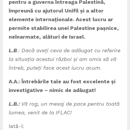
pentru a guverna întreaga Palestină,
împreună cu ajutorul Unifil și a altor
elemente internaționale. Acest lucru ar
permite stabilirea unei Palestine pașnice,
neînarmate, alături de Israel.
L.B
.: Dacă aveți ceva de adăugat cu referire
la situația acestui război și am omis să vă
întreb, puteți face acest lucru acum.
A.A.: Întrebările tale au fost excelente și
investigative – nimic de adăugat!
L.B.:
Vă rog, un mesaj de pace pentru toată
lumea, venit de la IFLAC!
Iată-l: