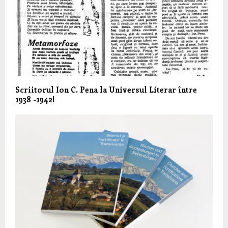
Scriitorul Ion C. Pena la Universul Literar între
1938 -1942!