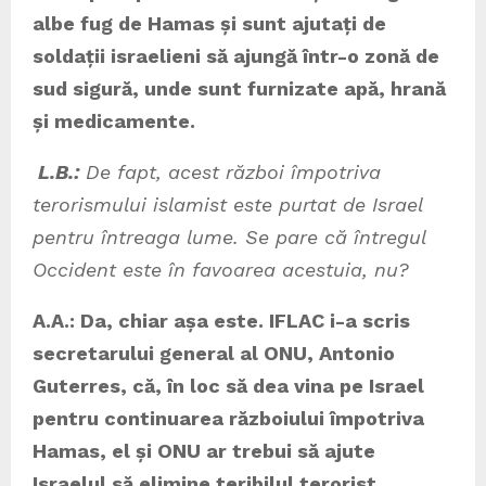
albe fug de Hamas și sunt ajutați de
soldații israelieni să ajungă într-o zonă de
sud sigură, unde sunt furnizate apă, hrană
și medicamente.
L.B.:
De fapt, acest război împotriva
terorismului islamist este purtat de Israel
pentru întreaga lume. Se pare că întregul
Occident este în favoarea acestuia, nu?
A.A.: Da, chiar așa este. IFLAC i-a scris
secretarului general al ONU, Antonio
Guterres, că, în loc să dea vina pe Israel
pentru continuarea războiului împotriva
Hamas, el și ONU ar trebui să ajute
Israelul să elimine teribilul terorist