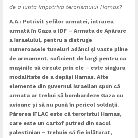
de a lupta împotriva terorismului Hamas?
A.A.: Potrivit șefilor armatei, intrarea
armată în Gaza a IDF – Armata de Apărare
a Israelului, pentru a distruge
numeroasele tuneluri adânci și vaste pline
de armament, suficient de largi pentru ca
mașinile să circule prin ele – este singura
modalitate de a depăși Hamas. Alte
elemente din guvernul israelian spun că
armata ar trebui să bombardeze Gaza cu
avioane și să nu pună în pericol soldații.
Părerea IFLAC este că teroristul Hamas,
care este un cartof putred din sacul
palestinian – trebuie să fie înlăturat,