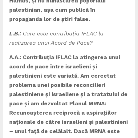
Hamas, și nu bunăstarea poporului
palestinian, așa cum publică în
propaganda lor de știri false.
L.B.:
Care este contribuția IFLAC la
realizarea unui Acord de Pace?
A.A.: Contribuția IFLAC la atingerea unui
acord de pace între israelieni și
palestinieni este variată. Am cercetat
problema unei posibile reconcilieri
palestiniene și israeliene și a tratatului de
pace și am dezvoltat Planul MRNA:
Recunoașterea reciprocă a aspirațiilor
naționale de către israelieni și palestinieni
– unul față de celălalt. Dacă MRNA este