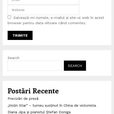
Salvează-mi numele, e-mailul și site-ul web în acest
browser pentru data viitoare când comentez.
Search
SEARCH
Postări Recente
Precizări de presă
„Violin Star” – turneu susținut în China de violonista
Diana Jipa și pianistul Ștefan Doniga