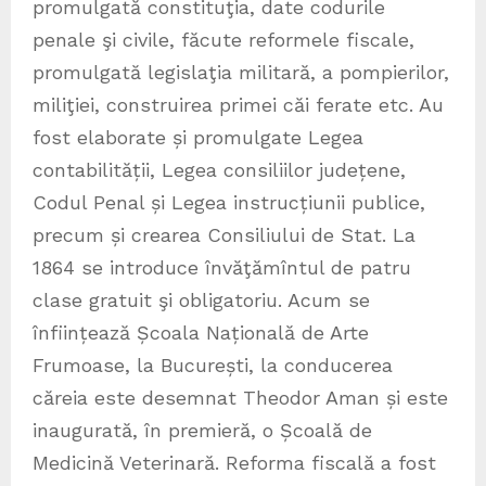
promulgată constituţia, date codurile
penale şi civile, făcute reformele fiscale,
promulgată legislaţia militară, a pompierilor,
miliţiei, construirea primei căi ferate etc. Au
fost elaborate și promulgate Legea
contabilității, Legea consiliilor județene,
Codul Penal și Legea instrucțiunii publice,
precum și crearea Consiliului de Stat. La
1864 se introduce învăţămîntul de patru
clase gratuit şi obligatoriu. Acum se
înființează Școala Națională de Arte
Frumoase, la București, la conducerea
căreia este desemnat Theodor Aman și este
inaugurată, în premieră, o Școală de
Medicină Veterinară. Reforma fiscală a fost