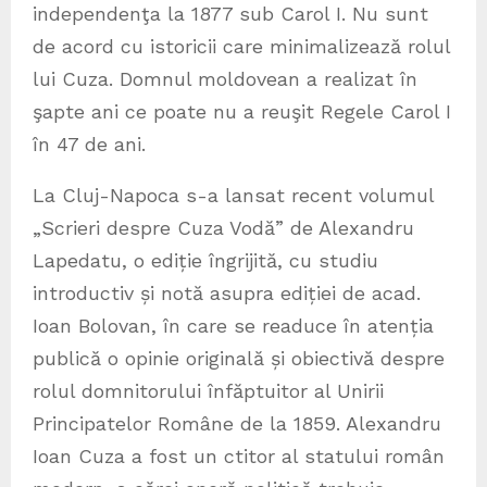
independenţa la 1877 sub Carol I. Nu sunt
de acord cu istoricii care minimalizează rolul
lui Cuza. Domnul moldovean a realizat în
şapte ani ce poate nu a reuşit Regele Carol I
în 47 de ani.
La Cluj-Napoca s-a lansat recent volumul
„Scrieri despre Cuza Vodă” de Alexandru
Lapedatu, o ediție îngrijită, cu studiu
introductiv și notă asupra ediției de acad.
Ioan Bolovan, în care se readuce în atenția
publică o opinie originală și obiectivă despre
rolul domnitorului înfăptuitor al Unirii
Principatelor Române de la 1859. Alexandru
Ioan Cuza a fost un ctitor al statului român