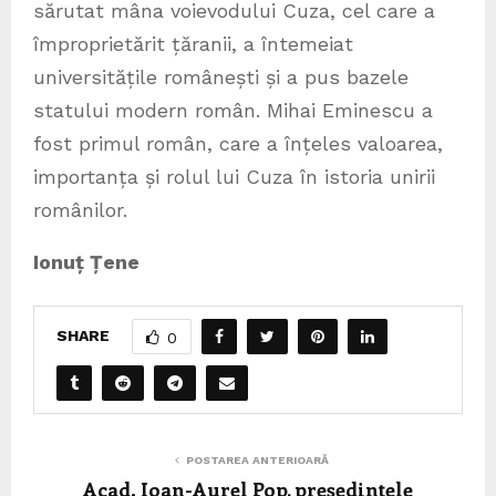
sărutat mâna voievodului Cuza, cel care a
împroprietărit țăranii, a întemeiat
universitățile românești și a pus bazele
statului modern român. Mihai Eminescu a
fost primul român, care a înțeles valoarea,
importanța și rolul lui Cuza în istoria unirii
românilor.
Ionuț Țene
SHARE
0
POSTAREA ANTERIOARĂ
Acad. Ioan-Aurel Pop, președintele