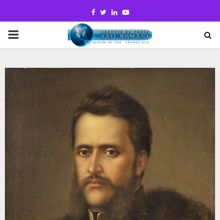
Facebook
Twitter
Linkedin
Youtube
PRIMARY
MENU