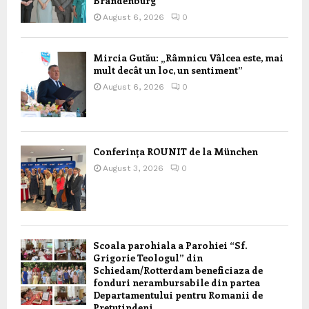
Brandenburg
August 6, 2026
0
Mircia Gutău: „Râmnicu Vâlcea este, mai
mult decât un loc, un sentiment”
August 6, 2026
0
Conferința ROUNIT de la München
August 3, 2026
0
Scoala parohiala a Parohiei “Sf.
Grigorie Teologul” din
Schiedam/Rotterdam beneficiaza de
fonduri nerambursabile din partea
Departamentului pentru Romanii de
Pretutindeni