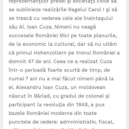
reprezentanţilor presei şi societăţii civile să
se sublinieze realizările Regelui Carol I şi să
se treacă cu vederea cele ale înaintaşului
său Al. Ioan Cuza. Nimeni nu neagă
succesele României Mici pe toate planurile,
de la economic la cultural, dar să nu uităm
că primul Hohenzollern pe tronul României a
domnit 47 de ani. Ceea ce a realizat Cuza
într-o perioadă foarte scurtă de timp, de
numai 7 ani nu a mai făcut nimeni până la
el. Alexandru Ioan Cuza, un moldovean
născut în Bârlad, cu gradul de colonel şi
participant la revoluţia din 1848, a pus
bazele României moderne din toate
punctele de vedere: admninistrativ, fiscal,