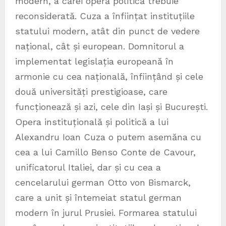
modern, a cărei operă politică trebuie
reconsiderată. Cuza a înființat instituțiile
statului modern, atât din punct de vedere
național, cât și european. Domnitorul a
implementat legislația europeană în
armonie cu cea națională, înființând și cele
două universități prestigioase, care
funcționează și azi, cele din Iași și București.
Opera instituțională și politică a lui
Alexandru Ioan Cuza o putem asemăna cu
cea a lui Camillo Benso Conte de Cavour,
unificatorul Italiei, dar și cu cea a
cencelarului german Otto von Bismarck,
care a unit și întemeiat statul german
modern în jurul Prusiei. Formarea statului