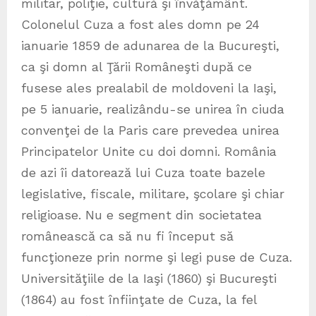
militar, poliţie, cultură şi învăţământ.
Colonelul Cuza a fost ales domn pe 24
ianuarie 1859 de adunarea de la Bucureşti,
ca şi domn al Ţării Româneşti după ce
fusese ales prealabil de moldoveni la Iaşi,
pe 5 ianuarie, realizându-se unirea în ciuda
convenţei de la Paris care prevedea unirea
Principatelor Unite cu doi domni. România
de azi îi datorează lui Cuza toate bazele
legislative, fiscale, militare, şcolare şi chiar
religioase. Nu e segment din societatea
românească ca să nu fi început să
funcţioneze prin norme şi legi puse de Cuza.
Universităţiile de la Iaşi (1860) şi Bucureşti
(1864) au fost înfiinţate de Cuza, la fel