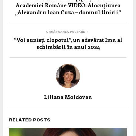
Academiei Române VIDEO: Alocuțiunea
„Alexandru Ioan Cuza – domnul Unirii“
URMĂTOAREA POSTARE
”Voi sunteți clopotul”, un adevărat Imn al
schimbării în anul 2024
Liliana Moldovan
RELATED POSTS