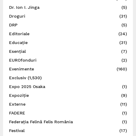
Dr. Ion I. Jinga
(5)
Droguri
(31)
DRP
(5)
Editoriale
(24)
Educație
(31)
Esențial
(7)
EUROfonduri
(2)
Evenimente
(160)
Exclusiv
(1,530)
Expo 2025 Osaka
(1)
Expoziție
(9)
Externe
(11)
FADERE
(1)
Federația Felină Felis România
(1)
Festival
(17)