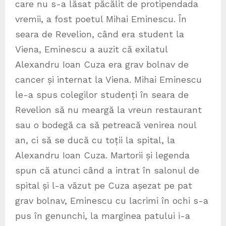
care nu s-a lăsat păcălit de protipendada
vremii, a fost poetul Mihai Eminescu. În
seara de Revelion, când era student la
Viena, Eminescu a auzit că exilatul
Alexandru Ioan Cuza era grav bolnav de
cancer și internat la Viena. Mihai Eminescu
le-a spus colegilor studenți în seara de
Revelion să nu meargă la vreun restaurant
sau o bodegă ca să petreacă venirea noul
an, ci să se ducă cu toții la spital, la
Alexandru Ioan Cuza. Martorii și legenda
spun că atunci când a intrat în salonul de
spital și l-a văzut pe Cuza așezat pe pat
grav bolnav, Eminescu cu lacrimi în ochi s-a
pus în genunchi, la marginea patului i-a