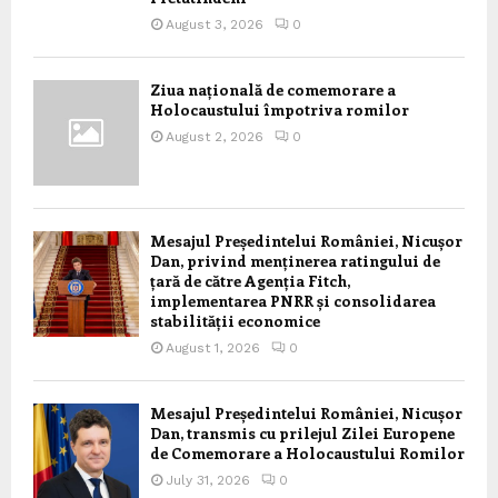
August 3, 2026
0
Ziua națională de comemorare a
Holocaustului împotriva romilor
August 2, 2026
0
Mesajul Președintelui României, Nicușor
Dan, privind menținerea ratingului de
țară de către Agenția Fitch,
implementarea PNRR și consolidarea
stabilității economice
August 1, 2026
0
Mesajul Președintelui României, Nicușor
Dan, transmis cu prilejul Zilei Europene
de Comemorare a Holocaustului Romilor
July 31, 2026
0