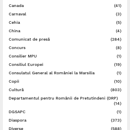
Canada
(41)
Carnaval
(3)
Cehia
(5)
China
(4)
Comunicat de presă
(284)
Concurs
(8)
Consilier MPU
(1)
Consiliul Europei
(19)
Consulatul General al României la Marsilia
(1)
Copii
(10)
Cultură
(803)
Departamentul pentru Românii de Pretutindeni (DRP)
(14)
DGSAPC
(1)
Diaspora
(373)
Diverse
(588)