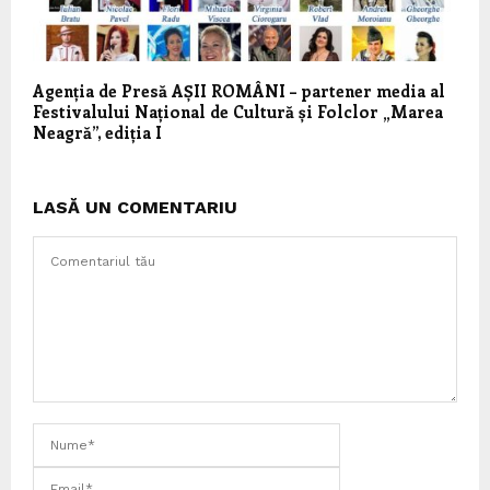
Agenția de Presă AȘII ROMÂNI – partener media al
Festivalului Național de Cultură și Folclor „Marea
Neagră”, ediția I
LASĂ UN COMENTARIU