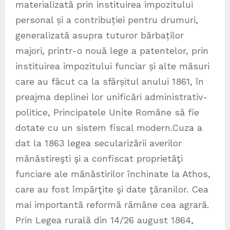
materializată prin instituirea impozitului
personal și a contribuției pentru drumuri,
generalizată asupra tuturor bărbaților
majori, printr-o nouă lege a patentelor, prin
instituirea impozitului funciar și alte măsuri
care au făcut ca la sfârșitul anului 1861, în
preajma deplinei lor unificări administrativ-
politice, Principatele Unite Române să fie
dotate cu un sistem fiscal modern.Cuza a
dat la 1863 legea secularizării averilor
mănăstireşti şi a confiscat proprietăţi
funciare ale mănăstirilor închinate la Athos,
care au fost împărţite şi date ţăranilor. Cea
mai importantă reformă rămâne cea agrară.
Prin Legea rurală din 14/26 august 1864,