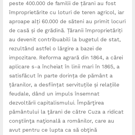
peste 400.000 de familii de țărani au fost
împroprietărite cu loturi de teren agricol, iar
aproape alți 60.000 de săteni au primit locuri
de casă și de grădină. Țăranii împroprietăriți
au devenit contribuabili la bugetul de stat,
rezultând astfel o lărgire a bazei de
impozitare. Reforma agrară din 1864, a cărei
aplicare s-a încheiat în linii mari în 1865, a
satisfăcut în parte dorința de pământ a
țăranilor, a desființat servituțile și relațiile
feudale, dând un impuls însemnat
dezvoltării capitalismului. Împărţirea
pământului la ţărani de către Cuza a ridicat
conştiinţa naţională a românilor, care au
avut pentru ce lupta ca să obţină