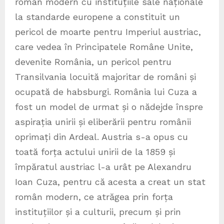
român modern cu instituțiile sale naționale
la standarde europene a constituit un
pericol de moarte pentru Imperiul austriac,
care vedea în Principatele Române Unite,
devenite România, un pericol pentru
Transilvania locuită majoritar de români și
ocupată de habsburgi. România lui Cuza a
fost un model de urmat și o nădejde înspre
aspirația unirii și eliberării pentru românii
oprimați din Ardeal. Austria s-a opus cu
toată forța actului unirii de la 1859 și
împăratul austriac l-a urât pe Alexandru
Ioan Cuza, pentru că acesta a creat un stat
român modern, ce atrăgea prin forța
instituțiilor și a culturii, precum și prin