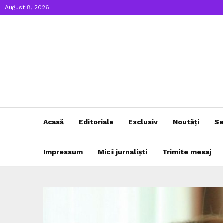
August 8, 2026
Acasă
Editoriale
Exclusiv
Noutăți
Se
Impressum
Micii jurnaliști
Trimite mesaj