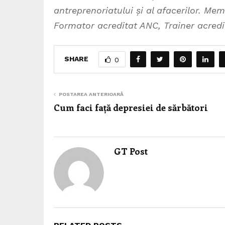
antreprenoriatului și al afacerilor. M
Formator acreditat ANC, Trainer acredi
SHARE
0
POSTAREA ANTERIOARĂ
Cum faci față depresiei de sărbători
GT Post