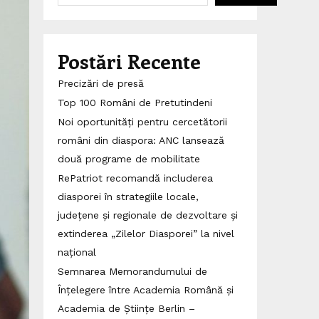
Postări Recente
Precizări de presă
Top 100 Români de Pretutindeni
Noi oportunități pentru cercetătorii
români din diaspora: ANC lansează
două programe de mobilitate
RePatriot recomandă includerea
diasporei în strategiile locale,
județene și regionale de dezvoltare și
extinderea „Zilelor Diasporei” la nivel
național
Semnarea Memorandumului de
Înțelegere între Academia Română și
Academia de Științe Berlin –