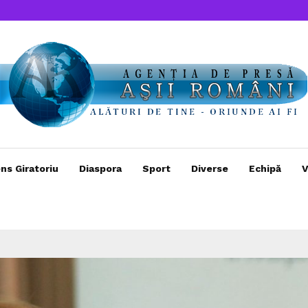
ns Giratoriu
Diaspora
Sport
Diverse
Echipă
V